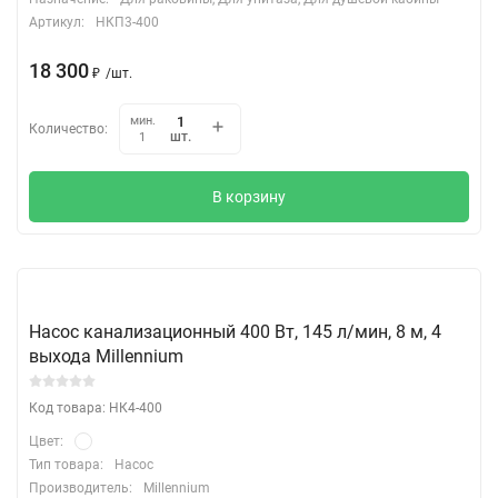
Артикул:
НКП3-400
18 300
₽
/
шт.
мин.
Количество:
шт.
1
В корзину
Насос канализационный 400 Вт, 145 л/мин, 8 м, 4
выхода Millennium
Код товара: НК4-400
Цвет:
Тип товара:
Насос
Производитель:
Millennium