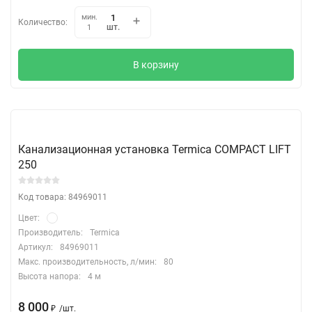
мин.
Количество:
шт.
1
В корзину
Канализационная установка Termica COMPACT LIFT
250
Код товара: 84969011
Цвет:
Производитель:
Termica
Артикул:
84969011
Макс. производительность, л/мин:
80
Высота напора:
4 м
8 000
₽
/
шт.