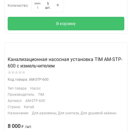
мин.
Количество:
шт.
1
В корзину
Канализационная насосная установка TIM AM-STP-
600 с измельчителем
Код товара: AM-STP-600
Тип товара:
Насос
Производитель:
TIM
Артикул:
AM-STP-600
Страна:
Китай
Назначение:
Для раковины, Для унитаза, Для душевой кабины
8 000
₽
/
шт.