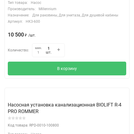
Тип товара:
Насос
Производитель:
Millennium
Назначение:
Для раковины, Для унитаза, Для душевой кабины
Артикул:
НК3-600
10 500
₽
/
шт.
мин.
Количество:
шт.
1
В корзину
Насосная установка канализационная BIOLIFT R-4
PRO ROMMER
Код товара: RPD-0010-100800