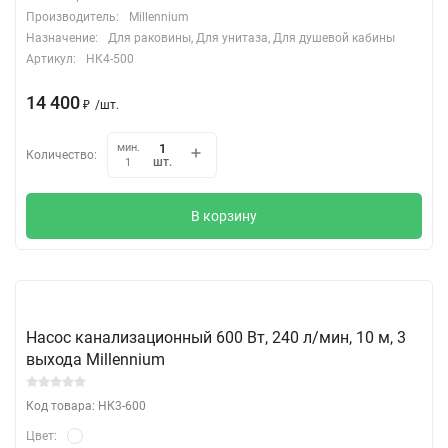
Производитель:
Millennium
Назначение:
Для раковины, Для унитаза, Для душевой кабины
Артикул:
НК4-500
14 400
₽
/
шт.
мин.
Количество:
шт.
1
В корзину
Насос канализационный 600 Вт, 240 л/мин, 10 м, 3
выхода Millennium
Код товара: НК3-600
Цвет: