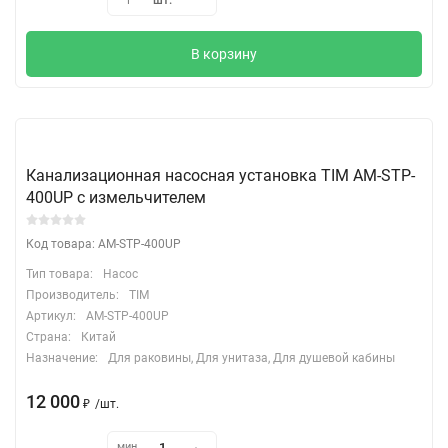
шт.
1
В корзину
Канализационная насосная установка TIM AM-STP-
400UP с измельчителем
Код товара: AM-STP-400UP
Тип товара:
Насос
Производитель:
TIM
Артикул:
AM-STP-400UP
Страна:
Китай
Назначение:
Для раковины, Для унитаза, Для душевой кабины
12 000
₽
/
шт.
мин.