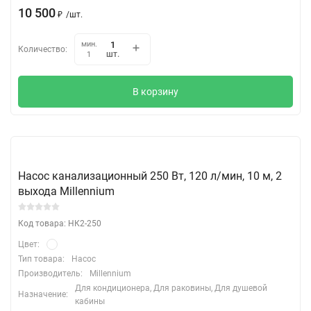
10 500
₽
/
шт.
мин.
Количество:
шт.
1
В корзину
Насос канализационный 250 Вт, 120 л/мин, 10 м, 2
выхода Millennium
Код товара: НК2-250
Цвет:
Тип товара:
Насос
Производитель:
Millennium
Для кондиционера, Для раковины, Для душевой
Назначение:
кабины