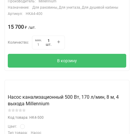
Производитель:
Millennium
Назначение:
Для раковины, Для унитаза, Для душевой кабины
Артикул:
НКА4-400
15 700
₽
/
шт.
мин.
Количество:
шт.
1
В корзину
Насос канализационный 500 Вт, 170 л/мин, 8 м, 4
выхода Millennium
Код товара: НК4-500
Цвет:
Тип товара:
Насос