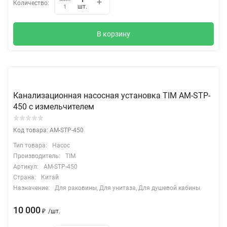
Количество:
шт.
1
В корзину
Канализационная насосная установка TIM AM-STP-
450 с измельчителем
Код товара: AM-STP-450
Тип товара:
Насос
Производитель:
TIM
Артикул:
AM-STP-450
Страна:
Китай
Назначение:
Для раковины, Для унитаза, Для душевой кабины
10 000
₽
/
шт.