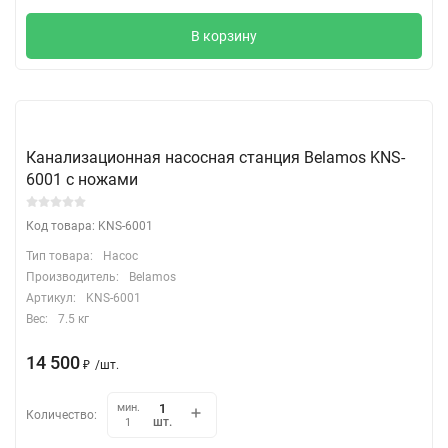
В корзину
Канализационная насосная станция Belamos KNS-
6001 с ножами
Код товара: KNS-6001
Тип товара:
Насос
Производитель:
Belamos
Артикул:
KNS-6001
Вес:
7.5 кг
14 500
₽
/
шт.
мин.
Количество:
шт.
1