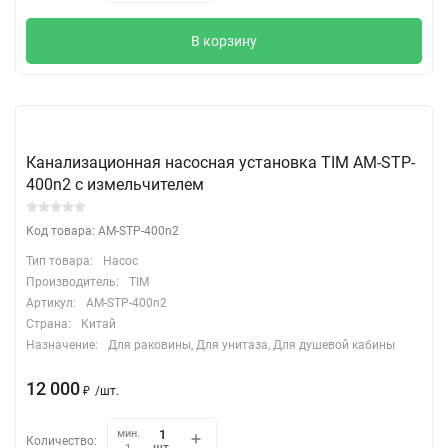
В корзину
Канализационная насосная установка TIM AM-STP-
400n2 с измельчителем
Код товара: AM-STP-400n2
Тип товара:
Насос
Производитель:
TIM
Артикул:
AM-STP-400n2
Страна:
Китай
Назначение:
Для раковины, Для унитаза, Для душевой кабины
12 000
₽
/
шт.
мин.
Количество: