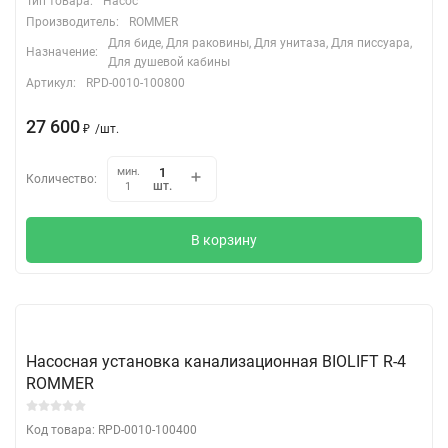
Тип товара:
Насос
Производитель:
ROMMER
Для биде, Для раковины, Для унитаза, Для писсуара,
Назначение:
Для душевой кабины
Артикул:
RPD-0010-100800
27 600
₽
/
шт.
мин.
Количество:
шт.
1
В корзину
Насосная установка канализационная BIOLIFT R-4
ROMMER
Код товара: RPD-0010-100400