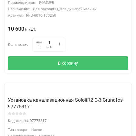
Производитель:
ROMMER
Назначение:
Для раковины, Для душевой кабины
Артикул:
RPD-0010-100250
10 600
₽
/
шт.
мин.
Количество:
шт.
1
В корзину
Установка канализационная Sololift2 C-3 Grundfos
97775317
Код товара: 97775317
Тип товара:
Насос