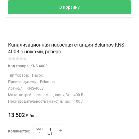
В корзину
Канализационная насосная станция Belamos KNS-
4003 с ножами, реверс
Код товара: KNS-4003
Тип товара:
Насос
Производитель:
Belamos
Артикул:
KNS-4003
Макс. потребляемая мощность, Вт:
400 Вт
Производительность (макс), л/час:
100 л
13 502
₽
/
шт.
мин.
Количество:
шт.
1