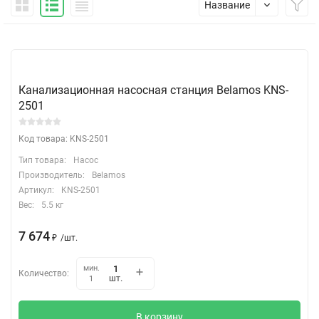
Название
Канализационная насосная станция Belamos KNS-
2501
Код товара: KNS-2501
Тип товара:
Насос
Производитель:
Belamos
Артикул:
KNS-2501
Вес:
5.5 кг
7 674
₽
/
шт.
мин.
Количество:
шт.
1
В корзину