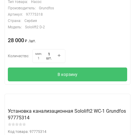
Тип товара:
Насос
Производитель:
Grundfos
Артикул:
97775318
Страна:
Сербия
Модель:
Sololift2 D-2
28 000
₽
/
шт.
мин.
Количество:
шт.
1
В корзину
Установка канализационная Sololift2 WC-1 Grundfos
97775314
Код товара: 97775314