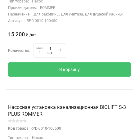
Тип товара:
Насос
Производитель:
ROMMER
Назначение:
Для раковины, Для унитаза, Для душевой кабины
Артикул:
RPD-0010-100450
15 200
₽
/
шт.
мин.
Количество:
шт.
1
В корзину
Насосная установка канализационная BIOLIFT S-3
PLUS ROMMER
Код товара: RPD-0010-100500
Тип товара:
Насос