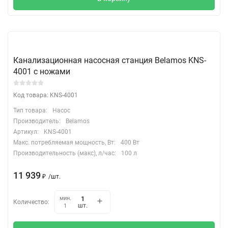
Канализационная насосная станция Belamos KNS-
4001 с ножами
Код товара: KNS-4001
Тип товара:
Насос
Производитель:
Belamos
Артикул:
KNS-4001
Макс. потребляемая мощность, Вт:
400 Вт
Производительность (макс), л/час:
100 л
11 939
₽
/
шт.
мин.
Количество:
шт.
1