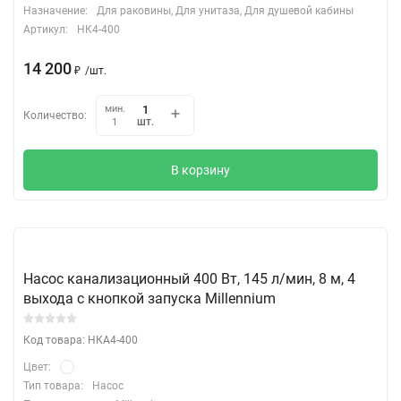
Назначение:
Для раковины, Для унитаза, Для душевой кабины
Артикул:
НК4-400
14 200
₽
/
шт.
мин.
Количество:
шт.
1
В корзину
Насос канализационный 400 Вт, 145 л/мин, 8 м, 4
выхода с кнопкой запуска Millennium
Код товара: НКА4-400
Цвет:
Тип товара:
Насос