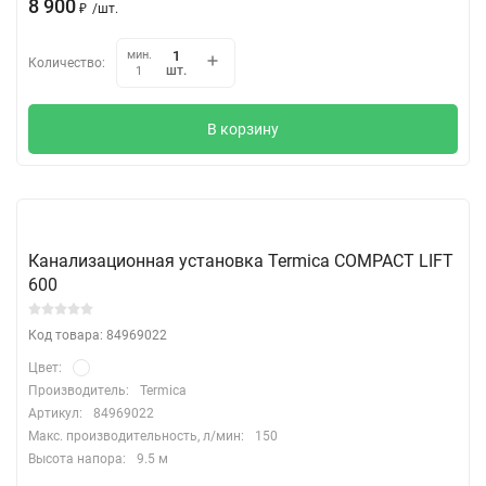
8 900
₽
/
шт.
мин.
Количество:
шт.
1
В корзину
Канализационная установка Termica COMPACT LIFT
600
Код товара: 84969022
Цвет:
Производитель:
Termica
Артикул:
84969022
Макс. производительность, л/мин:
150
Высота напора:
9.5 м