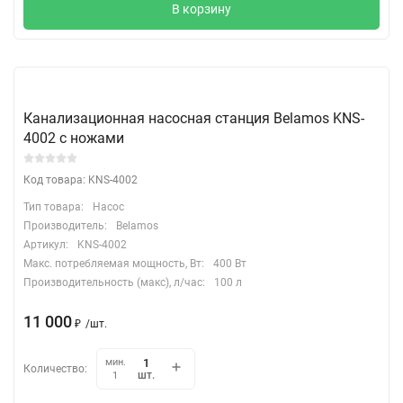
В корзину
Канализационная насосная станция Belamos KNS-
4002 с ножами
Код товара: KNS-4002
Тип товара:
Насос
Производитель:
Belamos
Артикул:
KNS-4002
Макс. потребляемая мощность, Вт:
400 Вт
Производительность (макс), л/час:
100 л
11 000
₽
/
шт.
мин.
Количество:
шт.
1