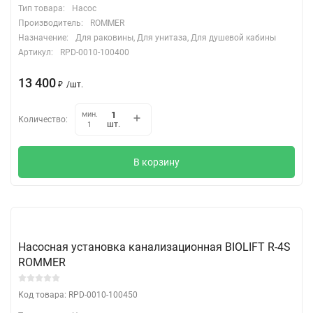
Тип товара:
Насос
Производитель:
ROMMER
Назначение:
Для раковины, Для унитаза, Для душевой кабины
Артикул:
RPD-0010-100400
13 400
₽
/
шт.
мин.
Количество:
шт.
1
В корзину
Насосная установка канализационная BIOLIFT R-4S
ROMMER
Код товара: RPD-0010-100450