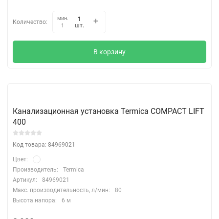
мин.
Количество:
шт.
1
В корзину
Канализационная установка Termica COMPACT LIFT
400
Код товара: 84969021
Цвет:
Производитель:
Termica
Артикул:
84969021
Макс. производительность, л/мин:
80
Высота напора:
6 м