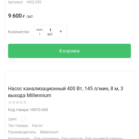
Артикул:
НК2-250
9 600
₽
/
шт.
мин.
Количество:
шт.
1
В корзину
Насос канализационный 400 Вт, 145 л/мин, 8 м, 3
выхода Millennium
Код товара: НКП3-400
Цвет:
Тип товара:
Насос
Производитель:
Millennium
Назначение:
Для раковины, Для унитаза, Для душевой кабины