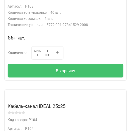
Артикул:
P103
Количество в упаковке:
40 шт.
Количество замков:
2 шт.
Технические условия:
5772-001-97341529-2008
56
₽
/
шт.
мин.
Количество:
шт.
1
В корзину
Кабель-канал IDEAL 25х25
Код товара: P104
Артикул:
P104