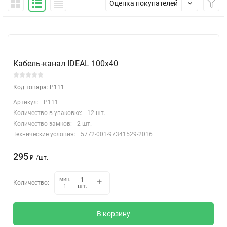
Оценка покупателей
Кабель-канал IDEAL 100х40
Код товара: P111
Артикул:
P111
Количество в упаковке:
12 шт.
Количество замков:
2 шт.
Технические условия:
5772-001-97341529-2016
295
₽
/
шт.
мин.
Количество:
шт.
1
В корзину