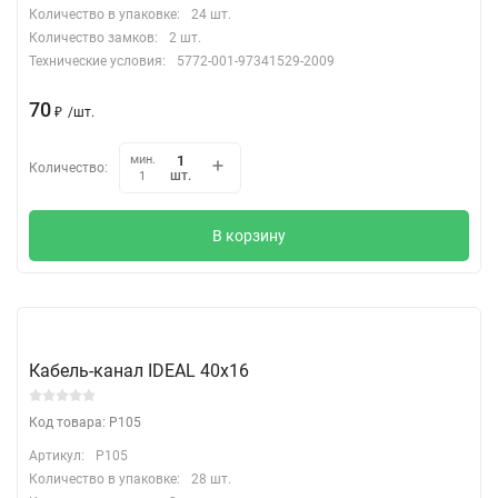
Количество в упаковке:
24 шт.
Количество замков:
2 шт.
Технические условия:
5772-001-97341529-2009
70
₽
/
шт.
мин.
Количество:
шт.
1
В корзину
Кабель-канал IDEAL 40х16
Код товара: P105
Артикул:
P105
Количество в упаковке:
28 шт.