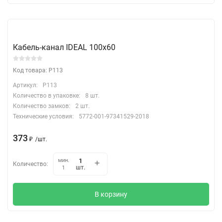
Кабель-канал IDEAL 100х60
Код товара: P113
Артикул:
P113
Количество в упаковке:
8 шт.
Количество замков:
2 шт.
Технические условия:
5772-001-97341529-2018
373
₽
/
шт.
мин.
Количество:
шт.
1
В корзину