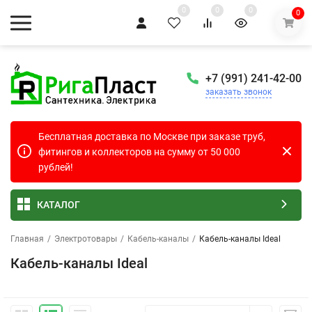
0
0
0
0
+7 (991) 241-42-00
заказать звонок
Бесплатная доставка по Москве при заказе труб,
фитингов и коллекторов на сумму от 50 000
рублей!
КАТАЛОГ
Главная
/
Электротовары
/
Кабель-каналы
/
Кабель-каналы Ideal
Кабель-каналы Ideal