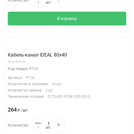
Количество:
шт.
1
В корзину
Кабель-канал IDEAL 80х40
Код товара: P110
Артикул:
P110
Количество в упаковке:
15 шт.
Количество замков:
2 шт.
Технические условия:
5772-001-97341529-2015
264
₽
/
шт.
мин.
Количество:
шт.
1