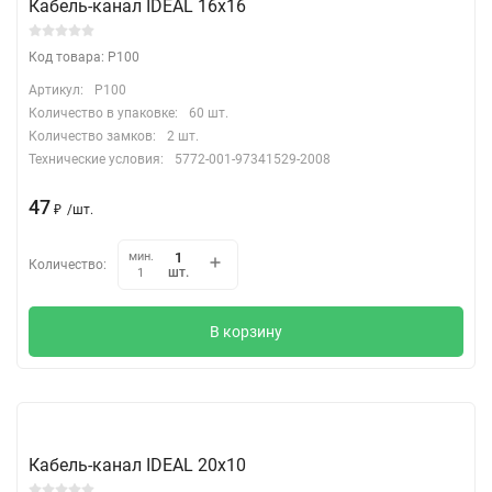
Кабель-канал IDEAL 16х16
Код товара: P100
Артикул:
P100
Количество в упаковке:
60 шт.
Количество замков:
2 шт.
Технические условия:
5772-001-97341529-2008
47
₽
/
шт.
мин.
Количество:
шт.
1
В корзину
Кабель-канал IDEAL 20х10