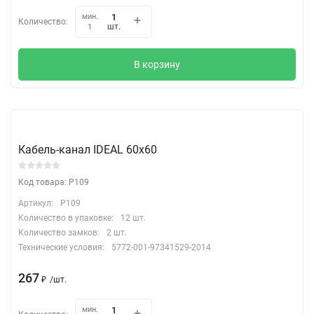
мин.
Количество:
шт.
1
В корзину
Кабель-канал IDEAL 60х60
Код товара: P109
Артикул:
P109
Количество в упаковке:
12 шт.
Количество замков:
2 шт.
Технические условия:
5772-001-97341529-2014
267
₽
/
шт.
мин.