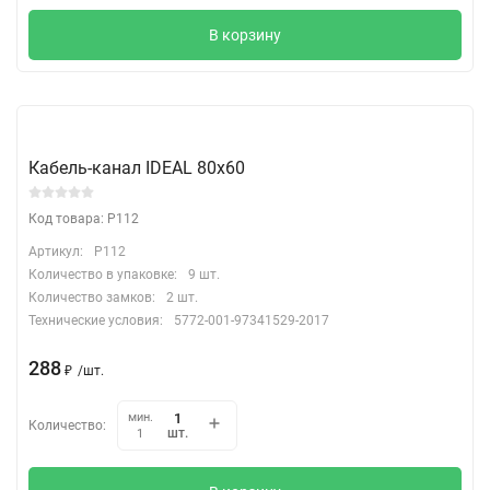
В корзину
Кабель-канал IDEAL 80х60
Код товара: P112
Артикул:
P112
Количество в упаковке:
9 шт.
Количество замков:
2 шт.
Технические условия:
5772-001-97341529-2017
288
₽
/
шт.
мин.
Количество:
шт.
1