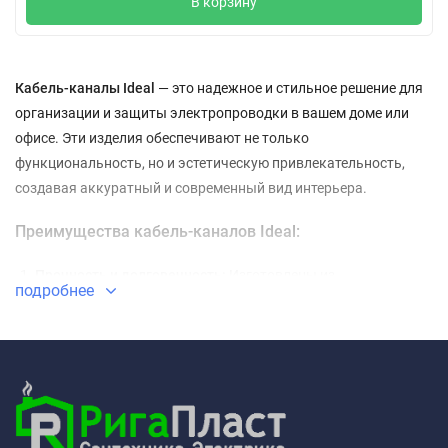
В корзину
Кабель-каналы Ideal
— это надежное и стильное решение для
организации и защиты электропроводки в вашем доме или
офисе. Эти изделия обеспечивают не только
функциональность, но и эстетическую привлекательность,
создавая аккуратный и современный вид интерьера.
Преимущества кабель-каналов Ideal:
Прочность и долговечность:
Изготовлены из
подробнее
высококачественных материалов, устойчивых к
механическим повреждениям и износу.
Удобство использования:
Легкость монтажа и
возможность быстрой и простой замены кабелей.
Универсальность:
Подходят для различных типов
помещений, будь то жилые дома, офисы или коммерческие