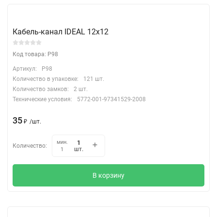
Кабель-канал IDEAL 12х12
Код товара: P98
Артикул:
P98
Количество в упаковке:
121 шт.
Количество замков:
2 шт.
Технические условия:
5772-001-97341529-2008
35
₽
/
шт.
мин.
Количество:
шт.
1
В корзину