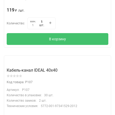
119
₽
/
шт.
мин.
Количество:
шт.
1
В корзину
Кабель-канал IDEAL 40х40
Код товара: P107
Артикул:
P107
Количество в упаковке:
30 шт.
Количество замков:
2 шт.
Технические условия:
5772-001-97341529-2012