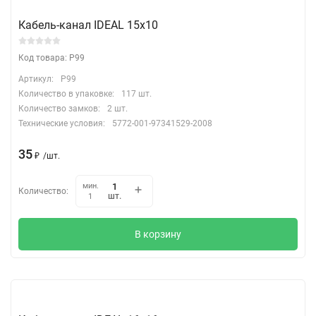
Кабель-канал IDEAL 15х10
Код товара: P99
Артикул:
P99
Количество в упаковке:
117 шт.
Количество замков:
2 шт.
Технические условия:
5772-001-97341529-2008
35
₽
/
шт.
мин.
Количество:
шт.
1
В корзину