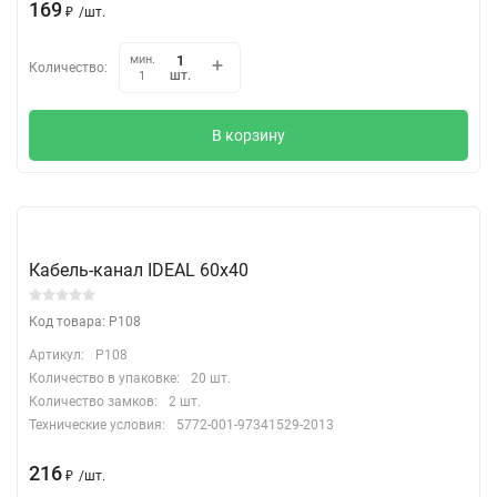
169
₽
/
шт.
мин.
Количество:
шт.
1
В корзину
Кабель-канал IDEAL 60х40
Код товара: P108
Артикул:
P108
Количество в упаковке:
20 шт.
Количество замков:
2 шт.
Технические условия:
5772-001-97341529-2013
216
₽
/
шт.