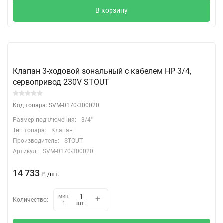
В корзину
Клапан 3-ходовой зональный с кабелем НР 3/4,
сервопривод 230V STOUT
Код товара: SVM-0170-300020
Размер подключения:
3/4"
Тип товара:
Клапан
Производитель:
STOUT
Артикул:
SVM-0170-300020
14 733
₽
/
шт.
мин.
Количество:
шт.
1