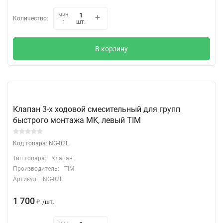
мин.
Количество:
шт.
1
В корзину
Клапан 3-х ходовой смесительный для групп
быстрого монтажа MK, левый TIM
Код товара: NG-02L
Тип товара:
Клапан
Производитель:
TIM
Артикул:
NG-02L
1 700
₽
/
шт.