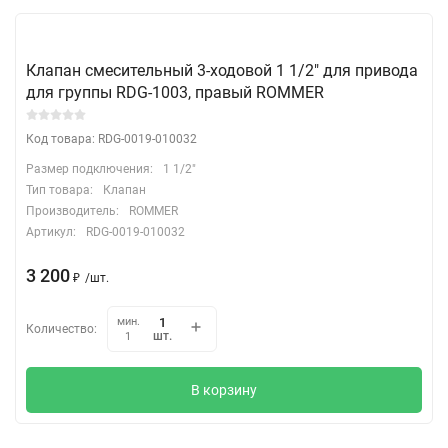
Клапан смесительный 3-ходовой 1 1/2" для привода
для группы RDG-1003, правый ROMMER
Код товара: RDG-0019-010032
Размер подключения:
1 1/2"
Тип товара:
Клапан
Производитель:
ROMMER
Артикул:
RDG-0019-010032
3 200
₽
/
шт.
мин.
Количество:
шт.
1
В корзину