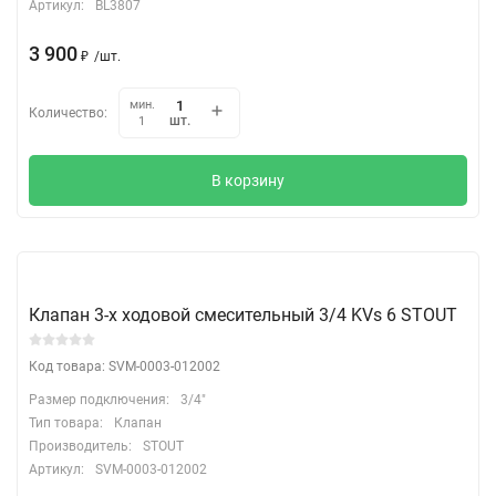
Артикул:
BL3807
3 900
₽
/
шт.
мин.
Количество:
шт.
1
В корзину
Клапан 3-х ходовой смесительный 3/4 KVs 6 STOUT
Код товара: SVM-0003-012002
Размер подключения:
3/4"
Тип товара:
Клапан
Производитель:
STOUT
Артикул:
SVM-0003-012002