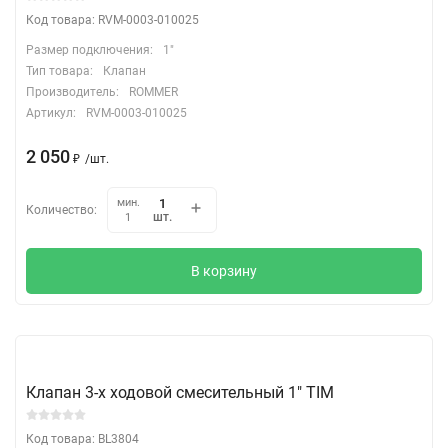
Код товара: RVM-0003-010025
Размер подключения:
1"
Тип товара:
Клапан
Производитель:
ROMMER
Артикул:
RVM-0003-010025
2 050
₽
/
шт.
мин.
Количество:
шт.
1
В корзину
Клапан 3-х ходовой смесительный 1" TIM
Код товара: BL3804