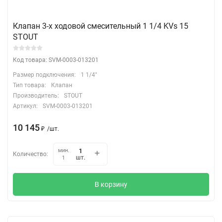
Клапан 3-х ходовой смесительный 1 1/4 KVs 15
STOUT
Код товара: SVM-0003-013201
Размер подключения:
1 1/4"
Тип товара:
Клапан
Производитель:
STOUT
Артикул:
SVM-0003-013201
10 145
₽
/
шт.
мин.
Количество:
шт.
1
В корзину