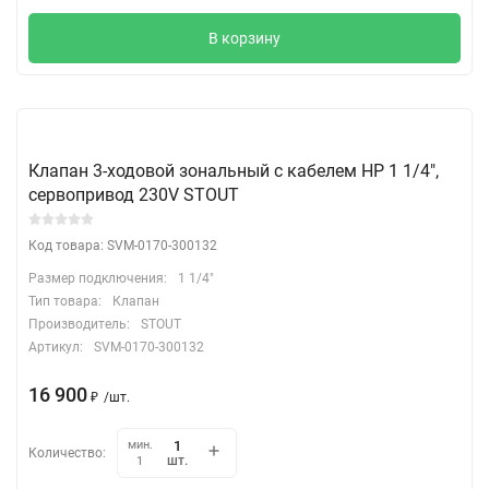
В корзину
Клапан 3-ходовой зональный с кабелем НР 1 1/4",
сервопривод 230V STOUT
Код товара: SVM-0170-300132
Размер подключения:
1 1/4"
Тип товара:
Клапан
Производитель:
STOUT
Артикул:
SVM-0170-300132
16 900
₽
/
шт.
мин.
Количество:
шт.
1