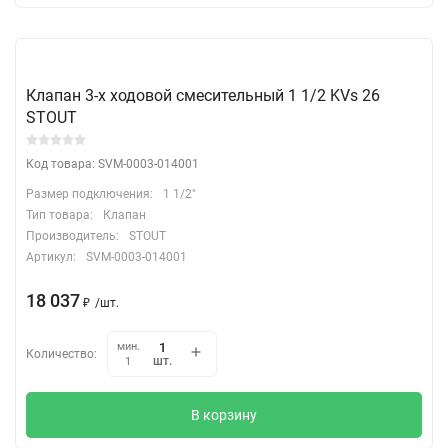
Клапан 3-х ходовой смесительный 1 1/2 KVs 26
STOUT
Код товара: SVM-0003-014001
Размер подключения:
1 1/2"
Тип товара:
Клапан
Производитель:
STOUT
Артикул:
SVM-0003-014001
18 037
₽
/
шт.
мин.
Количество:
шт.
1
В корзину