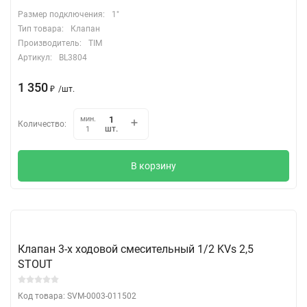
Размер подключения:
1"
Тип товара:
Клапан
Производитель:
TIM
Артикул:
BL3804
1 350
₽
/
шт.
мин.
Количество:
шт.
1
В корзину
Клапан 3-х ходовой смесительный 1/2 KVs 2,5
STOUT
Код товара: SVM-0003-011502