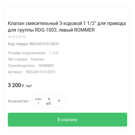
Клапан смесительный 3-ходовой 1 1/2" для привода
для группы RDG-1003, левый ROMMER
Код товара: RDG-0019-010031
Размер подключения:
1 1/2"
Тип товара:
Клапан
Производитель:
ROMMER
Артикул:
RDG-0019-010031
3 200
₽
/
шт.
мин.
Количество:
шт.
1
В корзину