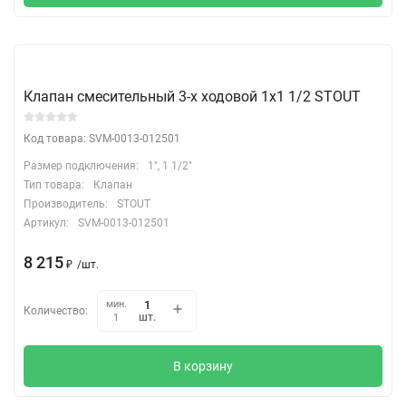
Клапан смесительный 3-х ходовой 1х1 1/2 STOUT
Код товара: SVM-0013-012501
Размер подключения:
1", 1 1/2"
Тип товара:
Клапан
Производитель:
STOUT
Артикул:
SVM-0013-012501
8 215
₽
/
шт.
мин.
Количество:
шт.
1
В корзину