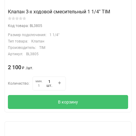
Клапан 3-х ходовой смесительный 1 1/4" TIM
Код товара: BL3805
Размер подключения:
1 1/4"
Тип товара:
Клапан
Производитель:
TIM
Артикул:
BL3805
2 100
₽
/
шт.
мин.
Количество:
шт.
1
В корзину