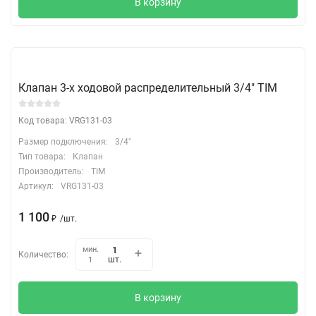
В корзину
Клапан 3-х ходовой распределительный 3/4" TIM
Код товара: VRG131-03
Размер подключения:
3/4"
Тип товара:
Клапан
Производитель:
TIM
Артикул:
VRG131-03
1 100
₽
/
шт.
мин.
Количество:
шт.
1
В корзину