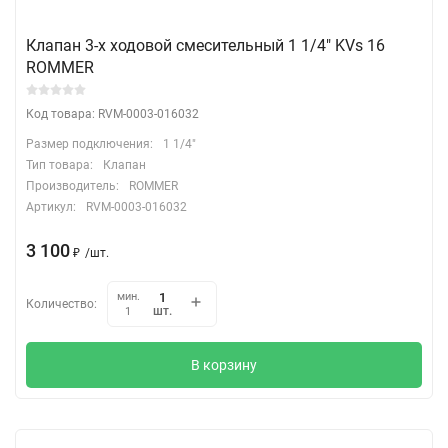
Клапан 3-х ходовой смесительный 1 1/4" KVs 16
ROMMER
Код товара: RVM-0003-016032
Размер подключения:
1 1/4"
Тип товара:
Клапан
Производитель:
ROMMER
Артикул:
RVM-0003-016032
3 100
₽
/
шт.
мин.
Количество:
шт.
1
В корзину