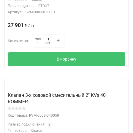
Производитель:
STOUT
Артикул:
SVM-0003-015001
27 901
₽
/
шт.
мин.
Количество:
шт.
1
В корзину
Клапан 3-х ходовой смесительный 2" KVs 40
ROMMER
Код товара: RVM-0003-040050
Размер подключения:
2"
Тип товара:
Клапан