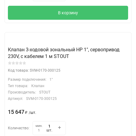
В корзину
Клапан 3-ходовой зональный НР 1", сервопривод
230V, с кабелем 1 м STOUT
Код товара: SVM-0170-300125
Размер подключения:
1"
Тип товара:
Клапан
Производитель:
STOUT
Артикул:
SVM-0170-300125
15 647
₽
/
шт.
мин.
Количество:
шт.
1