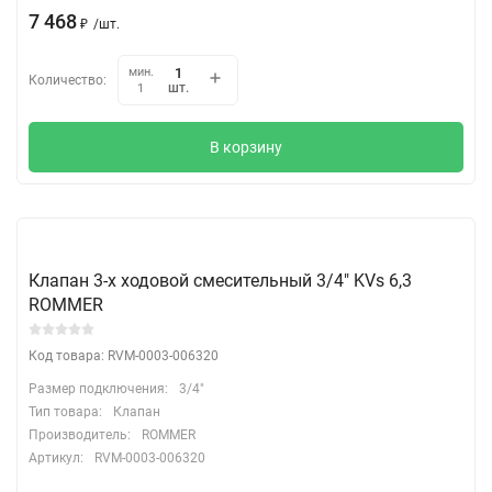
7 468
₽
/
шт.
мин.
Количество:
шт.
1
В корзину
Клапан 3-х ходовой смесительный 3/4" KVs 6,3
ROMMER
Код товара: RVM-0003-006320
Размер подключения:
3/4"
Тип товара:
Клапан
Производитель:
ROMMER
Артикул:
RVM-0003-006320