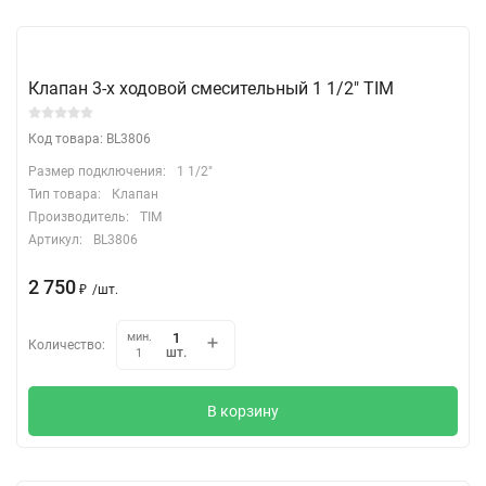
Клапан 3-х ходовой смесительный 1 1/2" TIM
Код товара: BL3806
Размер подключения:
1 1/2"
Тип товара:
Клапан
Производитель:
TIM
Артикул:
BL3806
2 750
₽
/
шт.
мин.
Количество:
шт.
1
В корзину