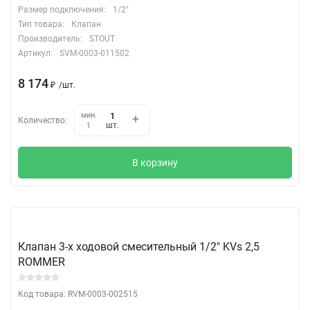
Размер подключения:
1/2"
Тип товара:
Клапан
Производитель:
STOUT
Артикул:
SVM-0003-011502
8 174
₽
/
шт.
мин.
Количество:
шт.
1
В корзину
Клапан 3-х ходовой смесительный 1/2" KVs 2,5
ROMMER
Код товара: RVM-0003-002515