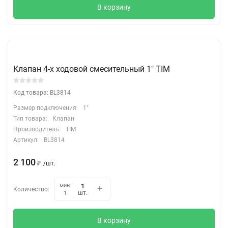
В корзину
Клапан 4-х ходовой смесительный 1" TIM
Код товара: BL3814
Размер подключения:
1"
Тип товара:
Клапан
Производитель:
TIM
Артикул:
BL3814
2 100
₽
/
шт.
мин.
Количество:
шт.
1
В корзину