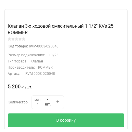
Клапан 3-х ходовой смесительный 1 1/2" KVs 25
ROMMER
Код товара: RVM-0003-025040
Размер подключения:
1 1/2"
Тип товара:
Клапан
Производитель:
ROMMER
Артикул:
RVM-0003-025040
5 200
₽
/
шт.
мин.
Количество:
шт.
1
В корзину