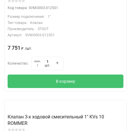
Код товара: SVM-0003-012501
Размер подключения:
1"
Тип товара:
Клапан
Производитель:
STOUT
Артикул:
SVM-0003-012501
7 751
₽
/
шт.
мин.
Количество:
шт.
1
В корзину
Клапан 3-х ходовой смесительный 1" KVs 10
ROMMER