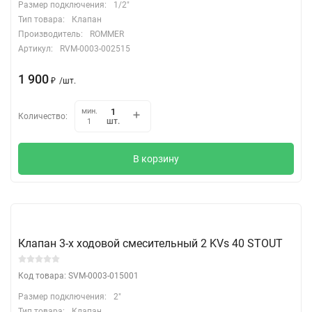
Размер подключения:
1/2"
Тип товара:
Клапан
Производитель:
ROMMER
Артикул:
RVM-0003-002515
1 900
₽
/
шт.
мин.
Количество:
шт.
1
В корзину
Клапан 3-х ходовой смесительный 2 KVs 40 STOUT
Код товара: SVM-0003-015001
Размер подключения:
2"
Тип товара:
Клапан