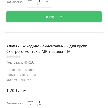
мин.
Количество:
шт.
1
В корзину
Клапан 3-х ходовой смесительный для групп
быстрого монтажа MK, правый TIM
Код товара: NG-02R
Тип товара:
Клапан
Производитель:
TIM
Артикул:
NG-02R
1 700
₽
/
шт.
мин.
Количество:
шт.
1