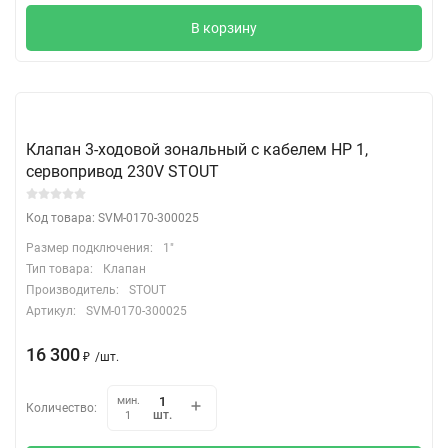
В корзину
Клапан 3-ходовой зональный с кабелем НР 1,
сервопривод 230V STOUT
Код товара: SVM-0170-300025
Размер подключения:
1"
Тип товара:
Клапан
Производитель:
STOUT
Артикул:
SVM-0170-300025
16 300
₽
/
шт.
мин.
Количество:
шт.
1