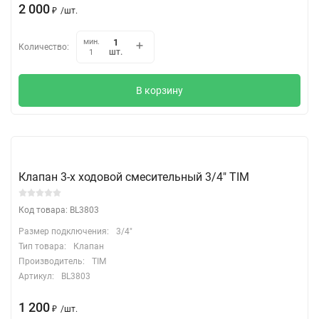
2 000
₽
/
шт.
мин.
Количество:
шт.
1
В корзину
Клапан 3-х ходовой смесительный 3/4" TIM
Код товара: BL3803
Размер подключения:
3/4"
Тип товара:
Клапан
Производитель:
TIM
Артикул:
BL3803
1 200
₽
/
шт.