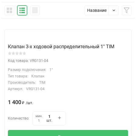
Название
Клапан 3-х ходовой распределительный 1" TIM
Код товара: VRG131-04
Размер подключения:
1"
Тип товара:
Клапан
Производитель:
TIM
Артикул:
VRG131-04
1 400
₽
/
шт.
мин.
Количество:
шт.
1