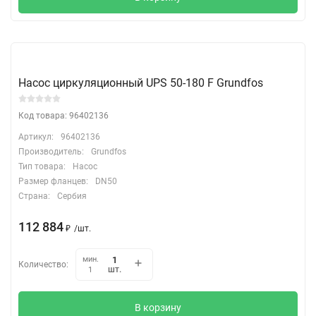
Насос циркуляционный UPS 50-180 F Grundfos
Код товара: 96402136
Артикул:
96402136
Производитель:
Grundfos
Тип товара:
Насос
Размер фланцев:
DN50
Страна:
Сербия
112 884
₽
/
шт.
мин.
Количество:
шт.
1
В корзину