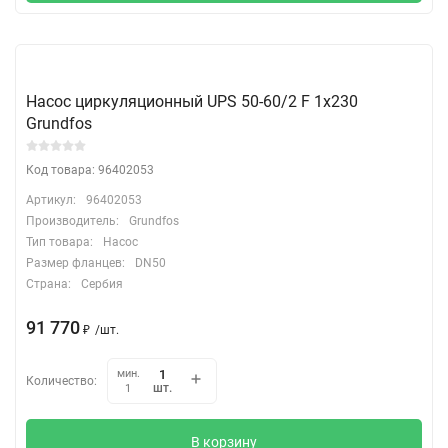
Насос циркуляционный UPS 50-60/2 F 1х230
Grundfos
Код товара: 96402053
Артикул:
96402053
Производитель:
Grundfos
Тип товара:
Насос
Размер фланцев:
DN50
Страна:
Сербия
91 770
₽
/
шт.
мин.
Количество:
шт.
1
В корзину