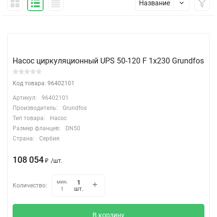
Название
Насос циркуляционный UPS 50-120 F 1х230 Grundfos
Код товара: 96402101
Артикул:
96402101
Производитель:
Grundfos
Тип товара:
Насос
Размер фланцев:
DN50
Страна:
Сербия
108 054
₽
/
шт.
мин.
Количество:
шт.
1
В корзину