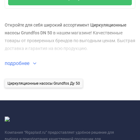
Откройте для себя широкий ассортимент
Циркуляционные
насосы Grundfos DN 50
в нашем магазине! Качественные
товары от проверенных брендов по выгодным ценам. Быстрая
доставка и гарантия на всю продукцию.
подробнее
Циркуляционные насосы Grundfos Ду 50
Компания “Rigaplast.ru” предоставляет удобное решение для
выбора и приобретения качественной продукции для