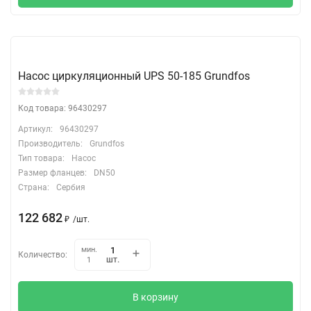
Насос циркуляционный UPS 50-185 Grundfos
Код товара: 96430297
Артикул:
96430297
Производитель:
Grundfos
Тип товара:
Насос
Размер фланцев:
DN50
Страна:
Сербия
122 682
₽
/
шт.
мин.
Количество:
шт.
1
В корзину