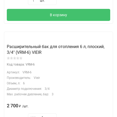
шт.
1
В корзину
Расширительный бак для отопления 6 л, плоский,
3/4" (VRM-6) VIEIR
Код товара: VRM-6
Артикул:
VRM-6
Производитель:
Vieir
Объем, л:
6
Диаметр подключения:
3/4
Max. рабочее давление, бар:
3
2 700
₽
/
шт.