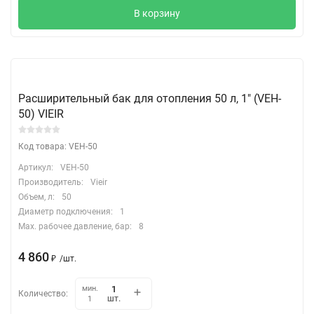
В корзину
Расширительный бак для отопления 50 л, 1″ (VEH-
50) VIEIR
Код товара: VEH-50
Артикул:
VEH-50
Производитель:
Vieir
Объем, л:
50
Диаметр подключения:
1
Max. рабочее давление, бар:
8
4 860
₽
/
шт.
мин.
Количество:
шт.
1