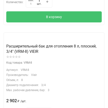
мин.
Количество:
шт.
1
В корзину
Расширительный бак для отопления 8 л, плоский,
3/4" (VRM-8) VIEIR
Код товара: VRM-8
Артикул:
VRM-8
Производитель:
Vieir
Объем, л:
8
Диаметр подключения:
3/4
Max. рабочее давление, бар:
3
2 902
₽
/
шт.