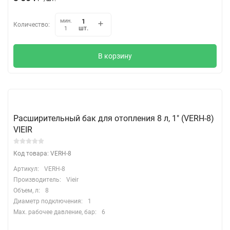
мин.
Количество:
шт.
1
В корзину
Расширительный бак для отопления 8 л, 1″ (VERH-8)
VIEIR
Код товара: VERH-8
Артикул:
VERH-8
Производитель:
Vieir
Объем, л:
8
Диаметр подключения:
1
Max. рабочее давление, бар:
6