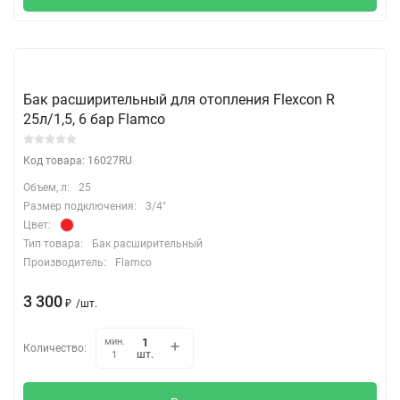
Бак расширительный для отопления Flexcon R
25л/1,5, 6 бар Flamco
Код товара: 16027RU
Объем, л:
25
Размер подключения:
3/4"
Цвет:
Тип товара:
Бак расширительный
Производитель:
Flamco
3 300
₽
/
шт.
мин.
Количество:
шт.
1