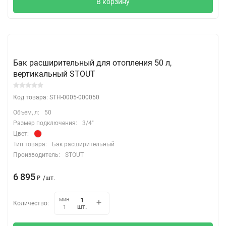
В корзину
Бак расширительный для отопления 50 л,
вертикальный STOUT
Код товара: STH-0005-000050
Объем, л:
50
Размер подключения:
3/4"
Цвет:
Тип товара:
Бак расширительный
Производитель:
STOUT
6 895
₽
/
шт.
мин.
Количество:
шт.
1