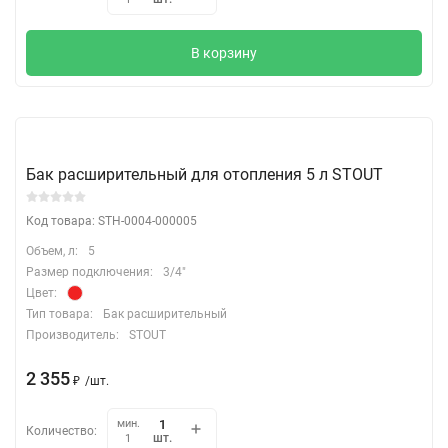
В корзину
Бак расширительный для отопления 5 л STOUT
Код товара: STH-0004-000005
Объем, л:
5
Размер подключения:
3/4"
Цвет:
Тип товара:
Бак расширительный
Производитель:
STOUT
2 355
₽
/
шт.
мин.
Количество:
шт.
1