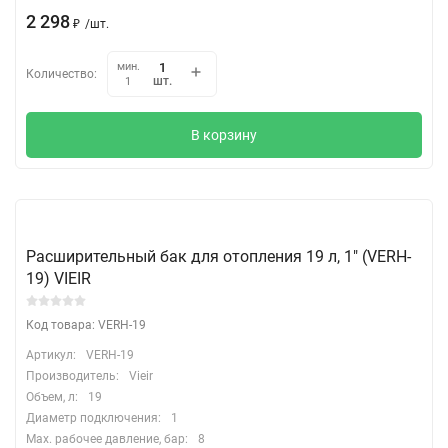
2 298
₽
/
шт.
мин.
Количество:
шт.
1
В корзину
Расширительный бак для отопления 19 л, 1″ (VERH-
19) VIEIR
Код товара: VERH-19
Артикул:
VERH-19
Производитель:
Vieir
Объем, л:
19
Диаметр подключения:
1
Max. рабочее давление, бар:
8