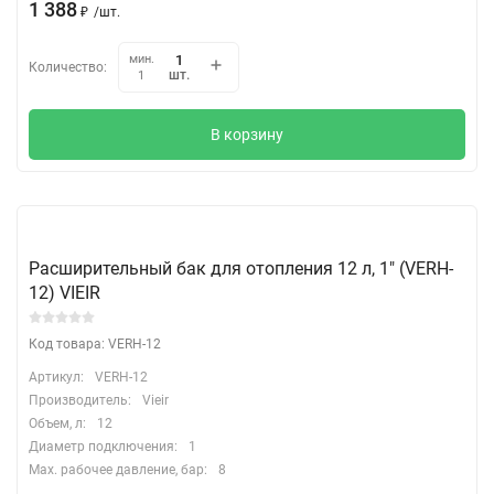
1 388
₽
/
шт.
мин.
Количество:
шт.
1
В корзину
Расширительный бак для отопления 12 л, 1″ (VERH-
12) VIEIR
Код товара: VERH-12
Артикул:
VERH-12
Производитель:
Vieir
Объем, л:
12
Диаметр подключения:
1
Max. рабочее давление, бар:
8