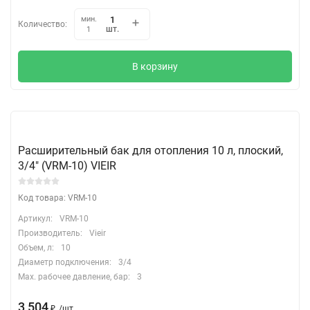
мин.
Количество:
шт.
1
В корзину
Расширительный бак для отопления 10 л, плоский,
3/4" (VRM-10) VIEIR
Код товара: VRM-10
Артикул:
VRM-10
Производитель:
Vieir
Объем, л:
10
Диаметр подключения:
3/4
Max. рабочее давление, бар:
3
3 504
₽
/
шт.