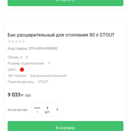
Бак расширительный для отопления 80 л STOUT
Код товара: STH-0006-000080
Объем, л:
8
Размер подключения:
1"
Цвет:
Тип товара:
Бак расширительный
Производитель:
STOUT
9 033
₽
/
шт.
мин.
Количество:
шт.
1
В корзину