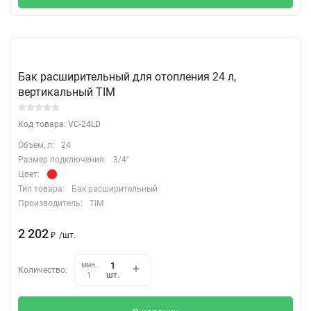
Бак расширительный для отопления 24 л,
вертикальный TIM
Код товара: VC-24LD
Объем, л:
24
Размер подключения:
3/4"
Цвет:
Тип товара:
Бак расширительный
Производитель:
TIM
2 202
₽
/
шт.
мин.
Количество:
шт.
1