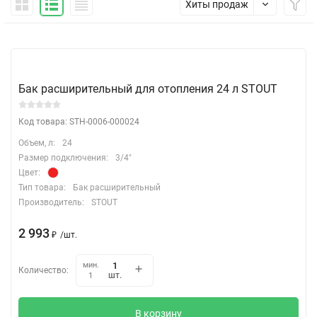
Хиты продаж
Бак расширительный для отопления 24 л STOUT
Код товара: STH-0006-000024
Объем, л:
24
Размер подключения:
3/4"
Цвет:
Тип товара:
Бак расширительный
Производитель:
STOUT
2 993
₽
/
шт.
мин.
Количество:
шт.
1
В корзину