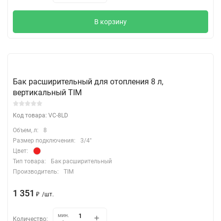
В корзину
Бак расширительный для отопления 8 л,
вертикальный TIM
Код товара: VC-8LD
Объем, л:
8
Размер подключения:
3/4"
Цвет:
Тип товара:
Бак расширительный
Производитель:
TIM
1 351
₽
/
шт.
мин.
Количество: