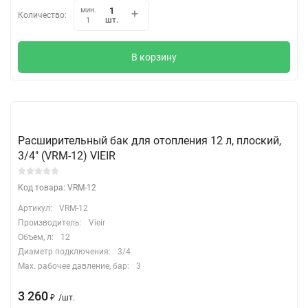
мин.
Количество:
шт.
1
В корзину
Расширительный бак для отопления 12 л, плоский,
3/4" (VRM-12) VIEIR
Код товара: VRM-12
Артикул:
VRM-12
Производитель:
Vieir
Объем, л:
12
Диаметр подключения:
3/4
Max. рабочее давление, бар:
3
3 260
₽
/
шт.