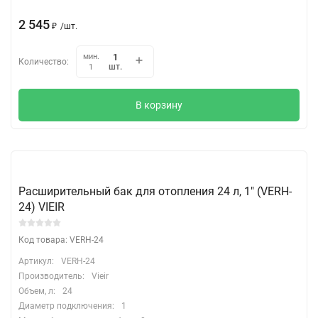
2 545
₽
/
шт.
мин.
Количество:
шт.
1
В корзину
Расширительный бак для отопления 24 л, 1″ (VERH-
24) VIEIR
Код товара: VERH-24
Артикул:
VERH-24
Производитель:
Vieir
Объем, л:
24
Диаметр подключения:
1