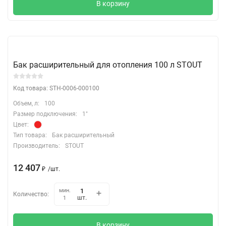
В корзину
Бак расширительный для отопления 100 л STOUT
Код товара: STH-0006-000100
Объем, л:
100
Размер подключения:
1"
Цвет:
Тип товара:
Бак расширительный
Производитель:
STOUT
12 407
₽
/
шт.
мин.
Количество:
шт.
1
В корзину