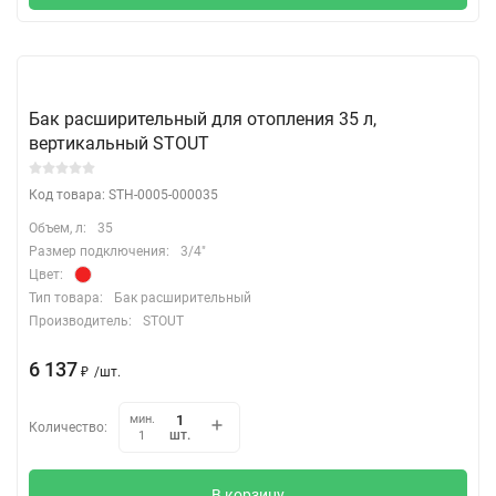
Бак расширительный для отопления 35 л,
вертикальный STOUT
Код товара: STH-0005-000035
Объем, л:
35
Размер подключения:
3/4"
Цвет:
Тип товара:
Бак расширительный
Производитель:
STOUT
6 137
₽
/
шт.
мин.
Количество:
шт.
1
В корзину