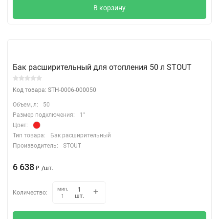
В корзину
Бак расширительный для отопления 50 л STOUT
Код товара: STH-0006-000050
Объем, л:
50
Размер подключения:
1"
Цвет:
Тип товара:
Бак расширительный
Производитель:
STOUT
6 638
₽
/
шт.
мин.
Количество:
шт.
1