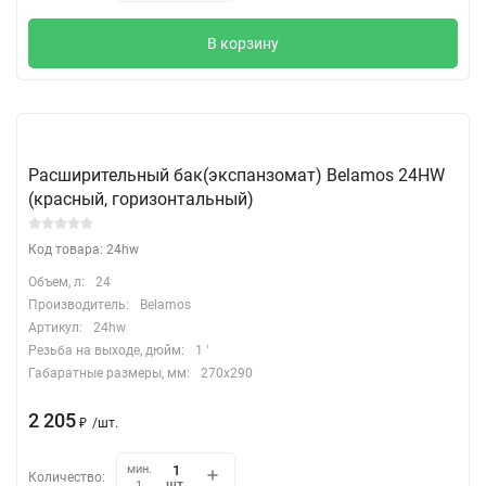
В корзину
Расширительный бак(экспанзомат) Belamos 24HW
(красный, горизонтальный)
Код товара: 24hw
Объем, л:
24
Производитель:
Belamos
Артикул:
24hw
Резьба на выходе, дюйм:
1 ‛
Габаратные размеры, мм:
270x290
2 205
₽
/
шт.
мин.
Количество:
шт.
1