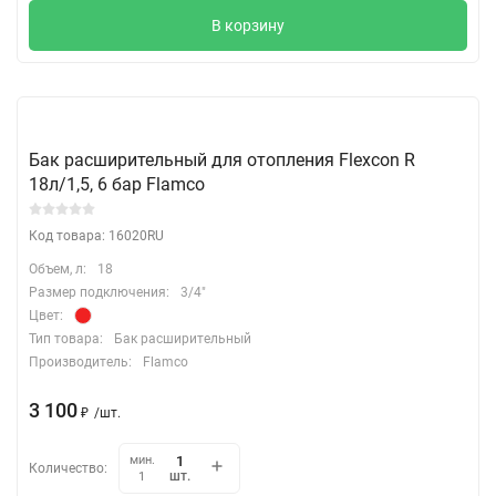
В корзину
Бак расширительный для отопления Flexcon R
18л/1,5, 6 бар Flamco
Код товара: 16020RU
Объем, л:
18
Размер подключения:
3/4"
Цвет:
Тип товара:
Бак расширительный
Производитель:
Flamco
3 100
₽
/
шт.
мин.
Количество:
шт.
1