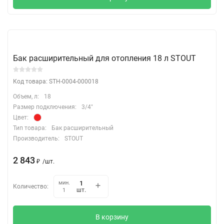
Бак расширительный для отопления 18 л STOUT
Код товара: STH-0004-000018
Объем, л:
18
Размер подключения:
3/4"
Цвет:
Тип товара:
Бак расширительный
Производитель:
STOUT
2 843
₽
/
шт.
мин.
Количество:
шт.
1
В корзину