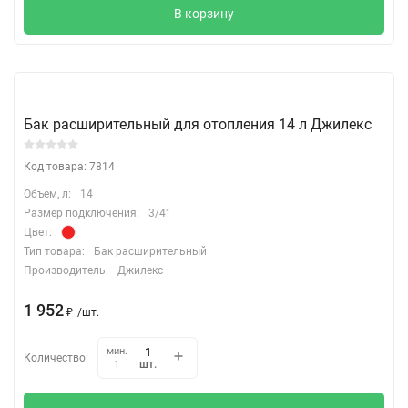
В корзину
Бак расширительный для отопления 14 л Джилекс
Код товара: 7814
Объем, л:
14
Размер подключения:
3/4"
Цвет:
Тип товара:
Бак расширительный
Производитель:
Джилекс
1 952
₽
/
шт.
мин.
Количество:
шт.
1