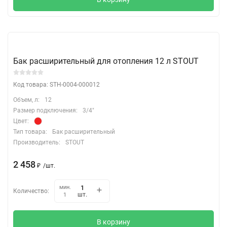
Бак расширительный для отопления 12 л STOUT
Код товара: STH-0004-000012
Объем, л:
12
Размер подключения:
3/4"
Цвет:
Тип товара:
Бак расширительный
Производитель:
STOUT
2 458
₽
/
шт.
мин.
Количество:
шт.
1
В корзину