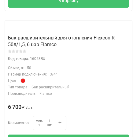
В корзину
Бак расширительный для отопления Flexcon R
50л/1,5, 6 бар Flamco
Код товара: 16053RU
Объем, л:
50
Размер подключения:
3/4"
Цвет:
Тип товара:
Бак расширительный
Производитель:
Flamco
6 700
₽
/
шт.
мин.
Количество:
шт.
1