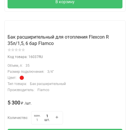
В корзину
Бак расширительный для отопления Flexcon R
35л/1,5, 6 бар Flamco
Код товара: 16037RU
Объем, л:
35
Размер подключения:
3/4"
Цвет:
Тип товара:
Бак расширительный
Производитель:
Flamco
5 300
₽
/
шт.
мин.
Количество:
шт.
1