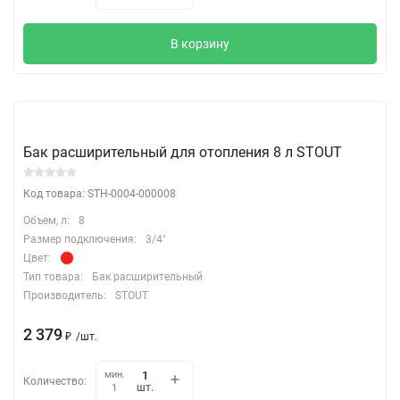
В корзину
Бак расширительный для отопления 8 л STOUT
Код товара: STH-0004-000008
Объем, л:
8
Размер подключения:
3/4"
Цвет:
Тип товара:
Бак расширительный
Производитель:
STOUT
2 379
₽
/
шт.
мин.
Количество:
шт.
1