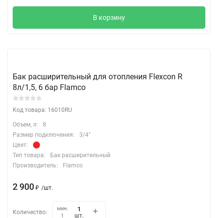
В корзину
Бак расширительный для отопления Flexcon R
8л/1,5, 6 бар Flamco
Код товара: 16010RU
Объем, л:
8
Размер подключения:
3/4"
Цвет:
Тип товара:
Бак расширительный
Производитель:
Flamco
2 900
₽
/
шт.
мин.
Количество:
шт.
1