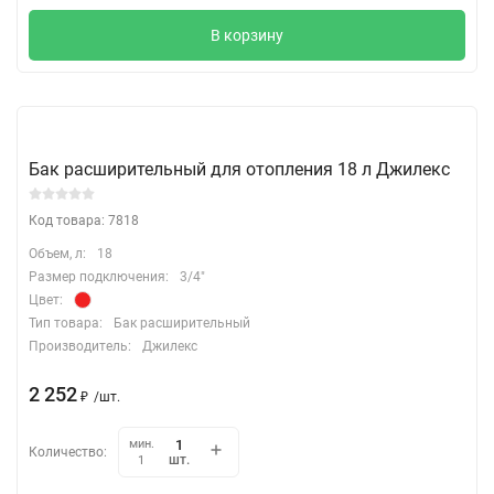
В корзину
Бак расширительный для отопления 18 л Джилекс
Код товара: 7818
Объем, л:
18
Размер подключения:
3/4"
Цвет:
Тип товара:
Бак расширительный
Производитель:
Джилекс
2 252
₽
/
шт.
мин.
Количество:
шт.
1