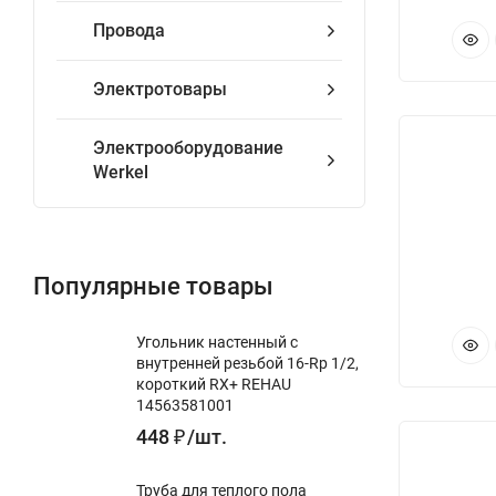
Провода
Электротовары
Электрооборудование
Werkel
Популярные товары
Угольник настенный с
внутренней резьбой 16-Rp 1/2,
короткий RX+ REHAU
14563581001
448
₽
/
шт.
Труба для теплого пола