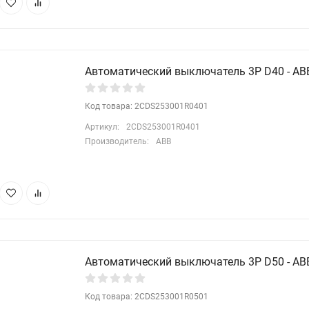
Автоматический выключатель 3P D40 - ABB
Код товара: 2CDS253001R0401
Артикул:
2CDS253001R0401
Производитель:
ABB
Автоматический выключатель 3P D50 - ABB
Код товара: 2CDS253001R0501