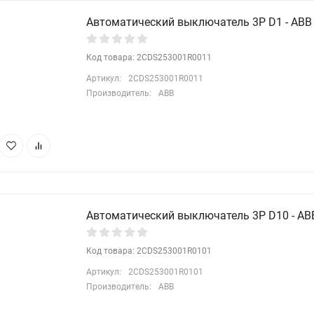
Автоматический выключатель 3P D1 - ABB 
Код товара: 2CDS253001R0011
Артикул:
2CDS253001R0011
Производитель:
ABB
Автоматический выключатель 3P D10 - ABB
Код товара: 2CDS253001R0101
Артикул:
2CDS253001R0101
Производитель:
ABB