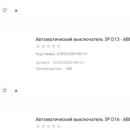
Автоматический выключатель 3P D13 - ABB
Код товара: 2CDS253001R0131
Артикул:
2CDS253001R0131
Производитель:
ABB
Автоматический выключатель 3P D16 - ABB