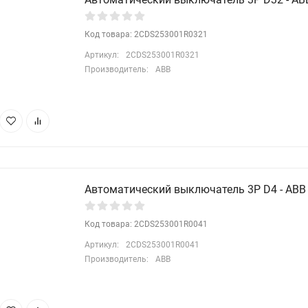
Код товара: 2CDS253001R0321
Артикул:
2CDS253001R0321
Производитель:
ABB
Автоматический выключатель 3P D4 - ABB 
Код товара: 2CDS253001R0041
Артикул:
2CDS253001R0041
Производитель:
ABB