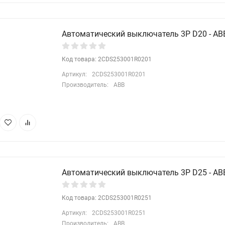
Автоматический выключатель 3P D20 - ABB
Код товара: 2CDS253001R0201
Артикул:
2CDS253001R0201
Производитель:
ABB
Автоматический выключатель 3P D25 - ABB
Код товара: 2CDS253001R0251
Артикул:
2CDS253001R0251
Производитель:
ABB