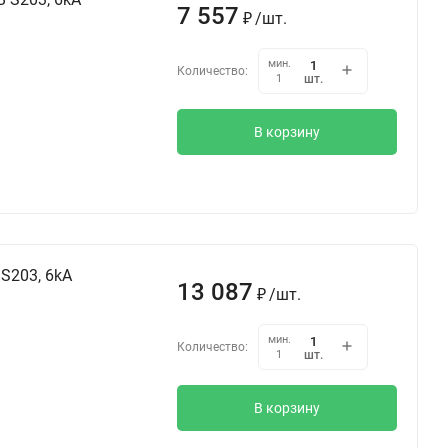
7 557
₽
/
шт.
мин.
Количество:
шт.
1
В корзину
S203, 6kA
13 087
₽
/
шт.
мин.
Количество:
шт.
1
В корзину