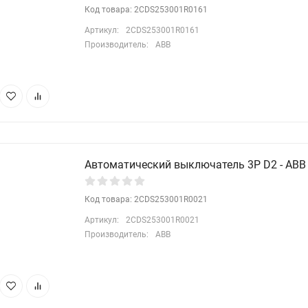
Код товара: 2CDS253001R0161
Артикул:
2CDS253001R0161
Производитель:
ABB
Автоматический выключатель 3P D2 - ABB 
Код товара: 2CDS253001R0021
Артикул:
2CDS253001R0021
Производитель:
ABB