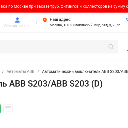
вка по Москве при заказе труб, фитингов и коллекторов на сумму о
Наш адрес:
Москва, ТОГК Славянский Мир, ряд Д, 28/2
Личный кабинет
/
Автоматы ABB
/
Автоматический выключатель ABB S203/ABB 
ь ABB S203/ABB S203 (D)