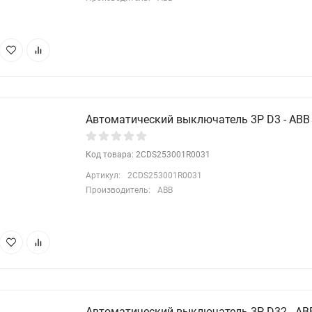
Автоматический выключатель 3P D3 - ABB 
Код товара: 2CDS253001R0031
Артикул:
2CDS253001R0031
Производитель:
ABB
Автоматический выключатель 3P D32 - ABB