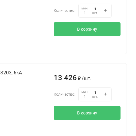
мин.
Количество:
шт.
1
В корзину
S203, 6kA
13 426
₽
/
шт.
мин.
Количество:
шт.
1
В корзину