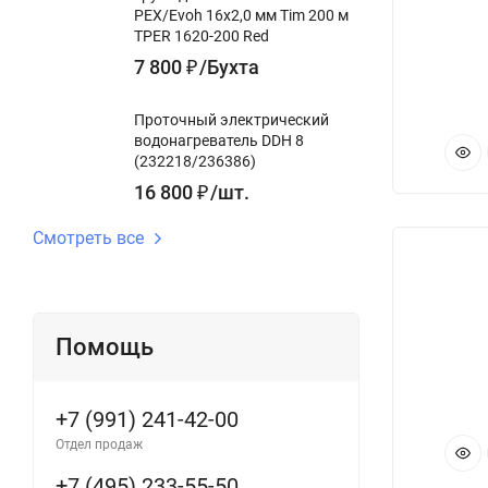
PEX/Evoh 16х2,0 мм Tim 200 м
TPER 1620-200 Red
7 800
₽
/
Бухта
Проточный электрический
водонагреватель DDH 8
(232218/236386)
16 800
₽
/
шт.
Смотреть все
Помощь
+7 (991) 241-42-00
Отдел продаж
+7 (495) 233-55-50