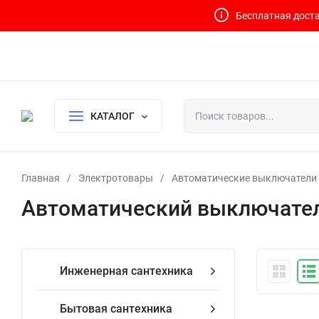
Бесплатная доста
Контакты
Доставка и оплата
О компании
Политика возврата
Готовый узел для водоснабжения и отопления
КАТАЛОГ
Главная
/
Электротовары
/
Автоматические выключатели
Автоматический выключател
Инженерная сантехника
Бытовая сантехника