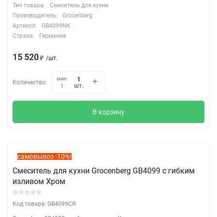
Тип товара:
Смеситель для кухни
Производитель:
Grocenberg
Артикул:
GB4099NK
Страна:
Германия
15 520
₽
/
шт.
мин.
Количество:
шт.
1
В корзину
самовывоз -10%!
Смеситель для кухни Grocenberg GB4099 с гибким
изливом Хром
Код товара: GB4099CR