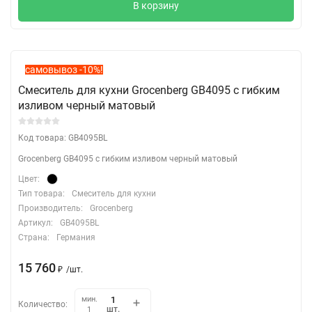
В корзину
самовывоз -10%!
Смеситель для кухни Grocenberg GB4095 с гибким
изливом черный матовый
Код товара: GB4095BL
Grocenberg GB4095 с гибким изливом черный матовый
Цвет:
Тип товара:
Смеситель для кухни
Производитель:
Grocenberg
Артикул:
GB4095BL
Страна:
Германия
15 760
₽
/
шт.
мин.
Количество:
шт.
1