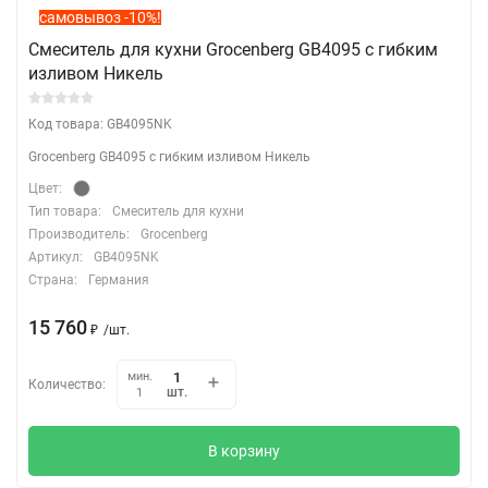
самовывоз -10%!
Смеситель для кухни Grocenberg GB4095 с гибким
изливом Никель
Код товара: GB4095NK
Grocenberg GB4095 с гибким изливом Никель
Цвет:
Тип товара:
Смеситель для кухни
Производитель:
Grocenberg
Артикул:
GB4095NK
Страна:
Германия
15 760
₽
/
шт.
мин.
Количество:
шт.
1
В корзину