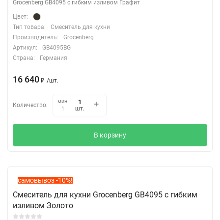
Grocenberg GB4095 с гибким изливом Графит
Цвет:
Тип товара:
Смеситель для кухни
Производитель:
Grocenberg
Артикул:
GB4095BG
Страна:
Германия
16 640
₽
/
шт.
мин.
Количество:
шт.
1
В корзину
самовывоз -10%!
Смеситель для кухни Grocenberg GB4095 с гибким
изливом Золото