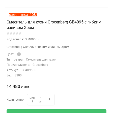
самовывоз -10%!
Смеситель для кухни Grocenberg GB4095 с гибким
изливом Хром
Код товара: GB4095CR
Grocenberg GB4095 с гибким изливом Хром
Цвет:
Тип товара:
Смеситель для кухни
Производитель:
Grocenberg
Артикул:
GB4095CR
Вес:
3300 г
14 480
₽
/
шт.
мин.
Количество:
шт.
1