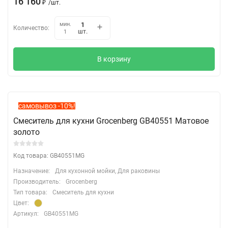
16 160
₽
/
шт.
мин.
Количество:
шт.
1
В корзину
самовывоз -10%!
Смеситель для кухни Grocenberg GB40551 Матовое
золото
Код товара: GB40551MG
Назначение:
Для кухонной мойки, Для раковины
Производитель:
Grocenberg
Тип товара:
Смеситель для кухни
Цвет:
Артикул:
GB40551MG