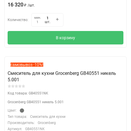
16 320
₽
/
шт.
мин.
Количество:
шт.
1
В корзину
самовывоз -10%!
Смеситель для кухни Grocenberg GB40551 никель
5.001
Код товара: GB40551NK
Grocenberg GB40551 никель 5.001
Цвет:
Тип товара:
Смеситель для кухни
Производитель:
Grocenberg
Артикул:
GB40551NK