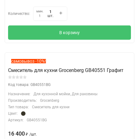
мин.
Количество:
шт.
1
В корзину
самовывоз -10%!
Смеситель для кухни Grocenberg GB40551 Графит
Код товара: GB40551BG
Назначение:
Для кухонной мойки, Для раковины
Производитель:
Grocenberg
Тип товара:
Смеситель для кухни
Цвет:
Артикул:
GB40551BG
16 400
₽
/
шт.