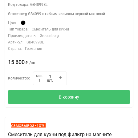
Код товара: GB4099BL
Grocenberg GB4099 с гибким изливом черный матовый
Цвет:
Тип товара:
Смеситель для кухни
Производитель:
Grocenberg
Артикул:
GB4099BL
Страна:
Германия
15 600
₽
/
шт.
мин.
Количество:
шт.
1
В корзину
самовывоз -10%!
Смеситель для кухни под фильтр на магните