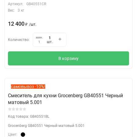
Артикул:
GB40551CR
Вес:
3 кг
12 400
₽
/
шт.
мин.
Количество:
шт.
1
В корзину
самовывоз -10%!
Смеситель для кухни Grocenberg GB40551 Черный
матовый 5.001
Код товара: GB40551BL
Grocenberg GB40551 Черный матовый 5.001
Цвет: