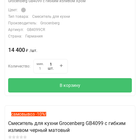
Grocenberg GB4099 с гибким изливом Хром
Цвет:
Тип товара:
Смеситель для кухни
Производитель:
Grocenberg
Артикул:
GB4099CR
Страна:
Германия
14 400
₽
/
шт.
мин.
Количество:
шт.
1
В корзину
самовывоз -10%!
Смеситель для кухни Grocenberg GB4099 с гибким
изливом черный матовый