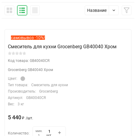
Название
самовывоз -10%!
Смеситель для кухни Grocenberg GB40040 Хром
Код товара: GB40040CR
Grocenberg GB40040 Хром
Цвет:
Тип товара:
Смеситель для кухни
Производитель:
Grocenberg
Артикул:
GB40040CR
Вес:
3 кг
5 440
₽
/
шт.
мин.
Количество:
шт.
1