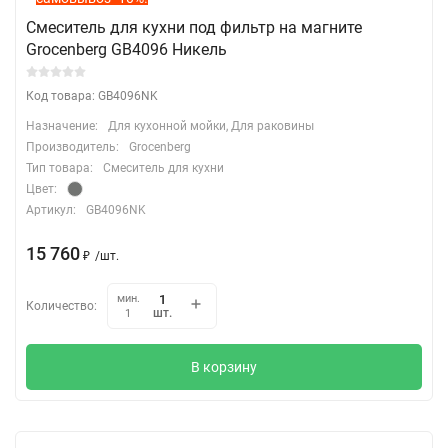
Смеситель для кухни под фильтр на магните
Grocenberg GB4096 Никель
Код товара: GB4096NK
Назначение:
Для кухонной мойки, Для раковины
Производитель:
Grocenberg
Тип товара:
Смеситель для кухни
Цвет:
Артикул:
GB4096NK
15 760
₽
/
шт.
мин.
Количество:
шт.
1
В корзину