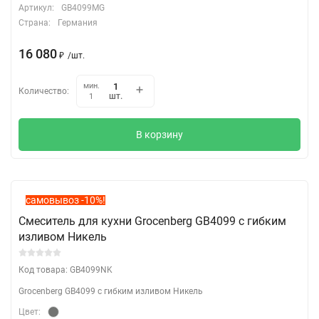
Артикул:
GB4099MG
Страна:
Германия
16 080
₽
/
шт.
мин.
Количество:
шт.
1
В корзину
самовывоз -10%!
Смеситель для кухни Grocenberg GB4099 с гибким
изливом Никель
Код товара: GB4099NK
Grocenberg GB4099 с гибким изливом Никель
Цвет: