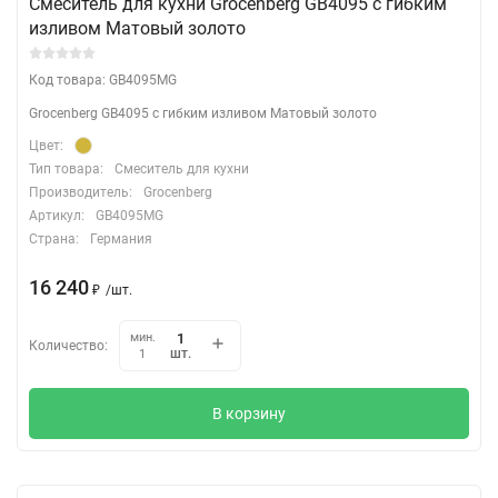
Смеситель для кухни Grocenberg GB4095 с гибким
изливом Матовый золото
Код товара: GB4095MG
Grocenberg GB4095 с гибким изливом Матовый золото
Цвет:
Тип товара:
Смеситель для кухни
Производитель:
Grocenberg
Артикул:
GB4095MG
Страна:
Германия
16 240
₽
/
шт.
мин.
Количество:
шт.
1
В корзину