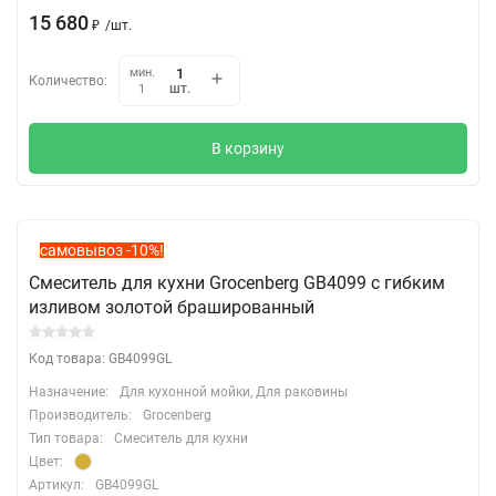
15 680
₽
/
шт.
мин.
Количество:
шт.
1
В корзину
самовывоз -10%!
Смеситель для кухни Grocenberg GB4099 с гибким
изливом золотой брашированный
Код товара: GB4099GL
Назначение:
Для кухонной мойки, Для раковины
Производитель:
Grocenberg
Тип товара:
Смеситель для кухни
Цвет:
Артикул:
GB4099GL