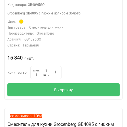
Код товара: GB4095GO
Grocenberg GB4095 с гибким изливом Золото
Цвет:
Тип товара:
Смеситель для кухни
Производитель:
Grocenberg
Артикул:
GB4095GO
Страна:
Германия
15 840
₽
/
шт.
мин.
Количество:
шт.
1
В корзину
самовывоз -10%!
Смеситель для кухни Grocenberg GB4095 с гибким