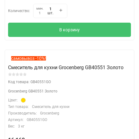
мин.
Количество:
шт.
1
В корзину
самовывоз -10%!
Смеситель для кухни Grocenberg GB40551 Золото
Код товара: GB40551GO
Grocenberg GB40551 Золото
Цвет:
Тип товара:
Смеситель для кухни
Производитель:
Grocenberg
Артикул:
GB40551GO
Вес:
3 кг