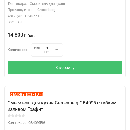
Тип товара:
Смеситель для кухни
Производитель:
Grocenberg
Артикул:
GB40551BL
Вес:
3 кг
14 800
₽
/
шт.
мин.
Количество:
шт.
1
В корзину
самовывоз -10%!
Смеситель для кухни Grocenberg GB4095 с гибким
изливом Графит
Код товара: GB4095BG