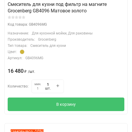
Смеситель для кухни под фильтр на магните
Grocenberg GB4096 Матовое золото
Код товара: GB4096MG
Назначение:
Для кухонной мойки, Для раковины
Производитель:
Grocenberg
Тип товара:
Смеситель для кухни
Цвет:
Артикул:
GB4096MG
16 480
₽
/
шт.
мин.
Количество:
шт.
1
В корзину
самовывоз -10%!