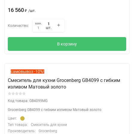
16 560
₽
/
шт.
мин.
Количество:
шт.
1
В корзину
самовывоз -10%!
Смеситель для кухни Grocenberg GB4099 с гибким
изливом Матовый золото
Код товара: GB4099MG
Grocenberg GB4099 с гибким изливом Матовый золото
Цвет:
Тип товара:
Смеситель для кухни
Производитель:
Grocenberg