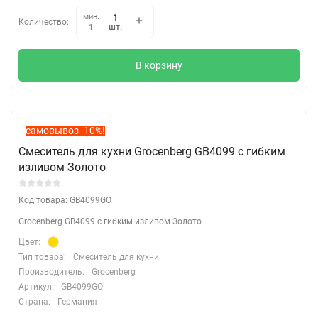
мин.
Количество:
шт.
1
В корзину
самовывоз -10%!
Смеситель для кухни Grocenberg GB4099 с гибким
изливом Золото
Код товара: GB4099GO
Grocenberg GB4099 с гибким изливом Золото
Цвет:
Тип товара:
Смеситель для кухни
Производитель:
Grocenberg
Артикул:
GB4099GO
Страна:
Германия