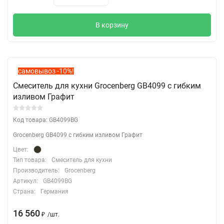
В корзину
самовывоз -10%!
Смеситель для кухни Grocenberg GB4099 с гибким
изливом Графит
Код товара: GB4099BG
Grocenberg GB4099 с гибким изливом Графит
Цвет:
Тип товара:
Смеситель для кухни
Производитель:
Grocenberg
Артикул:
GB4099BG
Страна:
Германия
16 560
₽
/
шт.