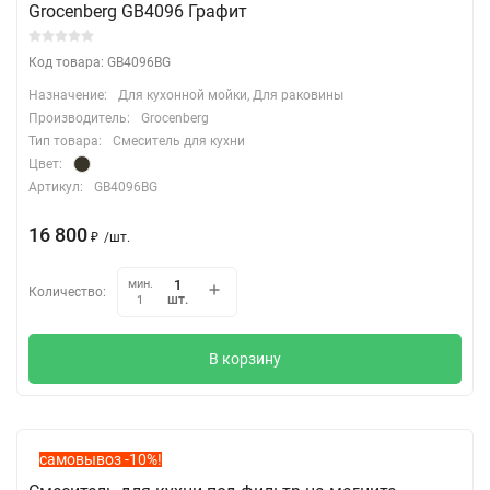
Grocenberg GB4096 Графит
Код товара: GB4096BG
Назначение:
Для кухонной мойки, Для раковины
Производитель:
Grocenberg
Тип товара:
Смеситель для кухни
Цвет:
Артикул:
GB4096BG
16 800
₽
/
шт.
мин.
Количество:
шт.
1
В корзину
самовывоз -10%!