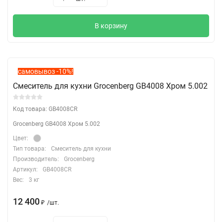
В корзину
самовывоз -10%!
Смеситель для кухни Grocenberg GB4008 Хром 5.002
Код товара: GB4008CR
Grocenberg GB4008 Хром 5.002
Цвет:
Тип товара:
Смеситель для кухни
Производитель:
Grocenberg
Артикул:
GB4008CR
Вес:
3 кг
12 400
₽
/
шт.