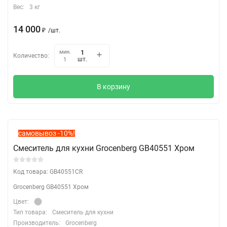
Вес:
3 кг
14 000
₽
/
шт.
мин.
Количество:
шт.
1
В корзину
самовывоз -10%!
Смеситель для кухни Grocenberg GB40551 Хром
Код товара: GB40551CR
Grocenberg GB40551 Хром
Цвет:
Тип товара:
Смеситель для кухни
Производитель:
Grocenberg