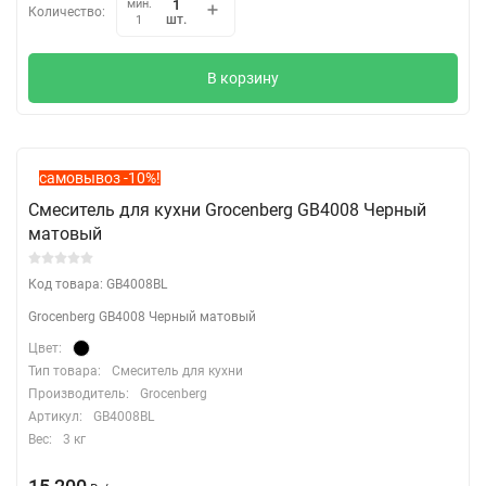
мин.
Количество:
шт.
1
В корзину
самовывоз -10%!
Смеситель для кухни Grocenberg GB4008 Черный
матовый
Код товара: GB4008BL
Grocenberg GB4008 Черный матовый
Цвет:
Тип товара:
Смеситель для кухни
Производитель:
Grocenberg
Артикул:
GB4008BL
Вес:
3 кг