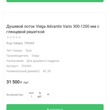
Душевой лоток Viega Advantix Vario 300-1200 мм с
глянцевой решеткой
Код товара: 704360
Тип товара:
Трап
Производитель:
Viega
Назначение:
Для душевого поддона
Артикул:
704360
Номинальный диаметр:
40, 50
31 500
₽
/
шт.
мин.
Количество:
шт.
1
В корзину