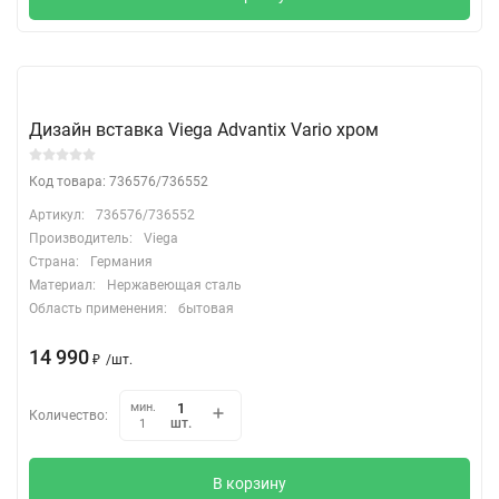
Дизайн вставка Viega Advantix Vario хром
Код товара: 736576/736552
Артикул:
736576/736552
Производитель:
Viega
Страна:
Германия
Материал:
Нержавеющая сталь
Область применения:
бытовая
14 990
₽
/
шт.
мин.
Количество:
шт.
1
В корзину