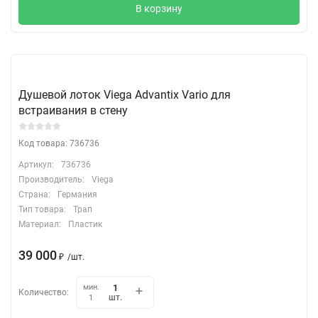
В корзину
Душевой лоток Viega Advantix Vario для
встраивания в стену
Код товара: 736736
Артикул:
736736
Производитель:
Viega
Страна:
Германия
Тип товара:
Трап
Материал:
Пластик
39 000
₽
/
шт.
мин.
Количество:
шт.
1