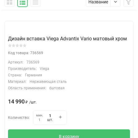
Название
Дизайн вставка Viega Advantix Vario матовый хром
Код товара: 736569
Артикул:
736569
Производитель:
Viega
Страна:
Германия
Материал:
Нержавеющая сталь
Область применения:
бытовая
14 990
₽
/
шт.
мин.
Количество:
шт.
1
В корзину