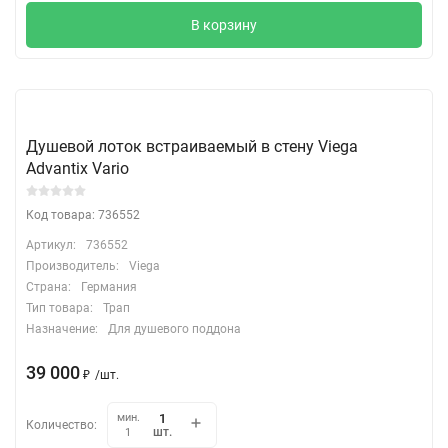
В корзину
Душевой лоток встраиваемый в стену Viega
Advantix Vario
Код товара: 736552
Артикул:
736552
Производитель:
Viega
Страна:
Германия
Тип товара:
Трап
Назначение:
Для душевого поддона
39 000
₽
/
шт.
мин.
Количество:
шт.
1