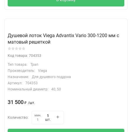
Душевой лоток Viega Advantix Vario 300-1200 мм с
матовый решеткой
Код товара: 704353
Тип товара:
Трап
Производитель:
Viega
Назначение:
Для душевого поддона
Артикул:
704353
Номинальный диаметр:
40, 50
31 500
₽
/
шт.
мин.
Количество:
шт.
1