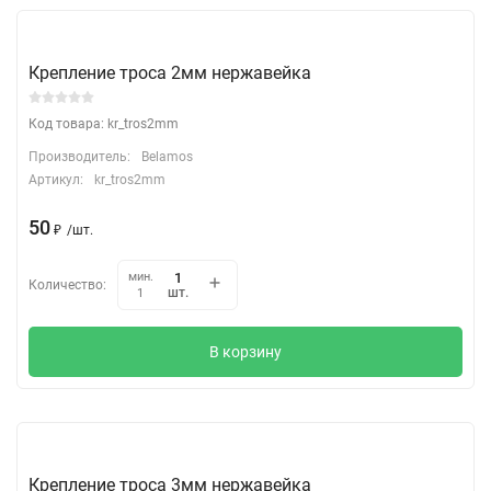
Крепление троса 2мм нержавейка
Код товара: kr_tros2mm
Производитель:
Belamos
Артикул:
kr_tros2mm
50
₽
/
шт.
мин.
Количество:
шт.
1
В корзину
Крепление троса 3мм нержавейка