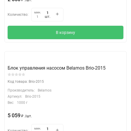
мин.
Количество:
шт.
1
В корзину
Блок управления насосом Belamos Brio-2015
Код товара: Brio-2015
Производитель:
Belamos
Артикул:
Brio-2015
Вес:
1000 г
5 059
₽
/
шт.
мин.
Количество: