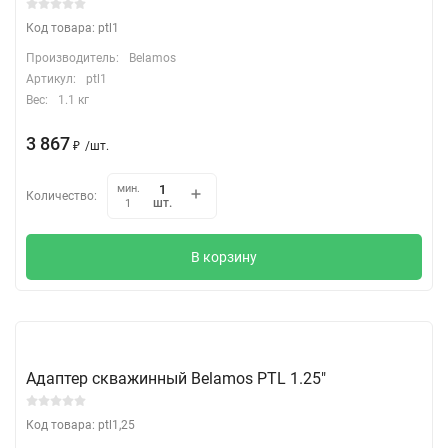
Код товара: ptl1
Производитель:
Belamos
Артикул:
ptl1
Вес:
1.1 кг
3 867
₽
/
шт.
мин.
Количество:
шт.
1
В корзину
Адаптер скважинный Belamos PTL 1.25"
Код товара: ptl1,25