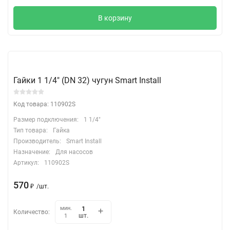
В корзину
Гайки 1 1/4" (DN 32) чугун Smart Install
Код товара: 110902S
Размер подключения:
1 1/4"
Тип товара:
Гайка
Производитель:
Smart Install
Назначение:
Для насосов
Артикул:
110902S
570
₽
/
шт.
мин.
Количество:
шт.
1