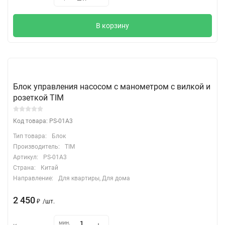
В корзину
Блок управления насосом с манометром с вилкой и
розеткой TIM
Код товара: PS-01A3
Тип товара:
Блок
Производитель:
TIM
Артикул:
PS-01A3
Страна:
Китай
Направление:
Для квартиры, Для дома
2 450
₽
/
шт.
мин.