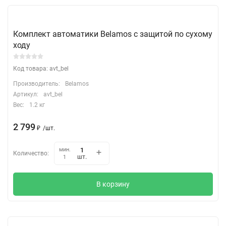
Комплект автоматики Belamos с защитой по сухому
ходу
Код товара: avt_bel
Производитель:
Belamos
Артикул:
avt_bel
Вес:
1.2 кг
2 799
₽
/
шт.
мин.
Количество:
шт.
1
В корзину