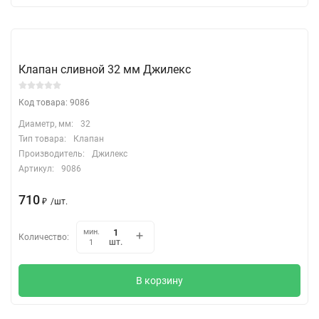
Клапан сливной 32 мм Джилекс
Код товара: 9086
Диаметр, мм:
32
Тип товара:
Клапан
Производитель:
Джилекс
Артикул:
9086
710
₽
/
шт.
мин.
Количество:
шт.
1
В корзину