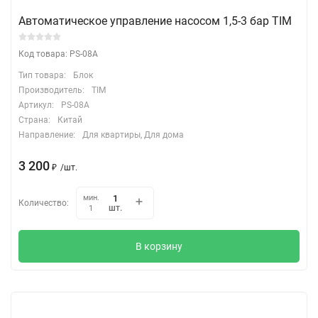
Автоматическое управление насосом 1,5-3 бар TIM
Код товара: PS-08A
Тип товара:
Блок
Производитель:
TIM
Артикул:
PS-08A
Страна:
Китай
Направление:
Для квартиры, Для дома
3 200
₽
/
шт.
мин.
Количество:
шт.
1
В корзину