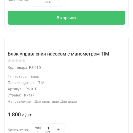
шт.
1
В корзину
Блок управления насосом с манометром TIM
Код товара: PS-01D
Тип товара:
Блок
Производитель:
TIM
Артикул:
PS-01D
Страна:
Китай
Направление:
Для квартиры, Для дома
1 800
₽
/
шт.
мин.
Количество:
шт.
1