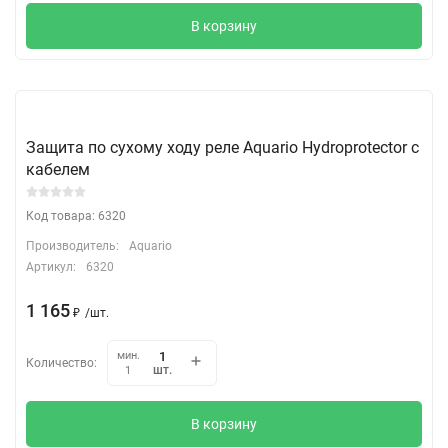
В корзину
Защита по сухому ходу реле Aquario Hydroprotector с
кабелем
Код товара: 6320
Производитель:
Aquario
Артикул:
6320
1 165
₽
/
шт.
мин.
Количество:
шт.
1
В корзину