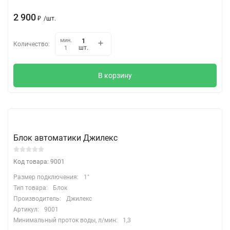
2 900
₽
/
шт.
мин.
Количество:
шт.
1
В корзину
Блок автоматики Джилекс
Код товара: 9001
Размер подключения:
1"
Тип товара:
Блок
Производитель:
Джилекс
Артикул:
9001
Минимальный проток воды, л/мин:
1,3