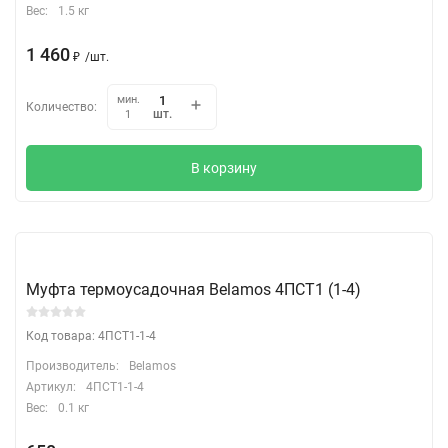
Вес:
1.5 кг
1 460
₽
/
шт.
мин.
Количество:
шт.
1
В корзину
Муфта термоусадочная Belamos 4ПСТ1 (1-4)
Код товара: 4ПСТ1-1-4
Производитель:
Belamos
Артикул:
4ПСТ1-1-4
Вес:
0.1 кг