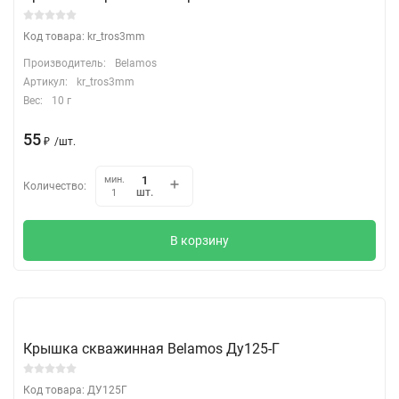
Код товара: kr_tros3mm
Производитель:
Belamos
Артикул:
kr_tros3mm
Вес:
10 г
55
₽
/
шт.
мин.
Количество:
шт.
1
В корзину
Крышка скважинная Belamos Ду125-Г
Код товара: ДУ125Г