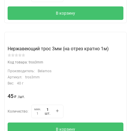
В корзину
Нержавеющий трос 3мм (на отрез кратно 1м)
Код товара: tros3mm
Производитель:
Belamos
Артикул:
tros3mm
Вес:
40 г
45
₽
/
шт.
мин.
Количество:
шт.
1
В корзину