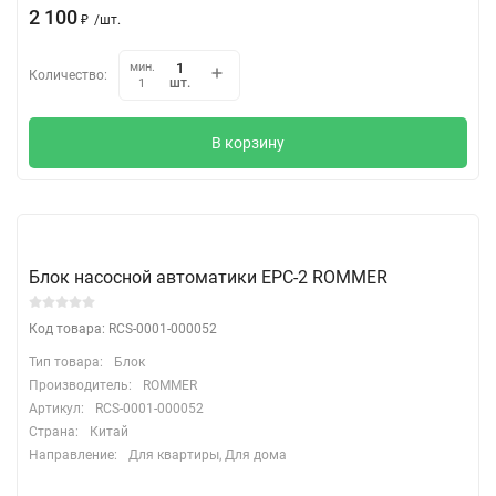
2 100
₽
/
шт.
мин.
Количество:
шт.
1
В корзину
Блок насосной автоматики EPC-2 ROMMER
Код товара: RCS-0001-000052
Тип товара:
Блок
Производитель:
ROMMER
Артикул:
RCS-0001-000052
Страна:
Китай
Направление:
Для квартиры, Для дома