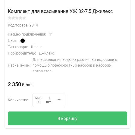
Комплект для всасывания УЖ 32-7,5 Джилекс
Код товара: 9814
Размер подключения:
1"
Цвет:
Тип товара:
Шланг
Производитель:
Джилекс
Для всасывания воды из различных водоемов с
Назначение:
помощью поверхностных насосов и насосов-
автоматов
2 350
₽
/
шт.
мин.
Количество:
шт.
1
В корзину