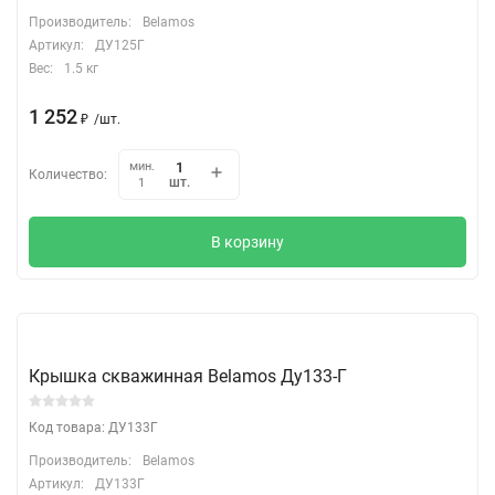
Производитель:
Belamos
Артикул:
ДУ125Г
Вес:
1.5 кг
1 252
₽
/
шт.
мин.
Количество:
шт.
1
В корзину
Крышка скважинная Belamos Ду133-Г
Код товара: ДУ133Г
Производитель:
Belamos
Артикул:
ДУ133Г