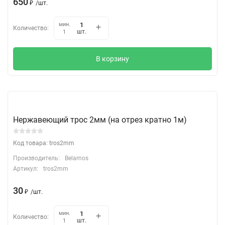
650
₽
/
шт.
мин.
Количество:
шт.
1
В корзину
Нержавеющий трос 2мм (на отрез кратно 1м)
Код товара: tros2mm
Производитель:
Belamos
Артикул:
tros2mm
30
₽
/
шт.
мин.
Количество:
шт.
1