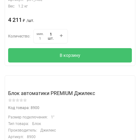
Вес:
1.2 кг
4 211
₽
/
шт.
мин.
Количество:
шт.
1
В корзину
Блок автоматики PREMIUM Джилекс
Код товара: 8900
Размер подключения:
1"
Тип товара:
Блок
Производитель:
Джилекс
Артикул:
8900