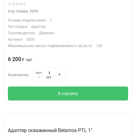
Код товара: 3600
Размер подключения:
1"
Тип товара:
Адаптер
Производитель:
Джилекс
Артикул:
3600
Максимальная масса подвешиваемого груза, кг:
120
6 200
₽
/
шт.
мин.
Количество:
шт.
1
В корзину
Адаптер скважинный Belamos PTL 1"