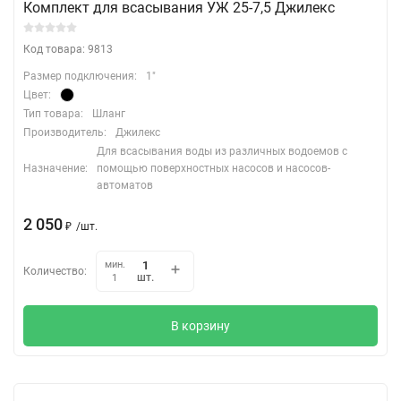
Комплект для всасывания УЖ 25-7,5 Джилекс
Код товара: 9813
Размер подключения:
1"
Цвет:
Тип товара:
Шланг
Производитель:
Джилекс
Для всасывания воды из различных водоемов с
Назначение:
помощью поверхностных насосов и насосов-
автоматов
2 050
₽
/
шт.
мин.
Количество:
шт.
1
В корзину