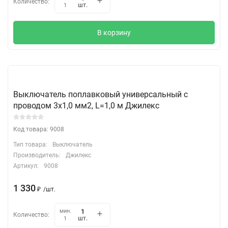
Количество:
шт.
1
В корзину
Выключатель поплавковый универсальный с
проводом 3х1,0 мм2, L=1,0 м Джилекс
Код товара: 9008
Тип товара:
Выключатель
Производитель:
Джилекс
Артикул:
9008
1 330
₽
/
шт.
мин.
Количество:
шт.
1