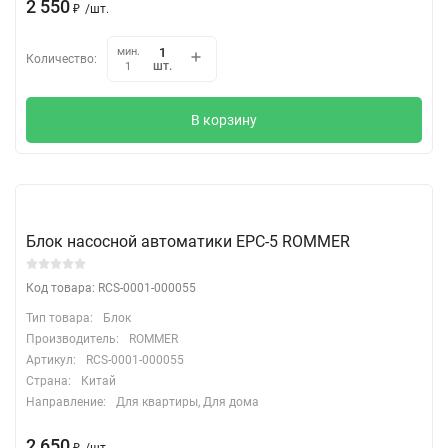
2 550
₽
/
шт.
мин.
Количество:
шт.
1
В корзину
Блок насосной автоматики EPC-5 ROMMER
Код товара: RCS-0001-000055
Тип товара:
Блок
Производитель:
ROMMER
Артикул:
RCS-0001-000055
Страна:
Китай
Направление:
Для квартиры, Для дома
2 650
₽
/
шт.