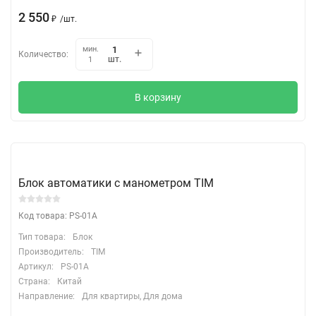
2 550
₽
/
шт.
мин.
Количество:
шт.
1
В корзину
Блок автоматики с манометром TIM
Код товара: PS-01A
Тип товара:
Блок
Производитель:
TIM
Артикул:
PS-01A
Страна:
Китай
Направление:
Для квартиры, Для дома