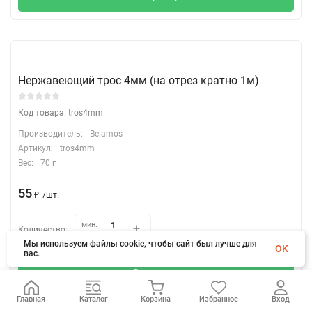
Нержавеющий трос 4мм (на отрез кратно 1м)
Код товара: tros4mm
Производитель:
Belamos
Артикул:
tros4mm
Вес:
70 г
55
₽
/
шт.
мин.
Количество:
шт.
1
Мы используем файлы cookie, чтобы сайт был лучше для
OK
вас.
В корзину
Главная
Каталог
Корзина
Избранное
Вход