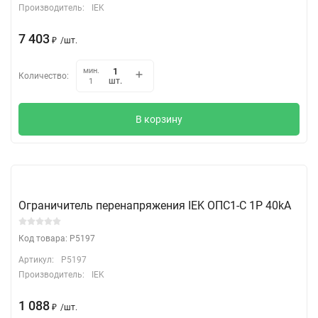
Производитель:
IEK
7 403
₽
/
шт.
мин.
Количество:
шт.
1
В корзину
Ограничитель перенапряжения IEK ОПС1-C 1Р 40kA
Код товара: P5197
Артикул:
P5197
Производитель:
IEK
1 088
₽
/
шт.