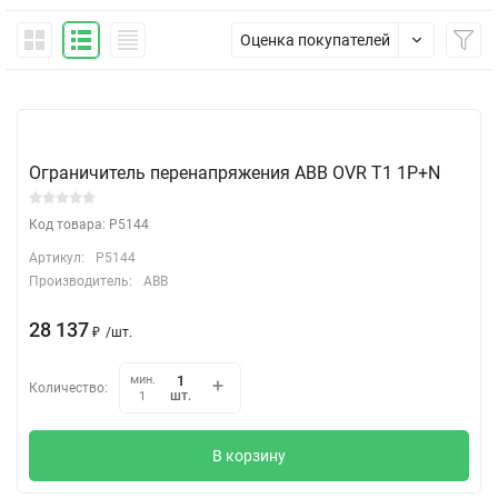
Оценка покупателей
Ограничитель перенапряжения ABB OVR T1 1P+N
Код товара: P5144
Артикул:
P5144
Производитель:
ABB
28 137
₽
/
шт.
мин.
Количество:
шт.
1
В корзину