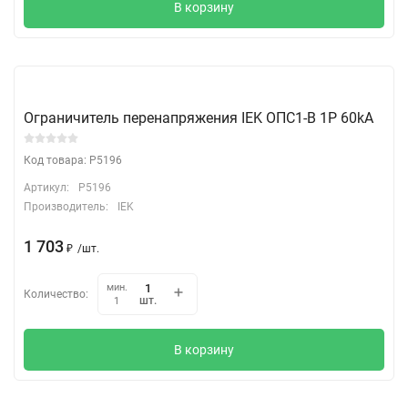
В корзину
Ограничитель перенапряжения IEK ОПС1-B 1Р 60kA
Код товара: P5196
Артикул:
P5196
Производитель:
IEK
1 703
₽
/
шт.
мин.
Количество:
шт.
1
В корзину