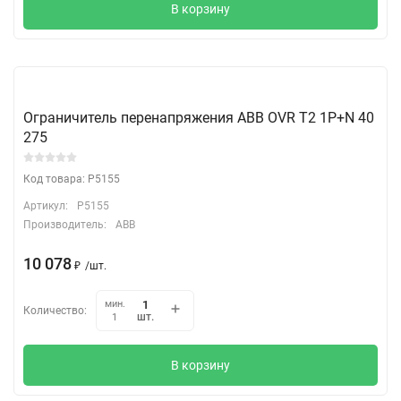
В корзину
Ограничитель перенапряжения ABB OVR T2 1P+N 40
275
Код товара: P5155
Артикул:
P5155
Производитель:
ABB
10 078
₽
/
шт.
мин.
Количество:
шт.
1
В корзину