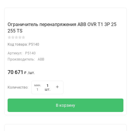
Ограничитель перенапряжения ABB OVR T1 3P 25
255 TS
Код товара: P5140
Артикул:
P5140
Производитель:
ABB
70 671
₽
/
шт.
мин.
Количество:
шт.
1
В корзину