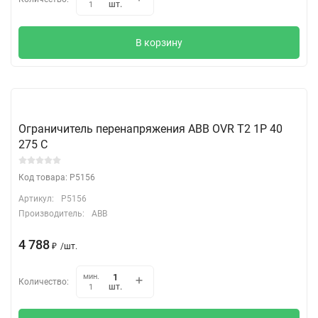
шт.
1
В корзину
Ограничитель перенапряжения ABB OVR T2 1P 40
275 C
Код товара: P5156
Артикул:
P5156
Производитель:
ABB
4 788
₽
/
шт.
мин.
Количество:
шт.
1