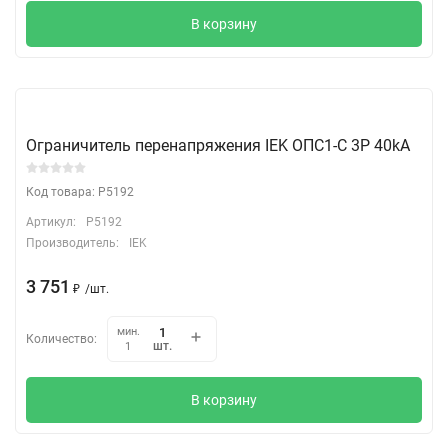
В корзину
Ограничитель перенапряжения IEK ОПС1-C 3Р 40kA
Код товара: P5192
Артикул:
P5192
Производитель:
IEK
3 751
₽
/
шт.
мин.
Количество:
шт.
1
В корзину