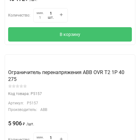
мин.
Количество:
шт.
1
В корзину
Ограничитель перенапряжения ABB OVR T2 1P 40
275
Код товара: P5157
Артикул:
P5157
Производитель:
ABB
5 906
₽
/
шт.
мин.
Количество: