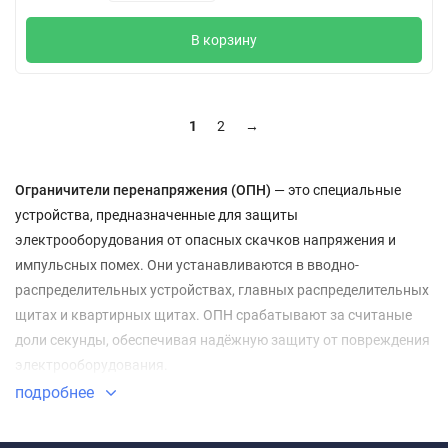
В корзину
1
2
→
Ограничители перенапряжения (ОПН)
— это специальные
устройства, предназначенные для защиты
электрооборудования от опасных скачков напряжения и
импульсных помех. Они устанавливаются в вводно-
распределительных устройствах, главных распределительных
щитах и квартирных щитах. ОПН срабатывают за считаные
доли секунды, обеспечивая надёжную защиту от повреждения
электрооборудования.
подробнее