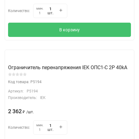
мин.
Количество:
шт.
1
В корзину
Ограничитель перенапряжения IEK ОПС1-C 2Р 40kA
Код товара: P5194
Артикул:
P5194
Производитель:
IEK
2 362
₽
/
шт.
мин.
Количество:
шт.
1