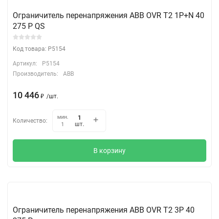
Ограничитель перенапряжения ABB OVR T2 1P+N 40
275 P QS
Код товара: P5154
Артикул:
P5154
Производитель:
ABB
10 446
₽
/
шт.
мин.
Количество:
шт.
1
В корзину
Ограничитель перенапряжения ABB OVR T2 3P 40