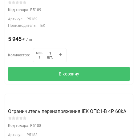
Код товара: P5189
Артикул:
P5189
Производитель:
IEK
5 945
₽
/
шт.
мин.
Количество:
шт.
1
В корзину
Ограничитель перенапряжения IEK ОПС1-B 4Р 60kA
Код товара: P5188
Артикул:
P5188