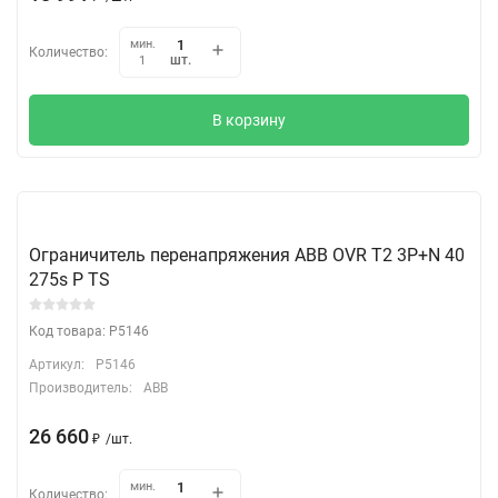
мин.
Количество:
шт.
1
В корзину
Ограничитель перенапряжения ABB OVR T2 3P+N 40
275s P TS
Код товара: P5146
Артикул:
P5146
Производитель:
ABB
26 660
₽
/
шт.
мин.
Количество: