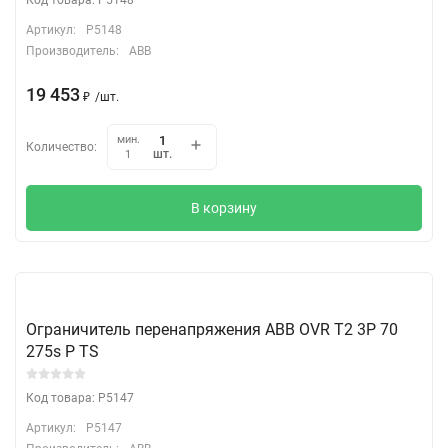
Артикул:
P5148
Производитель:
ABB
19 453
₽
/
шт.
мин.
Количество:
шт.
1
В корзину
Ограничитель перенапряжения ABB OVR T2 3P 70
275s P TS
Код товара: P5147
Артикул:
P5147