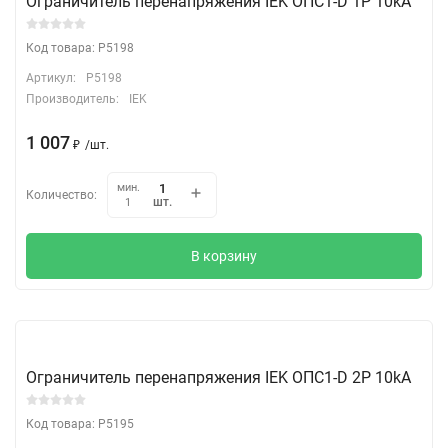
Ограничитель перенапряжения IEK ОПС1-D 1Р 10kA
Код товара: P5198
Артикул:
P5198
Производитель:
IEK
1 007
₽
/
шт.
мин.
Количество:
шт.
1
В корзину
Ограничитель перенапряжения IEK ОПС1-D 2Р 10kA
Код товара: P5195