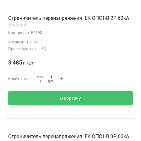
Ограничитель перенапряжения IEK ОПС1-B 2Р 60kA
Код товара: P5193
Артикул:
P5193
Производитель:
IEK
3 485
₽
/
шт.
мин.
Количество:
шт.
1
В корзину
Ограничитель перенапряжения IEK ОПС1-B 3Р 60kA