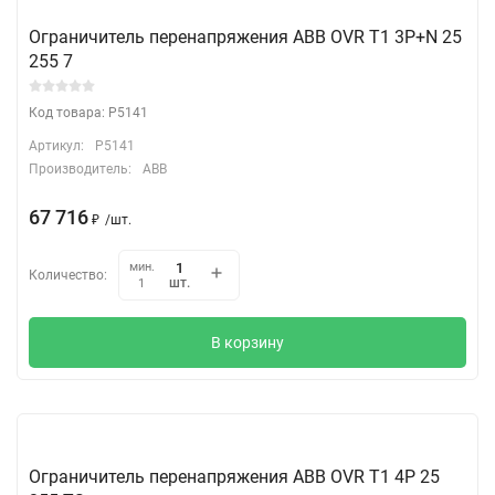
Ограничитель перенапряжения ABB OVR T1 3P+N 25
255 7
Код товара: P5141
Артикул:
P5141
Производитель:
ABB
67 716
₽
/
шт.
мин.
Количество:
шт.
1
В корзину
Ограничитель перенапряжения ABB OVR T1 4P 25