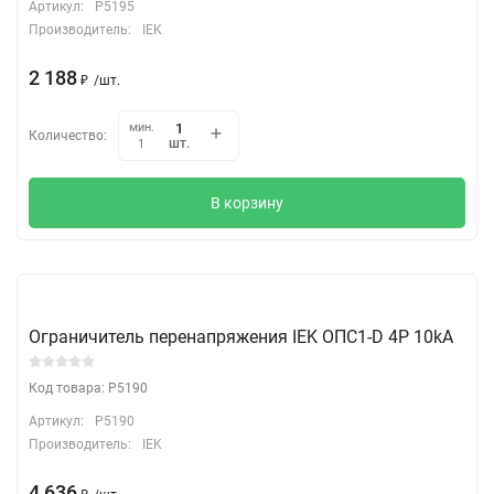
Артикул:
P5195
Производитель:
IEK
2 188
₽
/
шт.
мин.
Количество:
шт.
1
В корзину
Ограничитель перенапряжения IEK ОПС1-D 4Р 10kA
Код товара: P5190
Артикул:
P5190
Производитель:
IEK
4 636