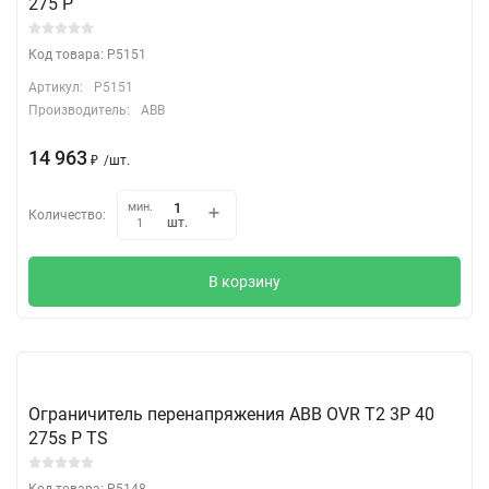
275 P
Код товара: P5151
Артикул:
P5151
Производитель:
ABB
14 963
₽
/
шт.
мин.
Количество:
шт.
1
В корзину
Ограничитель перенапряжения ABB OVR T2 3P 40
275s P TS
Код товара: P5148