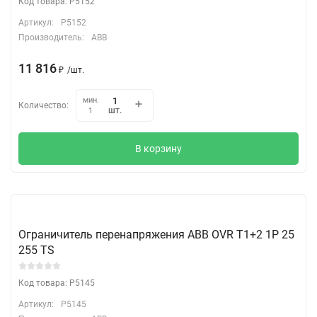
Код товара: P5152
Артикул:
P5152
Производитель:
ABB
11 816
₽
/
шт.
мин.
Количество:
шт.
1
В корзину
Ограничитель перенапряжения ABB OVR T1+2 1P 25
255 TS
Код товара: P5145
Артикул:
P5145