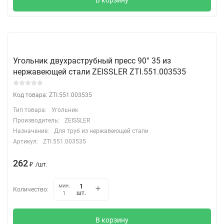
Угольник двухраструбный пресс 90° 35 из
нержавеющей стали ZEISSLER ZTI.551.003535
Код товара: ZTI.551.003535
Тип товара:
Угольник
Производитель:
ZEISSLER
Назначение:
Для труб из нержавеющей стали
Артикул:
ZTI.551.003535
262
₽
/
шт.
мин.
Количество:
шт.
1
В корзину