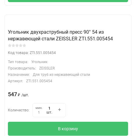
Угольник двухраструбный пресс 90° 54 из
нержавеющей стали ZEISSLER ZTI.551.005454
Код товара: ZTI.551.005454
Тип товара:
Угольник
Производитель:
ZEISSLER
Назначение:
Для труб из нержавеющей стали
Артикул:
ZTI.551.005454
547
₽
/
шт.
мин.
Количество:
шт.
1
В корзину