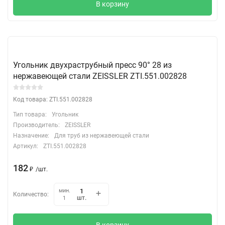
В корзину
Угольник двухраструбный пресс 90° 28 из
нержавеющей стали ZEISSLER ZTI.551.002828
Код товара: ZTI.551.002828
Тип товара:
Угольник
Производитель:
ZEISSLER
Назначение:
Для труб из нержавеющей стали
Артикул:
ZTI.551.002828
182
₽
/
шт.
мин.
Количество:
шт.
1
В корзину