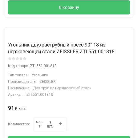
В корзину
Угольник двухраструбный пресс 90° 18 из
нержавеющей стали ZEISSLER ZTI.551.001818
Код товара: ZTI.551.001818
Тип товара:
Угольник
Производитель:
ZEISSLER
Назначение:
Для труб из нержавеющей стали
Артикул:
ZTI.551.001818
91
₽
/
шт.
мин.
Количество:
шт.
1