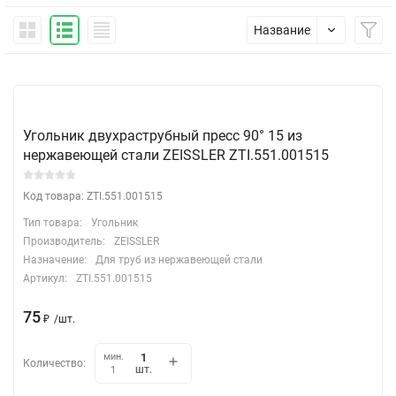
Название
Угольник двухраструбный пресс 90° 15 из
нержавеющей стали ZEISSLER ZTI.551.001515
Код товара: ZTI.551.001515
Тип товара:
Угольник
Производитель:
ZEISSLER
Назначение:
Для труб из нержавеющей стали
Артикул:
ZTI.551.001515
75
₽
/
шт.
мин.
Количество:
шт.
1