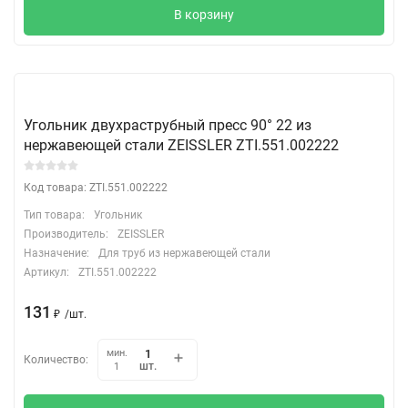
В корзину
Угольник двухраструбный пресс 90° 22 из
нержавеющей стали ZEISSLER ZTI.551.002222
Код товара: ZTI.551.002222
Тип товара:
Угольник
Производитель:
ZEISSLER
Назначение:
Для труб из нержавеющей стали
Артикул:
ZTI.551.002222
131
₽
/
шт.
мин.
Количество:
шт.
1