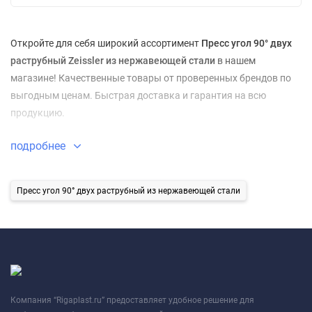
Откройте для себя широкий ассортимент
Пресс угол 90° двух
раструбный Zeissler из нержавеющей стали
в нашем
магазине! Качественные товары от проверенных брендов по
выгодным ценам. Быстрая доставка и гарантия на всю
продукцию.
подробнее
Пресс угол 90° двух раструбный из нержавеющей стали
Компания “Rigaplast.ru” предоставляет удобное решение для