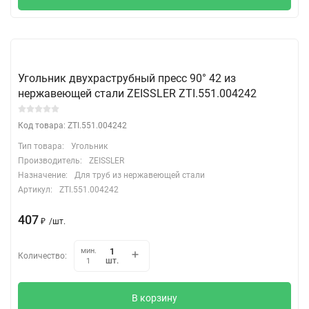
Угольник двухраструбный пресс 90° 42 из
нержавеющей стали ZEISSLER ZTI.551.004242
Код товара: ZTI.551.004242
Тип товара:
Угольник
Производитель:
ZEISSLER
Назначение:
Для труб из нержавеющей стали
Артикул:
ZTI.551.004242
407
₽
/
шт.
мин.
Количество:
шт.
1
В корзину