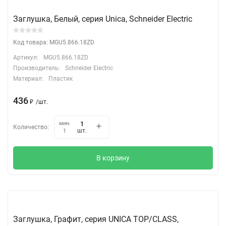
Заглушка, Белый, серия Unica, Schneider Electric
Код товара: MGU5.866.18ZD
Артикул:
MGU5.866.18ZD
Производитель:
Schneider Electric
Материал:
Пластик
436
₽
/
шт.
мин.
Количество:
шт.
1
В корзину
Заглушка, Графит, серия UNICA TOP/CLASS,