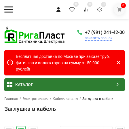
0
0
0
0
+7 (991) 241-42-00
заказать звонок
Бесплатная доставка по Москве при заказе труб,
фитингов и коллекторов на сумму от 50 000
рублей!
КАТАЛОГ
Главная
/
Электротовары
/
Кабель-каналы
/
Заглушка в кабель
Заглушка в кабель