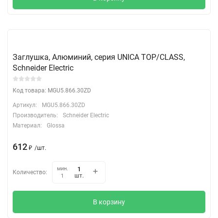
Заглушка, Алюминий, серия UNICA TOP/CLASS,
Schneider Electric
Код товара: MGU5.866.30ZD
Артикул:
MGU5.866.30ZD
Производитель:
Schneider Electric
Материал:
Glossa
612
₽
/
шт.
мин.
Количество:
шт.
1
В корзину