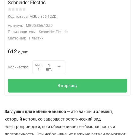
Schneider Electric
Код товара: MGU5.866.12ZD
Артикул:
MGU5.866.12ZD
Производитель:
Schneider Electric
Материал:
Пластик
612
₽
/
шт.
мин.
Количество:
шт.
1
В корзину
Заглушки для кабель-каналов
— это важный элемент,
который не только завершает эстетический вид
электропроводки, но и обеспечивает её безопасность и
долговечность. Эти небольшие, но важные детали помогают