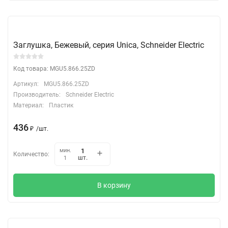
Заглушка, Бежевый, серия Unica, Schneider Electric
Код товара: MGU5.866.25ZD
Артикул:
MGU5.866.25ZD
Производитель:
Schneider Electric
Материал:
Пластик
436
₽
/
шт.
мин.
Количество:
шт.
1
В корзину