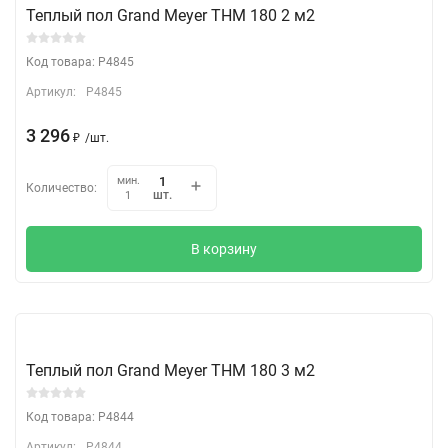
Теплый пол Grand Meyer THM 180 2 м2
Код товара: P4845
Артикул:
P4845
3 296
₽
/
шт.
мин.
Количество:
шт.
1
В корзину
Теплый пол Grand Meyer THM 180 3 м2
Код товара: P4844
Артикул:
P4844