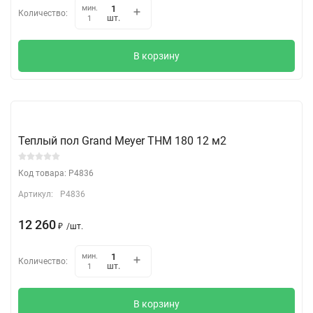
мин.
Количество:
шт.
1
В корзину
Теплый пол Grand Meyer THM 180 12 м2
Код товара: P4836
Артикул:
P4836
12 260
₽
/
шт.
мин.
Количество:
шт.
1
В корзину