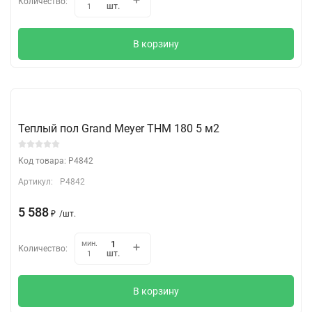
Количество:
шт.
1
В корзину
Теплый пол Grand Meyer THM 180 5 м2
Код товара: P4842
Артикул:
P4842
5 588
₽
/
шт.
мин.
Количество:
шт.
1
В корзину