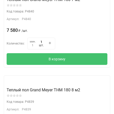
Код товара: P4840
Артикул:
P4840
7 580
₽
/
шт.
мин.
Количество:
шт.
1
В корзину
Теплый пол Grand Meyer THM 180 8 м2
Код товара: P4839
Артикул:
P4839