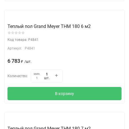
Теплый пол Grand Meyer THM 180 6 м2
Код товара: P4841
Артикул:
P4841
6 783
₽
/
шт.
мин.
Количество:
шт.
1
В корзину
Теплый пол Grand Meyer THM 180 7 м2