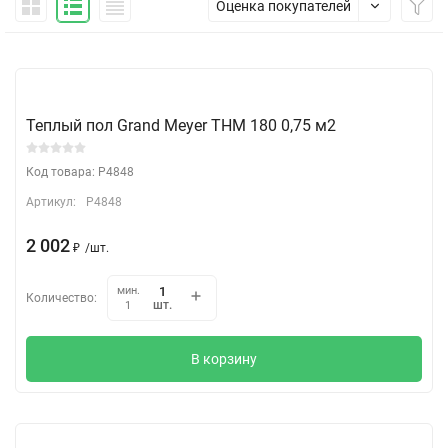
Оценка покупателей
Теплый пол Grand Meyer THM 180 0,75 м2
Код товара: P4848
Артикул:
P4848
2 002
₽
/
шт.
мин.
Количество:
шт.
1
В корзину