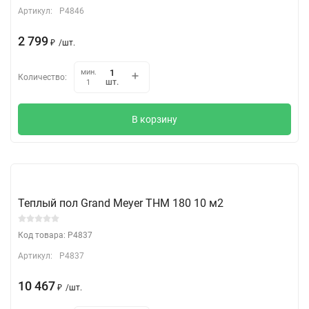
Артикул:
P4846
2 799
₽
/
шт.
мин.
Количество:
шт.
1
В корзину
Теплый пол Grand Meyer THM 180 10 м2
Код товара: P4837
Артикул:
P4837
10 467
₽
/
шт.