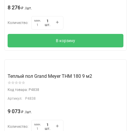
8 276
₽
/
шт.
мин.
Количество:
шт.
1
В корзину
Теплый пол Grand Meyer THM 180 9 м2
Код товара: P4838
Артикул:
P4838
9 073
₽
/
шт.
мин.
Количество:
шт.
1