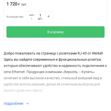
1 720
₽
/
шт.
мин.
Количество:
шт.
1
В корзину
Добро пожаловать на страницу с розетками RJ-45 от Werkel!
Здесь вы найдете современные и функциональные розетки,
которые обеспечивают удобство и надежность подключения к
сети Ethernet. Продукция компании «Веркель – Купить»
сочетает в себе высокое качество, стильный внешний вид и
удобство использования, делая ее отличным выбором для
вашего дома или офиса.
Преимущества розеток RJ-45 Werkel:
подробнее