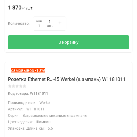
1 870
₽
/
шт.
мин.
Количество:
шт.
1
В корзину
самовывоз -10%!
Розетка Ethernet RJ-45 Werkel (шампань) W1181011
Код товара: W1181011
Производитель:
Werkel
Артикул:
W1181011
Серия:
Встраиваемые механизмы шампань
Цвет изделия:
Шампань
Упаковка: Длина, cм:
5.6