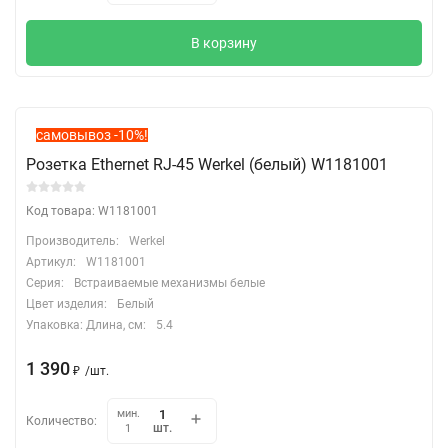
В корзину
самовывоз -10%!
Розетка Ethernet RJ-45 Werkel (белый) W1181001
Код товара: W1181001
Производитель:
Werkel
Артикул:
W1181001
Серия:
Встраиваемые механизмы белые
Цвет изделия:
Белый
Упаковка: Длина, cм:
5.4
1 390
₽
/
шт.
мин.
Количество:
шт.
1