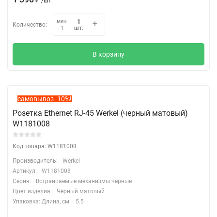
₽
/
шт.
мин.
Количество:
шт.
1
В корзину
самовывоз -10%!
Розетка Ethernet RJ-45 Werkel (черный матовый)
W1181008
Код товара: W1181008
Производитель:
Werkel
Артикул:
W1181008
Серия:
Встраиваемые механизмы черные
Цвет изделия:
Чёрный матовый
Упаковка: Длина, cм:
5.5