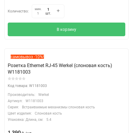
мин.
Количество:
шт.
1
В корзину
самовывоз -10%!
Розетка Ethernet RJ-45 Werkel (слоновая кость)
W1181003
Код товара: W1181003
Производитель:
Werkel
Артикул:
W1181003
Серия:
Встраиваемые механизмы слоновая кость
Цвет изделия:
Слоновая кость
Упаковка: Длина, cм:
5.4
1 390