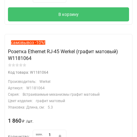
В корзину
самовывоз -10%!
Розетка Ethernet RJ-45 Werkel (графит матовый)
W1181064
Код товара: W1181064
Производитель:
Werkel
Артикул:
W1181064
Серия:
Встраиваемые механизмы графит матовый
Цвет изделия:
графит матовый
Упаковка: Длина, cм:
5.3
1 860
₽
/
шт.
мин.
Количество: