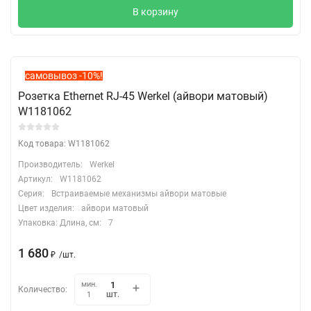
В корзину
самовывоз -10%!
Розетка Ethernet RJ-45 Werkel (айвори матовый)
W1181062
Код товара: W1181062
Производитель:
Werkel
Артикул:
W1181062
Серия:
Встраиваемые механизмы айвори матовые
Цвет изделия:
айвори матовый
Упаковка: Длина, cм:
7
1 680
₽
/
шт.
мин.
Количество:
шт.
1