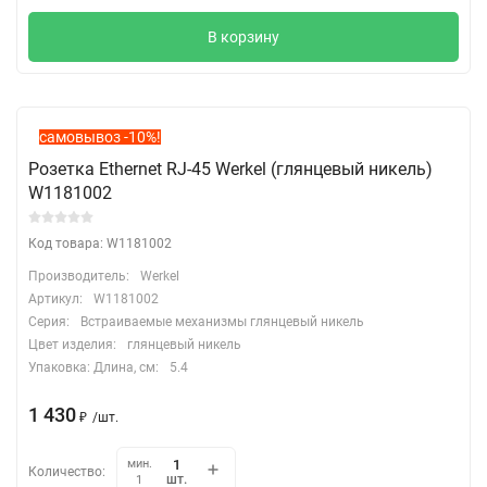
В корзину
самовывоз -10%!
Розетка Ethernet RJ-45 Werkel (глянцевый никель)
W1181002
Код товара: W1181002
Производитель:
Werkel
Артикул:
W1181002
Серия:
Встраиваемые механизмы глянцевый никель
Цвет изделия:
глянцевый никель
Упаковка: Длина, cм:
5.4
1 430
₽
/
шт.
мин.
Количество:
шт.
1