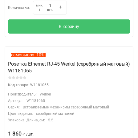
мин.
Количество:
шт.
1
В корзину
самовывоз -10%!
Розетка Ethernet RJ-45 Werkel (серебряный матовый)
W1181065
Код товара: W1181065
Производитель:
Werkel
Артикул:
W1181065
Серия:
Встраиваемые механизмы серебряный матовый
Цвет изделия:
серебряный матовый
Упаковка: Длина, cм:
5.5
1 860
₽
/
шт.