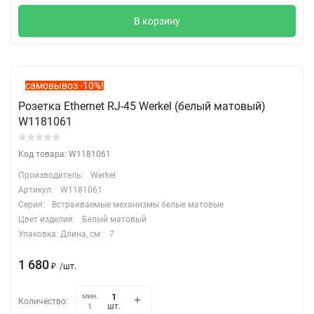
В корзину
самовывоз -10%!
Розетка Ethernet RJ-45 Werkel (белый матовый)
W1181061
Код товара: W1181061
Производитель:
Werkel
Артикул:
W1181061
Серия:
Встраиваемые механизмы белые матовые
Цвет изделия:
Белый матовый
Упаковка: Длина, cм:
7
1 680
₽
/
шт.
мин.
Количество:
шт.
1