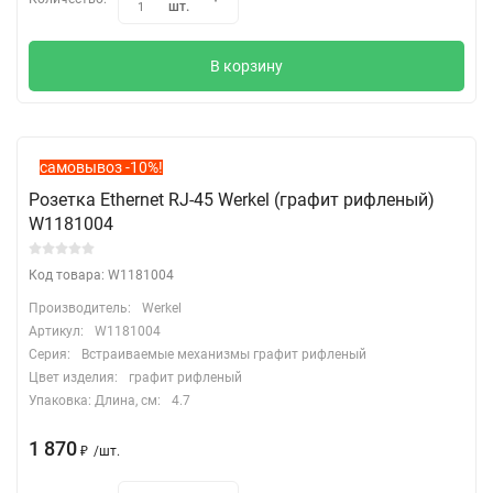
шт.
1
В корзину
самовывоз -10%!
Розетка Ethernet RJ-45 Werkel (графит рифленый)
W1181004
Код товара: W1181004
Производитель:
Werkel
Артикул:
W1181004
Серия:
Встраиваемые механизмы графит рифленый
Цвет изделия:
графит рифленый
Упаковка: Длина, cм:
4.7
1 870
₽
/
шт.