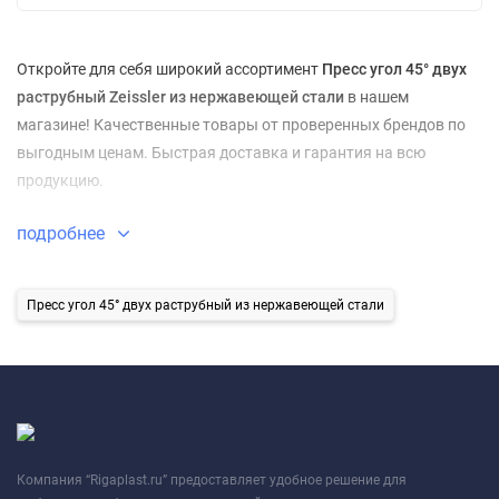
Откройте для себя широкий ассортимент
Пресс угол 45° двух
раструбный Zeissler из нержавеющей стали
в нашем
магазине! Качественные товары от проверенных брендов по
выгодным ценам. Быстрая доставка и гарантия на всю
продукцию.
подробнее
Пресс угол 45° двух раструбный из нержавеющей стали
Компания “Rigaplast.ru” предоставляет удобное решение для