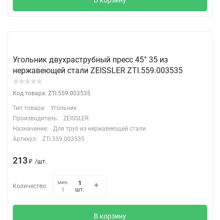
Угольник двухраструбный пресс 45° 35 из
нержавеющей стали ZEISSLER ZTI.559.003535
Код товара: ZTI.559.003535
Тип товара:
Угольник
Производитель:
ZEISSLER
Назначение:
Для труб из нержавеющей стали
Артикул:
ZTI.559.003535
213
₽
/
шт.
мин.
Количество:
шт.
1
В корзину