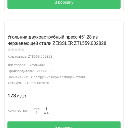
В корзину
Угольник двухраструбный пресс 45° 28 из
нержавеющей стали ZEISSLER ZTI.559.002828
Код товара: ZTI.559.002828
Тип товара:
Угольник
Производитель:
ZEISSLER
Назначение:
Для труб из нержавеющей стали
Артикул:
ZTI.559.002828
173
₽
/
шт.
мин.
Количество:
шт.
1
В корзину