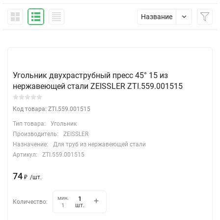
Название
Угольник двухраструбный пресс 45° 15 из
нержавеющей стали ZEISSLER ZTI.559.001515
Код товара: ZTI.559.001515
Тип товара:
Угольник
Производитель:
ZEISSLER
Назначение:
Для труб из нержавеющей стали
Артикул:
ZTI.559.001515
74
₽
/
шт.
мин.
Количество:
шт.
1