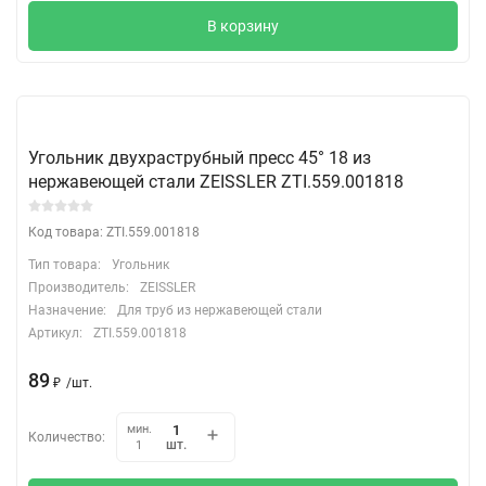
В корзину
Угольник двухраструбный пресс 45° 18 из
нержавеющей стали ZEISSLER ZTI.559.001818
Код товара: ZTI.559.001818
Тип товара:
Угольник
Производитель:
ZEISSLER
Назначение:
Для труб из нержавеющей стали
Артикул:
ZTI.559.001818
89
₽
/
шт.
мин.
Количество:
шт.
1