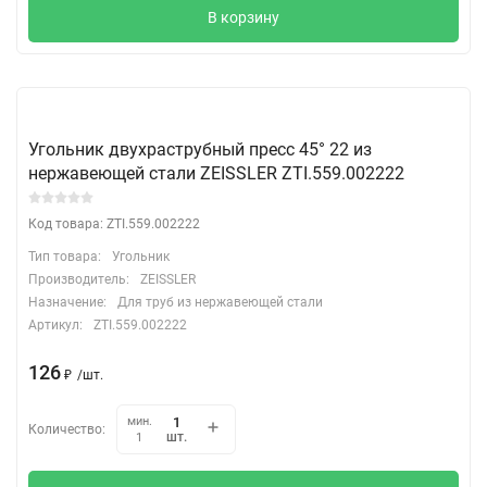
В корзину
Угольник двухраструбный пресс 45° 22 из
нержавеющей стали ZEISSLER ZTI.559.002222
Код товара: ZTI.559.002222
Тип товара:
Угольник
Производитель:
ZEISSLER
Назначение:
Для труб из нержавеющей стали
Артикул:
ZTI.559.002222
126
₽
/
шт.
мин.
Количество:
шт.
1