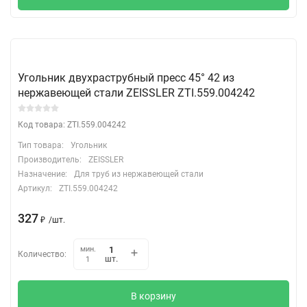
Угольник двухраструбный пресс 45° 42 из
нержавеющей стали ZEISSLER ZTI.559.004242
Код товара: ZTI.559.004242
Тип товара:
Угольник
Производитель:
ZEISSLER
Назначение:
Для труб из нержавеющей стали
Артикул:
ZTI.559.004242
327
₽
/
шт.
мин.
Количество:
шт.
1
В корзину