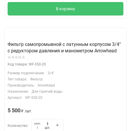
В корзину
Фильтр самопромывной c латунным корпусом 3/4"
c редуктором давления и манометром Arrowhead
Код товара: WF-550-20
Размер подключения:
3/4"
Тип товара:
Фильтр
Производитель:
Arrowhead
Назначение:
Для горячей воды
Артикул:
WF-550-20
5 500
₽
/
шт.
мин.
Количество:
шт.
1