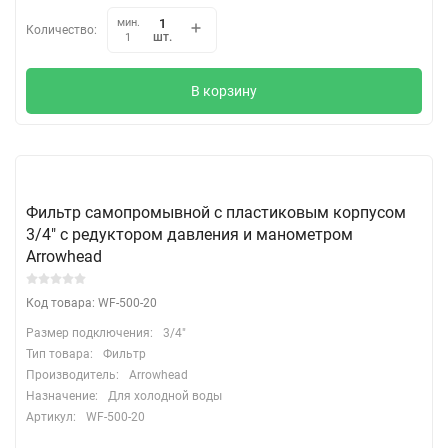
мин.
Количество:
шт.
1
В корзину
Фильтр самопромывной с пластиковым корпусом
3/4" c редуктором давления и манометром
Arrowhead
Код товара: WF-500-20
Размер подключения:
3/4"
Тип товара:
Фильтр
Производитель:
Arrowhead
Назначение:
Для холодной воды
Артикул:
WF-500-20