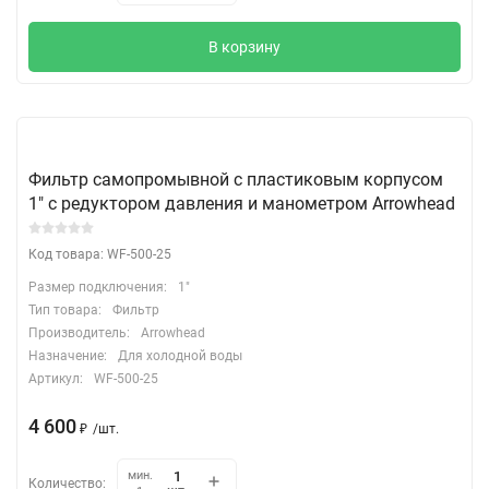
В корзину
Фильтр самопромывной с пластиковым корпусом
1" c редуктором давления и манометром Arrowhead
Код товара: WF-500-25
Размер подключения:
1"
Тип товара:
Фильтр
Производитель:
Arrowhead
Назначение:
Для холодной воды
Артикул:
WF-500-25
4 600
₽
/
шт.
мин.
Количество: