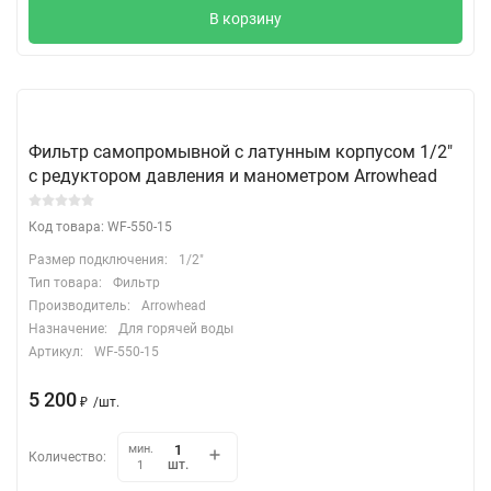
В корзину
Фильтр самопромывной c латунным корпусом 1/2"
c редуктором давления и манометром Arrowhead
Код товара: WF-550-15
Размер подключения:
1/2"
Тип товара:
Фильтр
Производитель:
Arrowhead
Назначение:
Для горячей воды
Артикул:
WF-550-15
5 200
₽
/
шт.
мин.
Количество:
шт.
1