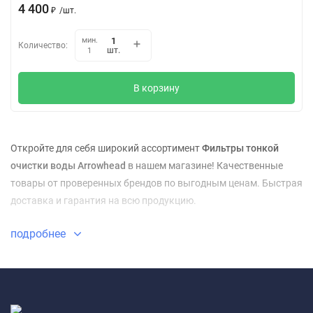
4 400
₽
/
шт.
мин.
Количество:
шт.
1
В корзину
Откройте для себя широкий ассортимент
Фильтры тонкой
очистки воды Arrowhead
в нашем магазине! Качественные
товары от проверенных брендов по выгодным ценам. Быстрая
доставка и гарантия на всю продукцию.
подробнее