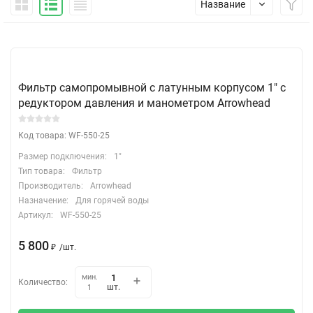
Название
Фильтр самопромывной c латунным корпусом 1" c
редуктором давления и манометром Arrowhead
Код товара: WF-550-25
Размер подключения:
1"
Тип товара:
Фильтр
Производитель:
Arrowhead
Назначение:
Для горячей воды
Артикул:
WF-550-25
5 800
₽
/
шт.
мин.
Количество:
шт.
1