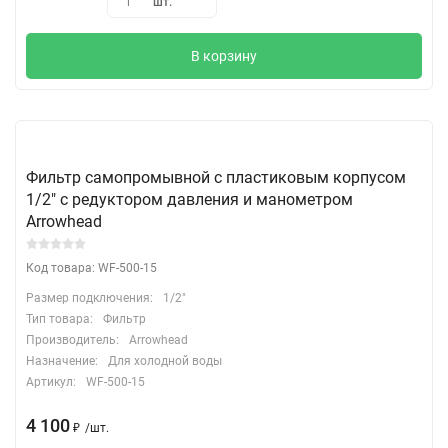
шт.
1
В корзину
Фильтр самопромывной с пластиковым корпусом
1/2" c редуктором давления и манометром
Arrowhead
Код товара: WF-500-15
Размер подключения:
1/2"
Тип товара:
Фильтр
Производитель:
Arrowhead
Назначение:
Для холодной воды
Артикул:
WF-500-15
4 100
₽
/
шт.