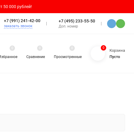
т 50 000 рублей!
+7 (991) 241-42-00
+7 (495) 233-55-50
заказать звонок
Доп. номер
0
0
0
0
Корзина
Пусто
Избранное
Сравнение
Просмотренные