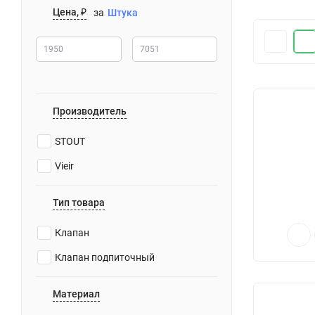
Цена, ₽
за
Штука
Производитель
STOUT
Vieir
Тип товара
Клапан
Клапан подпиточный
Материал