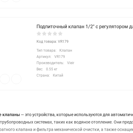
Подпиточный клапан 1/2″ с регулятором д
Код товара: VR179
Тип товара:
Клапан
Артикул:
VR179
Производитель:
Vieir
Вес:
0.55 кг
Страна:
Китай
е клапаны
— это устройства, которые используются для автомати
 трубопроводных системах, таких как водяное отопление. Они пре
ратного клапана и фильтра механической очистки, а также оснащ