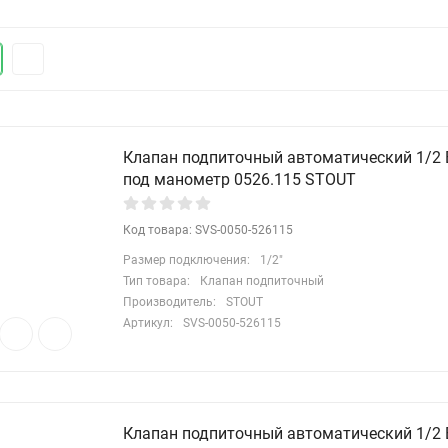
Клапан подпиточный автоматический 1/2
под манометр 0526.115 STOUT
Код товара: SVS-0050-526115
Размер подключения:
1/2"
Тип товара:
Клапан подпиточный
Производитель:
STOUT
Артикул:
SVS-0050-526115
Клапан подпиточный автоматический 1/2