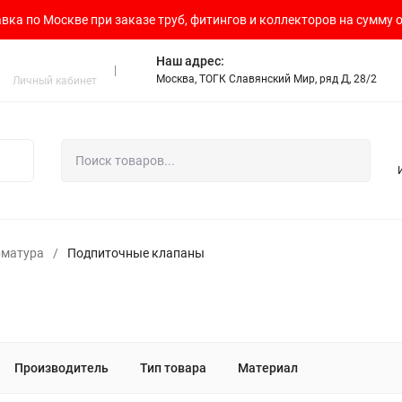
вка по Москве при заказе труб, фитингов и коллекторов на сумму о
Наш адрес:
Москва, ТОГК Славянский Мир, ряд Д, 28/2
Личный кабинет
рматура
/
Подпиточные клапаны
Производитель
Тип товара
Материал