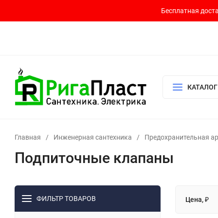
Бесплатная доста
Контакты
Доставка и оплата
О компании
Политика возврата
Готовый узел для водоснабжения и отопления
КАТАЛОГ
Главная
/
Инженерная сантехника
/
Предохранительная а
Подпиточные клапаны
ФИЛЬТР ТОВАРОВ
Цена, ₽