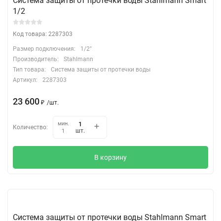
Система защиты от протечки воды Stahlmann Smart
1/2
Код товара: 2287303
Размер подключения:
1/2"
Производитель:
Stahlmann
Тип товара:
Система защиты от протечки воды
Артикул:
2287303
23 600
₽
/
шт.
мин.
Количество:
шт.
1
В корзину
Система защиты от протечки воды Stahlmann Smart