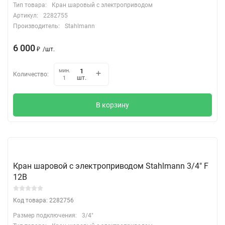
Тип товара:
Кран шаровый с электроприводом
Артикул:
2282755
Производитель:
Stahlmann
6 000
₽
/
шт.
мин.
Количество:
шт.
1
В корзину
Кран шаровой с электроприводом Stahlmann 3/4" F
12В
Код товара: 2282756
Размер подключения:
3/4"