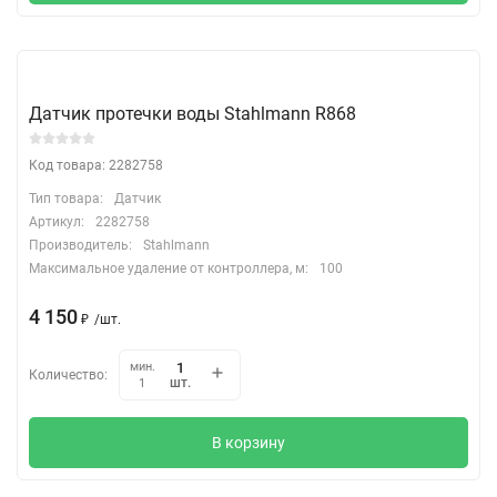
Датчик протечки воды Stahlmann R868
Код товара: 2282758
Тип товара:
Датчик
Артикул:
2282758
Производитель:
Stahlmann
Максимальное удаление от контроллера, м:
100
4 150
₽
/
шт.
мин.
Количество:
шт.
1
В корзину