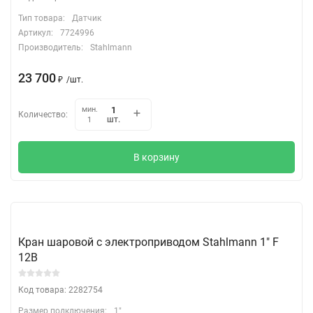
Тип товара:
Датчик
Артикул:
7724996
Производитель:
Stahlmann
23 700
₽
/
шт.
мин.
Количество:
шт.
1
В корзину
Кран шаровой с электроприводом Stahlmann 1" F
12В
Код товара: 2282754
Размер подключения:
1"