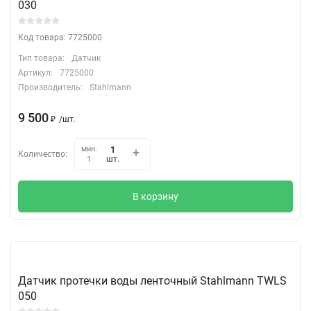
030
Код товара: 7725000
Тип товара:
Датчик
Артикул:
7725000
Производитель:
Stahlmann
9 500
₽
/
шт.
мин.
Количество:
шт.
1
В корзину
Датчик протечки воды ленточный Stahlmann TWLS
050