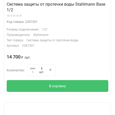
Система защиты от протечки воды Stahlmann Base
1/2
Код товара: 2287301
Размер подключения:
1/2"
Производитель:
Stahlmann
Тип товара:
Система защиты от протечки воды
Артикул:
2287301
14 700
₽
/
шт.
мин.
Количество:
шт.
1
В корзину