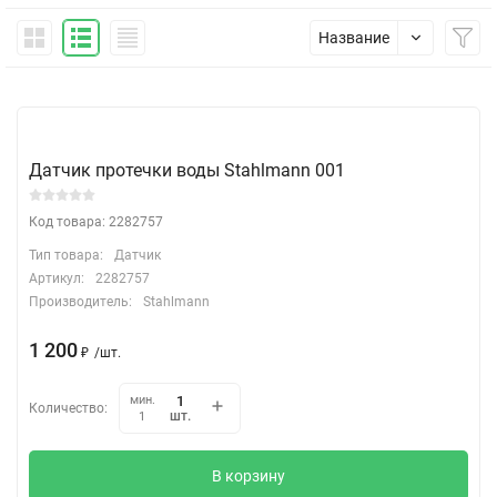
Название
Датчик протечки воды Stahlmann 001
Код товара: 2282757
Тип товара:
Датчик
Артикул:
2282757
Производитель:
Stahlmann
1 200
₽
/
шт.
мин.
Количество:
шт.
1
В корзину