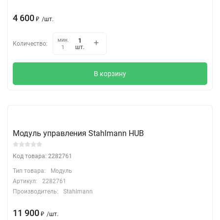
4 600
₽
/
шт.
мин.
Количество:
шт.
1
В корзину
Модуль управления Stahlmann HUB
Код товара: 2282761
Тип товара:
Модуль
Артикул:
2282761
Производитель:
Stahlmann
11 900
₽
/
шт.