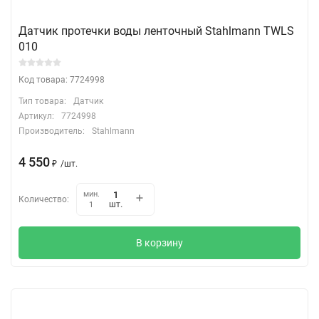
Датчик протечки воды ленточный Stahlmann TWLS
010
Код товара: 7724998
Тип товара:
Датчик
Артикул:
7724998
Производитель:
Stahlmann
4 550
₽
/
шт.
мин.
Количество:
шт.
1
В корзину