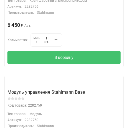
Тип товара:
Кран шаровый с электроприводом
Артикул:
2282756
Производитель:
Stahlmann
6 450
₽
/
шт.
мин.
Количество:
шт.
1
В корзину
Модуль управления Stahlmann Base
Код товара: 2282759
Тип товара:
Модуль
Артикул:
2282759
Производитель:
Stahlmann