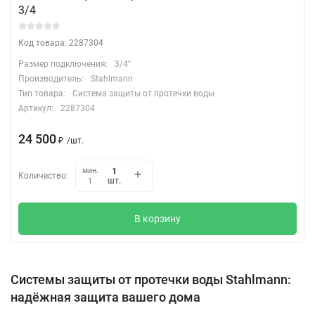
3/4
Код товара: 2287304
Размер подключения:
3/4"
Производитель:
Stahlmann
Тип товара:
Система защиты от протечки воды
Артикул:
2287304
24 500
₽
/
шт.
мин.
Количество:
шт.
1
В корзину
Системы защиты от протечки воды Stahlmann:
надёжная защита вашего дома