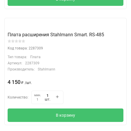
Плата расширения Stahlmann Smart. RS-485
Код товара: 2287309
Тип товара:
Плата
Артикул:
2287309
Производитель:
Stahlmann
4 150
₽
/
шт.
мин.
Количество:
шт.
1
В корзину