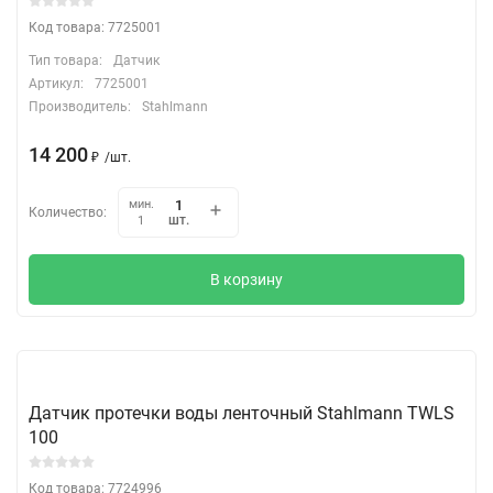
Код товара: 7725001
Тип товара:
Датчик
Артикул:
7725001
Производитель:
Stahlmann
14 200
₽
/
шт.
мин.
Количество:
шт.
1
В корзину
Датчик протечки воды ленточный Stahlmann TWLS
100
Код товара: 7724996