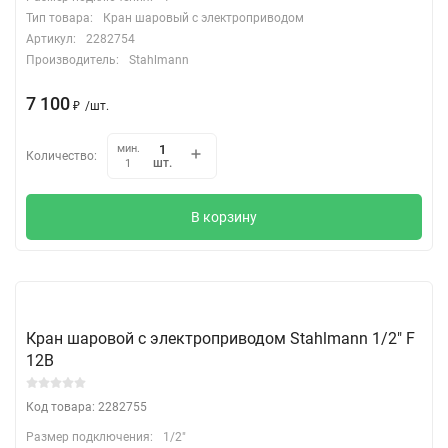
Тип товара:
Кран шаровый с электроприводом
Артикул:
2282754
Производитель:
Stahlmann
7 100
₽
/
шт.
мин.
Количество:
шт.
1
В корзину
Кран шаровой с электроприводом Stahlmann 1/2" F
12В
Код товара: 2282755
Размер подключения:
1/2"