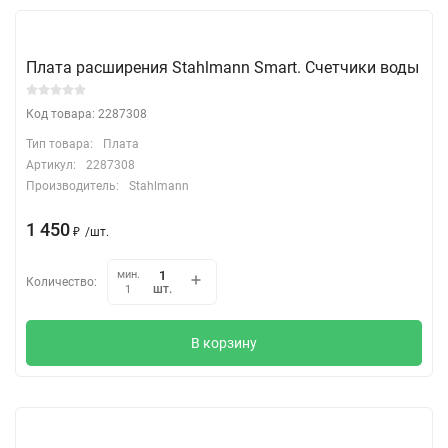
Плата расширения Stahlmann Smart. Счетчики воды
Код товара: 2287308
Тип товара:
Плата
Артикул:
2287308
Производитель:
Stahlmann
1 450
₽
/
шт.
мин.
Количество:
шт.
1
В корзину