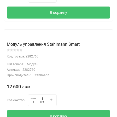
В корзину
Модуль управления Stahlmann Smart
Код товара: 2282760
Тип товара:
Модуль
Артикул:
2282760
Производитель:
Stahlmann
12 600
₽
/
шт.
мин.
Количество:
шт.
1
В корзину