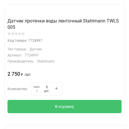
Датчик протечки воды ленточный Stahlmann TWLS
005
Код товара: 7724997
Тип товара:
Датчик
Артикул:
7724997
Производитель:
Stahlmann
2 750
₽
/
шт.
мин.
Количество:
шт.
1
В корзину