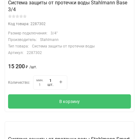
Система защиты от протечки воды Stahlmann Base
3/4
Код товара: 2287302
Размер подключения:
3/4"
Производитель:
Stahlmann
Тип товара:
Система защиты от протечки воды
Артикул:
2287302
15 200
₽
/
шт.
мин.
Количество:
шт.
1
В корзину