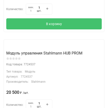
мин.
Количество:
шт.
1
В корзину
Модуль управления Stahlmann HUB PROM
Код товара: 7724537
Тип товара:
Модуль
Артикул:
7724537
Производитель:
Stahlmann
20 500
₽
/
шт.
мин.
Количество:
шт.
1