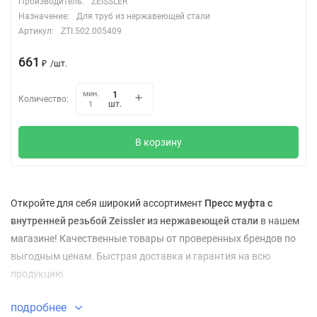
Производитель:
ZEISSLER
Назначение:
Для труб из нержавеющей стали
Артикул:
ZTI.502.005409
661
₽
/
шт.
мин.
Количество:
шт.
1
В корзину
Откройте для себя широкий ассортимент
Пресс муфта с
внутренней резьбой Zeissler из нержавеющей стали
в нашем
магазине! Качественные товары от проверенных брендов по
выгодным ценам. Быстрая доставка и гарантия на всю
продукцию.
подробнее