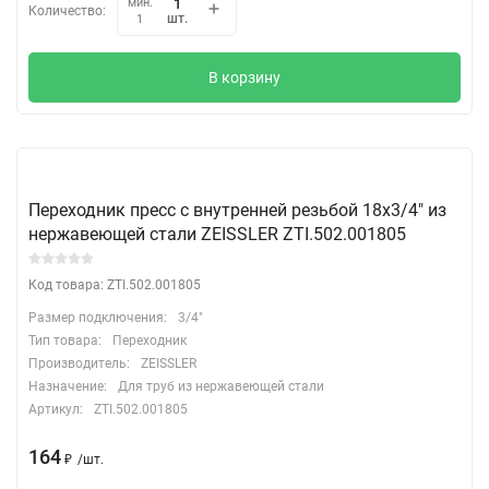
мин.
Количество:
шт.
1
В корзину
Переходник пресс с внутренней резьбой 18х3/4" из
нержавеющей стали ZEISSLER ZTI.502.001805
Код товара: ZTI.502.001805
Размер подключения:
3/4"
Тип товара:
Переходник
Производитель:
ZEISSLER
Назначение:
Для труб из нержавеющей стали
Артикул:
ZTI.502.001805
164
₽
/
шт.