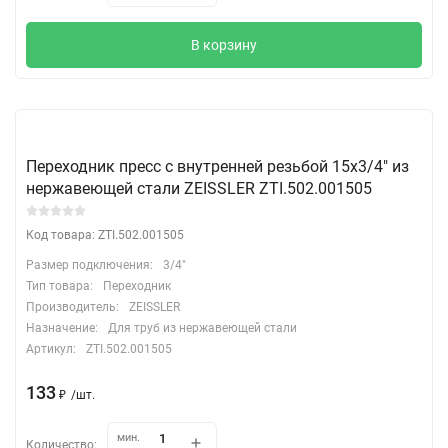
В корзину
Переходник пресс с внутренней резьбой 15х3/4" из
нержавеющей стали ZEISSLER ZTI.502.001505
Код товара: ZTI.502.001505
Размер подключения:
3/4"
Тип товара:
Переходник
Производитель:
ZEISSLER
Назначение:
Для труб из нержавеющей стали
Артикул:
ZTI.502.001505
133
₽
/
шт.
мин.
Количество: