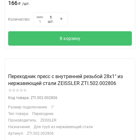
166
₽
/
шт.
мин.
Количество:
шт.
1
В корзину
Переходник пресс с внутренней резьбой 28х1" из
нержавеющей стали ZEISSLER ZTI.502.002806
Код товара: ZTI.502.002806
Размер подключения:
1"
Тип товара:
Переходник
Производитель:
ZEISSLER
Назначение:
Для труб из нержавеющей стали
Артикул:
ZTI.502.002806