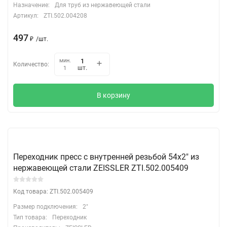
Назначение:
Для труб из нержавеющей стали
Артикул:
ZTI.502.004208
497
₽
/
шт.
мин.
Количество:
шт.
1
В корзину
Переходник пресс с внутренней резьбой 54х2" из
нержавеющей стали ZEISSLER ZTI.502.005409
Код товара: ZTI.502.005409
Размер подключения:
2"
Тип товара:
Переходник