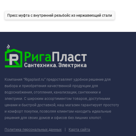
Пресс муфта с внутренней резьбойc из нержавеющей стали
Компания “Rigaplast.ru” предоставляет удобное решение для
выбора и приобретения качественной продукции для
водоснабжения, отопления, канализации, сантехники и
электрики. С широким ассортиментом товаров, доступными
ценами и быстрой доставкой, наш магазин гарантирует простоту
и комфорт покупки, позволяя клиентам находить идеальные
решения для своих домов и офисов без лишних хлопот.
|
Политика персональных данных
Карта сайта