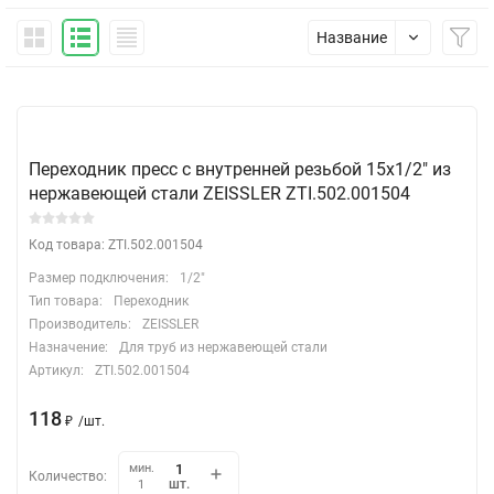
Название
Переходник пресс с внутренней резьбой 15х1/2" из
нержавеющей стали ZEISSLER ZTI.502.001504
Код товара: ZTI.502.001504
Размер подключения:
1/2"
Тип товара:
Переходник
Производитель:
ZEISSLER
Назначение:
Для труб из нержавеющей стали
Артикул:
ZTI.502.001504
118
₽
/
шт.
мин.
Количество:
шт.
1