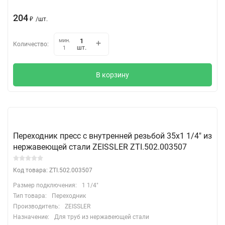
204
₽
/
шт.
мин.
Количество:
шт.
1
В корзину
Переходник пресс с внутренней резьбой 35х1 1/4" из
нержавеющей стали ZEISSLER ZTI.502.003507
Код товара: ZTI.502.003507
Размер подключения:
1 1/4"
Тип товара:
Переходник
Производитель:
ZEISSLER
Назначение:
Для труб из нержавеющей стали