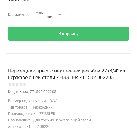
мин.
Количество:
шт.
1
В корзину
Переходник пресс с внутренней резьбой 22х3/4" из
нержавеющей стали ZEISSLER ZTI.502.002205
Код товара: ZTI.502.002205
Размер подключения:
3/4"
Тип товара:
Переходник
Производитель:
ZEISSLER
Назначение:
Для труб из нержавеющей стали
Артикул:
ZTI.502.002205