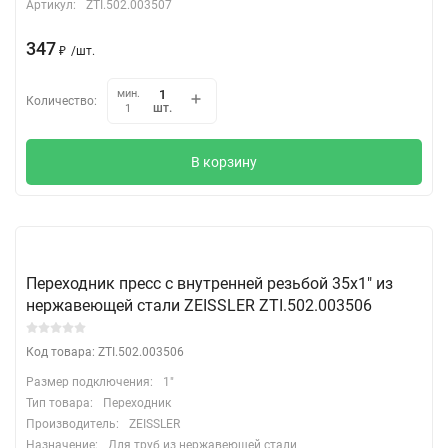
Артикул:
ZTI.502.003507
347
₽
/
шт.
мин.
Количество:
шт.
1
В корзину
Переходник пресс с внутренней резьбой 35х1" из
нержавеющей стали ZEISSLER ZTI.502.003506
Код товара: ZTI.502.003506
Размер подключения:
1"
Тип товара:
Переходник
Производитель:
ZEISSLER
Назначение:
Для труб из нержавеющей стали