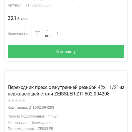
Артикул:
ZTI.502.003506
321
₽
/
шт.
мин.
Количество:
шт.
1
В корзину
Переходник пресс с внутренней резьбой 42х1 1/2" из
нержавеющей стали ZEISSLER ZTI.502.004208
Код товара: ZTI.502.004208
Размер подключения:
1 1/2"
Тип товара:
Переходник
Производитель:
ZEISSLER