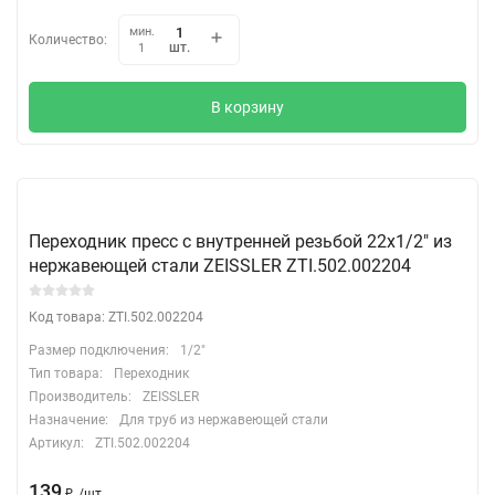
мин.
Количество:
шт.
1
В корзину
Переходник пресс с внутренней резьбой 22х1/2" из
нержавеющей стали ZEISSLER ZTI.502.002204
Код товара: ZTI.502.002204
Размер подключения:
1/2"
Тип товара:
Переходник
Производитель:
ZEISSLER
Назначение:
Для труб из нержавеющей стали
Артикул:
ZTI.502.002204
139
₽
/
шт.