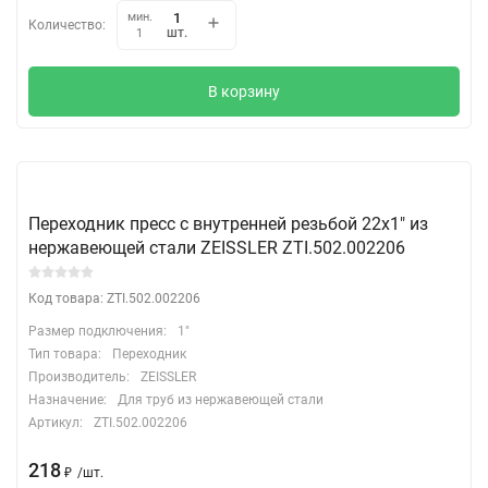
мин.
Количество:
шт.
1
В корзину
Переходник пресс с внутренней резьбой 22х1" из
нержавеющей стали ZEISSLER ZTI.502.002206
Код товара: ZTI.502.002206
Размер подключения:
1"
Тип товара:
Переходник
Производитель:
ZEISSLER
Назначение:
Для труб из нержавеющей стали
Артикул:
ZTI.502.002206
218
₽
/
шт.