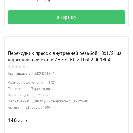
шт.
1
В корзину
Переходник пресс с внутренней резьбой 18х1/2" из
нержавеющей стали ZEISSLER ZTI.502.001804
Код товара: ZTI.502.001804
Размер подключения:
1/2"
Тип товара:
Переходник
Производитель:
ZEISSLER
Назначение:
Для труб из нержавеющей стали
Артикул:
ZTI.502.001804
140
₽
/
шт.