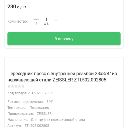
230
₽
/
шт.
мин.
Количество:
шт.
1
В корзину
Переходник пресс с внутренней резьбой 28х3/4" из
нержавеющей стали ZEISSLER ZTI.502.002805
Код товара: ZTI.502.002805
Размер подключения:
3/4"
Тип товара:
Переходник
Производитель:
ZEISSLER
Назначение:
Для труб из нержавеющей стали
Артикул:
ZTI.502.002805