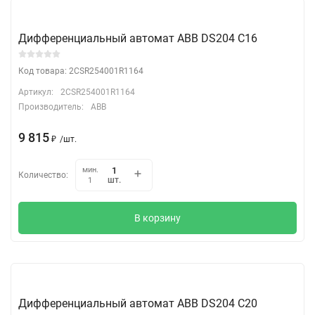
Дифференциальный автомат АВВ DS204 C16
Код товара: 2CSR254001R1164
Артикул:
2CSR254001R1164
Производитель:
ABB
9 815
₽
/
шт.
мин.
Количество:
шт.
1
В корзину
Дифференциальный автомат АВВ DS204 C20