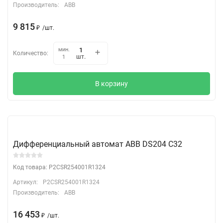
Производитель:
ABB
9 815
₽
/
шт.
мин.
Количество:
шт.
1
В корзину
Дифференциальный автомат АВВ DS204 C32
Код товара: P2CSR254001R1324
Артикул:
P2CSR254001R1324
Производитель:
ABB
16 453
₽
/
шт.