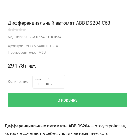
Дифференциальный автомат АВВ DS204 C63
Код товара: 2CSR254001R1634
Артикул:
2CSR254001R1634
Производитель:
ABB
29 178
₽
/
шт.
мин.
Количество:
шт.
1
В корзину
Дифференциальные автоматы ABB DS204
— это устройства,
которые сочетают в себе функции автоматического