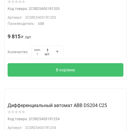
Код товара: 2CSR254001R1205
Артикул:
2CSR254001R1205
Производитель:
ABB
9 815
₽
/
шт.
мин.
Количество:
шт.
1
В корзину
Дифференциальный автомат АВВ DS204 C25
Код товара: 2CSR254001R1254
Артикул:
2CSR254001R1254