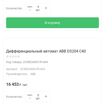
мин.
Количество:
шт.
1
В корзину
Дифференциальный автомат АВВ DS204 C40
Код товара: 2CSR254001R1404
Артикул:
2CSR254001R1404
Производитель:
ABB
16 453
₽
/
шт.
мин.
Количество:
шт.
1