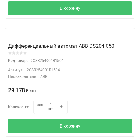
В корзину
Дифференциальный автомат АВВ DS204 C50
Код товара: 2CSR254001R1504
Артикул:
2CSR254001R1504
Производитель:
ABB
29 178
₽
/
шт.
мин.
Количество:
шт.
1
В корзину