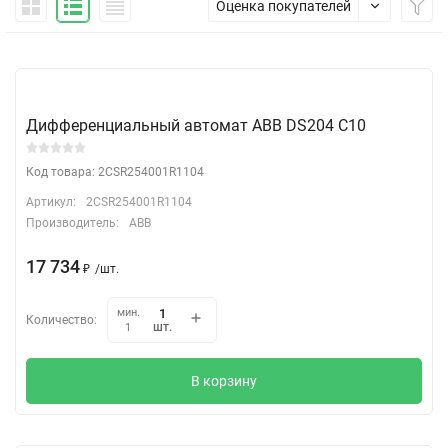
Оценка покупателей
Дифференциальный автомат АВВ DS204 C10
Код товара: 2CSR254001R1104
Артикул:
2CSR254001R1104
Производитель:
ABB
17 734
₽
/
шт.
мин.
Количество:
шт.
1
В корзину