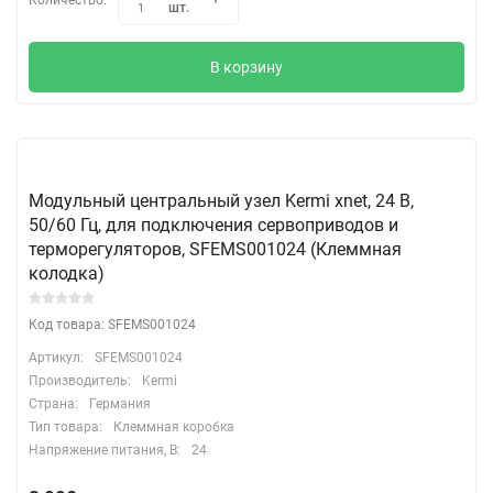
шт.
1
В корзину
Модульный центральный узел Kermi xnet, 24 В,
50/60 Гц, для подключения сервоприводов и
терморегуляторов, SFEMS001024 (Клеммная
колодка)
Код товара: SFEMS001024
Артикул:
SFEMS001024
Производитель:
Kermi
Страна:
Германия
Тип товара:
Клеммная коробка
Напряжение питания, В:
24