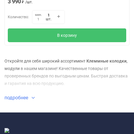
3 990
₽
/
шт.
мин.
Количество:
шт.
1
В корзину
Откройте для себя широкий ассортимент
Клеммные колодки,
модули
в нашем магазине! Качественные товары от
проверенных брендов по выгодным ценам. Быстрая доставка
и гарантия на всю продукцию.
подробнее