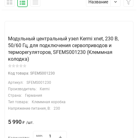
Название
Модульный центральный узел Kermi xnet, 230 В,
50/60 Гц, для подключения сервоприводов и
терморегуляторов, SFEMS001230 (Клеммная
колодка)
Код товара: SFEMS001230
Артикул:
SFEMS001230
Производитель:
Kermi
Страна:
Германия
Тип товара:
Клеммная коробка
Напряжение питания, В:
230
5 990
₽
/
шт.
мин.
Количество: