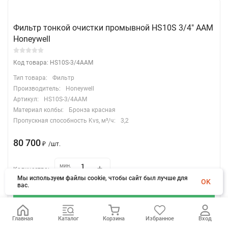
Фильтр тонкой очистки промывной HS10S 3/4" ААM
Honeywell
Код товара: HS10S-3/4AAM
Тип товара:
Фильтр
Производитель:
Honeywell
Артикул:
HS10S-3/4AAM
Материал колбы:
Бронза красная
Пропускная способность Kvs, м³/ч:
3,2
80 700
₽
/
шт.
мин.
Количество:
шт.
1
Мы используем файлы cookie, чтобы сайт был лучше для
OK
вас.
В корзину
Главная
Каталог
Корзина
Избранное
Вход