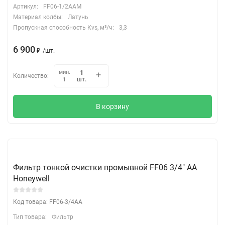
Артикул:
FF06-1/2AAM
Материал колбы:
Латунь
Пропускная способность Kvs, м³/ч:
3,3
6 900
₽
/
шт.
мин.
Количество:
шт.
1
В корзину
Фильтр тонкой очистки промывной FF06 3/4" АА
Honeywell
Код товара: FF06-3/4AA
Тип товара:
Фильтр