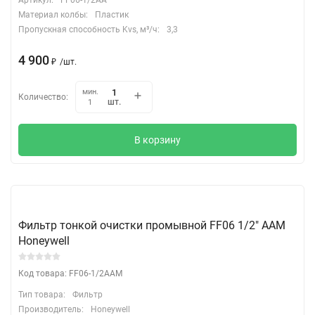
Материал колбы:
Пластик
Пропускная способность Kvs, м³/ч:
3,3
4 900
₽
/
шт.
мин.
Количество:
шт.
1
В корзину
Фильтр тонкой очистки промывной FF06 1/2" ААМ
Honeywell
Код товара: FF06-1/2AAM
Тип товара:
Фильтр
Производитель:
Honeywell