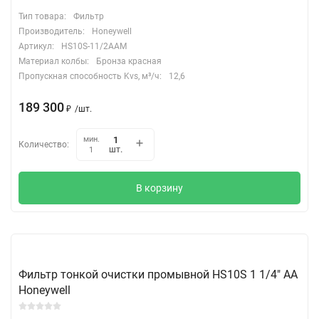
Тип товара:
Фильтр
Производитель:
Honeywell
Артикул:
HS10S-11/2AAM
Материал колбы:
Бронза красная
Пропускная способность Kvs, м³/ч:
12,6
189 300
₽
/
шт.
мин.
Количество:
шт.
1
В корзину
Фильтр тонкой очистки промывной HS10S 1 1/4" АА
Honeywell