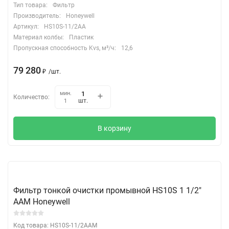
Тип товара:
Фильтр
Производитель:
Honeywell
Артикул:
HS10S-11/2AA
Материал колбы:
Пластик
Пропускная способность Kvs, м³/ч:
12,6
79 280
₽
/
шт.
мин.
Количество:
шт.
1
В корзину
Фильтр тонкой очистки промывной HS10S 1 1/2"
ААМ Honeywell
Код товара: HS10S-11/2AAM