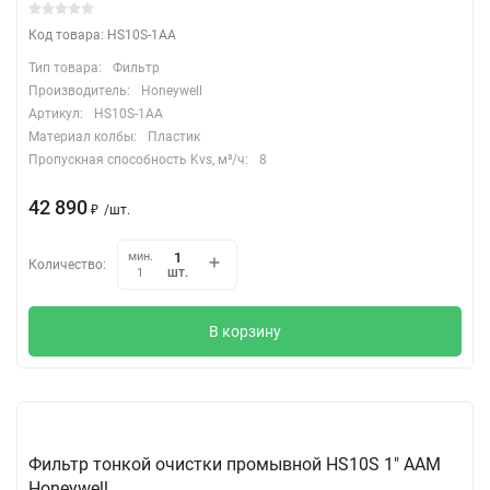
Код товара: HS10S-1AA
Тип товара:
Фильтр
Производитель:
Honeywell
Артикул:
HS10S-1AA
Материал колбы:
Пластик
Пропускная способность Kvs, м³/ч:
8
42 890
₽
/
шт.
мин.
Количество:
шт.
1
В корзину
Фильтр тонкой очистки промывной HS10S 1" ААМ
Honeywell