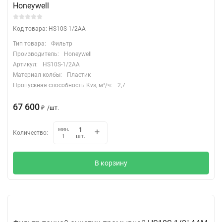
Honeywell
Код товара: HS10S-1/2AA
Тип товара:
Фильтр
Производитель:
Honeywell
Артикул:
HS10S-1/2AA
Материал колбы:
Пластик
Пропускная способность Kvs, м³/ч:
2,7
67 600
₽
/
шт.
мин.
Количество:
шт.
1
В корзину