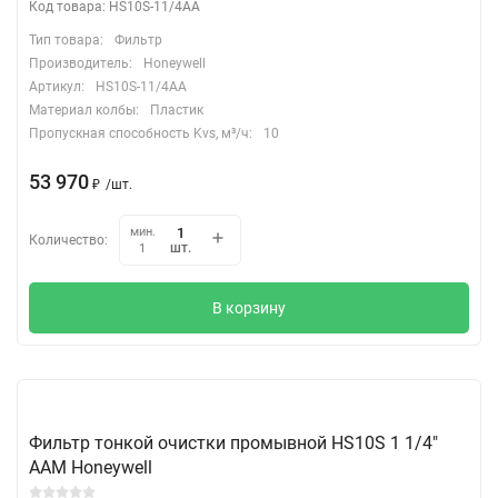
Код товара: HS10S-11/4AA
Тип товара:
Фильтр
Производитель:
Honeywell
Артикул:
HS10S-11/4AA
Материал колбы:
Пластик
Пропускная способность Kvs, м³/ч:
10
53 970
₽
/
шт.
мин.
Количество:
шт.
1
В корзину
Фильтр тонкой очистки промывной HS10S 1 1/4"
ААМ Honeywell