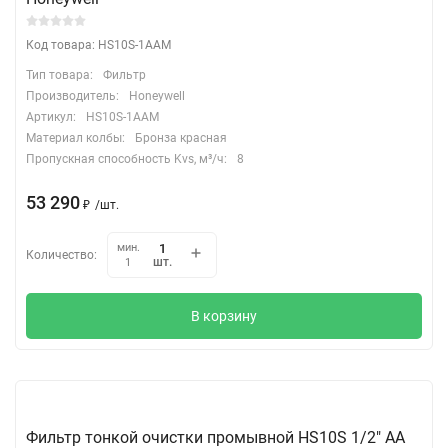
Код товара: HS10S-1AAM
Тип товара:
Фильтр
Производитель:
Honeywell
Артикул:
HS10S-1AAM
Материал колбы:
Бронза красная
Пропускная способность Kvs, м³/ч:
8
53 290
₽
/
шт.
мин.
Количество:
шт.
1
В корзину
Фильтр тонкой очистки промывной HS10S 1/2" АА