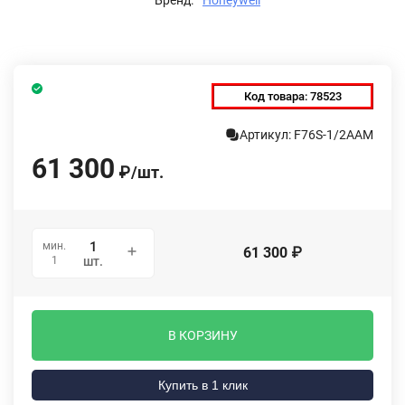
Код товара:
78523
Артикул: F76S-1/2AAM
61 300
₽
/
шт.
мин.
61 300
₽
1
шт.
В КОРЗИНУ
Купить в 1 клик