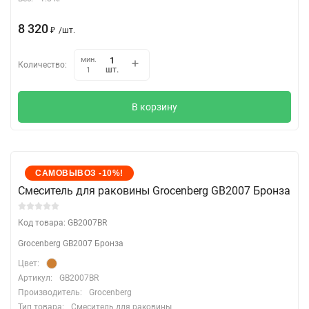
8 320
₽
/
шт.
мин.
Количество:
шт.
1
В корзину
САМОВЫВОЗ -10%!
Cмеситель для раковины Grocenberg GB2007 Бронза
Код товара: GB2007BR
Grocenberg GB2007 Бронза
Цвет:
Артикул:
GB2007BR
Производитель:
Grocenberg
Тип товара:
Смеситель для раковины