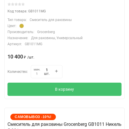
Код товара: GB1011MG
Тип товара:
Смеситель для раковины
Цвет:
Производитель:
Grocenberg
Назначение:
Для раковины, Универсальный
Артикул:
GB1011MG
10 400
₽
/
шт.
мин.
Количество:
шт.
1
В корзину
САМОВЫВОЗ -10%!
Cмеситель для раковины Grocenberg GB1011 Никель