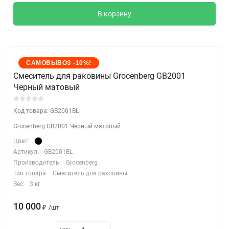
В корзину
САМОВЫВОЗ -10%!
Cмеситель для раковины Grocenberg GB2001
Черный матовый
Код товара: GB2001BL
Grocenberg GB2001 Черный матовый
Цвет:
Артикул:
GB2001BL
Производитель:
Grocenberg
Тип товара:
Смеситель для раковины
Вес:
3 кг
10 000
₽
/
шт.