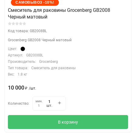
САМОВЫВОЗ -10%!
Cмеситель для раковины Grocenberg GB2008
Черный матовый
Код товара: GB2008BL
Grocenberg GB2008 Черный матовый
Цвет:
Артикул:
GB2008BL
Производитель:
Grocenberg
Тип товара:
Смеситель для раковины
Вес:
1.8 кг
10 000
₽
/
шт.
мин.
Количество:
шт.
1
В корзину