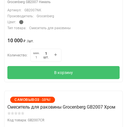
Grocenberg GB2007 Никель
Артикул:
GB2007NK
Производитель:
Grocenberg
Цвет:
Тип товара:
Смеситель для раковины
10 000
₽
/
шт.
мин.
Количество:
шт.
1
В корзину
САМОВЫВОЗ -10%!
Cмеситель для раковины Grocenberg GB2007 Хром
Код товара: GB2007CR