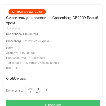
САМОВЫВОЗ -10%!
Cмеситель для раковины Grocenberg GB2009 Белый
хром
Код товара: GB2009WC
Grocenberg GB2009 Белый хром
Цвет:
Артикул:
GB2009WC
Производитель:
Grocenberg
Тип товара:
Смеситель для раковины
Вес:
3 кг
6 560
₽
/
шт.
мин.
Количество:
шт.
1
В корзину