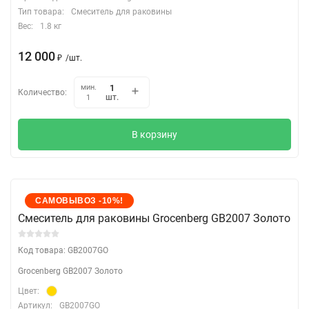
Тип товара:
Смеситель для раковины
Вес:
1.8 кг
12 000
₽
/
шт.
мин.
Количество:
шт.
1
В корзину
САМОВЫВОЗ -10%!
Cмеситель для раковины Grocenberg GB2007 Золото
Код товара: GB2007GO
Grocenberg GB2007 Золото
Цвет:
Артикул:
GB2007GO