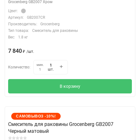
Grocenberg GB2007 Хром
Цвет:
Артикул:
GB2007CR
Производитель:
Grocenberg
Тип товара:
Смеситель для раковины
Вес:
1.8 кг
7 840
₽
/
шт.
мин.
Количество:
шт.
1
В корзину
САМОВЫВОЗ -10%!
Cмеситель для раковины Grocenberg GB2007
Черный матовый