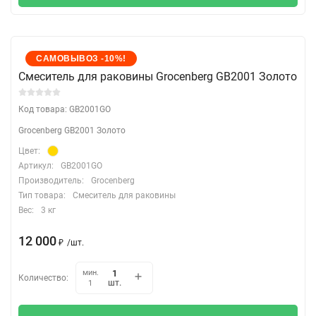
САМОВЫВОЗ -10%!
Cмеситель для раковины Grocenberg GB2001 Золото
Код товара: GB2001GO
Grocenberg GB2001 Золото
Цвет:
Артикул:
GB2001GO
Производитель:
Grocenberg
Тип товара:
Смеситель для раковины
Вес:
3 кг
12 000
₽
/
шт.
мин.
Количество:
шт.
1