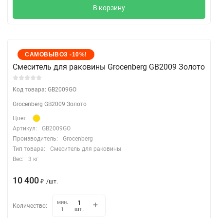
В корзину
САМОВЫВОЗ -10%!
Cмеситель для раковины Grocenberg GB2009 Золото
Код товара: GB2009GO
Grocenberg GB2009 Золото
Цвет:
Артикул:
GB2009GO
Производитель:
Grocenberg
Тип товара:
Смеситель для раковины
Вес:
3 кг
10 400
₽
/
шт.
мин.
Количество:
шт.
1