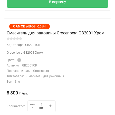
В корзину
САМОВЫВОЗ -10%!
Cмеситель для раковины Grocenberg GB2001 Хром
Код товара: GB2001CR
Grocenberg GB2001 Хром
Цвет:
Артикул:
GB2001CR
Производитель:
Grocenberg
Тип товара:
Смеситель для раковины
Вес:
3 кг
8 800
₽
/
шт.
мин.
Количество:
шт.
1