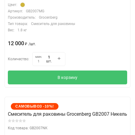
Цвет:
Артикул:
GB2007MG
Производитель:
Grocenberg
Тип товара:
Смеситель для раковины
Вес:
1.8 кг
12 000
₽
/
шт.
мин.
Количество:
шт.
1
В корзину
САМОВЫВОЗ -10%!
Cмеситель для раковины Grocenberg GB2007 Никель
Код товара: GB2007NK