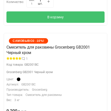
мин.
Количество:
шт.
1
В корзину
САМОВЫВОЗ -10%!
Cмеситель для раковины Grocenberg GB2001
Черный хром
1
Код товара: GB2001BC
Grocenberg GB2001 Черный хром
Цвет:
Артикул:
GB2001BC
Производитель:
Grocenberg
Тип товара:
Смеситель для раковины
Вес:
3 кг
9 200