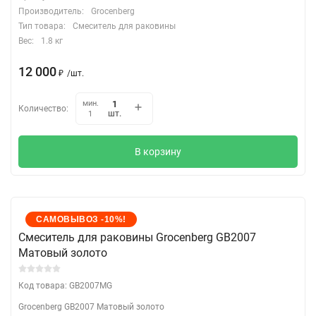
Производитель:
Grocenberg
Тип товара:
Смеситель для раковины
Вес:
1.8 кг
12 000
₽
/
шт.
мин.
Количество:
шт.
1
В корзину
САМОВЫВОЗ -10%!
Cмеситель для раковины Grocenberg GB2007
Матовый золото
Код товара: GB2007MG
Grocenberg GB2007 Матовый золото