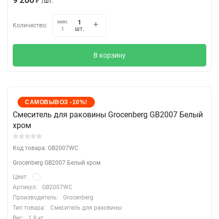
₽
/
шт.
мин.
Количество:
шт.
1
В корзину
САМОВЫВОЗ -10%!
Cмеситель для раковины Grocenberg GB2007 Белый
хром
Код товара: GB2007WC
Grocenberg GB2007 Белый хром
Цвет:
Артикул:
GB2007WC
Производитель:
Grocenberg
Тип товара:
Смеситель для раковины
Вес:
1.8 кг