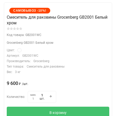
САМОВЫВОЗ -10%!
Cмеситель для раковины Grocenberg GB2001 Белый
хром
Код товара: GB2001WC
Grocenberg GB2001 Белый хром
Цвет:
Артикул:
GB2001WC
Производитель:
Grocenberg
Тип товара:
Смеситель для раковины
Вес:
3 кг
9 600
₽
/
шт.
мин.
Количество:
шт.
1
В корзину