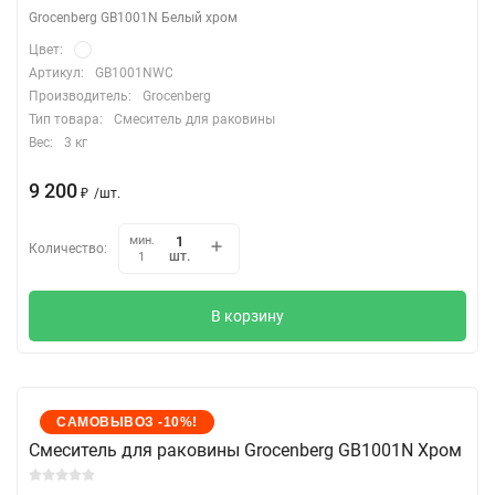
Grocenberg GB1001N Белый хром
Цвет:
Артикул:
GB1001NWC
Производитель:
Grocenberg
Тип товара:
Смеситель для раковины
Вес:
3 кг
9 200
₽
/
шт.
мин.
Количество:
шт.
1
В корзину
САМОВЫВОЗ -10%!
Cмеситель для раковины Grocenberg GB1001N Хром