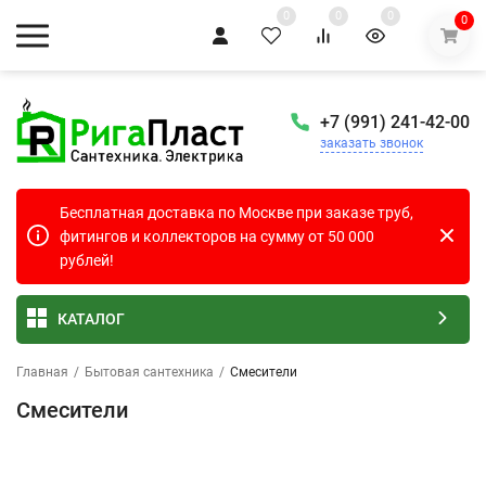
0
0
0
0
+7 (991) 241-42-00
заказать звонок
Бесплатная доставка по Москве при заказе труб,
фитингов и коллекторов на сумму от 50 000
рублей!
КАТАЛОГ
Главная
/
Бытовая сантехника
/
Смесители
Смесители