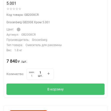
5.001
Код товара: GB2008CR
Grocenberg GB2008 Хром 5.001
Цвет:
Артикул:
GB2008CR
Производитель:
Grocenberg
Тип товара:
Смеситель для раковины
Вес:
1.8 кг
7 840
₽
/
шт.
мин.
Количество:
шт.
1
В корзину