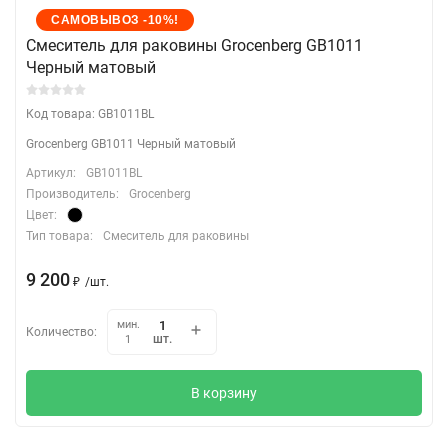
САМОВЫВОЗ -10%!
Cмеситель для раковины Grocenberg GB1011
Черный матовый
Код товара: GB1011BL
Grocenberg GB1011 Черный матовый
Артикул:
GB1011BL
Производитель:
Grocenberg
Цвет:
Тип товара:
Смеситель для раковины
9 200
₽
/
шт.
мин.
Количество:
шт.
1
В корзину