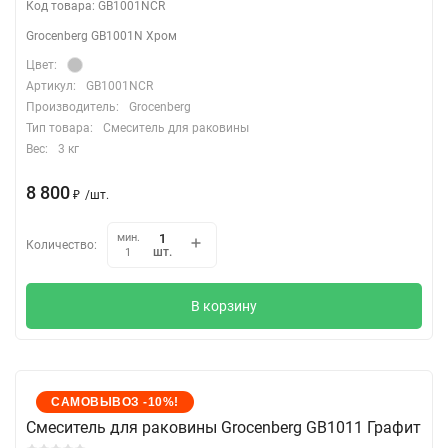
Код товара: GB1001NCR
Grocenberg GB1001N Хром
Цвет:
Артикул:
GB1001NCR
Производитель:
Grocenberg
Тип товара:
Смеситель для раковины
Вес:
3 кг
8 800
₽
/
шт.
мин.
Количество:
шт.
1
В корзину
САМОВЫВОЗ -10%!
Cмеситель для раковины Grocenberg GB1011 Графит