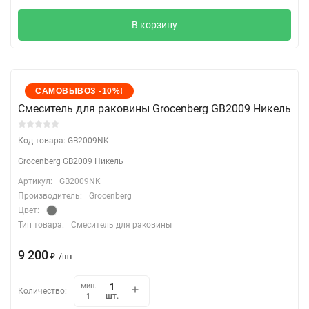
В корзину
САМОВЫВОЗ -10%!
Cмеситель для раковины Grocenberg GB2009 Никель
Код товара: GB2009NK
Grocenberg GB2009 Никель
Артикул:
GB2009NK
Производитель:
Grocenberg
Цвет:
Тип товара:
Смеситель для раковины
9 200
₽
/
шт.
мин.
Количество:
шт.
1