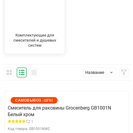
Комплектующие для
смесителей и душевых
систем
Название
САМОВЫВОЗ -10%!
Cмеситель для раковины Grocenberg GB1001N
Белый хром
1
Код товара: GB1001NWC