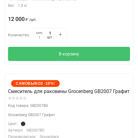
Вес:
1.8 кг
12 000
₽
/
шт.
мин.
Количество:
шт.
1
В корзину
САМОВЫВОЗ -10%!
Cмеситель для раковины Grocenberg GB2007 Графит
Код товара: GB2007BG
Grocenberg GB2007 Графит
Цвет:
Артикул:
GB2007BG
Производитель:
Grocenberg