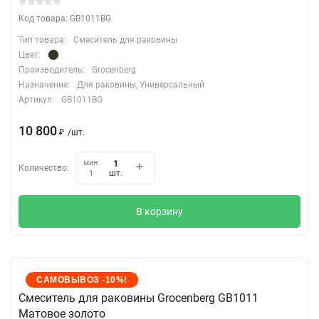
Код товара: GB1011BG
Тип товара:
Смеситель для раковины
Цвет:
Производитель:
Grocenberg
Назначение:
Для раковины, Универсальный
Артикул:
GB1011BG
10 800
₽
/
шт.
мин.
Количество:
шт.
1
В корзину
САМОВЫВОЗ -10%!
Cмеситель для раковины Grocenberg GB1011
Матовое золото