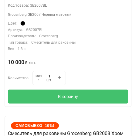
Код товара: GB2007BL
Grocenberg GB2007 Черный матовый
Цвет:
Артикул:
GB2007BL
Производитель:
Grocenberg
Тип товара:
Смеситель для раковины
Вес:
1.8 кг
10 000
₽
/
шт.
мин.
Количество:
шт.
1
В корзину
САМОВЫВОЗ -10%!
Cмеситель для раковины Grocenberg GB2008 Хром