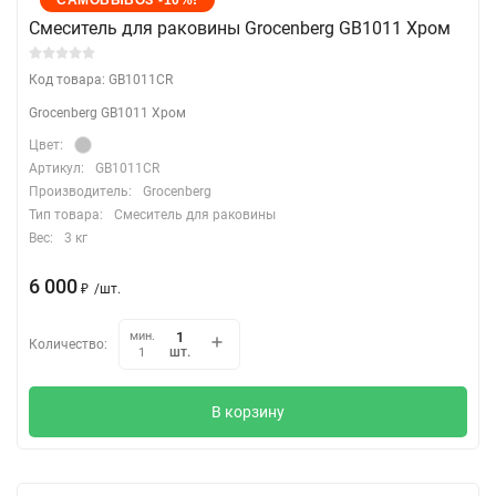
Cмеситель для раковины Grocenberg GB1011 Хром
Код товара: GB1011CR
Grocenberg GB1011 Хром
Цвет:
Артикул:
GB1011CR
Производитель:
Grocenberg
Тип товара:
Смеситель для раковины
Вес:
3 кг
6 000
₽
/
шт.
мин.
Количество:
шт.
1
В корзину