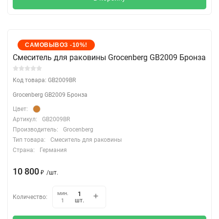
САМОВЫВОЗ -10%!
Cмеситель для раковины Grocenberg GB2009 Бронза
Код товара: GB2009BR
Grocenberg GB2009 Бронза
Цвет:
Артикул:
GB2009BR
Производитель:
Grocenberg
Тип товара:
Смеситель для раковины
Страна:
Германия
10 800
₽
/
шт.
мин.
Количество:
шт.
1