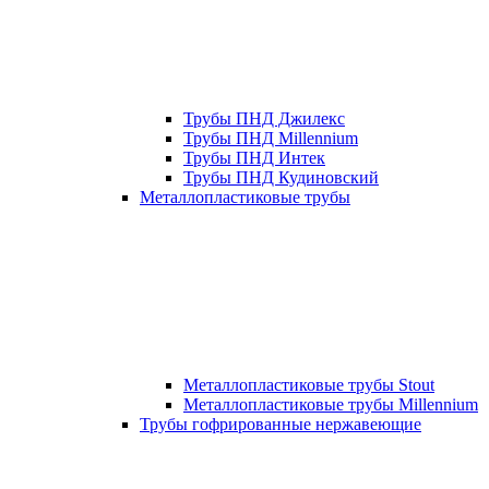
Трубы ПНД Джилекс
Трубы ПНД Millennium
Трубы ПНД Интек
Трубы ПНД Кудиновский
Металлопластиковые трубы
Металлопластиковые трубы Stout
Металлопластиковые трубы Millennium
Трубы гофрированные нержавеющие