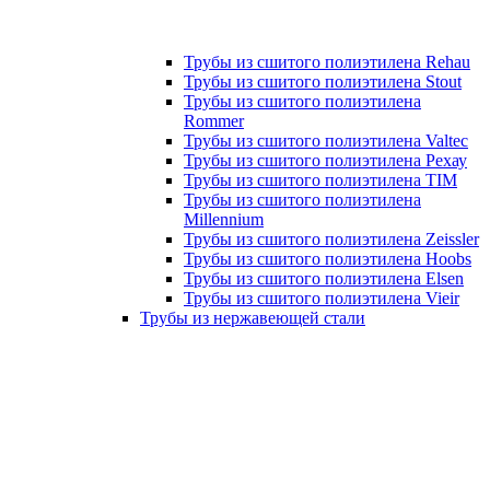
Трубы из сшитого полиэтилена Rehau
Трубы из сшитого полиэтилена Stout
Трубы из сшитого полиэтилена
Rommer
Трубы из сшитого полиэтилена Valtec
Трубы из сшитого полиэтилена Рехау
Трубы из сшитого полиэтилена TIM
Трубы из сшитого полиэтилена
Millennium
Трубы из сшитого полиэтилена Zeissler
Трубы из сшитого полиэтилена Hoobs
Трубы из сшитого полиэтилена Elsen
Трубы из сшитого полиэтилена Vieir
Трубы из нержавеющей стали