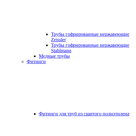
Трубы гофрированные нержавеющие
Zeissler
Трубы гофрированные нержавеющие
Stahlmann
Медные трубы
Фитинги
Фитинги для труб из сшитого полиэтилена