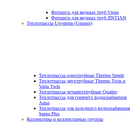
Фитинги для медных труб Viega
Фитинги для медных труб JINTIAN
Теплотрассы Usystems (Uponor)
Теплотрассы однотрубные Thermo Single
Теплотрассы двухтрубные Thermo Twin и
Varia Twin
Теплотрассы четырехтрубные Quattro
Теплотрассы для горячего водоснабжения
Aqua
Теплотрассы для холодного водоснабжения
Supra Plus
Коллекторы и коллекторные группы