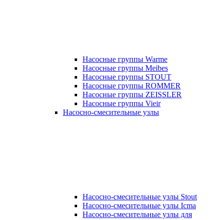
Насосные группы Warme
Насосные группы Meibes
Насосные группы STOUT
Насосные группы ROMMER
Насосные группы ZEISSLER
Насосные группы Vieir
Насосно-смесительные узлы
Насосно-смесительные узлы Stout
Насосно-смесительные узлы Icma
Насосно-смесительные узлы для