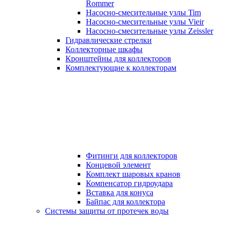
Rommer
Насосно-смесительные узлы Tim
Насосно-смесительные узлы Vieir
Насосно-смесительные узлы Zeissler
Гидравлические стрелки
Коллекторные шкафы
Кронштейны для коллекторов
Комплектующие к коллекторам
Фитинги для коллекторов
Концевой элемент
Комплект шаровых кранов
Компенсатор гидроудара
Вставка для конуса
Байпас для коллектора
Системы защиты от протечек воды