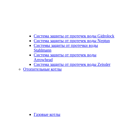
Система защиты от протечек воды Gidrolock
Система защиты от протечек воды Neptun
Системы защиты от протечки воды
Stahlmann
Система защиты от протечек воды
Arrowhead
Система защиты от протечек воды Zeissler
Отопительные котлы
Газовые котлы