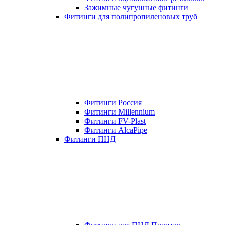
Зажимные чугунные фитинги
Фитинги для полипропиленовых труб
Фитинги Россия
Фитинги Millennium
Фитинги FV-Plast
Фитинги AlcaPipe
Фитинги ПНД