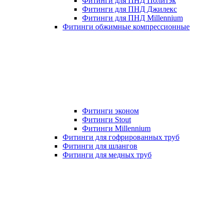
Фитинги для ПНД Политэк
Фитинги для ПНД Джилекс
Фитинги для ПНД Millennium
Фитинги обжимные компрессионные
Фитинги эконом
Фитинги Stout
Фитинги Millennium
Фитинги для гофрированных труб
Фитинги для шлангов
Фитинги для медных труб