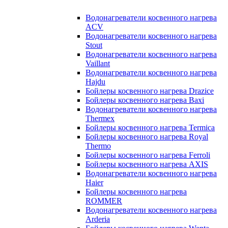
Водонагреватели косвенного нагрева
ACV
Водонагреватели косвенного нагрева
Stout
Водонагреватели косвенного нагрева
Vaillant
Водонагреватели косвенного нагрева
Hajdu
Бойлеры косвенного нагрева Drazice
Бойлеры косвенного нагрева Baxi
Водонагреватели косвенного нагрева
Thermex
Бойлеры косвенного нагрева Termica
Бойлеры косвенного нагрева Royal
Thermo
Бойлеры косвенного нагрева Ferroli
Бойлеры косвенного нагрева AXIS
Водонагреватели косвенного нагрева
Haier
Бойлеры косвенного нагрева
ROMMER
Водонагреватели косвенного нагрева
Arderia