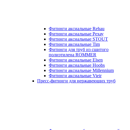
Фитинги аксиальные Rehau
Фитинги аксиальные Рехау
Фитинги аксиальные STOUT
Фитинги аксиальные Tim
Фитинги для труб из сшитого
полиэтилена ROMMER
Фитинги аксиальные Elsen
Фитинги аксиальные Hoobs
Фитинги аксиальные Millennium
Фитинги аксиальные Vieir
Пресс-фитинги для нержавеющих труб