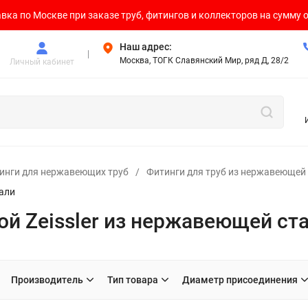
вка по Москве при заказе труб, фитингов и коллекторов на сумму о
Наш адрес:
Москва, ТОГК Славянский Мир, ряд Д, 28/2
Личный кабинет
инги для нержавеющих труб
/
Фитинги для труб из нержавеющей 
тали
ой Zeissler из нержавеющей ст
Производитель
Тип товара
Диаметр присоединения