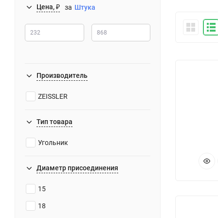
Цена, ₽
за
Штука
Производитель
ZEISSLER
Тип товара
Угольник
Диаметр присоединения
15
18