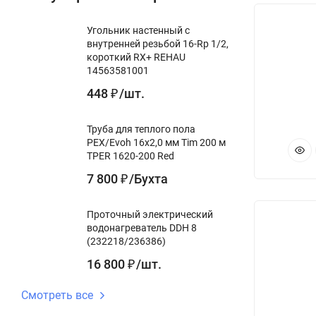
Угольник настенный с
внутренней резьбой 16-Rp 1/2,
короткий RX+ REHAU
14563581001
448
/
шт.
₽
Труба для теплого пола
PEX/Evoh 16х2,0 мм Tim 200 м
TPER 1620-200 Red
7 800
/
Бухта
₽
Проточный электрический
водонагреватель DDH 8
(232218/236386)
16 800
/
шт.
₽
Смотреть все