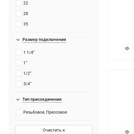
22
28
35
Размер подключения
1 1/4"
1"
1/2"
3/4"
Тип присоединения
Резьбовое, Прессовое
Очистить