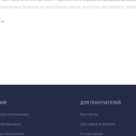
оверенных брендов по выгодным ценам. Быстрая доставка и гаран
НИЯ
ДЛЯ ПОКУПАТЕЛЕЙ
ная сантехника
Контакты
сантехника
Доставка и оплата
ры отопления
О компании