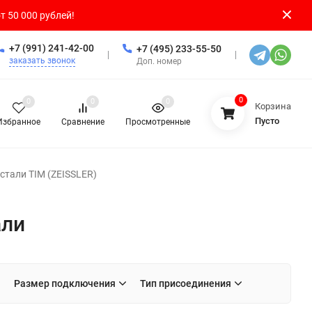
т 50 000 рублей!
+7 (991) 241-42-00
+7 (495) 233-55-50
заказать звонок
Доп. номер
0
0
0
0
Корзина
Пусто
Избранное
Сравнение
Просмотренные
стали TIM (ZEISSLER)
али
Размер подключения
Тип присоединения