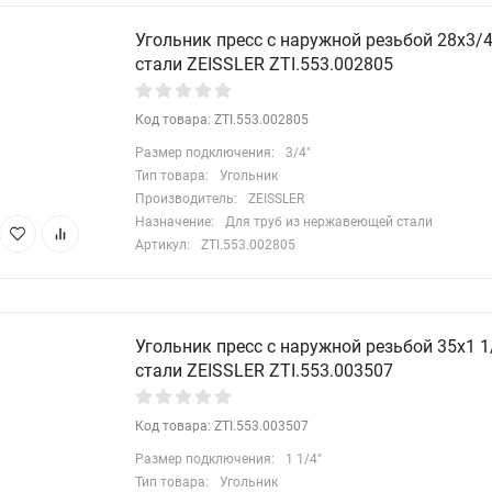
Угольник пресс с наружной резьбой 28х3/
стали ZEISSLER ZTI.553.002805
Код товара: ZTI.553.002805
Размер подключения:
3/4"
Тип товара:
Угольник
Производитель:
ZEISSLER
Назначение:
Для труб из нержавеющей стали
Артикул:
ZTI.553.002805
Угольник пресс с наружной резьбой 35х1 
стали ZEISSLER ZTI.553.003507
Код товара: ZTI.553.003507
Размер подключения:
1 1/4"
Тип товара:
Угольник