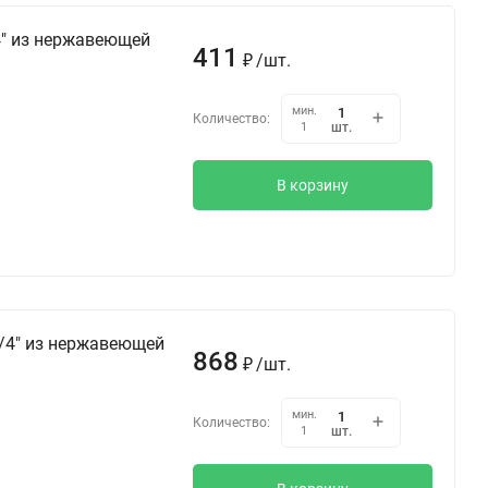
4" из нержавеющей
411
/
шт.
₽
мин.
Количество:
шт.
1
В корзину
1/4" из нержавеющей
868
/
шт.
₽
мин.
Количество:
шт.
1