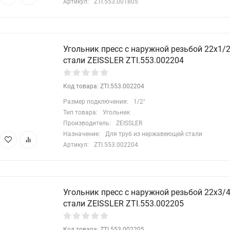
Артикул:
ZTI.553.001805
Угольник пресс с наружной резьбой 22х1/
стали ZEISSLER ZTI.553.002204
Код товара: ZTI.553.002204
Размер подключения:
1/2"
Тип товара:
Угольник
Производитель:
ZEISSLER
Назначение:
Для труб из нержавеющей стали
Артикул:
ZTI.553.002204
Угольник пресс с наружной резьбой 22х3/
стали ZEISSLER ZTI.553.002205
Код товара: ZTI.553.002205