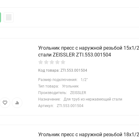
Угольник пресс с наружной резьбой 15х1/
стали ZEISSLER ZTI.553.001504
Код товара: ZTI.553.001504
Размер подключения:
1/2"
Тип товара:
Угольник
Производитель:
ZEISSLER
Назначение:
Для труб из нержавеющей стали
Артикул:
ZTI.553.001504
Угольник пресс с наружной резьбой 18х1/