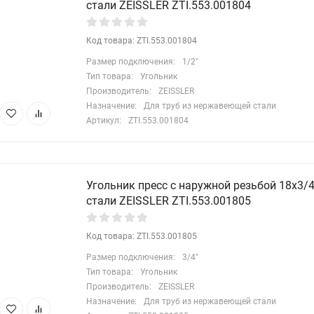
стали ZEISSLER ZTI.553.001804
Код товара: ZTI.553.001804
Размер подключения:
1/2"
Тип товара:
Угольник
Производитель:
ZEISSLER
Назначение:
Для труб из нержавеющей стали
Артикул:
ZTI.553.001804
Угольник пресс с наружной резьбой 18х3/
стали ZEISSLER ZTI.553.001805
Код товара: ZTI.553.001805
Размер подключения:
3/4"
Тип товара:
Угольник
Производитель:
ZEISSLER
Назначение:
Для труб из нержавеющей стали