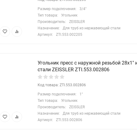
Размер подключения:
3/4"
Тип товара:
Угольник
Производитель:
ZEISSLER
Назначение:
Для труб из нержавеющей стали
Артикул:
ZTI.553.002205
Угольник пресс с наружной резьбой 28х1"
стали ZEISSLER ZTI.553.002806
Код товара: ZTI.553.002806
Размер подключения:
1"
Тип товара:
Угольник
Производитель:
ZEISSLER
Назначение:
Для труб из нержавеющей стали
Артикул:
ZTI.553.002806