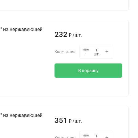
2" из нержавеющей
232
/
шт.
₽
мин.
Количество:
шт.
1
В корзину
4" из нержавеющей
351
/
шт.
₽
мин.
Количество: