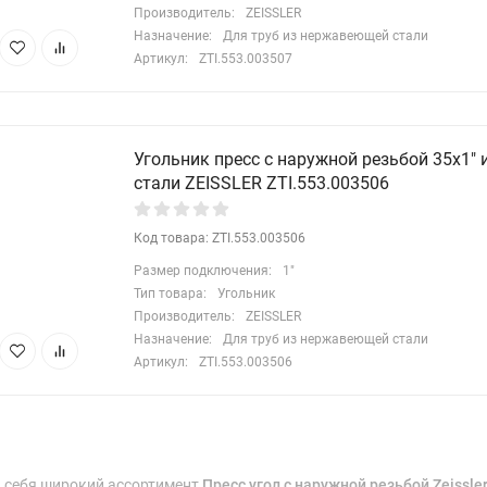
Производитель:
ZEISSLER
Назначение:
Для труб из нержавеющей стали
Артикул:
ZTI.553.003507
Угольник пресс с наружной резьбой 35х1"
стали ZEISSLER ZTI.553.003506
Код товара: ZTI.553.003506
Размер подключения:
1"
Тип товара:
Угольник
Производитель:
ZEISSLER
Назначение:
Для труб из нержавеющей стали
Артикул:
ZTI.553.003506
я себя широкий ассортимент
Пресс угол с наружной резьбой Zeissl