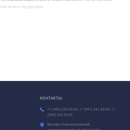
тия на всю продукцию.
КОНТАКТЫ
+7 (495) 233-55-50; +7 (991) 241-42-00; +7
(985) 233-55-50
Москва, Новомосковский