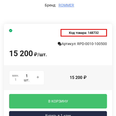
Бренд:
ROMMER
Код товара:
148732
Артикул: RPD-0010-100500
15 200
₽
/
шт.
мин.
15 200
₽
1
шт.
В КОРЗИНУ
Купить в 1 клик