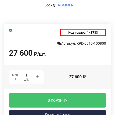
Бренд:
ROMMER
Код товара:
148733
Артикул: RPD-0010-100800
27 600
₽
/
шт.
мин.
27 600
₽
1
шт.
В КОРЗИНУ
Купить в 1 клик