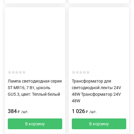
Лампа светодиодная серия
Трансформатор для
ST MR16, 7 Вт, цоколь
светодиодной ленты 24V
GU5.3, цвет: Теплый белый
48W Трансформатор 24V
48W
384
1 026
₽
/
шт.
₽
/
шт.
В корзину
В корзину