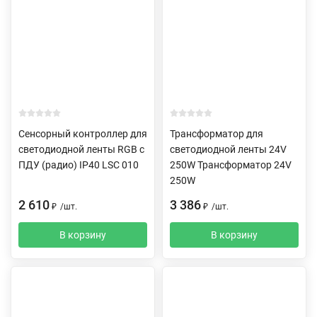
Сенсорный контроллер для
Трансформатор для
светодиодной ленты RGB с
светодиодной ленты 24V
ПДУ (радио) IP40 LSC 010
250W Трансформатор 24V
250W
2 610
3 386
₽
/
шт.
₽
/
шт.
В корзину
В корзину