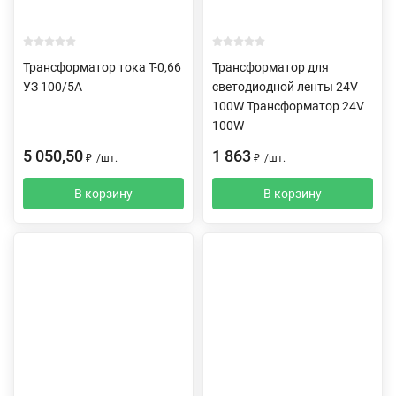
Трансформатор тока Т-0,66
Трансформатор для
УЗ 100/5А
светодиодной ленты 24V
100W Трансформатор 24V
100W
5 050,50
1 863
₽
/
шт.
₽
/
шт.
В корзину
В корзину