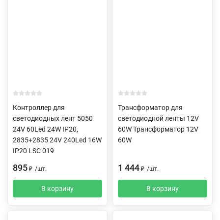
Контроллер для
Трансформатор для
светодиодных лент 5050
светодиодной ленты 12V
24V 60Led 24W IP20,
60W Трансформатор 12V
2835+2835 24V 240Led 16W
60W
IP20 LSC 019
895
1 444
₽
/
шт.
₽
/
шт.
В корзину
В корзину