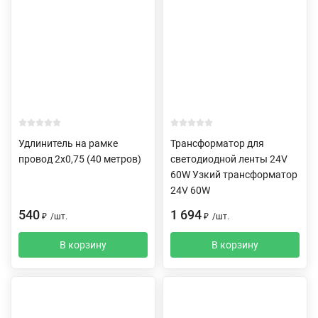
Удлинитель на рамке
Трансформатор для
провод 2х0,75 (40 метров)
светодиодной ленты 24V
60W Узкий трансформатор
24V 60W
540
1 694
₽
/
шт.
₽
/
шт.
В корзину
В корзину