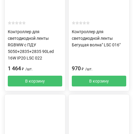
Контроллер для
Контроллер для
светодиодной ленты
светодиодной ленты
RGBWW c ПДУ
Бегущая волна" LSC 016"
5050+2835+2835 90Led
16W IP20 LSC 022
1 464
970
₽
/
шт.
₽
/
шт.
В корзину
В корзину