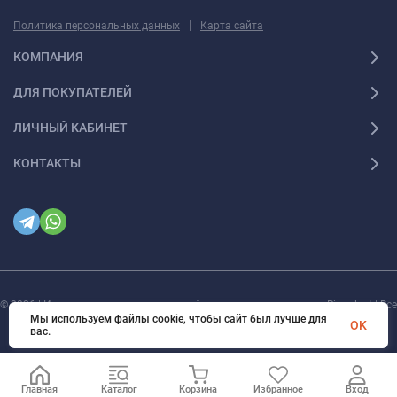
|
Политика персональных данных
Карта сайта
КОМПАНИЯ
ДЛЯ ПОКУПАТЕЛЕЙ
ЛИЧНЫЙ КАБИНЕТ
КОНТАКТЫ
© 2026 | Интернет магазин инженерной сантехники и электрики Rigaplast | Все
права защищены
Мы используем файлы cookie, чтобы сайт был лучше для
OK
вас.
Главная
Каталог
Корзина
Избранное
Вход