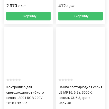
2 370
412
₽
/
шт.
₽
/
шт.
В корзину
В корзину
Контроллер для
Лампа светодиодная серия
светодиодного гибкого
LB MR16, 6 Вт, 3000К,
неона LS001 RGB 220V
цоколь GU5.3, цвет:
5050 LSC 004
Черный