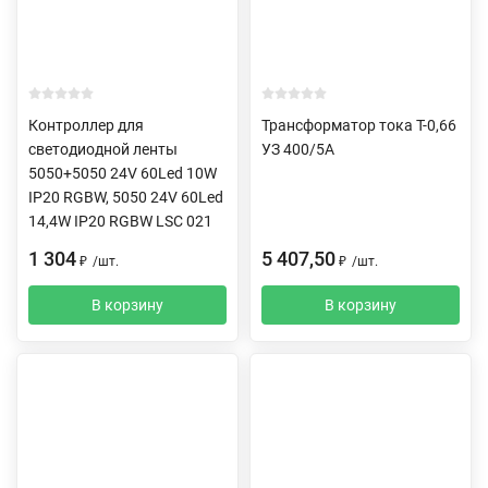
Контроллер для
Трансформатор тока Т-0,66
светодиодной ленты
УЗ 400/5А
5050+5050 24V 60Led 10W
IP20 RGBW, 5050 24V 60Led
14,4W IP20 RGBW LSC 021
1 304
5 407,50
₽
/
шт.
₽
/
шт.
В корзину
В корзину