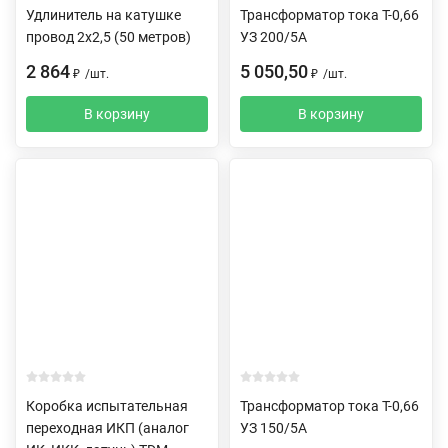
Удлинитель на катушке
Трансформатор тока Т-0,66
провод 2х2,5 (50 метров)
УЗ 200/5А
2 864
5 050,50
₽
/
шт.
₽
/
шт.
В корзину
В корзину
Коробка испытательная
Трансформатор тока Т-0,66
переходная ИКП (аналог
УЗ 150/5А