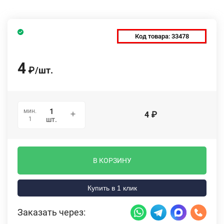
Код товара:
33478
4
₽
/
шт.
мин.
4
₽
1
шт.
В КОРЗИНУ
Купить в 1 клик
Заказать через: