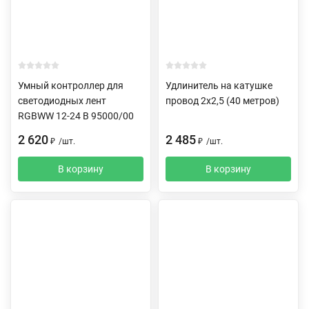
Умный контроллер для
Удлинитель на катушке
светодиодных лент
провод 2х2,5 (40 метров)
RGBWW 12-24 В 95000/00
2 620
2 485
₽
/
шт.
₽
/
шт.
В корзину
В корзину