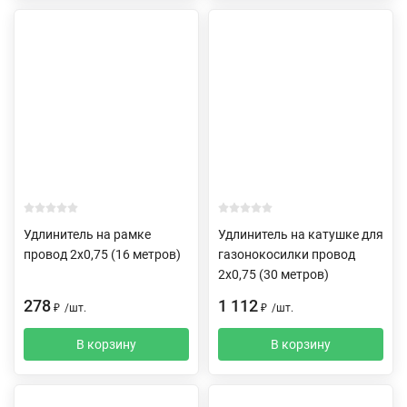
Удлинитель на рамке
Удлинитель на катушке для
провод 2х0,75 (16 метров)
газонокосилки провод
2х0,75 (30 метров)
278
1 112
₽
/
шт.
₽
/
шт.
В корзину
В корзину