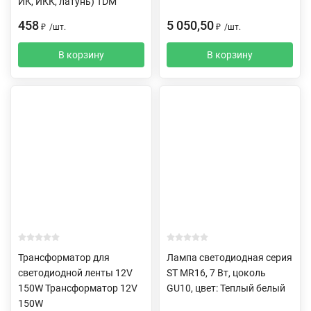
ИК, ИКК, латунь) TDM
458
5 050,50
₽
/
шт.
₽
/
шт.
В корзину
В корзину
Трансформатор для
Лампа светодиодная серия
светодиодной ленты 12V
ST MR16, 7 Вт, цоколь
150W Трансформатор 12V
GU10, цвет: Теплый белый
150W