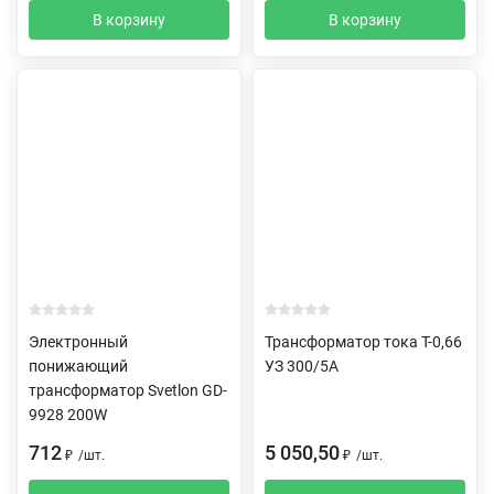
В корзину
В корзину
Электронный
Трансформатор тока Т-0,66
понижающий
УЗ 300/5А
трансформатор Svetlon GD-
9928 200W
712
5 050,50
₽
/
шт.
₽
/
шт.