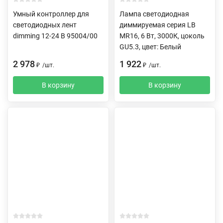
Умный контроллер для
Лампа светодиодная
светодиодных лент
диммируемая серия LB
dimming 12-24 В 95004/00
MR16, 6 Вт, 3000К, цоколь
GU5.3, цвет: Белый
2 978
1 922
₽
/
шт.
₽
/
шт.
В корзину
В корзину