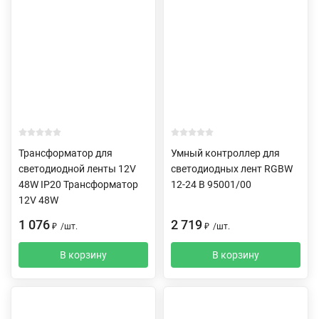
Трансформатор для
Умный контроллер для
светодиодной ленты 12V
светодиодных лент RGBW
48W IP20 Трансформатор
12-24 В 95001/00
12V 48W
1 076
2 719
₽
/
шт.
₽
/
шт.
В корзину
В корзину