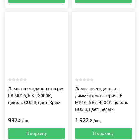
Лампа светодиодная серия
Лампа светодиодная
LB MR16, 6 Вт, 3000К,
диммируемая серия LB
цоколь GU5.3, цвет: Хром
MR16, 6 Вт, 4000К, цоколь
GU5.3, цвет: Белый
997
1 922
₽
/
шт.
₽
/
шт.
В корзину
В корзину