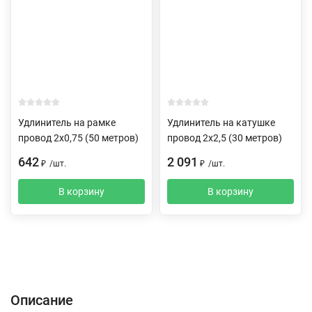
Удлинитель на рамке
Удлинитель на катушке
провод 2х0,75 (50 метров)
провод 2х2,5 (30 метров)
642
2 091
₽
/
шт.
₽
/
шт.
В корзину
В корзину
Описание
Отзывы (0)
Доставка и оплата
Описание