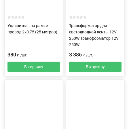
Удлинитель на рамке
Трансформатор для
провод 2х0,75 (25 метров)
светодиодной ленты 12V
250W Трансформатор 12V
250W
380
3 386
₽
/
шт.
₽
/
шт.
В корзину
В корзину