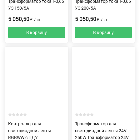
Трансформатор тока Т-0,66
Трансформатор тока Т-0,66
УЗ 150/5А
УЗ 200/5А
5 050,50
5 050,50
₽
/
шт.
₽
/
шт.
В корзину
В корзину
Контроллер для
Трансформатор для
светодиодной ленты
светодиодной ленты 24V
RGBWW c ПДУ
250W Трансформатор 24V