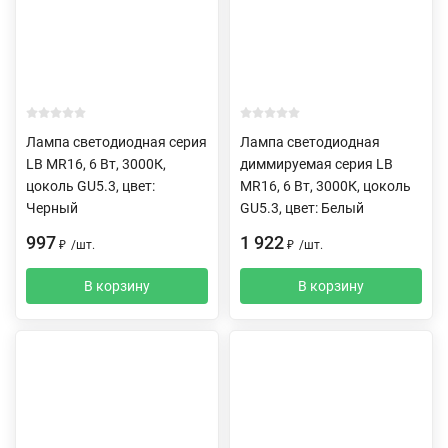
Лампа светодиодная серия
Лампа светодиодная
LB MR16, 6 Вт, 3000К,
диммируемая серия LB
цоколь GU5.3, цвет:
MR16, 6 Вт, 3000К, цоколь
Черный
GU5.3, цвет: Белый
997
1 922
₽
/
шт.
₽
/
шт.
В корзину
В корзину