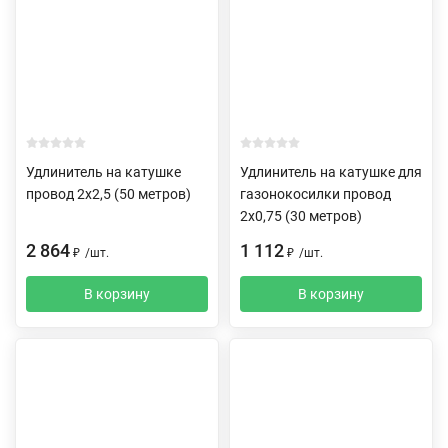
Удлинитель на катушке
Удлинитель на катушке для
провод 2х2,5 (50 метров)
газонокосилки провод
2х0,75 (30 метров)
2 864
1 112
₽
/
шт.
₽
/
шт.
В корзину
В корзину