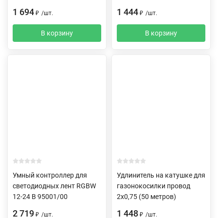
1 694
1 444
₽
/
шт.
₽
/
шт.
В корзину
В корзину
Умный контроллер для
Удлинитель на катушке для
светодиодных лент RGBW
газонокосилки провод
12-24 В 95001/00
2х0,75 (50 метров)
2 719
1 448
₽
/
шт.
₽
/
шт.