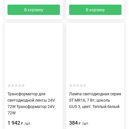
В корзину
В корзину
Трансформатор для
Лампа светодиодная серия
светодиодной ленты 24V
ST MR16, 7 Вт, цоколь
72W Трансформатор 24V
GU5.3, цвет: Теплый белый
72W
1 942
384
₽
/
шт.
₽
/
шт.