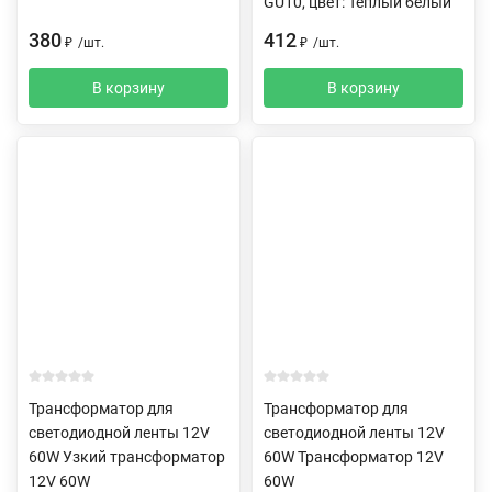
GU10, цвет: Теплый белый
380
412
₽
/
шт.
₽
/
шт.
В корзину
В корзину
Трансформатор для
Трансформатор для
светодиодной ленты 12V
светодиодной ленты 12V
60W Узкий трансформатор
60W Трансформатор 12V
12V 60W
60W