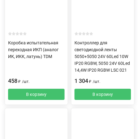
Коробка испытательная
Контроллер для
переходная ИКП (аналог
светодиодной ленты
ИК, ИКК, латунь) TDM
5050+5050 24V 60Led 10W
IP20 RGBW, 5050 24V 60Led
14,4W IP20 RGBW LSC 021
458
1 304
₽
/
шт.
₽
/
шт.
В корзину
В корзину