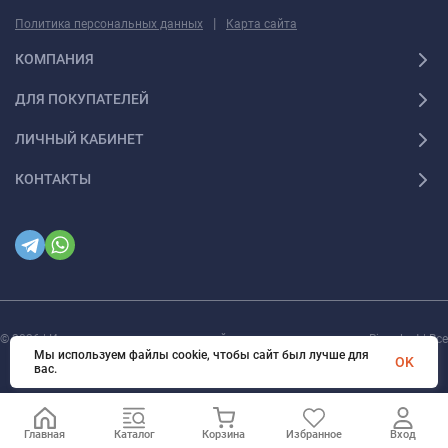
|
Политика персональных данных
Карта сайта
КОМПАНИЯ
ДЛЯ ПОКУПАТЕЛЕЙ
ЛИЧНЫЙ КАБИНЕТ
КОНТАКТЫ
© 2026 | Интернет магазин инженерной сантехники и электрики Rigaplast | Все
права защищены
Мы используем файлы cookie, чтобы сайт был лучше для
OK
вас.
Главная
Каталог
Корзина
Избранное
Вход