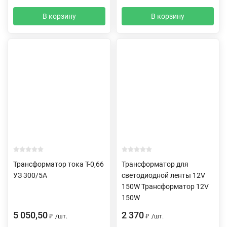
В корзину
В корзину
Трансформатор тока Т-0,66
Трансформатор для
УЗ 300/5А
светодиодной ленты 12V
150W Трансформатор 12V
150W
5 050,50
2 370
₽
/
шт.
₽
/
шт.