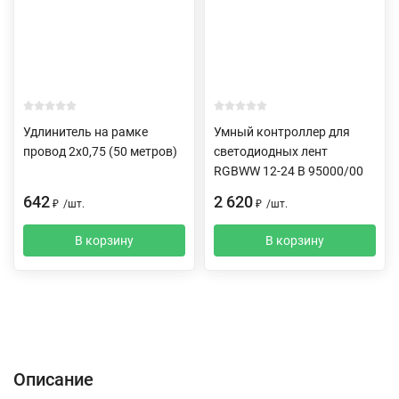
Удлинитель на рамке
Умный контроллер для
провод 2х0,75 (50 метров)
светодиодных лент
RGBWW 12-24 В 95000/00
642
2 620
₽
/
шт.
₽
/
шт.
В корзину
В корзину
Описание
Характеристики
Отзывы (0)
Доставка и оплата
Описание