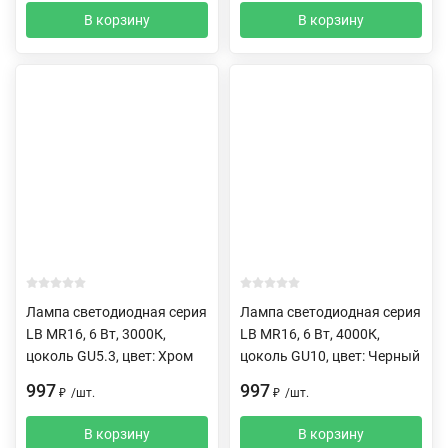
В корзину
В корзину
Лампа светодиодная серия
Лампа светодиодная серия
LB MR16, 6 Вт, 3000К,
LB MR16, 6 Вт, 4000К,
цоколь GU5.3, цвет: Хром
цоколь GU10, цвет: Черный
997
997
₽
/
шт.
₽
/
шт.
В корзину
В корзину