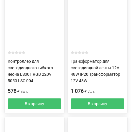
Контроллер для
Трансформатор для
светодиодного гибкого
светодиодной ленты 12V
неона LS001 RGB 220V
48W IP20 Трансформатор
5050 LSC 004
12V 48W
578
1 076
₽
/
шт.
₽
/
шт.
В корзину
В корзину