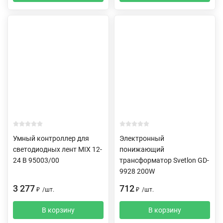
Умный контроллер для
Электронный
светодиодных лент MIX 12-
понижающий
24 В 95003/00
трансформатор Svetlon GD-
9928 200W
3 277
712
₽
/
шт.
₽
/
шт.
В корзину
В корзину