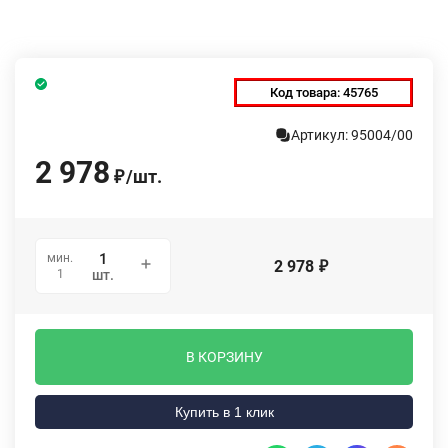
Код товара:
45765
Артикул: 95004/00
2 978
/
шт.
₽
мин.
2 978
₽
1
шт.
В КОРЗИНУ
Купить в 1 клик