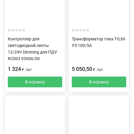
Контроллер для
Трансформатор тока Т-0,66
светодиодной ленты
УЗ 100/5А
12/24V Dimming для ПДУ
RC003 95006/00
1 324
5 050,50
₽
/
шт.
₽
/
шт.
В корзину
В корзину