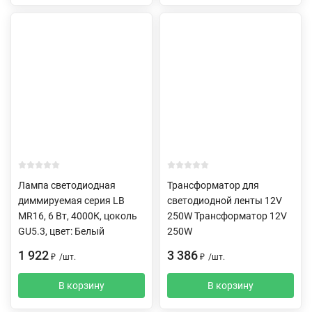
Лампа светодиодная
Трансформатор для
диммируемая серия LB
светодиодной ленты 12V
MR16, 6 Вт, 4000К, цоколь
250W Трансформатор 12V
GU5.3, цвет: Белый
250W
1 922
3 386
₽
/
шт.
₽
/
шт.
В корзину
В корзину