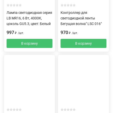
Лампа светодиодная серия
Контроллер для
LB MR16, 6 Вт, 4000К,
светодиодной ленты
цоколь GU5.3, цвет: Белый
Бегущая волна" LSC 016"
997
970
₽
/
шт.
₽
/
шт.
В корзину
В корзину