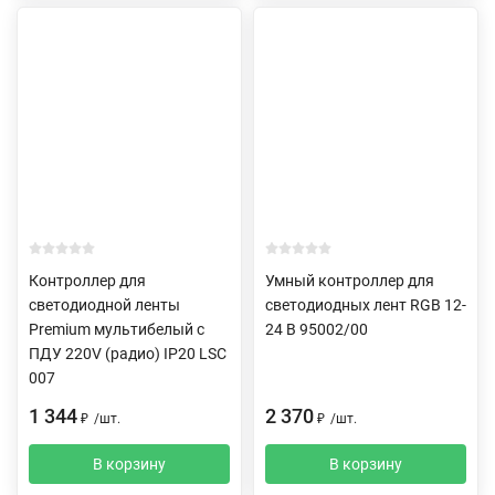
Контроллер для
Умный контроллер для
светодиодной ленты
светодиодных лент RGB 12-
Premium мультибелый с
24 В 95002/00
ПДУ 220V (радио) IP20 LSC
007
1 344
2 370
₽
/
шт.
₽
/
шт.
В корзину
В корзину