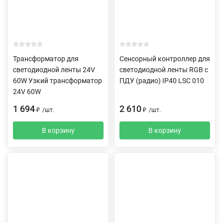
Трансформатор для
Сенсорный контроллер для
светодиодной ленты 24V
светодиодной ленты RGB с
60W Узкий трансформатор
ПДУ (радио) IP40 LSC 010
24V 60W
1 694
2 610
₽
/
шт.
₽
/
шт.
В корзину
В корзину