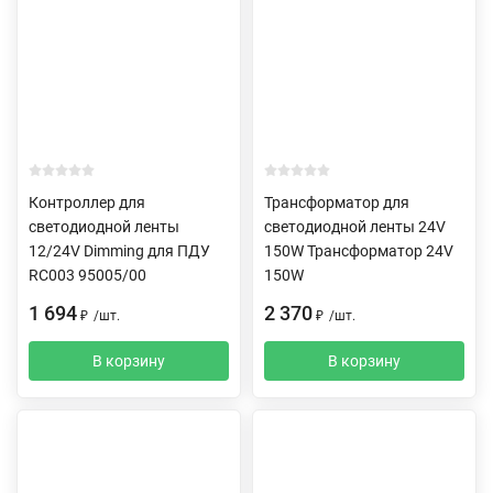
Контроллер для
Трансформатор для
светодиодной ленты
светодиодной ленты 24V
12/24V Dimming для ПДУ
150W Трансформатор 24V
RC003 95005/00
150W
1 694
2 370
₽
/
шт.
₽
/
шт.
В корзину
В корзину