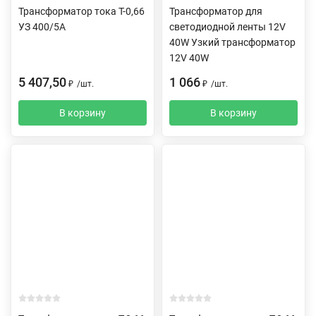
Трансформатор тока Т-0,66
Трансформатор для
УЗ 400/5А
светодиодной ленты 12V
40W Узкий трансформатор
12V 40W
5 407,50
1 066
₽
/
шт.
₽
/
шт.
В корзину
В корзину