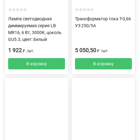
Лампа светодиодная
Трансформатор тока Т-0,66
диммируемая серия LB
УЗ 250/5А
MR16, 6 Вт, 3000К, цоколь
GU5.3, цвет: Белый
1 922
5 050,50
₽
/
шт.
₽
/
шт.
В корзину
В корзину