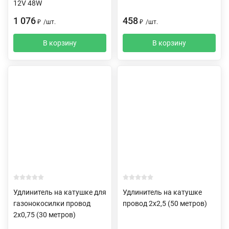
12V 48W
1 076
458
₽
/
шт.
₽
/
шт.
В корзину
В корзину
Удлинитель на катушке для
Удлинитель на катушке
газонокосилки провод
провод 2х2,5 (50 метров)
2х0,75 (30 метров)