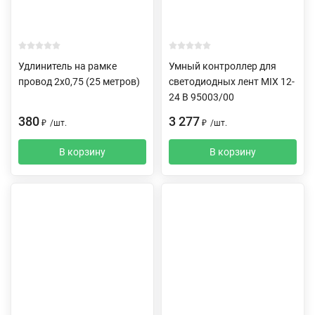
Удлинитель на рамке
Умный контроллер для
провод 2х0,75 (25 метров)
светодиодных лент MIX 12-
24 В 95003/00
380
3 277
₽
/
шт.
₽
/
шт.
В корзину
В корзину