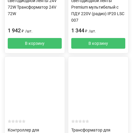
светодиодной ленты 24V
светодиодной ленты
72W Трансформатор 24V
Premium мультибелый с
72W
ПДУ 220V (радио) IP20 LSC
007
1 942
1 344
₽
/
шт.
₽
/
шт.
В корзину
В корзину
Контроллер для
Трансформатор для