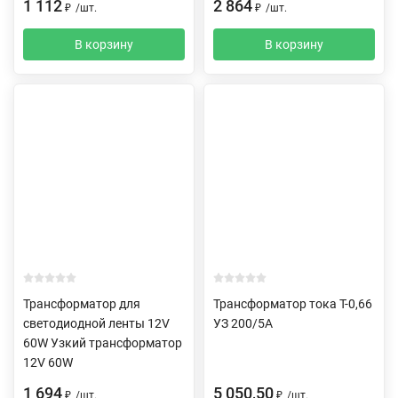
1 112
2 864
₽
/
шт.
₽
/
шт.
В корзину
В корзину
Трансформатор для
Трансформатор тока Т-0,66
светодиодной ленты 12V
УЗ 200/5А
60W Узкий трансформатор
12V 60W
1 694
5 050,50
₽
/
шт.
₽
/
шт.