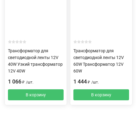
Трансформатор для
Трансформатор для
светодиодной ленты 12V
светодиодной ленты 12V
40W Узкий трансформатор
60W Трансформатор 12V
12V 40W
60W
1 066
1 444
₽
/
шт.
₽
/
шт.
В корзину
В корзину
Описание
Характеристики
Отзывы (0)
Доставка и оплата