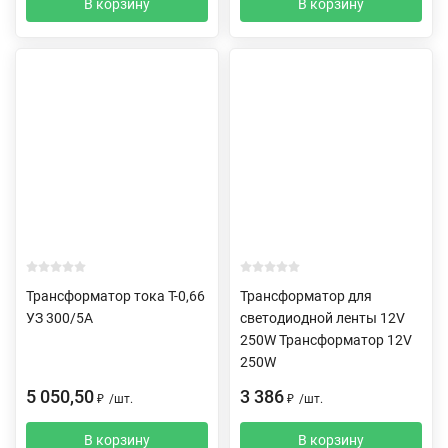
В корзину
В корзину
Трансформатор тока Т-0,66
Трансформатор для
УЗ 300/5А
светодиодной ленты 12V
250W Трансформатор 12V
250W
5 050,50
3 386
₽
/
шт.
₽
/
шт.
В корзину
В корзину