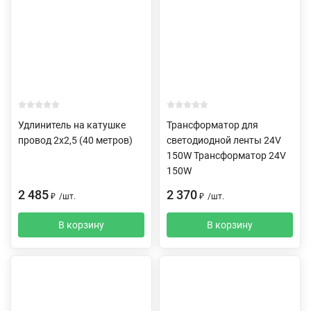
Удлинитель на катушке
Трансформатор для
провод 2х2,5 (40 метров)
светодиодной ленты 24V
150W Трансформатор 24V
150W
2 485
2 370
₽
/
шт.
₽
/
шт.
В корзину
В корзину