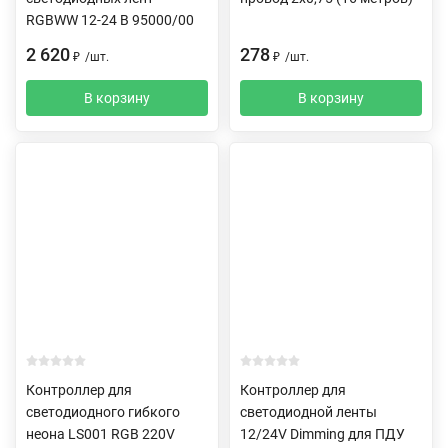
RGBWW 12-24 В 95000/00
2 620
278
₽
/
шт.
₽
/
шт.
В корзину
В корзину
Контроллер для
Контроллер для
светодиодного гибкого
светодиодной ленты
неона LS001 RGB 220V
12/24V Dimming для ПДУ