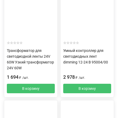
Трансформатор для
Умный контроллер для
светодиодной ленты 24V
светодиодных лент
60W Узкий трансформатор
dimming 12-24 В 95004/00
24V 60W
1 694
2 978
₽
/
шт.
₽
/
шт.
В корзину
В корзину