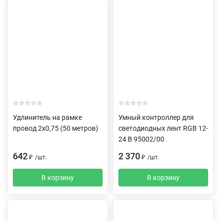
Удлинитель на рамке
Умный контроллер для
провод 2х0,75 (50 метров)
светодиодных лент RGB 12-
24 В 95002/00
642
2 370
₽
/
шт.
₽
/
шт.
В корзину
В корзину