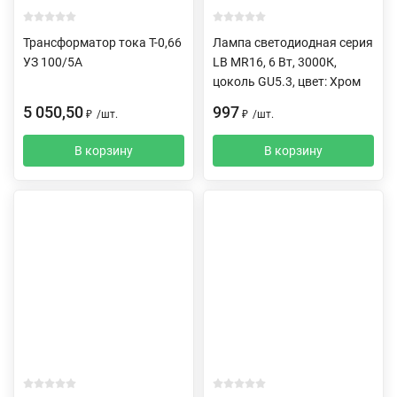
Трансформатор тока Т-0,66
Лампа светодиодная серия
УЗ 100/5А
LB MR16, 6 Вт, 3000К,
цоколь GU5.3, цвет: Хром
5 050,50
997
₽
/
шт.
₽
/
шт.
В корзину
В корзину