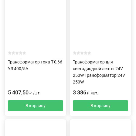
Трансформатор тока Т-0,66
Трансформатор для
УЗ 400/5А
светодиодной ленты 24V
250W Трансформатор 24V
250W
5 407,50
3 386
₽
/
шт.
₽
/
шт.
В корзину
В корзину