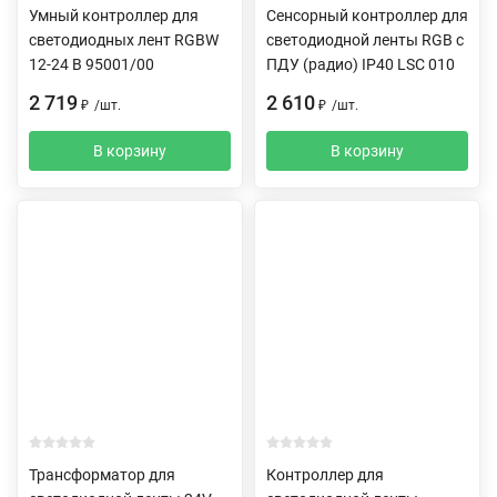
Умный контроллер для
Сенсорный контроллер для
светодиодных лент RGBW
светодиодной ленты RGB с
12-24 В 95001/00
ПДУ (радио) IP40 LSC 010
2 719
2 610
₽
/
шт.
₽
/
шт.
В корзину
В корзину
Трансформатор для
Контроллер для