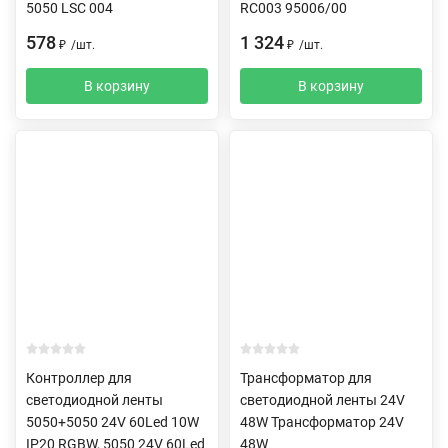
5050 LSC 004
RC003 95006/00
578
1 324
₽
/
шт.
₽
/
шт.
В корзину
В корзину
Контроллер для
Трансформатор для
светодиодной ленты
светодиодной ленты 24V
5050+5050 24V 60Led 10W
48W Трансформатор 24V
IP20 RGBW, 5050 24V 60Led
48W