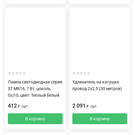
Лампа светодиодная серия
Удлинитель на катушке
ST MR16, 7 Вт, цоколь
провод 2х2,5 (30 метров)
GU10, цвет: Теплый белый
412
2 091
₽
/
шт.
₽
/
шт.
В корзину
В корзину