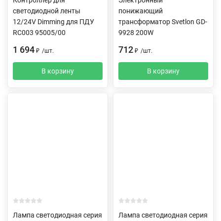
светодиодной ленты
понижающий
12/24V Dimming для ПДУ
трансформатор Svetlon GD-
RC003 95005/00
9928 200W
1 694
712
₽
/
шт.
₽
/
шт.
В корзину
В корзину
Лампа светодиодная серия
Лампа светодиодная серия