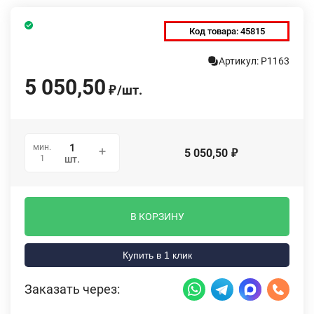
Код товара:
45815
Артикул: P1163
5 050,50
/
шт.
₽
мин.
5 050,50
₽
1
шт.
В КОРЗИНУ
Купить в 1 клик
Заказать через: