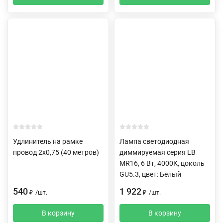
Удлинитель на рамке
Лампа светодиодная
провод 2х0,75 (40 метров)
диммируемая серия LB
MR16, 6 Вт, 4000К, цоколь
GU5.3, цвет: Белый
540
1 922
₽
/
шт.
₽
/
шт.
В корзину
В корзину