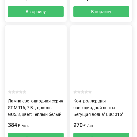
В корзину
В корзину
Лампа светодиодная серия
Контроллер для
ST MR16, 7 Вт, цоколь
светодиодной ленты
GU5.3, цвет: Теплый белый
Бегущая волна" LSC 016"
384
970
₽
/
шт.
₽
/
шт.