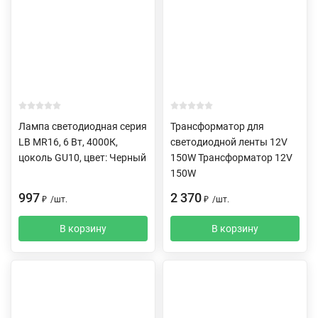
Лампа светодиодная серия
Трансформатор для
LB MR16, 6 Вт, 4000К,
светодиодной ленты 12V
цоколь GU10, цвет: Черный
150W Трансформатор 12V
150W
997
2 370
₽
/
шт.
₽
/
шт.
В корзину
В корзину