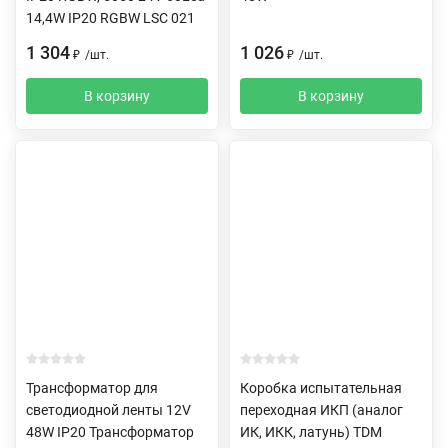
14,4W IP20 RGBW LSC 021
1 304
1 026
₽
/
шт.
₽
/
шт.
В корзину
В корзину
Трансформатор для
Коробка испытательная
светодиодной ленты 12V
переходная ИКП (аналог
48W IP20 Трансформатор
ИК, ИКК, латунь) TDM