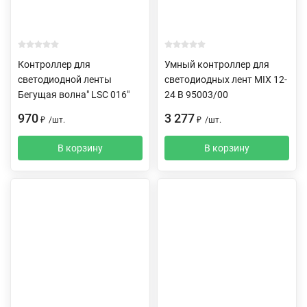
Контроллер для
Умный контроллер для
светодиодной ленты
светодиодных лент MIX 12-
Бегущая волна" LSC 016"
24 В 95003/00
970
3 277
₽
/
шт.
₽
/
шт.
В корзину
В корзину