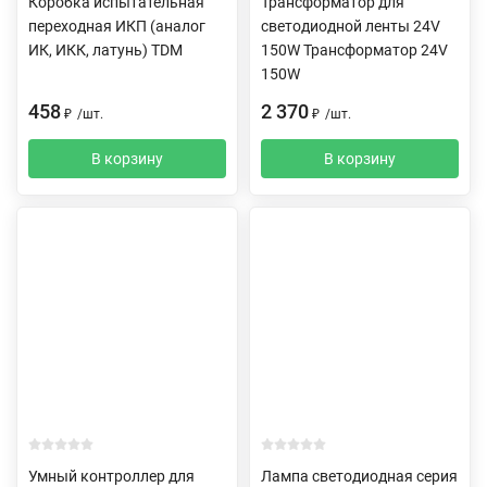
Коробка испытательная
Трансформатор для
переходная ИКП (аналог
светодиодной ленты 24V
ИК, ИКК, латунь) TDM
150W Трансформатор 24V
150W
458
2 370
₽
/
шт.
₽
/
шт.
В корзину
В корзину
Умный контроллер для
Лампа светодиодная серия