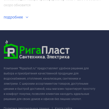
скоро обновится
подробнее
Компания “Rigaplast.ru” предоставляет удобное решение для
выбора и приобретения качественной продукции для
водоснабжения, отопления, канализации, сантехники и
электрики. С широким ассортиментом товаров, доступными
ценами и быстрой доставкой, наш магазин гарантирует простоту
и комфорт покупки, позволяя клиентам находить идеальные
решения для своих домов и офисов без лишних хлопот.
|
Политика персональных данных
Карта сайта