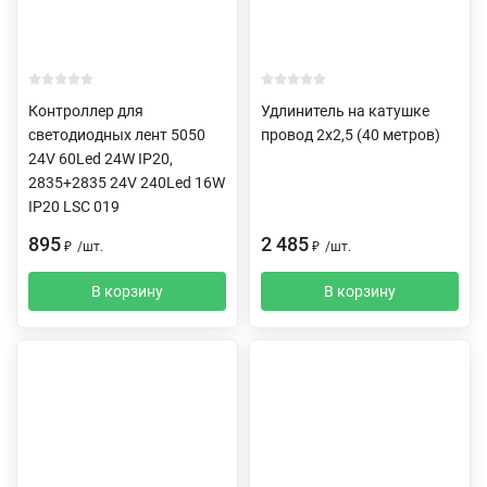
Контроллер для
Удлинитель на катушке
светодиодных лент 5050
провод 2х2,5 (40 метров)
24V 60Led 24W IP20,
2835+2835 24V 240Led 16W
IP20 LSC 019
895
2 485
₽
/
шт.
₽
/
шт.
В корзину
В корзину