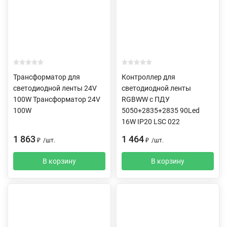
Трансформатор для
Контроллер для
светодиодной ленты 24V
светодиодной ленты
100W Трансформатор 24V
RGBWW c ПДУ
100W
5050+2835+2835 90Led
16W IP20 LSC 022
1 863
1 464
₽
/
шт.
₽
/
шт.
В корзину
В корзину