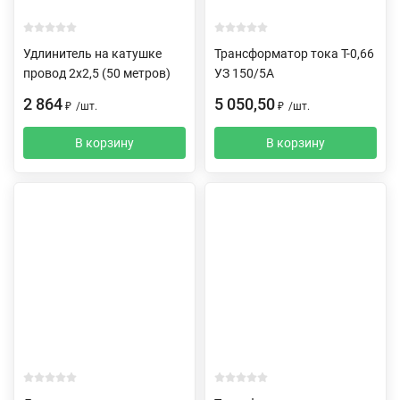
Удлинитель на катушке
Трансформатор тока Т-0,66
провод 2х2,5 (50 метров)
УЗ 150/5А
2 864
5 050,50
₽
/
шт.
₽
/
шт.
В корзину
В корзину