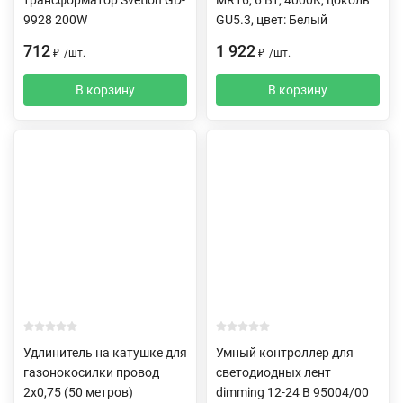
9928 200W
GU5.3, цвет: Белый
712
1 922
₽
/
шт.
₽
/
шт.
В корзину
В корзину
Удлинитель на катушке для
Умный контроллер для
газонокосилки провод
светодиодных лент
2х0,75 (50 метров)
dimming 12-24 В 95004/00