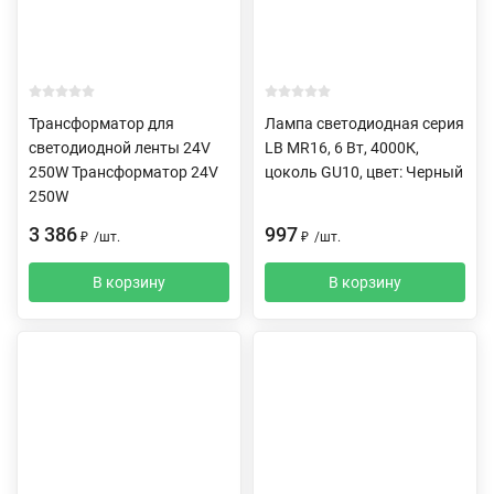
Трансформатор для
Лампа светодиодная серия
светодиодной ленты 24V
LB MR16, 6 Вт, 4000К,
250W Трансформатор 24V
цоколь GU10, цвет: Черный
250W
3 386
997
₽
/
шт.
₽
/
шт.
В корзину
В корзину