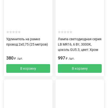
Удлинитель на рамке
Лампа светодиодная серия
провод 2х0,75 (25 метров)
LB MR16, 6 Вт, 3000К,
цоколь GU5.3, цвет: Хром
380
997
₽
/
шт.
₽
/
шт.
В корзину
В корзину