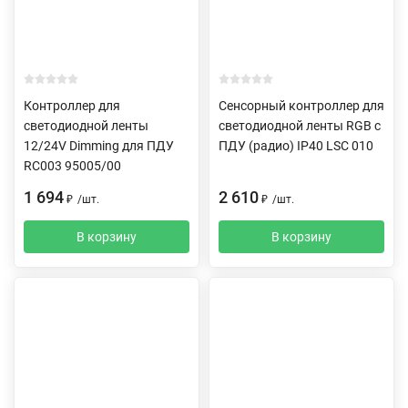
Контроллер для
Сенсорный контроллер для
светодиодной ленты
светодиодной ленты RGB с
12/24V Dimming для ПДУ
ПДУ (радио) IP40 LSC 010
RC003 95005/00
1 694
2 610
₽
/
шт.
₽
/
шт.
В корзину
В корзину