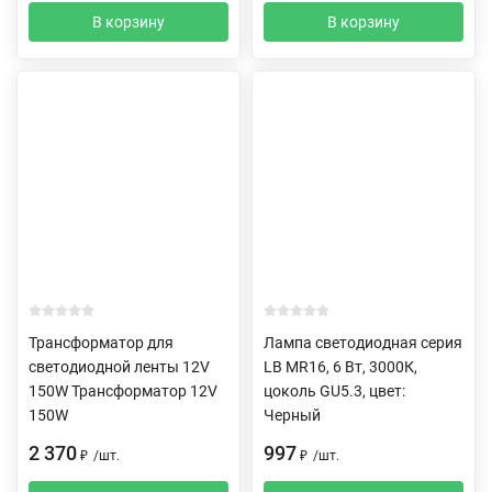
В корзину
В корзину
Трансформатор для
Лампа светодиодная серия
светодиодной ленты 12V
LB MR16, 6 Вт, 3000К,
150W Трансформатор 12V
цоколь GU5.3, цвет:
150W
Черный
2 370
997
₽
/
шт.
₽
/
шт.