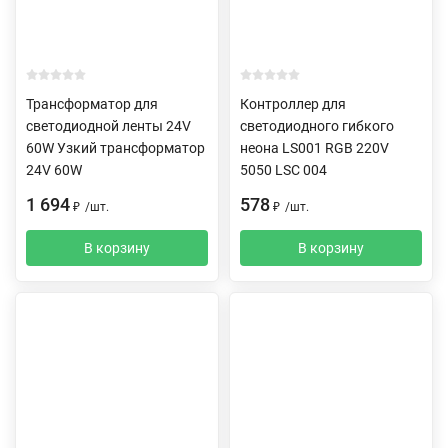
Трансформатор для
Контроллер для
светодиодной ленты 24V
светодиодного гибкого
60W Узкий трансформатор
неона LS001 RGB 220V
24V 60W
5050 LSC 004
1 694
578
₽
/
шт.
₽
/
шт.
В корзину
В корзину