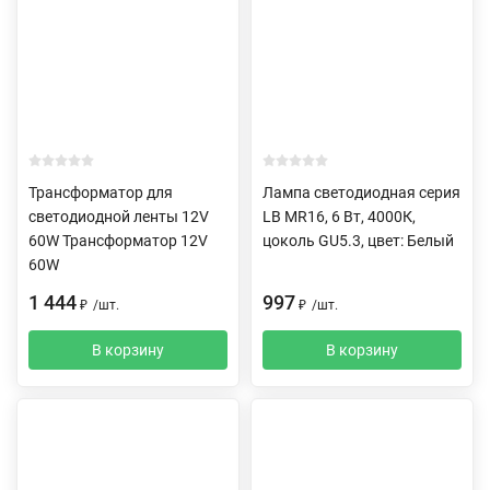
Трансформатор для
Лампа светодиодная серия
светодиодной ленты 12V
LB MR16, 6 Вт, 4000К,
60W Трансформатор 12V
цоколь GU5.3, цвет: Белый
60W
1 444
997
₽
/
шт.
₽
/
шт.
В корзину
В корзину