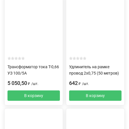
Трансформатор тока Т-0,66
Удлинитель на рамке
УЗ 100/5А
провод 2х0,75 (50 метров)
5 050,50
642
₽
/
шт.
₽
/
шт.
В корзину
В корзину