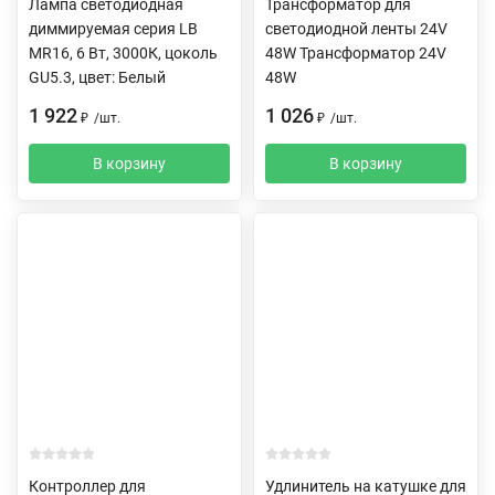
Лампа светодиодная
Трансформатор для
диммируемая серия LB
светодиодной ленты 24V
MR16, 6 Вт, 3000К, цоколь
48W Трансформатор 24V
GU5.3, цвет: Белый
48W
1 922
1 026
₽
/
шт.
₽
/
шт.
В корзину
В корзину
Контроллер для
Удлинитель на катушке для