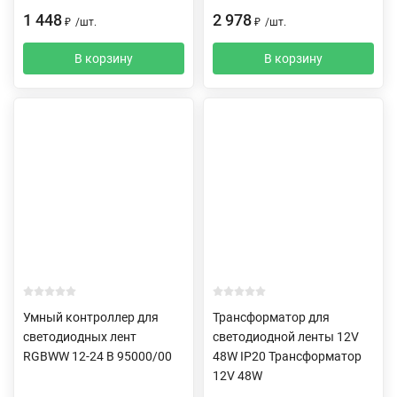
1 448
2 978
₽
/
шт.
₽
/
шт.
В корзину
В корзину
Умный контроллер для
Трансформатор для
светодиодных лент
светодиодной ленты 12V
RGBWW 12-24 В 95000/00
48W IP20 Трансформатор
12V 48W