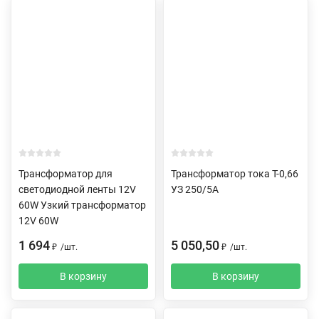
Трансформатор для
Трансформатор тока Т-0,66
светодиодной ленты 12V
УЗ 250/5А
60W Узкий трансформатор
12V 60W
1 694
5 050,50
₽
/
шт.
₽
/
шт.
В корзину
В корзину