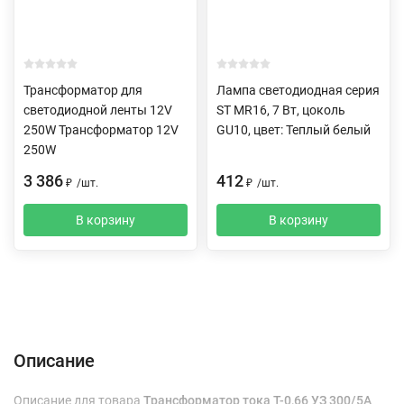
Трансформатор для
Лампа светодиодная серия
светодиодной ленты 12V
ST MR16, 7 Вт, цоколь
250W Трансформатор 12V
GU10, цвет: Теплый белый
250W
3 386
412
₽
/
шт.
₽
/
шт.
В корзину
В корзину
Описание
Характеристики
Отзывы (0)
Доставка и оплата
Описание
Описание для товара
Трансформатор тока Т-0,66 УЗ 300/5А