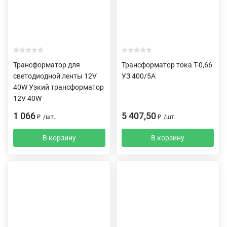
Трансформатор для
Трансформатор тока Т-0,66
светодиодной ленты 12V
УЗ 400/5А
40W Узкий трансформатор
12V 40W
1 066
5 407,50
₽
/
шт.
₽
/
шт.
В корзину
В корзину