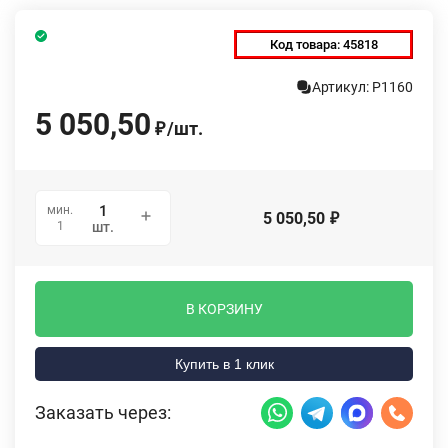
Код товара:
45818
Артикул: P1160
5 050,50
/
шт.
₽
мин.
5 050,50
₽
1
шт.
В КОРЗИНУ
Купить в 1 клик
Заказать через: