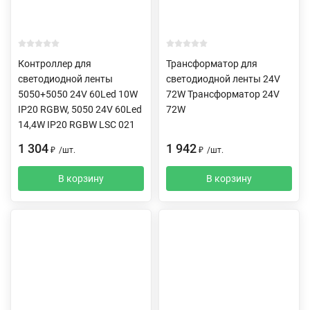
Контроллер для
Трансформатор для
светодиодной ленты
светодиодной ленты 24V
5050+5050 24V 60Led 10W
72W Трансформатор 24V
IP20 RGBW, 5050 24V 60Led
72W
14,4W IP20 RGBW LSC 021
1 304
1 942
₽
/
шт.
₽
/
шт.
В корзину
В корзину