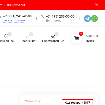
т 50 000 рублей!
+7 (991) 241-42-00
+7 (495) 233-55-50
заказать звонок
Доп. номер
0
0
0
0
Корзина
Пусто
Избранное
Сравнение
Просмотренные
Уточнить у
Код товара:
45817