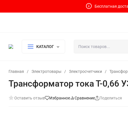
Бесплатная доста
Контакты
Доставка и оплата
О компании
Политика возврата
Готовый узел для водоснабжения и отопления
КАТАЛОГ
Главная
/
Электротовары
/
Электросчетчики
/
Трансфор
Трансформатор тока Т-0,66 У
Оставить отзыв
Избранное
Сравнение
Поделиться