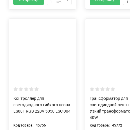
шт.
1
1
Контроллер для
Трансформатор для
светодиодного гибкого неона
светодиодной ленты
LS001 RGB 220V 5050 LSC 004
Узкий трансформато
40W
Код товара:
45756
Код товара:
45772