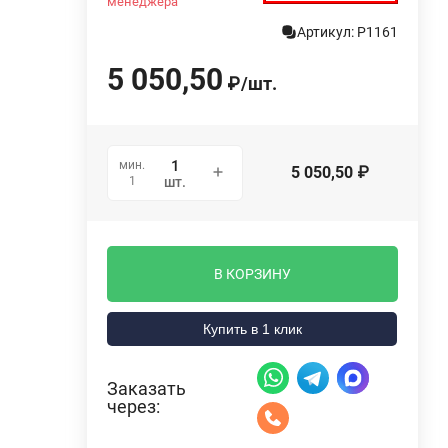
менеджера
Артикул: P1161
5 050,50
₽
/
шт.
мин.
5 050,50
₽
1
шт.
В КОРЗИНУ
Купить в 1 клик
Заказать
через: