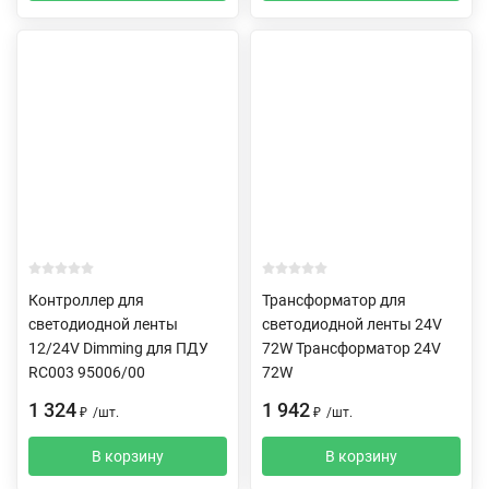
Контроллер для
Трансформатор для
светодиодной ленты
светодиодной ленты 24V
12/24V Dimming для ПДУ
72W Трансформатор 24V
RC003 95006/00
72W
1 324
1 942
₽
/
шт.
₽
/
шт.
В корзину
В корзину