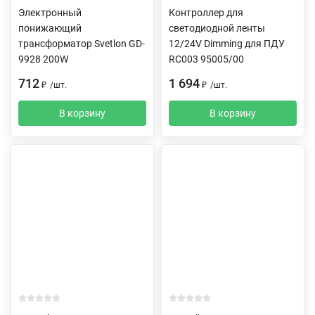
Электронный
Контроллер для
понижающий
светодиодной ленты
трансформатор Svetlon GD-
12/24V Dimming для ПДУ
9928 200W
RC003 95005/00
712
1 694
₽
/
шт.
₽
/
шт.
В корзину
В корзину