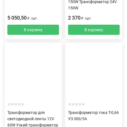
150W Трансформатор 24V
150W
5 050,50
2 370
₽
/
шт.
₽
/
шт.
В корзину
В корзину
Трансформатор для
Трансформатор тока Т-0,66
светодиодной ленты 12V
УЗ 300/5А
60W Узкий трансформатор