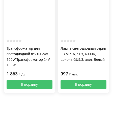
Трансформатор для
Лампа светодиодная серия
светодиодной ленты 24V
LB MR16, 6 Вт, 4000К,
100W Трансформатор 24V
цоколь GU5.3, цвет: Белый
100W
1 863
997
₽
/
шт.
₽
/
шт.
В корзину
В корзину
Описание
Характеристики
Отзывы (0)