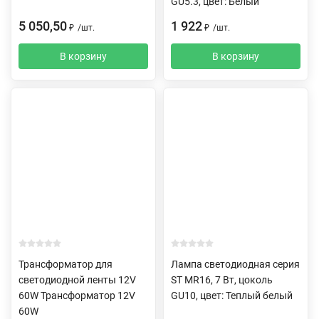
GU5.3, цвет: Белый
5 050,50
1 922
₽
/
шт.
₽
/
шт.
В корзину
В корзину
Трансформатор для
Лампа светодиодная серия
светодиодной ленты 12V
ST MR16, 7 Вт, цоколь
60W Трансформатор 12V
GU10, цвет: Теплый белый
60W