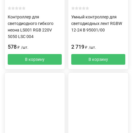
Контроллер для
Умный контроллер для
светодиодного гибкого
светодиодных лент RGBW
неона LS001 RGB 220V
12-24 В 95001/00
5050 LSC 004
578
2 719
₽
/
шт.
₽
/
шт.
В корзину
В корзину