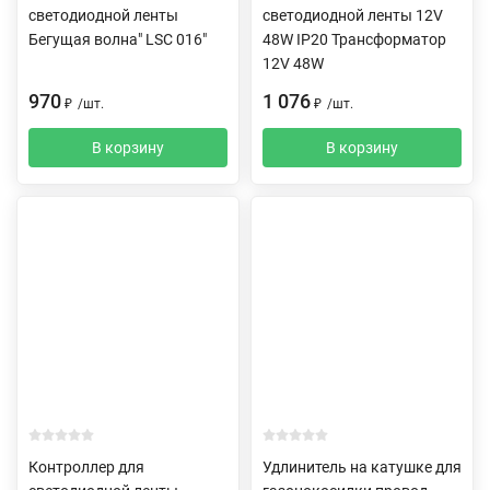
светодиодной ленты
светодиодной ленты 12V
Бегущая волна" LSC 016"
48W IP20 Трансформатор
12V 48W
970
1 076
₽
/
шт.
₽
/
шт.
В корзину
В корзину
Контроллер для
Удлинитель на катушке для