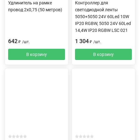
Удлинитель на рамке
Контроллер для
провод 2х0,75 (50 метров)
светодиодной ленты
5050+5050 24V 60Led 10W
IP20 RGBW, 5050 24V 60Led
14,4W IP20 RGBW LSC 021
642
1 304
₽
/
шт.
₽
/
шт.
В корзину
В корзину