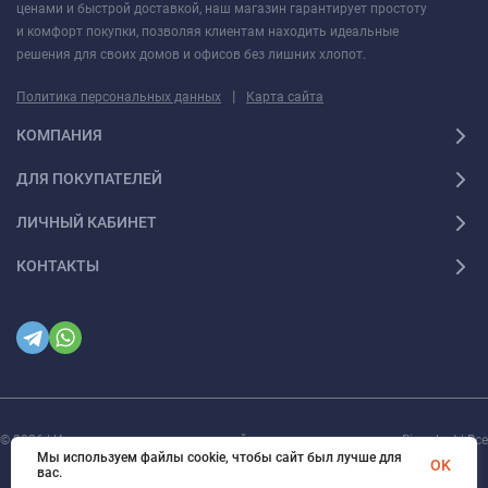
ценами и быстрой доставкой, наш магазин гарантирует простоту
и комфорт покупки, позволяя клиентам находить идеальные
решения для своих домов и офисов без лишних хлопот.
|
Политика персональных данных
Карта сайта
КОМПАНИЯ
ДЛЯ ПОКУПАТЕЛЕЙ
ЛИЧНЫЙ КАБИНЕТ
КОНТАКТЫ
© 2026 | Интернет магазин инженерной сантехники и электрики Rigaplast | Все
права защищены
Мы используем файлы cookie, чтобы сайт был лучше для
OK
вас.