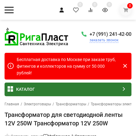
0
0
0
0
+7 (991) 241-42-00
заказать звонок
Бесплатная доставка по Москве при заказе труб,
фитингов и коллекторов на сумму от 50 000
рублей!
КАТАЛОГ
Главная
/
Электротовары
/
Трансформаторы
/
Трансформаторы электро
Трансформатор для светодиодной ленты
12V 250W Трансформатор 12V 250W