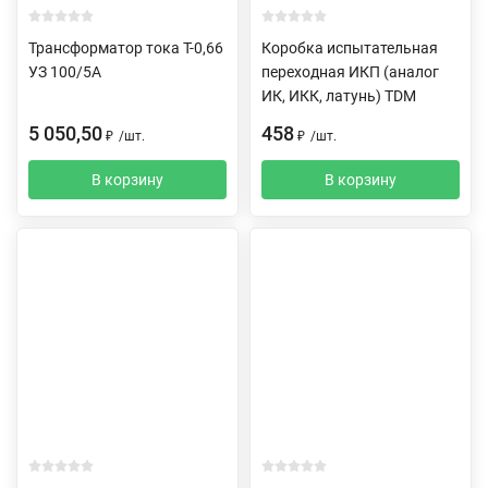
Трансформатор тока Т-0,66
Коробка испытательная
УЗ 100/5А
переходная ИКП (аналог
ИК, ИКК, латунь) TDM
5 050,50
458
₽
/
шт.
₽
/
шт.
В корзину
В корзину