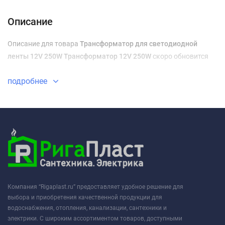
Доставка и оплата
Описание
Описание для товара
Трансформатор для светодиодной
ленты 12V 250W Трансформатор 12V 250W
скоро обновится
подробнее
Компания “Rigaplast.ru” предоставляет удобное решение для
выбора и приобретения качественной продукции для
водоснабжения, отопления, канализации, сантехники и
электрики. С широким ассортиментом товаров, доступными