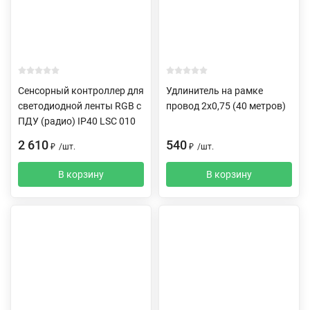
Сенсорный контроллер для
Удлинитель на рамке
светодиодной ленты RGB с
провод 2х0,75 (40 метров)
ПДУ (радио) IP40 LSC 010
2 610
540
₽
/
шт.
₽
/
шт.
В корзину
В корзину