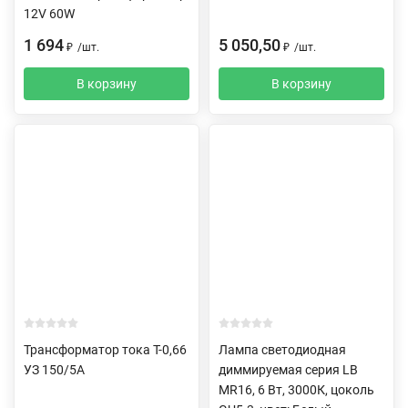
12V 60W
1 694
5 050,50
₽
/
шт.
₽
/
шт.
В корзину
В корзину
Трансформатор тока Т-0,66
Лампа светодиодная
УЗ 150/5А
диммируемая серия LB
MR16, 6 Вт, 3000К, цоколь