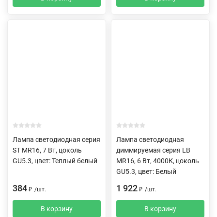
Лампа светодиодная серия
Лампа светодиодная
ST MR16, 7 Вт, цоколь
диммируемая серия LB
GU5.3, цвет: Теплый белый
MR16, 6 Вт, 4000К, цоколь
GU5.3, цвет: Белый
384
1 922
₽
/
шт.
₽
/
шт.
В корзину
В корзину