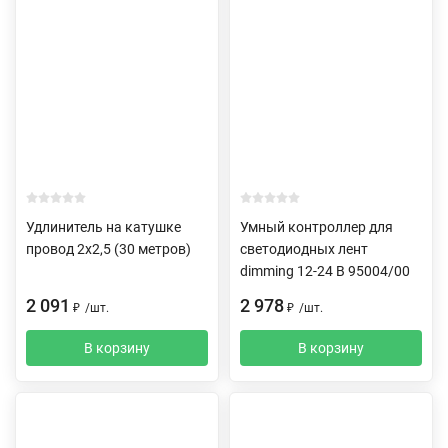
Удлинитель на катушке
Умный контроллер для
провод 2х2,5 (30 метров)
светодиодных лент
dimming 12-24 В 95004/00
2 091
2 978
₽
/
шт.
₽
/
шт.
В корзину
В корзину