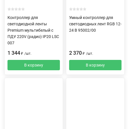
Контроллер для
Умный контроллер для
светодиодной ленты
светодиодных лент RGB 12-
Premium мультибелый с
24 В 95002/00
ПДУ 220V (радио) IP20 LSC
007
1 344
2 370
₽
/
шт.
₽
/
шт.
В корзину
В корзину