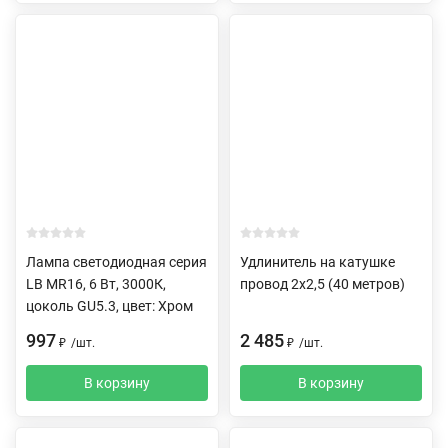
Лампа светодиодная серия
Удлинитель на катушке
LB MR16, 6 Вт, 3000К,
провод 2х2,5 (40 метров)
цоколь GU5.3, цвет: Хром
997
2 485
₽
/
шт.
₽
/
шт.
В корзину
В корзину