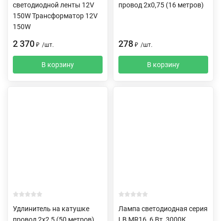
светодиодной ленты 12V
провод 2х0,75 (16 метров)
150W Трансформатор 12V
150W
2 370
278
₽
/
шт.
₽
/
шт.
В корзину
В корзину
Удлинитель на катушке
Лампа светодиодная серия
провод 2х2,5 (50 метров)
LB MR16, 6 Вт, 3000К,