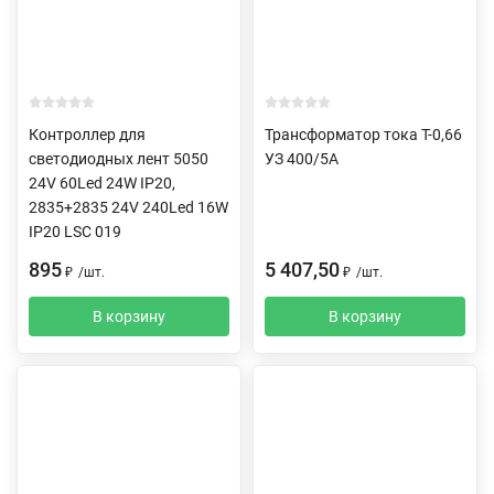
Контроллер для
Трансформатор тока Т-0,66
светодиодных лент 5050
УЗ 400/5А
24V 60Led 24W IP20,
2835+2835 24V 240Led 16W
IP20 LSC 019
895
5 407,50
₽
/
шт.
₽
/
шт.
В корзину
В корзину