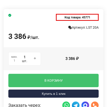
Код товара:
45771
Артикул: LST 20A
3 386
₽
/
шт.
мин.
3 386
₽
1
шт.
В КОРЗИНУ
Купить в 1 клик
Заказать через: