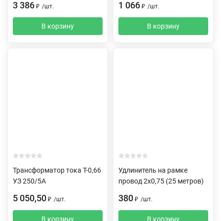
3 386
1 066
₽
/
шт.
₽
/
шт.
В корзину
В корзину
Трансформатор тока Т-0,66
Удлинитель на рамке
УЗ 250/5А
провод 2х0,75 (25 метров)
5 050,50
380
₽
/
шт.
₽
/
шт.
В корзину
В корзину