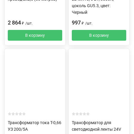
цоколь GU5.3, цвет:
Черный
2 864
997
₽
/
шт.
₽
/
шт.
В корзину
В корзину
Трансформатор тока Т-0,66
Трансформатор для
УЗ 200/5А
светодиодной ленты 24V