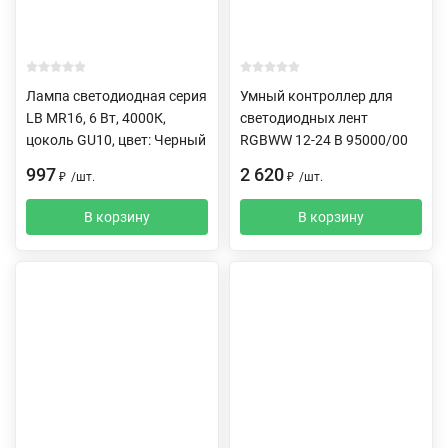
Лампа светодиодная серия
Умный контроллер для
LB MR16, 6 Вт, 4000К,
светодиодных лент
цоколь GU10, цвет: Черный
RGBWW 12-24 В 95000/00
997
2 620
₽
/
шт.
₽
/
шт.
В корзину
В корзину