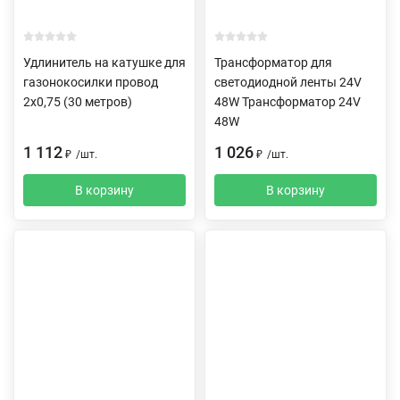
Удлинитель на катушке для
Трансформатор для
газонокосилки провод
светодиодной ленты 24V
2х0,75 (30 метров)
48W Трансформатор 24V
48W
1 112
1 026
₽
/
шт.
₽
/
шт.
В корзину
В корзину