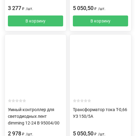
3 277
5 050,50
₽
/
шт.
₽
/
шт.
В корзину
В корзину
Умный контроллер для
Трансформатор тока Т-0,66
светодиодных лент
УЗ 150/5А
dimming 12-24 В 95004/00
2 978
5 050,50
₽
/
шт.
₽
/
шт.