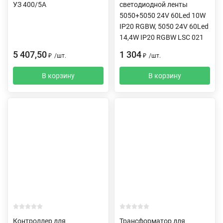
УЗ 400/5А
светодиодной ленты
5050+5050 24V 60Led 10W
IP20 RGBW, 5050 24V 60Led
14,4W IP20 RGBW LSC 021
5 407,50
1 304
₽
/
шт.
₽
/
шт.
В корзину
В корзину
Контроллер для
Трансформатор для