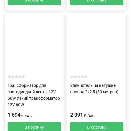
Трансформатор для
Удлинитель на катушке
светодиодной ленты 12V
провод 2х2,5 (30 метров)
60W Узкий трансформатор
12V 60W
1 694
2 091
₽
/
шт.
₽
/
шт.
В корзину
В корзину