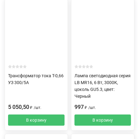
Трансформатор тока Т-0,66
Лампа светодиодная серия
УЗ 300/5А
LB MR16, 6 Вт, 3000К,
цоколь GU5.3, цвет:
Черный
5 050,50
997
₽
/
шт.
₽
/
шт.
В корзину
В корзину