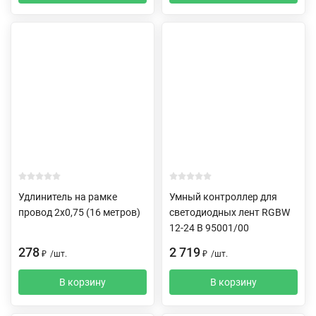
Удлинитель на рамке
Умный контроллер для
провод 2х0,75 (16 метров)
светодиодных лент RGBW
12-24 В 95001/00
278
2 719
₽
/
шт.
₽
/
шт.
В корзину
В корзину