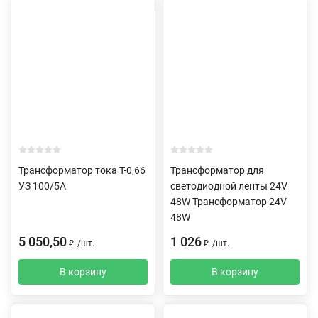
Трансформатор тока Т-0,66
Трансформатор для
УЗ 100/5А
светодиодной ленты 24V
48W Трансформатор 24V
48W
5 050,50
1 026
₽
/
шт.
₽
/
шт.
В корзину
В корзину