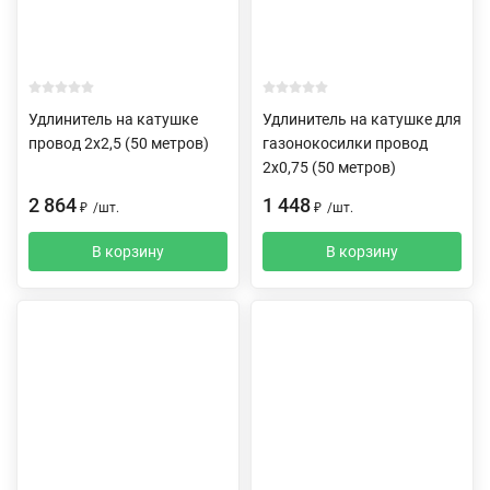
Удлинитель на катушке
Удлинитель на катушке для
провод 2х2,5 (50 метров)
газонокосилки провод
2х0,75 (50 метров)
2 864
1 448
₽
/
шт.
₽
/
шт.
В корзину
В корзину