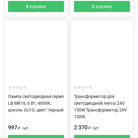
В корзину
В корзину
Лампа светодиодная серия
Трансформатор для
LB MR16, 6 Вт, 4000К,
светодиодной ленты 24V
цоколь GU10, цвет: Черный
150W Трансформатор 24V
150W
997
2 370
₽
/
шт.
₽
/
шт.