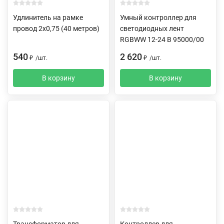
Удлинитель на рамке
Умный контроллер для
провод 2х0,75 (40 метров)
светодиодных лент
RGBWW 12-24 В 95000/00
540
2 620
₽
/
шт.
₽
/
шт.
В корзину
В корзину
Трансформатор для
Контроллер для