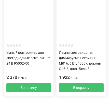
Умный контроллер для
Лампа светодиодная
светодиодных лент RGB 12-
диммируемая серия LB
24 В 95002/00
MR16, 6 Вт, 4000К, цоколь
GU5.3, цвет: Белый
2 370
1 922
₽
/
шт.
₽
/
шт.
В корзину
В корзину