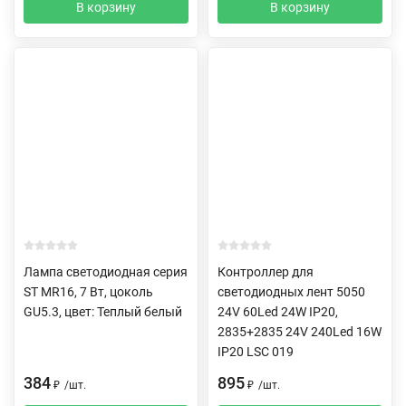
В корзину
В корзину
Лампа светодиодная серия
Контроллер для
ST MR16, 7 Вт, цоколь
светодиодных лент 5050
GU5.3, цвет: Теплый белый
24V 60Led 24W IP20,
2835+2835 24V 240Led 16W
IP20 LSC 019
384
895
₽
/
шт.
₽
/
шт.