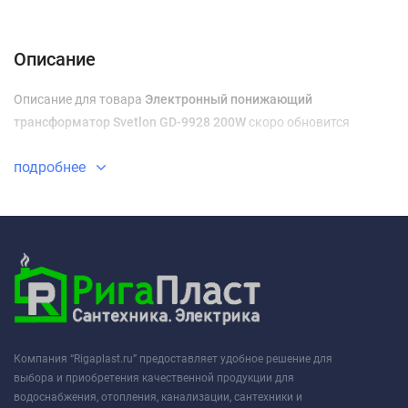
Описание
Характеристики
Отзывы (0)
Доставка и оплата
Описание
Описание для товара
Электронный понижающий
трансформатор Svetlon GD-9928 200W
скоро обновится
подробнее
Компания “Rigaplast.ru” предоставляет удобное решение для
выбора и приобретения качественной продукции для
водоснабжения, отопления, канализации, сантехники и