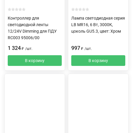
Контроллер для
Лампа светодиодная серия
светодиодной ленты
LB MR16, 6 Вт, 3000К,
12/24V Dimming для ПДУ
цоколь GU5.3, цвет: Хром
RC003 95006/00
1 324
997
₽
/
шт.
₽
/
шт.
В корзину
В корзину