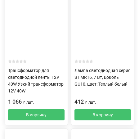
Трансформатор для
Лампа светодиодная серия
светодиодной ленты 12V
ST MR16, 7 Вт, цоколь
40W Узкий трансформатор
GU10, цвет: Теплый белый
12V 40W
1 066
412
₽
/
шт.
₽
/
шт.
В корзину
В корзину