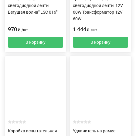
светодиодной ленты
светодиодной ленты 12V
Бегущая волна" LSC 016"
60W Трансформатор 12V
60W
970
1 444
₽
/
шт.
₽
/
шт.
В корзину
В корзину
Коробка испытательная
Удлинитель на рамке