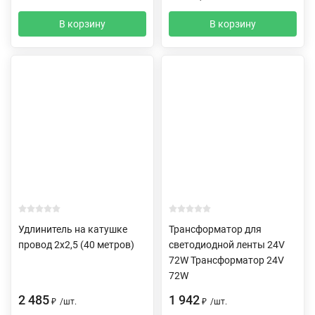
В корзину
В корзину
Удлинитель на катушке
Трансформатор для
провод 2х2,5 (40 метров)
светодиодной ленты 24V
72W Трансформатор 24V
72W
2 485
1 942
₽
/
шт.
₽
/
шт.