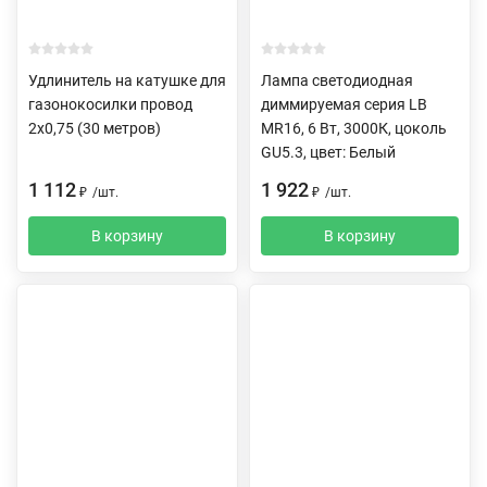
Удлинитель на катушке для
Лампа светодиодная
газонокосилки провод
диммируемая серия LB
2х0,75 (30 метров)
MR16, 6 Вт, 3000К, цоколь
GU5.3, цвет: Белый
1 112
1 922
₽
/
шт.
₽
/
шт.
В корзину
В корзину