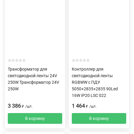
Трансформатор для
Контроллер для
светодиодной ленты 24V
светодиодной ленты
250W Трансформатор 24V
RGBWW c ПДУ
250W
5050+2835+2835 90Led
16W IP20 LSC 022
3 386
1 464
₽
/
шт.
₽
/
шт.
В корзину
В корзину