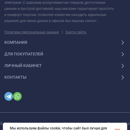
электрики. С широким ассортиментом товаров, доступными
ценами и быстрой доставкой, наш магазин гарантирует простоту
и комфорт покупки, позволяя клиентам находить идеальные
решения для своих домов и офисов без лишних хлопот.
|
Политика персональных данных
Карта сайта
КОМПАНИЯ
ДЛЯ ПОКУПАТЕЛЕЙ
ЛИЧНЫЙ КАБИНЕТ
КОНТАКТЫ
© 2026 | Интернет магазин инженерной сантехники и электрики Rigaplast | Все
права защищены
Мы используем файлы cookie, чтобы сайт был лучше для