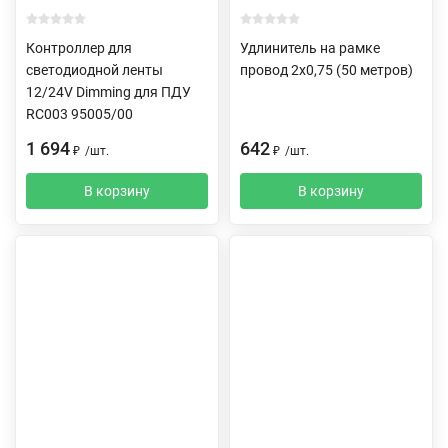
Контроллер для
Удлинитель на рамке
светодиодной ленты
провод 2х0,75 (50 метров)
12/24V Dimming для ПДУ
RC003 95005/00
1 694
642
₽
/
шт.
₽
/
шт.
В корзину
В корзину