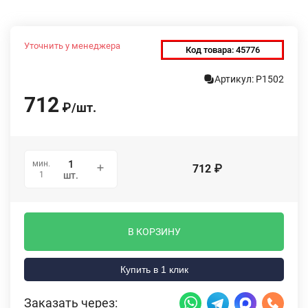
Уточнить у менеджера
Код товара:
45776
Артикул: P1502
712
₽
/
шт.
мин.
712
₽
1
шт.
В КОРЗИНУ
Купить в 1 клик
Заказать через: