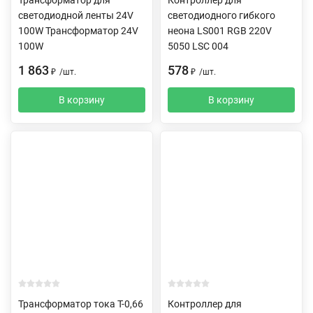
светодиодной ленты 24V
светодиодного гибкого
100W Трансформатор 24V
неона LS001 RGB 220V
100W
5050 LSC 004
1 863
578
₽
/
шт.
₽
/
шт.
В корзину
В корзину
Трансформатор тока Т-0,66
Контроллер для