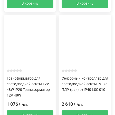
В корзину
В корзину
Трансформатор для
Сенсорный контроллер для
светодиодной ленты 12V
светодиодной ленты RGB с
48W IP20 Трансформатор
ПДУ (радио) IP40 LSC 010
12V 48W
1 076
2 610
₽
/
шт.
₽
/
шт.
В корзину
В корзину