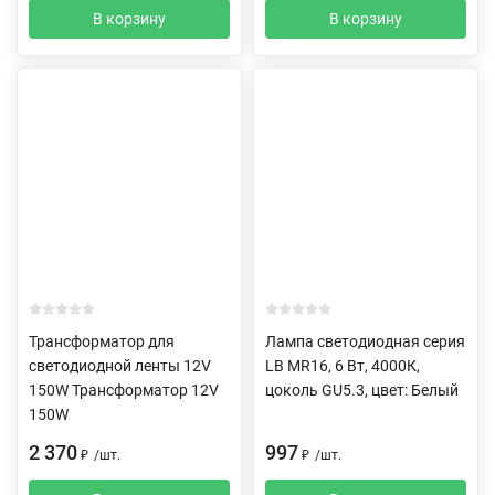
В корзину
В корзину
Трансформатор для
Лампа светодиодная серия
светодиодной ленты 12V
LB MR16, 6 Вт, 4000К,
150W Трансформатор 12V
цоколь GU5.3, цвет: Белый
150W
2 370
997
₽
/
шт.
₽
/
шт.