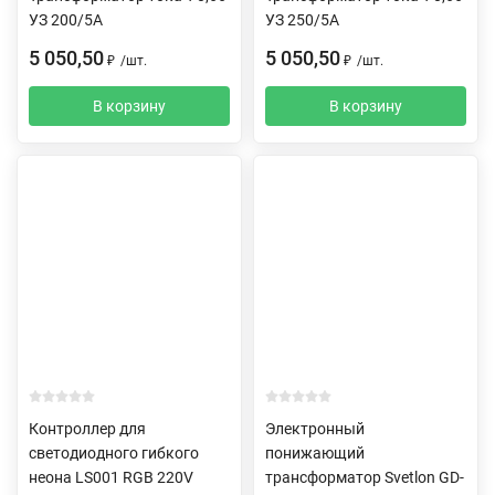
УЗ 200/5А
УЗ 250/5А
5 050,50
5 050,50
₽
/
шт.
₽
/
шт.
В корзину
В корзину
Контроллер для
Электронный
светодиодного гибкого
понижающий
неона LS001 RGB 220V
трансформатор Svetlon GD-