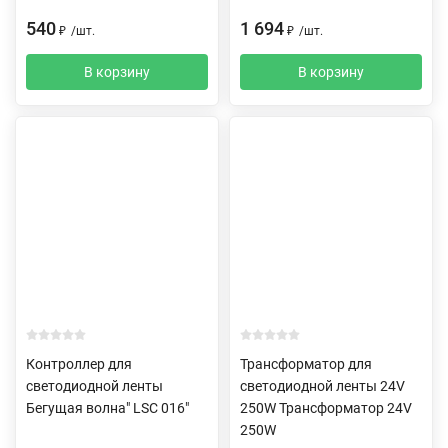
540
1 694
₽
/
шт.
₽
/
шт.
В корзину
В корзину
Контроллер для
Трансформатор для
светодиодной ленты
светодиодной ленты 24V
Бегущая волна" LSC 016"
250W Трансформатор 24V
250W