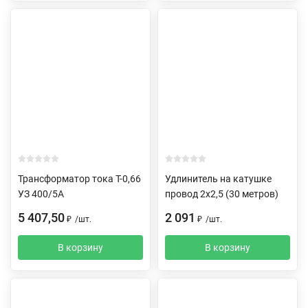
Трансформатор тока Т-0,66
Удлинитель на катушке
УЗ 400/5А
провод 2х2,5 (30 метров)
5 407,50
2 091
₽
/
шт.
₽
/
шт.
В корзину
В корзину