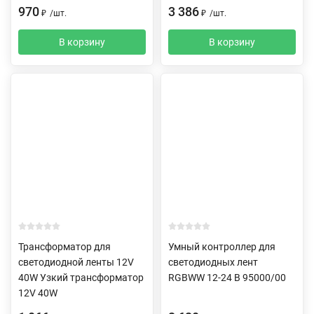
970
3 386
₽
/
шт.
₽
/
шт.
В корзину
В корзину
Трансформатор для
Умный контроллер для
светодиодной ленты 12V
светодиодных лент
40W Узкий трансформатор
RGBWW 12-24 В 95000/00
12V 40W