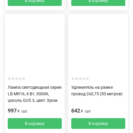
В корзину
В корзину
Лампа светодиодная серия
Удлинитель на рамке
LB MR16, 6 Вт, 3000К,
провод 2х0,75 (50 метров)
цоколь GU5.3, цвет: Хром
997
642
₽
/
шт.
₽
/
шт.
В корзину
В корзину