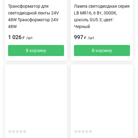
Трансформатор для
Лампа светодиодная серия
светодиодной ленты 24V
LB MR16, 6 Вт, 3000К,
48W Трансформатор 24V
цоколь GU5.3, цвет:
48W
Черный
1 026
997
₽
/
шт.
₽
/
шт.
В корзину
В корзину