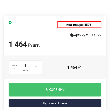
Код товара:
45761
Артикул: LSC 022
1 464
/
шт.
₽
мин.
1 464
₽
1
шт.
В КОРЗИНУ
Купить в 1 клик