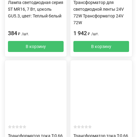
Лампа светодиодная серия
Трансформатор для
ST MR16, 7 Вт, цоколь
светодиодной ленты 24V
GU5.3, цвет: Теплый белый
72W Трансформатор 24V
72W
384
1 942
₽
/
шт.
₽
/
шт.
В корзину
В корзину
Трансформатор тока Т-0,66
Трансформатор тока Т-0,66