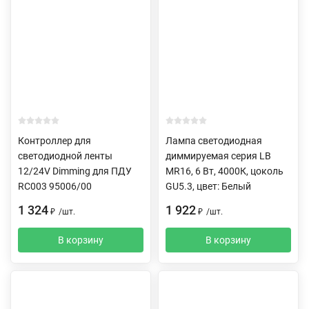
Контроллер для
Лампа светодиодная
светодиодной ленты
диммируемая серия LB
12/24V Dimming для ПДУ
MR16, 6 Вт, 4000К, цоколь
RC003 95006/00
GU5.3, цвет: Белый
1 324
1 922
₽
/
шт.
₽
/
шт.
В корзину
В корзину