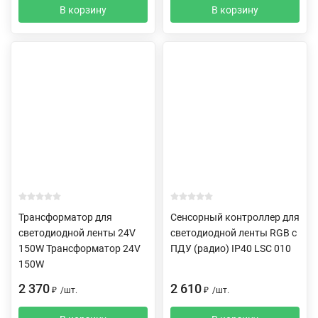
В корзину
В корзину
Трансформатор для
Сенсорный контроллер для
светодиодной ленты 24V
светодиодной ленты RGB с
150W Трансформатор 24V
ПДУ (радио) IP40 LSC 010
150W
2 370
2 610
₽
/
шт.
₽
/
шт.