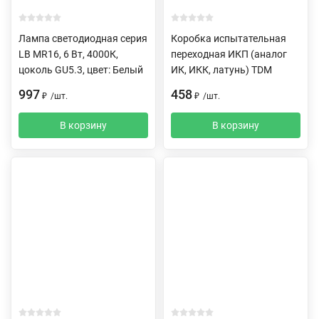
Лампа светодиодная серия
Коробка испытательная
LB MR16, 6 Вт, 4000К,
переходная ИКП (аналог
цоколь GU5.3, цвет: Белый
ИК, ИКК, латунь) TDM
997
458
₽
/
шт.
₽
/
шт.
В корзину
В корзину