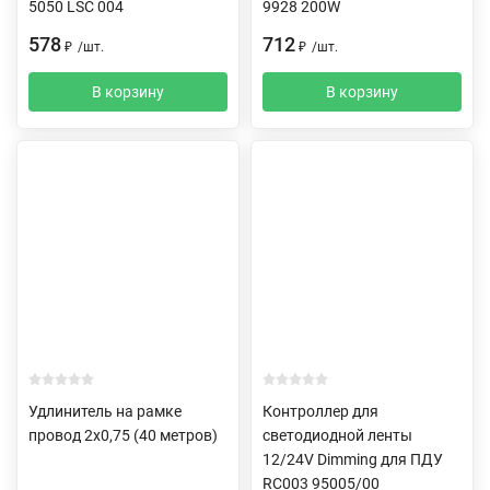
5050 LSC 004
9928 200W
578
712
₽
/
шт.
₽
/
шт.
В корзину
В корзину
Удлинитель на рамке
Контроллер для
провод 2х0,75 (40 метров)
светодиодной ленты
12/24V Dimming для ПДУ
RC003 95005/00