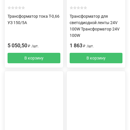
Трансформатор тока Т-0,66
Трансформатор для
УЗ 150/5А
светодиодной ленты 24V
100W Трансформатор 24V
100W
5 050,50
1 863
₽
/
шт.
₽
/
шт.
В корзину
В корзину