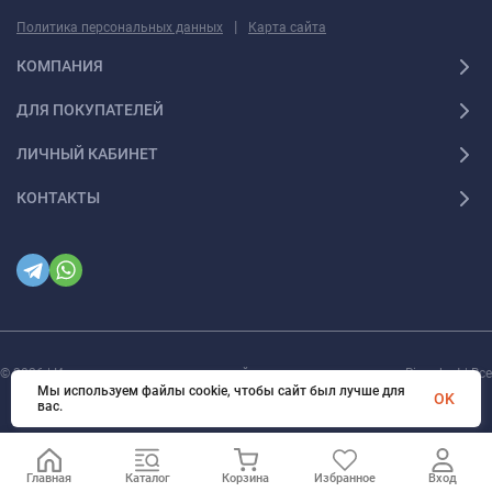
|
Политика персональных данных
Карта сайта
КОМПАНИЯ
ДЛЯ ПОКУПАТЕЛЕЙ
ЛИЧНЫЙ КАБИНЕТ
КОНТАКТЫ
© 2026 | Интернет магазин инженерной сантехники и электрики Rigaplast | Все
права защищены
Мы используем файлы cookie, чтобы сайт был лучше для
OK
вас.
Главная
Каталог
Корзина
Избранное
Вход