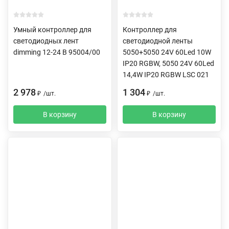
Умный контроллер для
Контроллер для
светодиодных лент
светодиодной ленты
dimming 12-24 В 95004/00
5050+5050 24V 60Led 10W
IP20 RGBW, 5050 24V 60Led
14,4W IP20 RGBW LSC 021
2 978
1 304
₽
/
шт.
₽
/
шт.
В корзину
В корзину