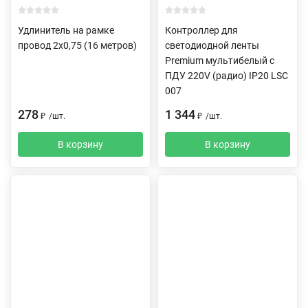
Удлинитель на рамке
Контроллер для
провод 2х0,75 (16 метров)
светодиодной ленты
Premium мультибелый с
ПДУ 220V (радио) IP20 LSC
007
278
1 344
₽
/
шт.
₽
/
шт.
В корзину
В корзину