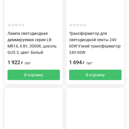
Лампа светодиодная
Трансформатор для
диммируемая серия LB
светодиодной ленты 24V
MR16, 6 Вт, 3000К, цоколь
60W Узкий трансформатор
GU5.3, цвет: Белый
24V 60W
1 922
1 694
₽
/
шт.
₽
/
шт.
В корзину
В корзину