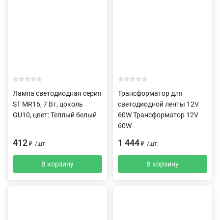
Лампа светодиодная серия
Трансформатор для
ST MR16, 7 Вт, цоколь
светодиодной ленты 12V
GU10, цвет: Теплый белый
60W Трансформатор 12V
60W
412
1 444
₽
/
шт.
₽
/
шт.
В корзину
В корзину