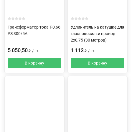
Трансформатор тока Т-0,66
Удлинитель на катушке для
УЗ 300/5А
газонокосилки провод
2х0,75 (30 метров)
5 050,50
1 112
₽
/
шт.
₽
/
шт.
В корзину
В корзину