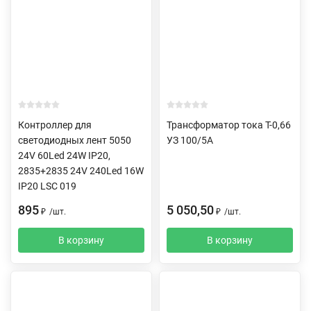
Контроллер для
Трансформатор тока Т-0,66
светодиодных лент 5050
УЗ 100/5А
24V 60Led 24W IP20,
2835+2835 24V 240Led 16W
IP20 LSC 019
895
5 050,50
₽
/
шт.
₽
/
шт.
В корзину
В корзину