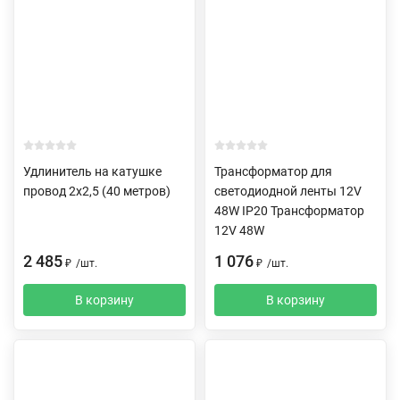
Удлинитель на катушке
Трансформатор для
провод 2х2,5 (40 метров)
светодиодной ленты 12V
48W IP20 Трансформатор
12V 48W
2 485
1 076
₽
/
шт.
₽
/
шт.
В корзину
В корзину