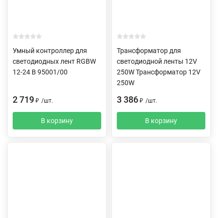
Умный контроллер для
Трансформатор для
светодиодных лент RGBW
светодиодной ленты 12V
12-24 В 95001/00
250W Трансформатор 12V
250W
2 719
3 386
₽
/
шт.
₽
/
шт.
В корзину
В корзину