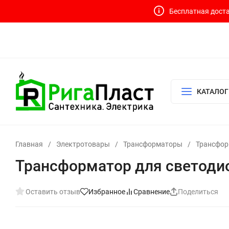
Бесплатная доста
Контакты
Доставка и оплата
О компании
Политика возврата
Готовый узел для водоснабжения и отопления
КАТАЛОГ
Главная
/
Электротовары
/
Трансформаторы
/
Трансфор
Трансформатор для светоди
Оставить отзыв
Избранное
Сравнение
Поделиться