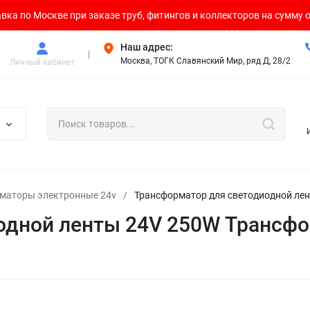
вка по Москве при заказе труб, фитингов и коллекторов на сумму о
Наш адрес:
Москва, ТОГК Славянский Мир, ряд Д, 28/2
Личный кабинет
маторы электронные 24v
/
Трансформатор для светодиодной ле
одной ленты 24V 250W Трансф