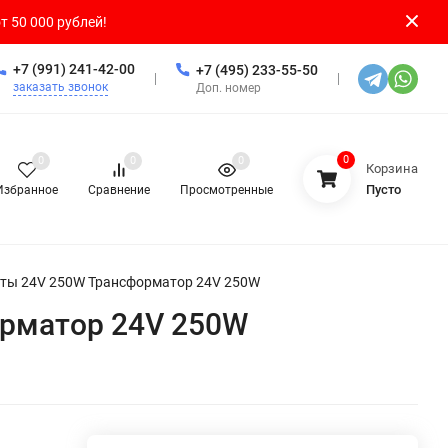
т 50 000 рублей!
+7 (991) 241-42-00
+7 (495) 233-55-50
заказать звонок
Доп. номер
0
0
0
0
Корзина
Пусто
Избранное
Сравнение
Просмотренные
нты 24V 250W Трансформатор 24V 250W
орматор 24V 250W