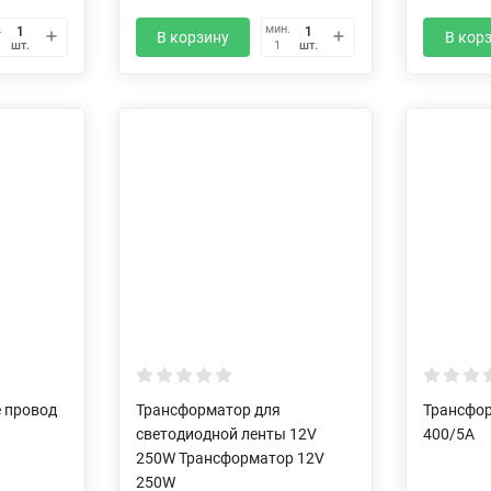
.
мин.
В корзину
В кор
шт.
шт.
1
е провод
Трансформатор для
Трансфор
светодиодной ленты 12V
400/5А
250W Трансформатор 12V
250W