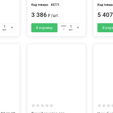
Код товара:
45771
Код товар
3 386
5 407
/
шт.
₽
.
мин.
В корзину
В кор
шт.
шт.
1