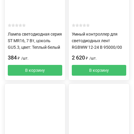
Лампа светодиодная серия
Умный контроллер для
ST MR16, 7 Вт, цоколь
светодиодных лент
GU5.3, цвет: Теплый белый
RGBWW 12-24 В 95000/00
384
2 620
₽
/
шт.
₽
/
шт.
В корзину
В корзину