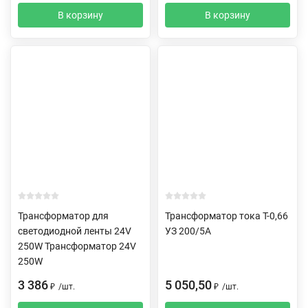
В корзину
В корзину
Трансформатор для
Трансформатор тока Т-0,66
светодиодной ленты 24V
УЗ 200/5А
250W Трансформатор 24V
250W
3 386
5 050,50
₽
/
шт.
₽
/
шт.