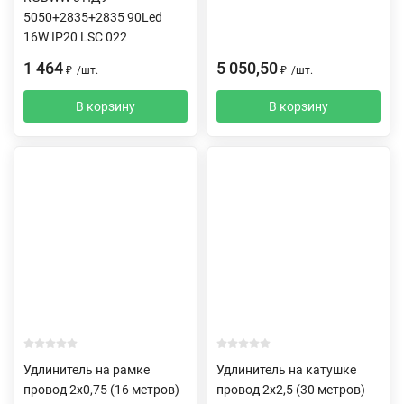
5050+2835+2835 90Led
16W IP20 LSC 022
1 464
5 050,50
₽
/
шт.
₽
/
шт.
В корзину
В корзину
Удлинитель на рамке
Удлинитель на катушке
провод 2х0,75 (16 метров)
провод 2х2,5 (30 метров)