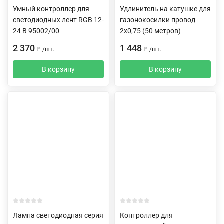
Умный контроллер для
Удлинитель на катушке для
светодиодных лент RGB 12-
газонокосилки провод
24 В 95002/00
2х0,75 (50 метров)
2 370
1 448
₽
/
шт.
₽
/
шт.
В корзину
В корзину
Лампа светодиодная серия
Контроллер для