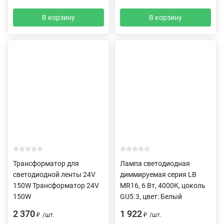
В корзину
В корзину
Трансформатор для
Лампа светодиодная
светодиодной ленты 24V
диммируемая серия LB
150W Трансформатор 24V
MR16, 6 Вт, 4000К, цоколь
150W
GU5.3, цвет: Белый
2 370
1 922
₽
/
шт.
₽
/
шт.