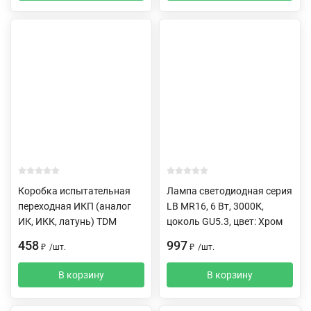
Коробка испытательная
Лампа светодиодная серия
переходная ИКП (аналог
LB MR16, 6 Вт, 3000К,
ИК, ИКК, латунь) TDM
цоколь GU5.3, цвет: Хром
458
997
₽
/
шт.
₽
/
шт.
В корзину
В корзину