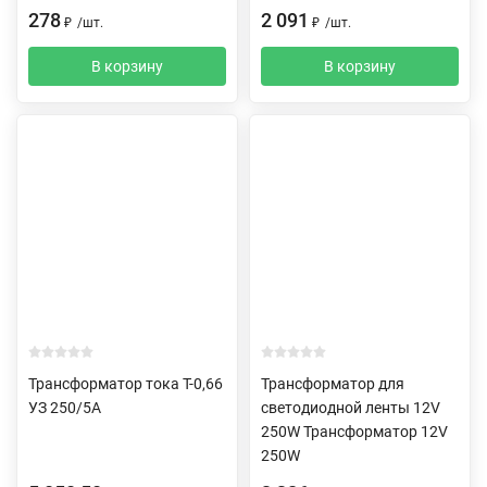
278
2 091
₽
/
шт.
₽
/
шт.
В корзину
В корзину
Трансформатор тока Т-0,66
Трансформатор для
УЗ 250/5А
светодиодной ленты 12V
250W Трансформатор 12V
250W