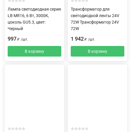
Лампа светодиодная серия
Трансформатор для
LB MR16, 6 Вт, 3000К,
светодиодной ленты 24V
цоколь GU5.3, цвет:
72W Трансформатор 24V
Черный
72W
997
1 942
₽
/
шт.
₽
/
шт.
В корзину
В корзину