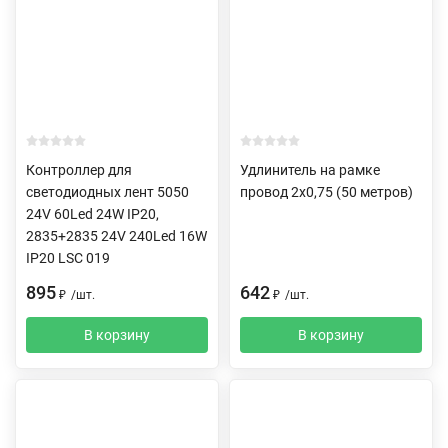
Контроллер для
Удлинитель на рамке
светодиодных лент 5050
провод 2х0,75 (50 метров)
24V 60Led 24W IP20,
2835+2835 24V 240Led 16W
IP20 LSC 019
895
642
₽
/
шт.
₽
/
шт.
В корзину
В корзину