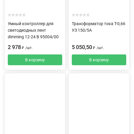
Умный контроллер для
Трансформатор тока Т-0,66
светодиодных лент
УЗ 150/5А
dimming 12-24 В 95004/00
2 978
5 050,50
₽
/
шт.
₽
/
шт.
В корзину
В корзину