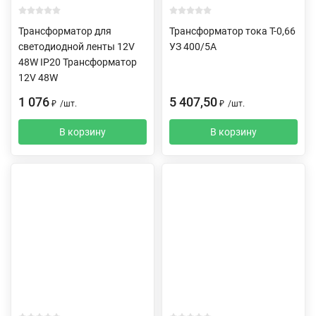
Трансформатор для
Трансформатор тока Т-0,66
светодиодной ленты 12V
УЗ 400/5А
48W IP20 Трансформатор
12V 48W
1 076
5 407,50
₽
/
шт.
₽
/
шт.
В корзину
В корзину