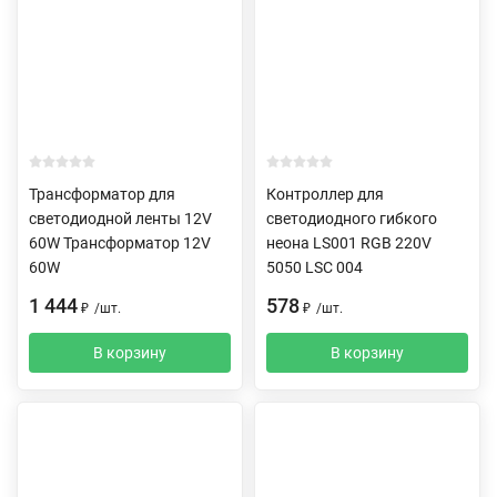
Трансформатор для
Контроллер для
светодиодной ленты 12V
светодиодного гибкого
60W Трансформатор 12V
неона LS001 RGB 220V
60W
5050 LSC 004
1 444
578
₽
/
шт.
₽
/
шт.
В корзину
В корзину