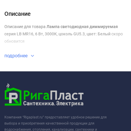
Доставка и оплата
Описание
Описание для товара
Лампа светодиодная диммируемая
серия LB MR16, 6 Вт, 3000К, цоколь GU5.3, цвет: Белый
скоро
обновится
подробнее
Компания “Rigaplast.ru” предоставляет удобное решение для
выбора и приобретения качественной продукции для
водоснабжения, отопления, канализации, сантехники и