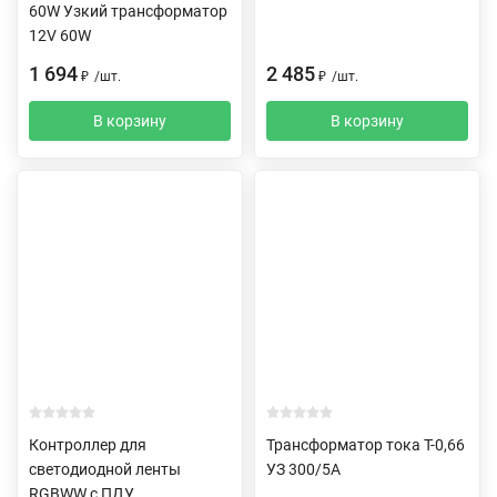
60W Узкий трансформатор
12V 60W
1 694
2 485
₽
/
шт.
₽
/
шт.
В корзину
В корзину
Контроллер для
Трансформатор тока Т-0,66
светодиодной ленты
УЗ 300/5А
RGBWW c ПДУ