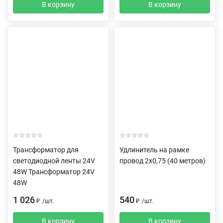
В корзину
В корзину
Трансформатор для
Удлинитель на рамке
светодиодной ленты 24V
провод 2х0,75 (40 метров)
48W Трансформатор 24V
48W
1 026
540
₽
/
шт.
₽
/
шт.
В корзину
В корзину