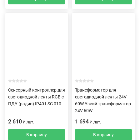
Сенсорный контроллер для
Трансформатор для
светодиодной ленты RGB с
светодиодной ленты 24V
ПДУ (радио) IP40 LSC 010
60W Узкий трансформатор
24V 60W
2 610
1 694
₽
/
шт.
₽
/
шт.
В корзину
В корзину