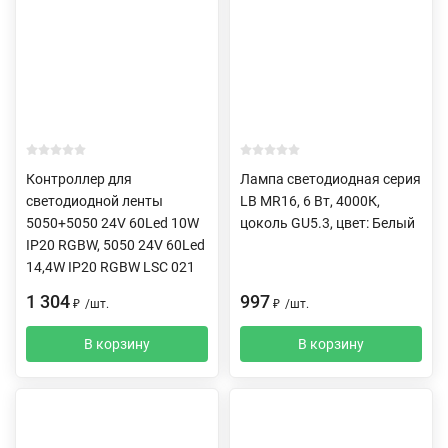
Контроллер для
Лампа светодиодная серия
светодиодной ленты
LB MR16, 6 Вт, 4000К,
5050+5050 24V 60Led 10W
цоколь GU5.3, цвет: Белый
IP20 RGBW, 5050 24V 60Led
14,4W IP20 RGBW LSC 021
1 304
997
₽
/
шт.
₽
/
шт.
В корзину
В корзину