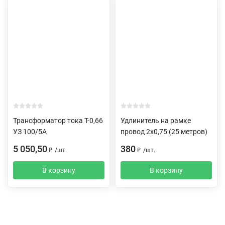
Трансформатор тока Т-0,66
Удлинитель на рамке
УЗ 100/5А
провод 2х0,75 (25 метров)
5 050,50
380
₽
/
шт.
₽
/
шт.
В корзину
В корзину
Описание
Характеристики
Отзывы (0)