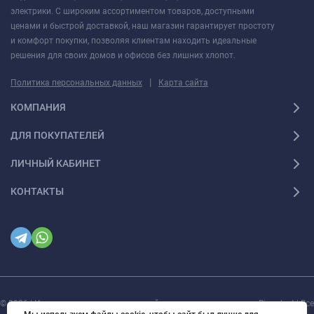
электрики. С широким ассортиментом товаров, доступными
ценами и быстрой доставкой, наш магазин гарантирует простоту
и комфорт покупки, позволяя клиентам находить идеальные
решения для своих домов и офисов без лишних хлопот.
|
Политика персональных данных
Карта сайта
КОМПАНИЯ
ДЛЯ ПОКУПАТЕЛЕЙ
ЛИЧНЫЙ КАБИНЕТ
КОНТАКТЫ
© 2026 | Интернет магазин инженерной сантехники и электрики Rigaplast | Все