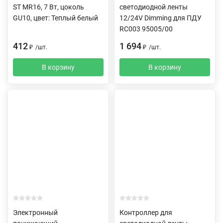
ST MR16, 7 Вт, цоколь
светодиодной ленты
GU10, цвет: Теплый белый
12/24V Dimming для ПДУ
RC003 95005/00
412
1 694
₽
/
шт.
₽
/
шт.
В корзину
В корзину
Электронный
Контроллер для