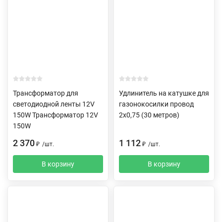
Трансформатор для
Удлинитель на катушке для
светодиодной ленты 12V
газонокосилки провод
150W Трансформатор 12V
2х0,75 (30 метров)
150W
2 370
1 112
₽
/
шт.
₽
/
шт.
В корзину
В корзину