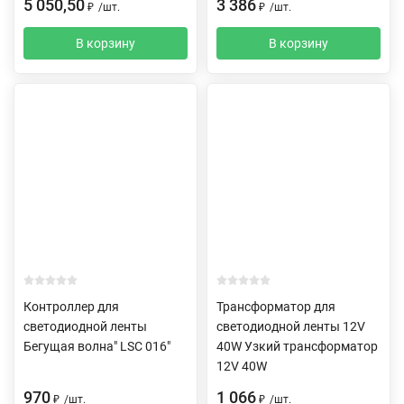
5 050,50
3 386
₽
/
шт.
₽
/
шт.
В корзину
В корзину
Контроллер для
Трансформатор для
светодиодной ленты
светодиодной ленты 12V
Бегущая волна" LSC 016"
40W Узкий трансформатор
12V 40W
970
1 066
₽
/
шт.
₽
/
шт.