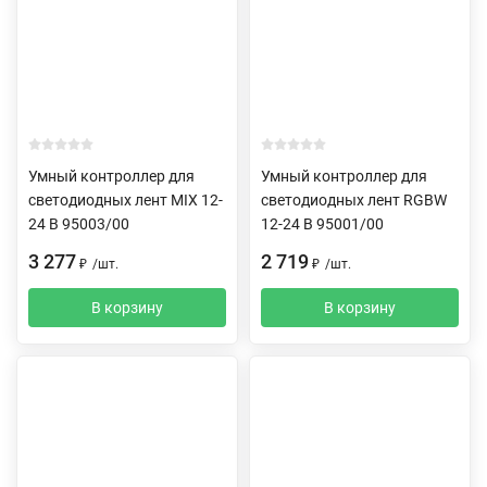
Умный контроллер для
Умный контроллер для
светодиодных лент MIX 12-
светодиодных лент RGBW
24 В 95003/00
12-24 В 95001/00
3 277
2 719
₽
/
шт.
₽
/
шт.
В корзину
В корзину