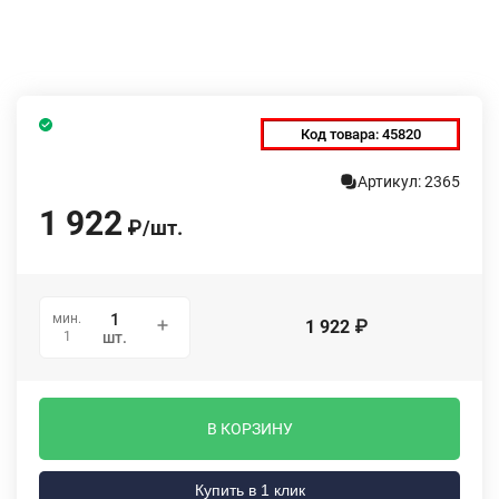
Код товара:
45820
Артикул: 2365
1 922
₽
/
шт.
мин.
1 922
₽
1
шт.
В КОРЗИНУ
Купить в 1 клик