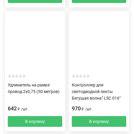
Удлинитель на рамке
Контроллер для
провод 2х0,75 (50 метров)
светодиодной ленты
Бегущая волна" LSC 016"
642
970
₽
/
шт.
₽
/
шт.
В корзину
В корзину