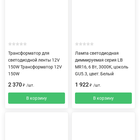
Трансформатор для
Лампа светодиодная
светодиодной ленты 12V
диммируемая серия LB
150W Трансформатор 12V
MR16, 6 Вт, 3000К, цоколь
150W
GU5.3, цвет: Белый
2 370
1 922
₽
/
шт.
₽
/
шт.
В корзину
В корзину