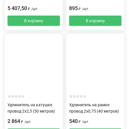
5 407,50
895
₽
/
шт.
₽
/
шт.
В корзину
В корзину
Удлинитель на катушке
Удлинитель на рамке
провод 2х2,5 (50 метров)
провод 2х0,75 (40 метров)
2 864
540
₽
/
шт.
₽
/
шт.