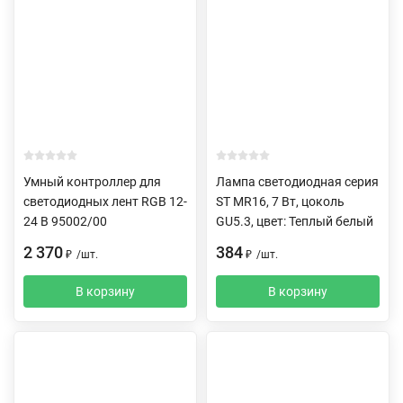
Умный контроллер для
Лампа светодиодная серия
светодиодных лент RGB 12-
ST MR16, 7 Вт, цоколь
24 В 95002/00
GU5.3, цвет: Теплый белый
2 370
384
₽
/
шт.
₽
/
шт.
В корзину
В корзину