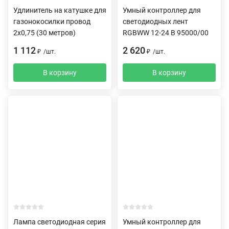
Удлинитель на катушке для
Умный контроллер для
газонокосилки провод
светодиодных лент
2х0,75 (30 метров)
RGBWW 12-24 В 95000/00
1 112
2 620
₽
/
шт.
₽
/
шт.
В корзину
В корзину
Лампа светодиодная серия
Умный контроллер для