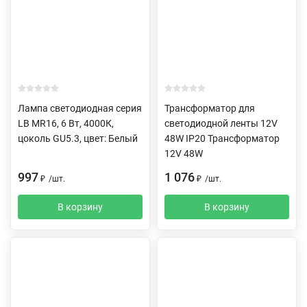
Лампа светодиодная серия
Трансформатор для
LB MR16, 6 Вт, 4000К,
светодиодной ленты 12V
цоколь GU5.3, цвет: Белый
48W IP20 Трансформатор
12V 48W
997
1 076
₽
/
шт.
₽
/
шт.
В корзину
В корзину