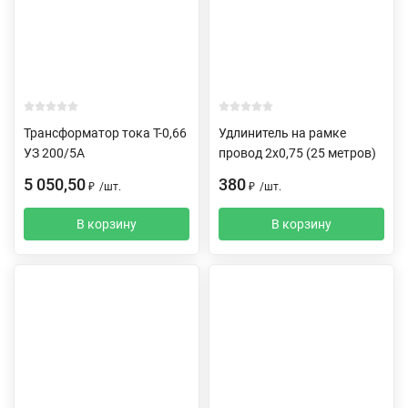
Трансформатор тока Т-0,66
Удлинитель на рамке
УЗ 200/5А
провод 2х0,75 (25 метров)
5 050,50
380
₽
/
шт.
₽
/
шт.
В корзину
В корзину