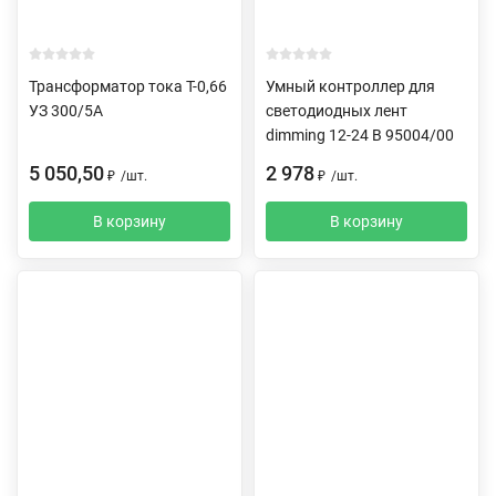
Трансформатор тока Т-0,66
Умный контроллер для
УЗ 300/5А
светодиодных лент
dimming 12-24 В 95004/00
5 050,50
2 978
₽
/
шт.
₽
/
шт.
В корзину
В корзину