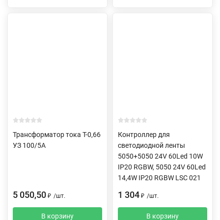
Трансформатор тока Т-0,66
Контроллер для
УЗ 100/5А
светодиодной ленты
5050+5050 24V 60Led 10W
IP20 RGBW, 5050 24V 60Led
14,4W IP20 RGBW LSC 021
5 050,50
1 304
₽
/
шт.
₽
/
шт.
В корзину
В корзину