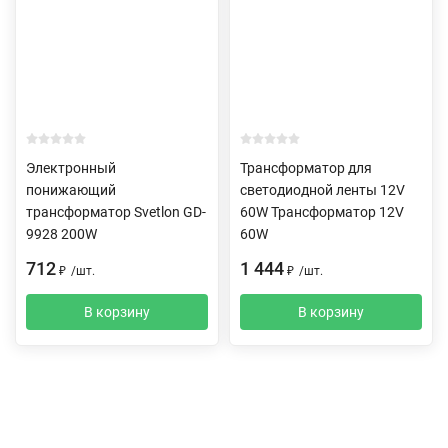
Электронный
Трансформатор для
понижающий
светодиодной ленты 12V
трансформатор Svetlon GD-
60W Трансформатор 12V
9928 200W
60W
712
1 444
₽
/
шт.
₽
/
шт.
В корзину
В корзину
Описание
Характеристики
Отзывы (0)
Доставка и оплата