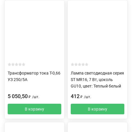
Трансформатор тока Т-0,66
Лампа светодиодная серия
УЗ 250/5А
ST MR16, 7 Вт, цоколь
GU10, цвет: Теплый белый
5 050,50
412
₽
/
шт.
₽
/
шт.
В корзину
В корзину