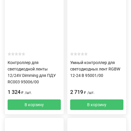
Контроллер для
Умный контроллер для
светодиодной ленты
светодиодных лент RGBW
12/24V Dimming для ПДУ
12-24 В 95001/00
RC003 95006/00
1 324
2 719
₽
/
шт.
₽
/
шт.
В корзину
В корзину