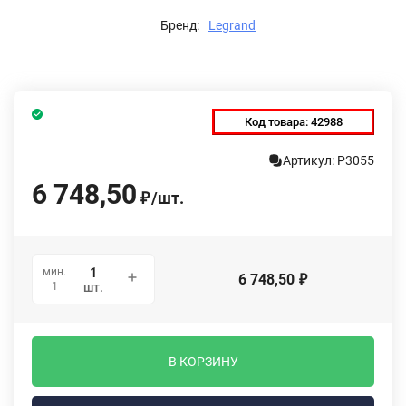
Бренд:
Legrand
Код товара:
42988
Артикул: P3055
6 748,50
/
шт.
₽
мин.
6 748,50
₽
1
шт.
В КОРЗИНУ