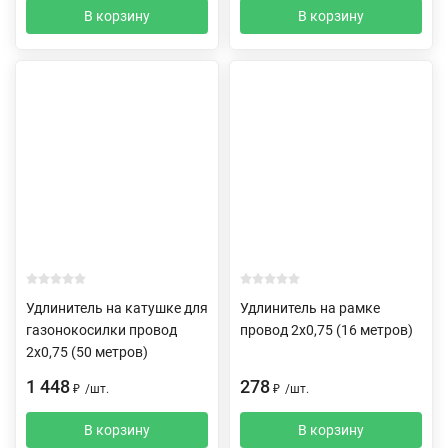
В корзину
В корзину
Удлинитель на катушке для
Удлинитель на рамке
газонокосилки провод
провод 2х0,75 (16 метров)
2х0,75 (50 метров)
1 448
278
₽
/
шт.
₽
/
шт.
В корзину
В корзину