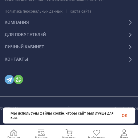
|
Политика персональных данных
Карта сайта
КОМПАНИЯ
ДЛЯ ПОКУПАТЕЛЕЙ
ЛИЧНЫЙ КАБИНЕТ
КОНТАКТЫ
© 2026 | Интернет магазин инженерной сантехники и электрики Rigaplast | Все
права защищены
Мы используем файлы cookie, чтобы сайт был лучше для
OK
вас.
Главная
Каталог
Корзина
Избранное
Вход