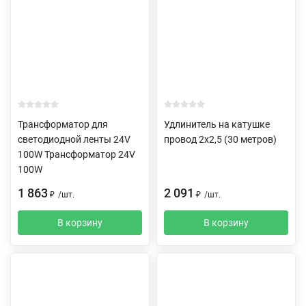
Трансформатор для
Удлинитель на катушке
светодиодной ленты 24V
провод 2х2,5 (30 метров)
100W Трансформатор 24V
100W
1 863
2 091
₽
/
шт.
₽
/
шт.
В корзину
В корзину