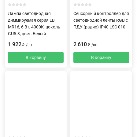
Лампа светодиодная
Сенсорный контроллер для
диммируемая серия LB
светодиодной ленты RGB с
MR16, 6 Вт, 4000К, цоколь
ПДУ (радио) IP40 LSC 010
GU5.3, цвет: Белый
1 922
2 610
₽
/
шт.
₽
/
шт.
В корзину
В корзину