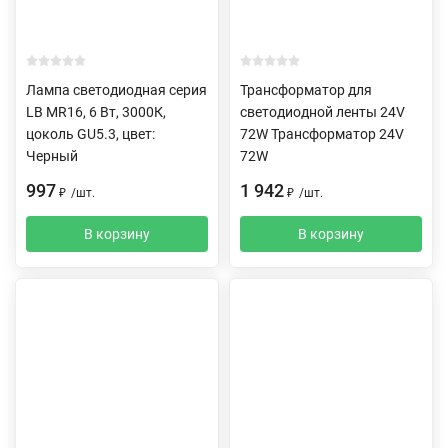
Лампа светодиодная серия
Трансформатор для
LB MR16, 6 Вт, 3000К,
светодиодной ленты 24V
цоколь GU5.3, цвет:
72W Трансформатор 24V
Черный
72W
997
1 942
₽
/
шт.
₽
/
шт.
В корзину
В корзину