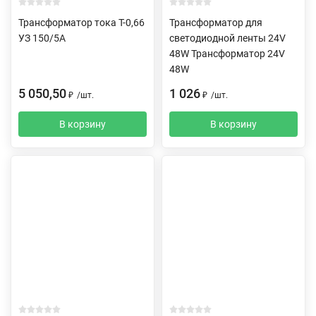
Трансформатор тока Т-0,66
Трансформатор для
УЗ 150/5А
светодиодной ленты 24V
48W Трансформатор 24V
48W
5 050,50
1 026
₽
/
шт.
₽
/
шт.
В корзину
В корзину