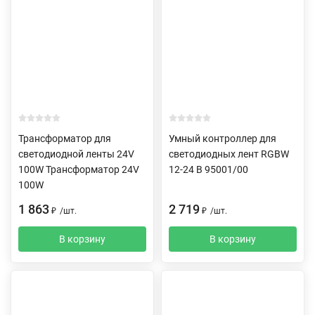
Трансформатор для
Умный контроллер для
светодиодной ленты 24V
светодиодных лент RGBW
100W Трансформатор 24V
12-24 В 95001/00
100W
1 863
2 719
₽
/
шт.
₽
/
шт.
В корзину
В корзину