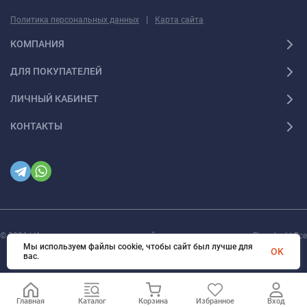
|
Политика персональных данных
Карта сайта
КОМПАНИЯ
ДЛЯ ПОКУПАТЕЛЕЙ
ЛИЧНЫЙ КАБИНЕТ
КОНТАКТЫ
© 2026 | Интернет магазин инженерной сантехники и электрики Rigaplast | Все
права защищены
Мы используем файлы cookie, чтобы сайт был лучше для
OK
вас.
Главная
Каталог
Корзина
Избранное
Вход