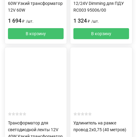
60W Узкий трансформатор
12/24V Dimming для ПДУ
12V 60W
RC003 95006/00
1 694
1 324
₽
/
шт.
₽
/
шт.
В корзину
В корзину
Трансформатор для
Удлинитель на рамке
светодиодной ленты 12V
провод 2х0,75 (40 метров)
40W Узкий трансформатор