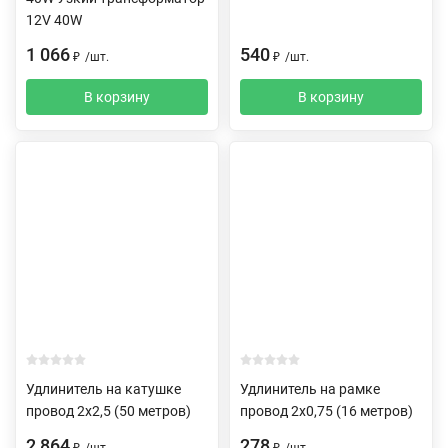
12V 40W
1 066
540
₽
/
шт.
₽
/
шт.
В корзину
В корзину
Удлинитель на катушке
Удлинитель на рамке
провод 2х2,5 (50 метров)
провод 2х0,75 (16 метров)
2 864
278
₽
/
шт.
₽
/
шт.