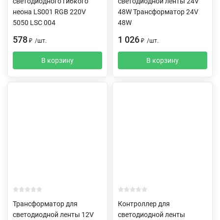
светодиодного гибкого
светодиодной ленты 24V
неона LS001 RGB 220V
48W Трансформатор 24V
5050 LSC 004
48W
578
1 026
₽
/
шт.
₽
/
шт.
В корзину
В корзину
Трансформатор для
Контроллер для
светодиодной ленты 12V
светодиодной ленты