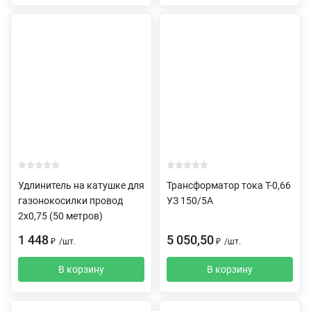
Удлинитель на катушке для
Трансформатор тока Т-0,66
газонокосилки провод
УЗ 150/5А
2х0,75 (50 метров)
1 448
5 050,50
₽
/
шт.
₽
/
шт.
В корзину
В корзину