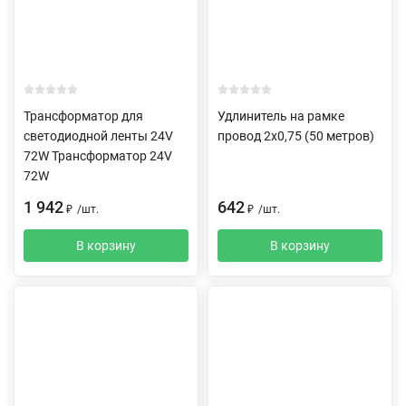
Трансформатор для
Удлинитель на рамке
светодиодной ленты 24V
провод 2х0,75 (50 метров)
72W Трансформатор 24V
72W
1 942
642
₽
/
шт.
₽
/
шт.
В корзину
В корзину