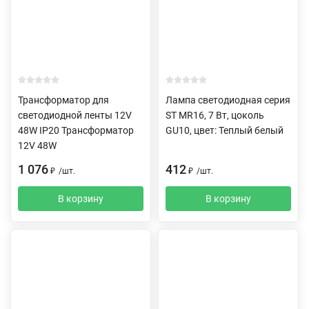
Трансформатор для
Лампа светодиодная серия
светодиодной ленты 12V
ST MR16, 7 Вт, цоколь
48W IP20 Трансформатор
GU10, цвет: Теплый белый
12V 48W
1 076
412
₽
/
шт.
₽
/
шт.
В корзину
В корзину