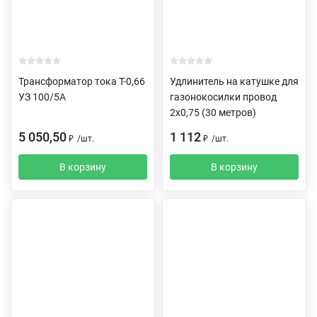
Трансформатор тока Т-0,66
Удлинитель на катушке для
УЗ 100/5А
газонокосилки провод
2х0,75 (30 метров)
5 050,50
1 112
₽
/
шт.
₽
/
шт.
В корзину
В корзину