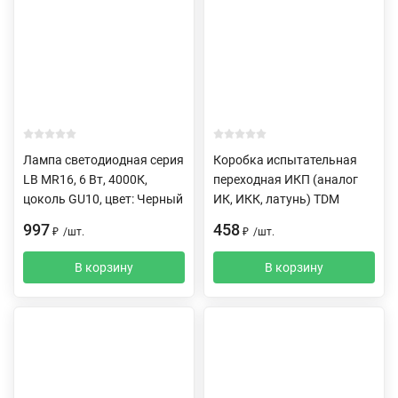
Лампа светодиодная серия
Коробка испытательная
LB MR16, 6 Вт, 4000К,
переходная ИКП (аналог
цоколь GU10, цвет: Черный
ИК, ИКК, латунь) TDM
997
458
₽
/
шт.
₽
/
шт.
В корзину
В корзину