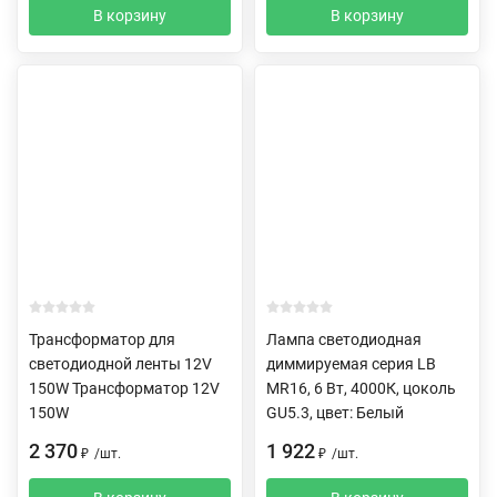
В корзину
В корзину
Трансформатор для
Лампа светодиодная
светодиодной ленты 12V
диммируемая серия LB
150W Трансформатор 12V
MR16, 6 Вт, 4000К, цоколь
150W
GU5.3, цвет: Белый
2 370
1 922
₽
/
шт.
₽
/
шт.