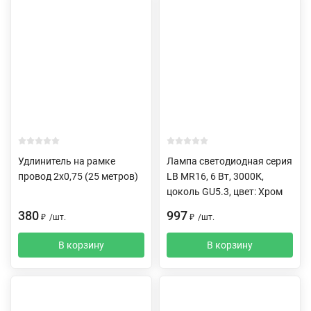
Удлинитель на рамке
Лампа светодиодная серия
провод 2х0,75 (25 метров)
LB MR16, 6 Вт, 3000К,
цоколь GU5.3, цвет: Хром
380
997
₽
/
шт.
₽
/
шт.
В корзину
В корзину