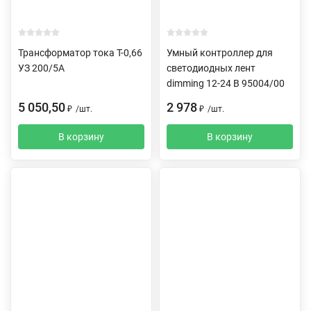
Трансформатор тока Т-0,66
Умный контроллер для
УЗ 200/5А
светодиодных лент
dimming 12-24 В 95004/00
5 050,50
2 978
₽
/
шт.
₽
/
шт.
В корзину
В корзину