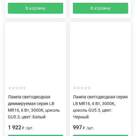
В корзину
В корзину
Лампа светодиодная
Лампа светодиодная серия
диммируемая серия LB
LB MR16, 6 Вт, 3000К,
MR16, 6 Вт, 3000К, цоколь
цоколь GU5.3, цвет:
GU5.3, цвет: Белый
Черный
1 922
997
₽
/
шт.
₽
/
шт.