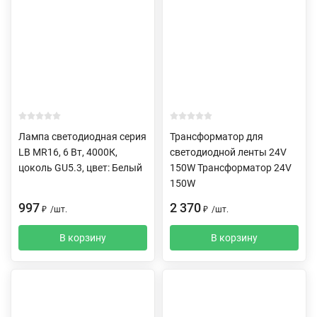
Лампа светодиодная серия
Трансформатор для
LB MR16, 6 Вт, 4000К,
светодиодной ленты 24V
цоколь GU5.3, цвет: Белый
150W Трансформатор 24V
150W
997
2 370
₽
/
шт.
₽
/
шт.
В корзину
В корзину