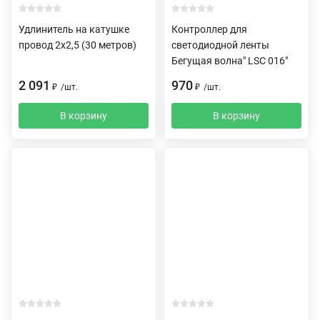
Удлинитель на катушке
Контроллер для
провод 2х2,5 (30 метров)
светодиодной ленты
Бегущая волна" LSC 016"
2 091
970
₽
/
шт.
₽
/
шт.
В корзину
В корзину