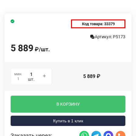
Код товара:
33379
Артикул: P5173
5 889
₽
/
шт.
мин.
5 889
₽
1
шт.
В КОРЗИНУ
Купить в 1 клик
Заказать через: