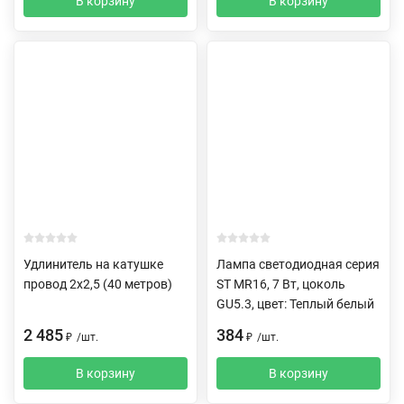
В корзину
В корзину
Удлинитель на катушке
Лампа светодиодная серия
провод 2х2,5 (40 метров)
ST MR16, 7 Вт, цоколь
GU5.3, цвет: Теплый белый
2 485
384
₽
/
шт.
₽
/
шт.
В корзину
В корзину