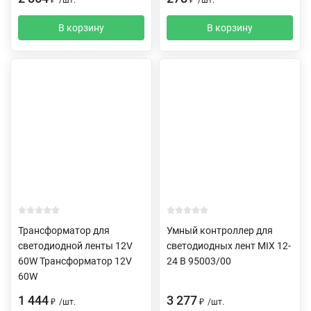
В корзину
В корзину
Трансформатор для
Умный контроллер для
светодиодной ленты 12V
светодиодных лент MIX 12-
60W Трансформатор 12V
24 В 95003/00
60W
1 444
3 277
₽
/
шт.
₽
/
шт.