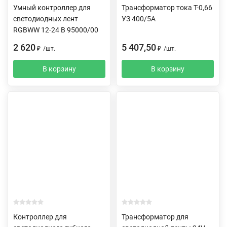
Умный контроллер для
Трансформатор тока Т-0,66
светодиодных лент
УЗ 400/5А
RGBWW 12-24 В 95000/00
2 620
5 407,50
₽
/
шт.
₽
/
шт.
В корзину
В корзину
Контроллер для
Трансформатор для