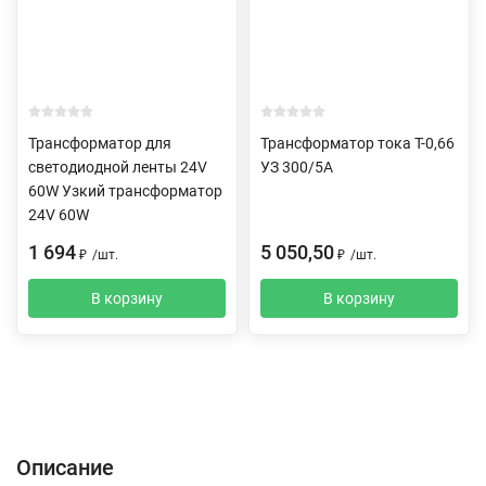
Трансформатор для
Трансформатор тока Т-0,66
светодиодной ленты 24V
УЗ 300/5А
60W Узкий трансформатор
24V 60W
1 694
5 050,50
₽
/
шт.
₽
/
шт.
В корзину
В корзину
Описание
Характеристики
Отзывы (0)
Доставка и оплата
Описание