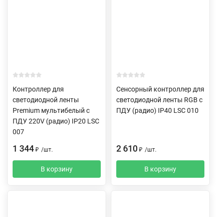
Контроллер для
Сенсорный контроллер для
светодиодной ленты
светодиодной ленты RGB с
Premium мультибелый с
ПДУ (радио) IP40 LSC 010
ПДУ 220V (радио) IP20 LSC
007
1 344
2 610
₽
/
шт.
₽
/
шт.
В корзину
В корзину