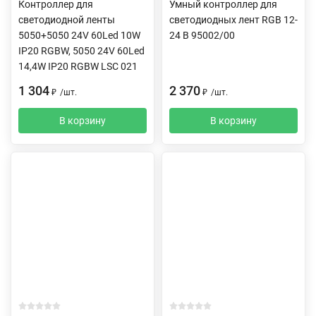
Контроллер для
Умный контроллер для
светодиодной ленты
светодиодных лент RGB 12-
5050+5050 24V 60Led 10W
24 В 95002/00
IP20 RGBW, 5050 24V 60Led
14,4W IP20 RGBW LSC 021
1 304
2 370
₽
/
шт.
₽
/
шт.
В корзину
В корзину