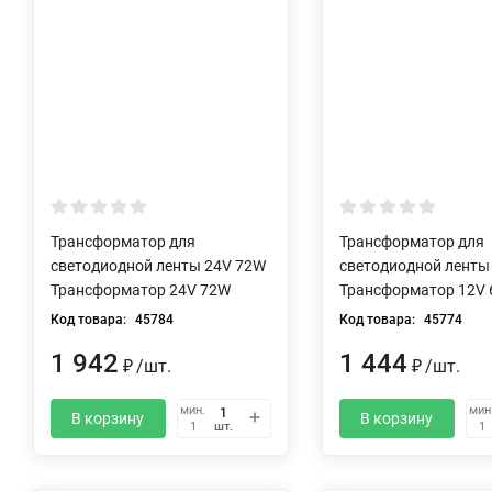
Трансформатор для
Трансформатор для
светодиодной ленты 24V 72W
светодиодной ленты
Трансформатор 24V 72W
Трансформатор 12V
Код товара:
45784
Код товара:
45774
1 942
1 444
₽
/
шт.
₽
/
шт.
мин.
мин
В корзину
В корзину
шт.
1
1