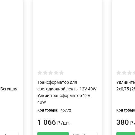
Трансформатор для
Удлините
 Бегущая
светодиодной ленты 12V 40W
2х0,75 (2
Узкий трансформатор 12V
40W
Код товара:
45772
Код товар
1 066
380
₽
/
шт.
₽