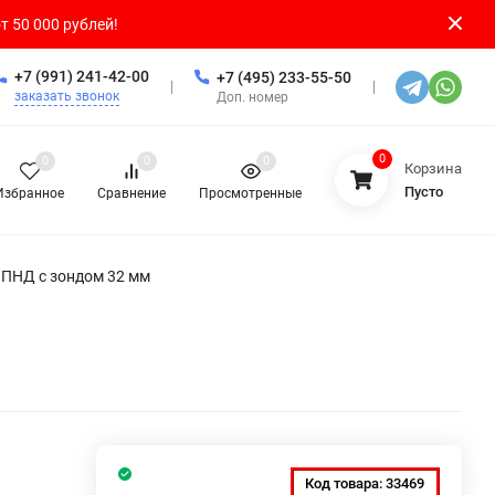
т 50 000 рублей!
+7 (991) 241-42-00
+7 (495) 233-55-50
заказать звонок
Доп. номер
0
0
0
0
Корзина
Пусто
Избранное
Сравнение
Просмотренные
 ПНД с зондом 32 мм
Код товара:
33469