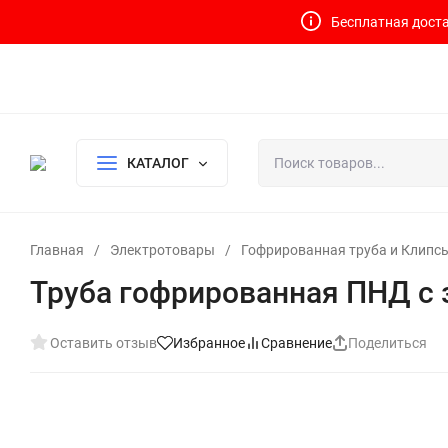
Бесплатная доста
Контакты
Доставка и оплата
О компании
Политика возврата
Готовый узел для водоснабжения и отопления
КАТАЛОГ
Главная
/
Электротовары
/
Гофрированная труба и Клипсы
Труба гофрированная ПНД с
Оставить отзыв
Избранное
Сравнение
Поделиться