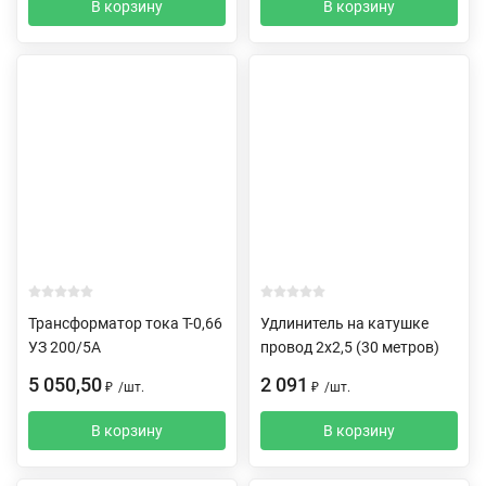
В корзину
В корзину
Трансформатор тока Т-0,66
Удлинитель на катушке
УЗ 200/5А
провод 2х2,5 (30 метров)
5 050,50
2 091
₽
/
шт.
₽
/
шт.
В корзину
В корзину