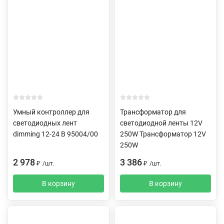
Умный контроллер для
Трансформатор для
светодиодных лент
светодиодной ленты 12V
dimming 12-24 В 95004/00
250W Трансформатор 12V
250W
2 978
3 386
₽
/
шт.
₽
/
шт.
В корзину
В корзину