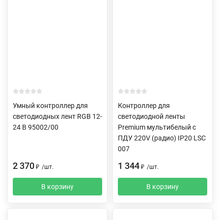
Умный контроллер для
Контроллер для
светодиодных лент RGB 12-
светодиодной ленты
24 В 95002/00
Premium мультибелый с
ПДУ 220V (радио) IP20 LSC
007
2 370
1 344
₽
/
шт.
₽
/
шт.
В корзину
В корзину