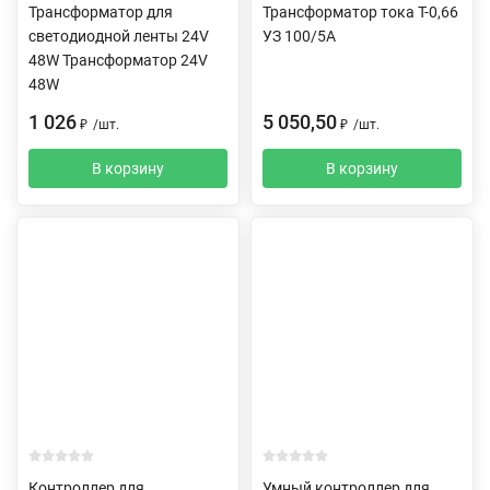
Трансформатор для
Трансформатор тока Т-0,66
светодиодной ленты 24V
УЗ 100/5А
48W Трансформатор 24V
48W
1 026
5 050,50
₽
/
шт.
₽
/
шт.
В корзину
В корзину
Контроллер для
Умный контроллер для