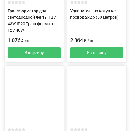
Трансформатор для
Удлинитель на катушке
светодиодной ленты 12V
провод 2х2,5 (50 метров)
48W IP20 Трансформатор
12V 48W
1 076
2 864
₽
/
шт.
₽
/
шт.
В корзину
В корзину