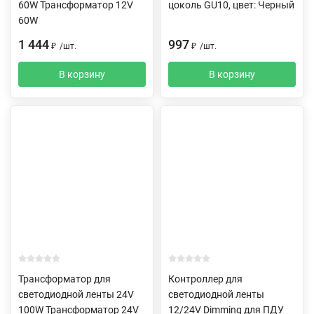
60W Трансформатор 12V
цоколь GU10, цвет: Черный
60W
1 444
997
₽
/
шт.
₽
/
шт.
В корзину
В корзину
Трансформатор для
Контроллер для
светодиодной ленты 24V
светодиодной ленты
100W Трансформатор 24V
12/24V Dimming для ПДУ