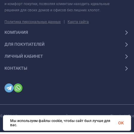
и комфорт покупки, позволяя клиентам находить идеальные
решения для своих домов и офисов без лишних хлопот.
|
Политика персональных данных
Карта сайта
КОМПАНИЯ
ДЛЯ ПОКУПАТЕЛЕЙ
ЛИЧНЫЙ КАБИНЕТ
КОНТАКТЫ
© 2026 | Интернет магазин инженерной сантехники и электрики Rigaplast | Все
права защищены
Мы используем файлы cookie, чтобы сайт был лучше для
OK
вас.