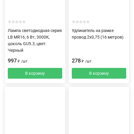
Лампа светодиодная серия
Удлинитель на рамке
LB MR16, 6 Вт, 3000К,
провод 2х0,75 (16 метров)
цоколь GU5.3, цвет:
Черный
997
278
₽
/
шт.
₽
/
шт.
В корзину
В корзину