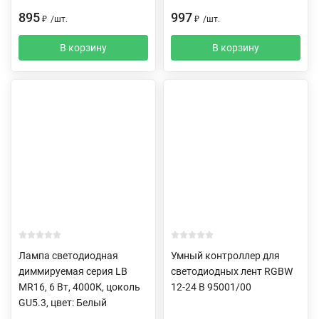
895
997
₽
/
шт.
₽
/
шт.
В корзину
В корзину
Лампа светодиодная
Умный контроллер для
диммируемая серия LB
светодиодных лент RGBW
MR16, 6 Вт, 4000К, цоколь
12-24 В 95001/00
GU5.3, цвет: Белый