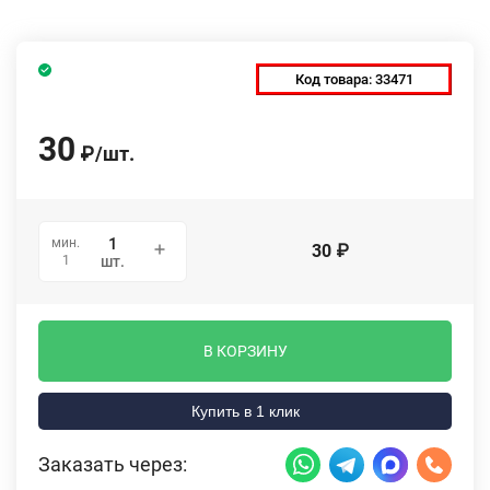
Код товара:
33471
30
₽
/
шт.
мин.
30
₽
1
шт.
В КОРЗИНУ
Купить в 1 клик
Заказать через: