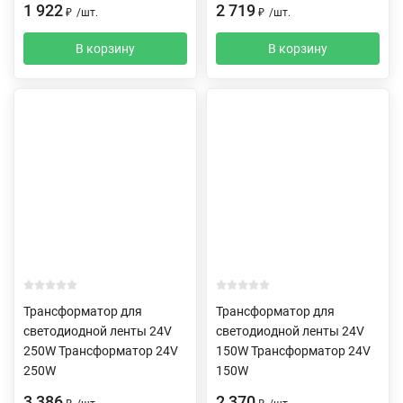
1 922
2 719
₽
/
шт.
₽
/
шт.
В корзину
В корзину
Трансформатор для
Трансформатор для
светодиодной ленты 24V
светодиодной ленты 24V
250W Трансформатор 24V
150W Трансформатор 24V
250W
150W
3 386
2 370