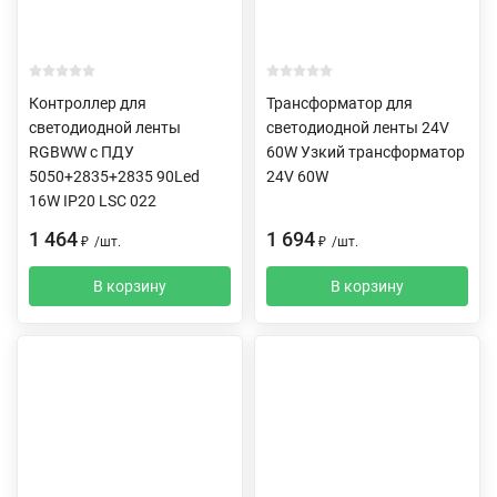
Контроллер для
Трансформатор для
светодиодной ленты
светодиодной ленты 24V
RGBWW c ПДУ
60W Узкий трансформатор
5050+2835+2835 90Led
24V 60W
16W IP20 LSC 022
1 464
1 694
₽
/
шт.
₽
/
шт.
В корзину
В корзину