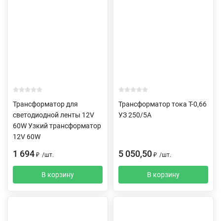
Трансформатор для
Трансформатор тока Т-0,66
светодиодной ленты 12V
УЗ 250/5А
60W Узкий трансформатор
12V 60W
1 694
5 050,50
₽
/
шт.
₽
/
шт.
В корзину
В корзину