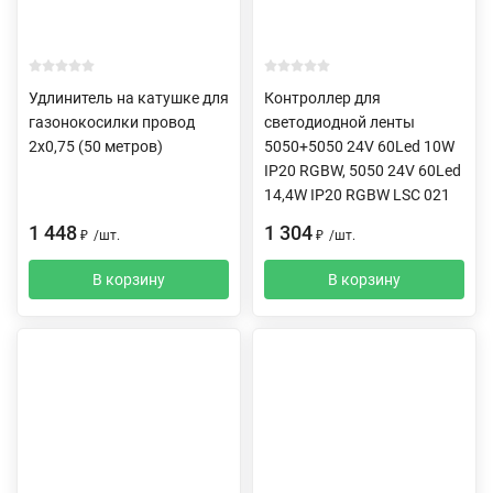
Удлинитель на катушке для
Контроллер для
газонокосилки провод
светодиодной ленты
2х0,75 (50 метров)
5050+5050 24V 60Led 10W
IP20 RGBW, 5050 24V 60Led
14,4W IP20 RGBW LSC 021
1 448
1 304
₽
/
шт.
₽
/
шт.
В корзину
В корзину