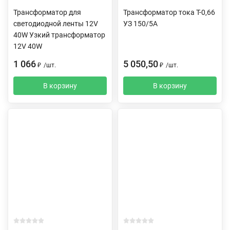
Трансформатор для
Трансформатор тока Т-0,66
светодиодной ленты 12V
УЗ 150/5А
40W Узкий трансформатор
12V 40W
1 066
5 050,50
₽
/
шт.
₽
/
шт.
В корзину
В корзину