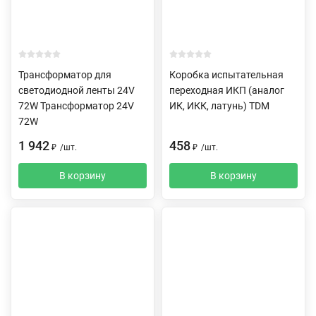
Трансформатор для
Коробка испытательная
светодиодной ленты 24V
переходная ИКП (аналог
72W Трансформатор 24V
ИК, ИКК, латунь) TDM
72W
1 942
458
₽
/
шт.
₽
/
шт.
В корзину
В корзину