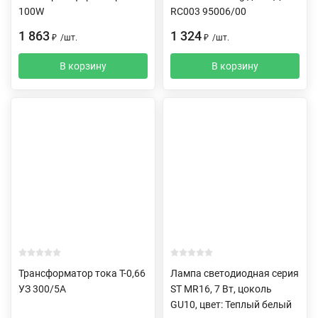
100W
RC003 95006/00
1 863
1 324
₽
/
шт.
₽
/
шт.
В корзину
В корзину
Трансформатор тока Т-0,66
Лампа светодиодная серия
УЗ 300/5А
ST MR16, 7 Вт, цоколь
GU10, цвет: Теплый белый