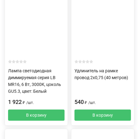
Лампа светодиодная
Удлинитель на рамке
диммируемая серия LB
провод 2х0,75 (40 метров)
MR16, 6 Вт, 3000К, цоколь
GU5.3, цвет: Белый
1 922
540
₽
/
шт.
₽
/
шт.
В корзину
В корзину