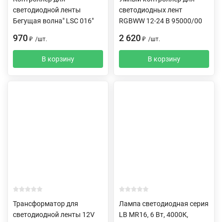
светодиодной ленты
светодиодных лент
Бегущая волна" LSC 016"
RGBWW 12-24 В 95000/00
970
2 620
₽
/
шт.
₽
/
шт.
В корзину
В корзину
Трансформатор для
Лампа светодиодная серия
светодиодной ленты 12V
LB MR16, 6 Вт, 4000К,