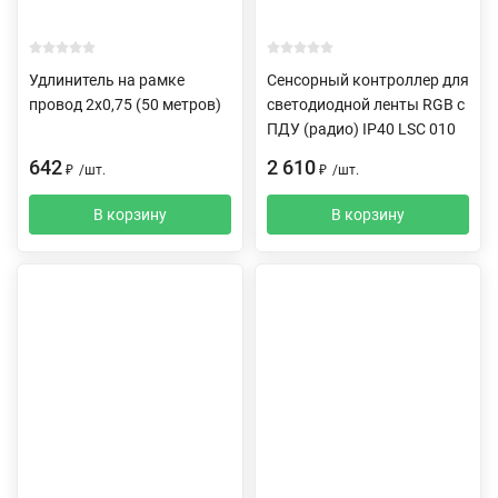
Удлинитель на рамке
Сенсорный контроллер для
провод 2х0,75 (50 метров)
светодиодной ленты RGB с
ПДУ (радио) IP40 LSC 010
642
2 610
₽
/
шт.
₽
/
шт.
В корзину
В корзину