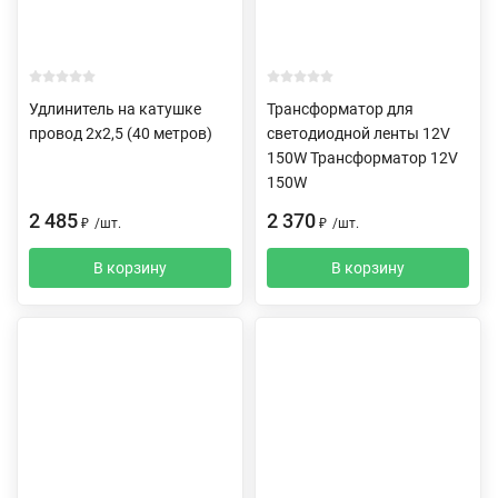
Удлинитель на катушке
Трансформатор для
провод 2х2,5 (40 метров)
светодиодной ленты 12V
150W Трансформатор 12V
150W
2 485
2 370
₽
/
шт.
₽
/
шт.
В корзину
В корзину