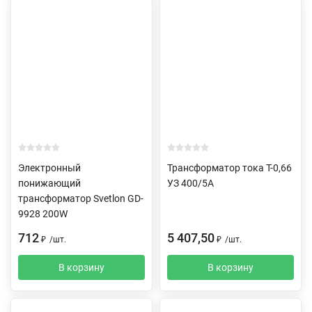
Электронный
Трансформатор тока Т-0,66
понижающий
УЗ 400/5А
трансформатор Svetlon GD-
9928 200W
712
5 407,50
₽
/
шт.
₽
/
шт.
В корзину
В корзину