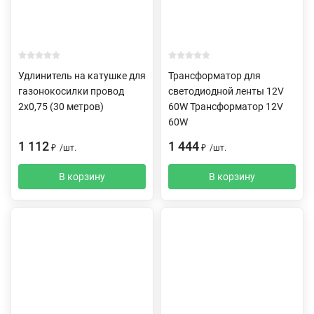
Удлинитель на катушке для
Трансформатор для
газонокосилки провод
светодиодной ленты 12V
2х0,75 (30 метров)
60W Трансформатор 12V
60W
1 112
1 444
₽
/
шт.
₽
/
шт.
В корзину
В корзину