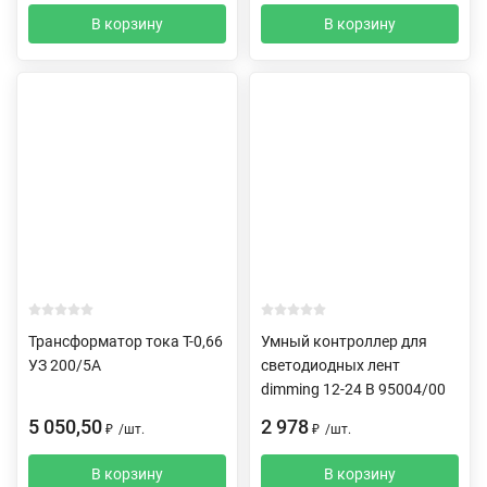
В корзину
В корзину
Трансформатор тока Т-0,66
Умный контроллер для
УЗ 200/5А
светодиодных лент
dimming 12-24 В 95004/00
5 050,50
2 978
₽
/
шт.
₽
/
шт.
В корзину
В корзину