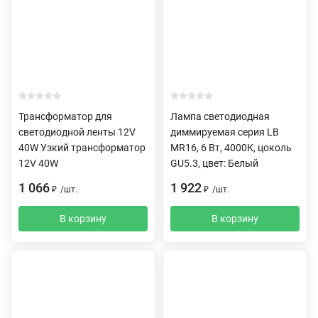
Трансформатор для
Лампа светодиодная
светодиодной ленты 12V
диммируемая серия LB
40W Узкий трансформатор
MR16, 6 Вт, 4000К, цоколь
12V 40W
GU5.3, цвет: Белый
1 066
1 922
₽
/
шт.
₽
/
шт.
В корзину
В корзину