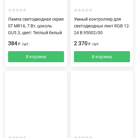
Лампа светодиодная серия
Умный контроллер для
ST MR16, 7 Вт, цоколь
светодиодных лент RGB 12-
GU5.3, цвет: Теплый белый
24 В 95002/00
384
2 370
₽
/
шт.
₽
/
шт.
В корзину
В корзину