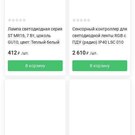
Лампа светодиодная серия
Сенсорный контроллер для
ST MR16, 7 Вт, цоколь
светодиодной ленты RGB с
GU10, цвет: Теплый белый
ПДУ (радио) IP40 LSC 010
412
2 610
₽
/
шт.
₽
/
шт.
В корзину
В корзину