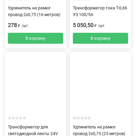
Удлинитель на рамке
Трансформатор тока Т-0,66
провод 2х0,75 (16 метров)
УЗ 100/5А
278
5 050,50
₽
/
шт.
₽
/
шт.
В корзину
В корзину
Трансформатор для
Удлинитель на рамке
светодиодной ленты 24V
провод 2х0,75 (25 метров)