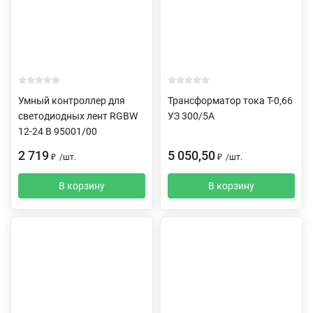
Умный контроллер для
Трансформатор тока Т-0,66
светодиодных лент RGBW
УЗ 300/5А
12-24 В 95001/00
2 719
5 050,50
₽
/
шт.
₽
/
шт.
В корзину
В корзину