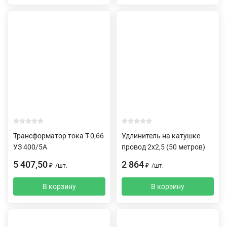
Трансформатор тока Т-0,66
Удлинитель на катушке
УЗ 400/5А
провод 2х2,5 (50 метров)
5 407,50
2 864
₽
/
шт.
₽
/
шт.
В корзину
В корзину