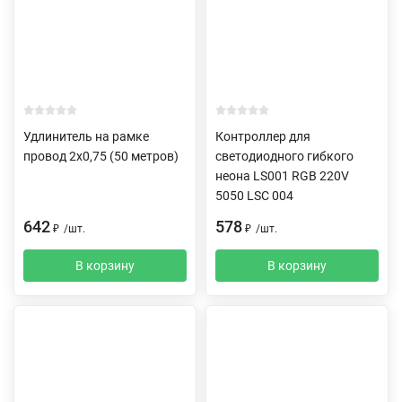
Удлинитель на рамке
Контроллер для
провод 2х0,75 (50 метров)
светодиодного гибкого
неона LS001 RGB 220V
5050 LSC 004
642
578
₽
/
шт.
₽
/
шт.
В корзину
В корзину