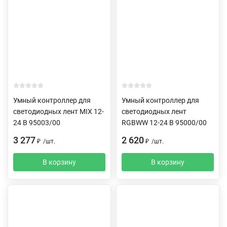
Умный контроллер для
Умный контроллер для
светодиодных лент MIX 12-
светодиодных лент
24 В 95003/00
RGBWW 12-24 В 95000/00
3 277
2 620
₽
/
шт.
₽
/
шт.
В корзину
В корзину