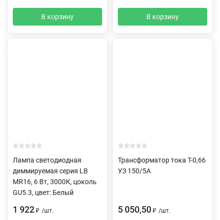
В корзину
В корзину
Лампа светодиодная
Трансформатор тока Т-0,66
диммируемая серия LB
УЗ 150/5А
MR16, 6 Вт, 3000К, цоколь
GU5.3, цвет: Белый
1 922
5 050,50
₽
/
шт.
₽
/
шт.