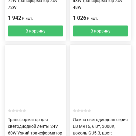
72W Трансформатор 24V
48W Трансформатор 24V
72W
48W
1 942
1 026
₽
/
шт.
₽
/
шт.
В корзину
В корзину
Трансформатор для
Лампа светодиодная серия
светодиодной ленты 24V
LB MR16, 6 Вт, 3000К,
60W Узкий трансформатор
цоколь GU5.3, цвет: