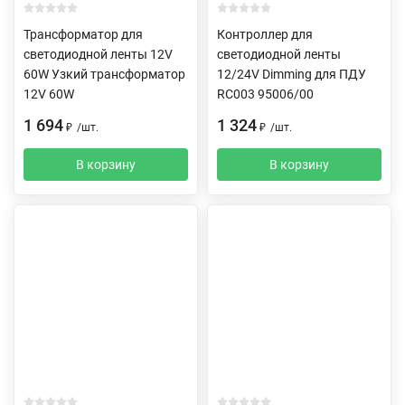
Трансформатор для
Контроллер для
светодиодной ленты 12V
светодиодной ленты
60W Узкий трансформатор
12/24V Dimming для ПДУ
12V 60W
RC003 95006/00
1 694
1 324
₽
/
шт.
₽
/
шт.
В корзину
В корзину