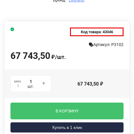
Код товара:
43046
Артикул: P3102
67 743,50
/
шт.
₽
мин.
67 743,50
₽
1
шт.
В КОРЗИНУ
Купить в 1 клик