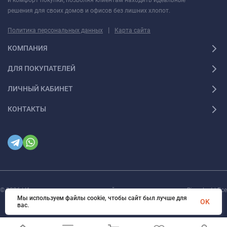
решения для своих домов и офисов без лишних хлопот.
|
Политика персональных данных
Карта сайта
КОМПАНИЯ
ДЛЯ ПОКУПАТЕЛЕЙ
ЛИЧНЫЙ КАБИНЕТ
КОНТАКТЫ
© 2026 | Интернет магазин инженерной сантехники и электрики Rigaplast | Все
права защищены
Мы используем файлы cookie, чтобы сайт был лучше для
OK
вас.