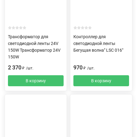
Трансформатор для
Контроллер для
светодиодной ленты 24V
светодиодной ленты
150W Трансформатор 24V
Бегущая волна" LSC 016"
150W
2 370
970
₽
/
шт.
₽
/
шт.
В корзину
В корзину