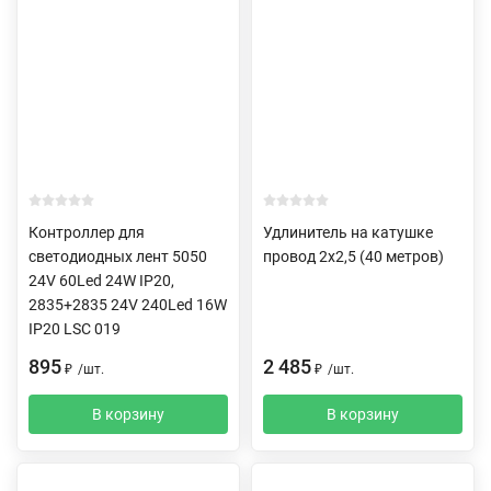
Контроллер для
Удлинитель на катушке
светодиодных лент 5050
провод 2х2,5 (40 метров)
24V 60Led 24W IP20,
2835+2835 24V 240Led 16W
IP20 LSC 019
895
2 485
₽
/
шт.
₽
/
шт.
В корзину
В корзину