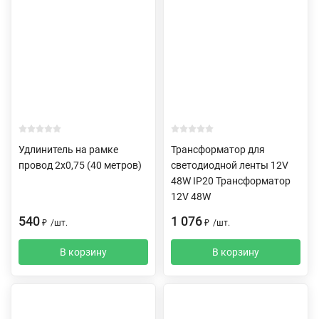
Удлинитель на рамке
Трансформатор для
провод 2х0,75 (40 метров)
светодиодной ленты 12V
48W IP20 Трансформатор
12V 48W
540
1 076
₽
/
шт.
₽
/
шт.
В корзину
В корзину