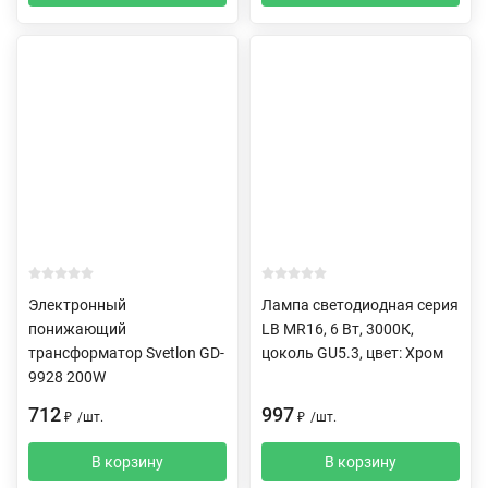
Электронный
Лампа светодиодная серия
понижающий
LB MR16, 6 Вт, 3000К,
трансформатор Svetlon GD-
цоколь GU5.3, цвет: Хром
9928 200W
712
997
₽
/
шт.
₽
/
шт.
В корзину
В корзину