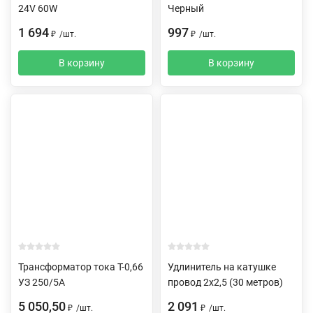
24V 60W
Черный
1 694
997
₽
/
шт.
₽
/
шт.
В корзину
В корзину
Трансформатор тока Т-0,66
Удлинитель на катушке
УЗ 250/5А
провод 2х2,5 (30 метров)
5 050,50
2 091
₽
/
шт.
₽
/
шт.