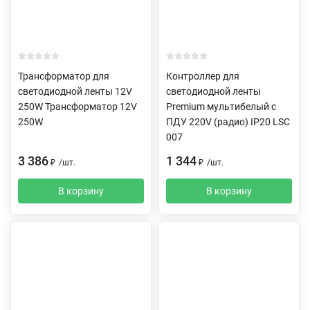
Трансформатор для
Контроллер для
светодиодной ленты 12V
светодиодной ленты
250W Трансформатор 12V
Premium мультибелый с
250W
ПДУ 220V (радио) IP20 LSC
007
3 386
1 344
₽
/
шт.
₽
/
шт.
В корзину
В корзину