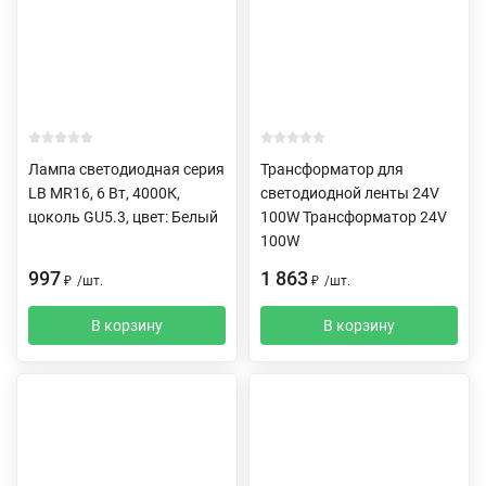
Лампа светодиодная серия
Трансформатор для
LB MR16, 6 Вт, 4000К,
светодиодной ленты 24V
цоколь GU5.3, цвет: Белый
100W Трансформатор 24V
100W
997
1 863
₽
/
шт.
₽
/
шт.
В корзину
В корзину