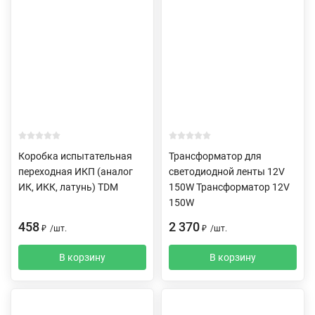
Коробка испытательная
Трансформатор для
переходная ИКП (аналог
светодиодной ленты 12V
ИК, ИКК, латунь) TDM
150W Трансформатор 12V
150W
458
2 370
₽
/
шт.
₽
/
шт.
В корзину
В корзину