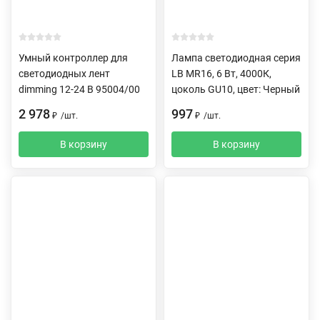
Умный контроллер для
Лампа светодиодная серия
светодиодных лент
LB MR16, 6 Вт, 4000К,
dimming 12-24 В 95004/00
цоколь GU10, цвет: Черный
2 978
997
₽
/
шт.
₽
/
шт.
В корзину
В корзину