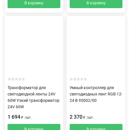
В корзину
В корзину
Трансформатор для
Умный контроллер для
светодиодной ленты 24V
светодиодных лент RGB 12-
60W Узкий трансформатор
24 В 95002/00
24V 60W
1 694
2 370
₽
/
шт.
₽
/
шт.
В корзину
В корзину