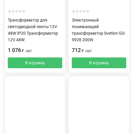
Трансформатор для
Электронный
светодиодной ленты 12V
понижающий
48W IP20 Трансформатор
трансформатор Svetlon GD-
12V 48W
9928 200W
1 076
712
₽
/
шт.
₽
/
шт.
В корзину
В корзину