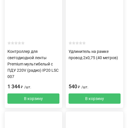
Контроллер для
Удлинитель на рамке
светодиодной ленты
провод 2х0,75 (40 метров)
Premium мультибелый с
ПДУ 220V (радио) IP20 LSC
007
1 344
540
₽
/
шт.
₽
/
шт.
В корзину
В корзину