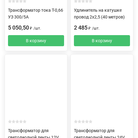
Трансформатор тока Т-0,66
Удлинитель на катушке
УЗ 300/5А
провод 2х2,5 (40 метров)
5 050,50
2 485
₽
/
шт.
₽
/
шт.
В корзину
В корзину
Трансформатор для
Трансформатор для
светодиодной ленты 12V
светодиодной ленты 24V