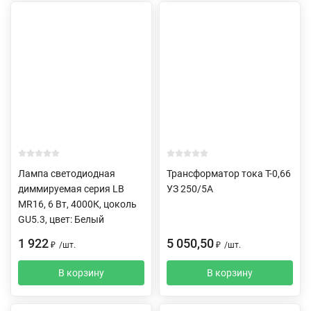
Лампа светодиодная
Трансформатор тока Т-0,66
диммируемая серия LB
УЗ 250/5А
MR16, 6 Вт, 4000К, цоколь
GU5.3, цвет: Белый
1 922
5 050,50
₽
/
шт.
₽
/
шт.
В корзину
В корзину