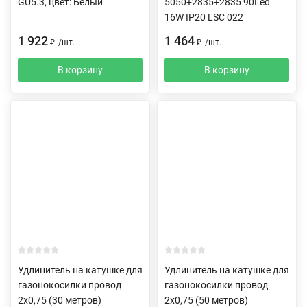
GU5.3, цвет: Белый
5050+2835+2835 90Led
16W IP20 LSC 022
1 922
1 464
₽
/
шт.
₽
/
шт.
В корзину
В корзину
Удлинитель на катушке для
Удлинитель на катушке для
газонокосилки провод
газонокосилки провод
2х0,75 (30 метров)
2х0,75 (50 метров)