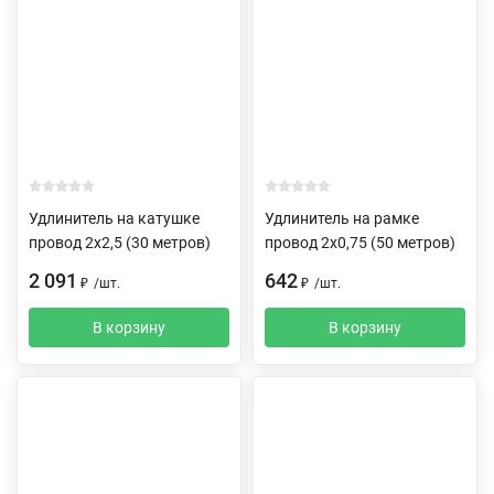
Удлинитель на катушке
Удлинитель на рамке
провод 2х2,5 (30 метров)
провод 2х0,75 (50 метров)
2 091
642
₽
/
шт.
₽
/
шт.
В корзину
В корзину