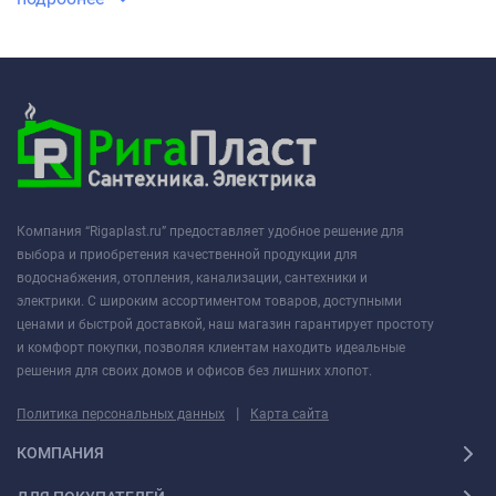
Компания “Rigaplast.ru” предоставляет удобное решение для
выбора и приобретения качественной продукции для
водоснабжения, отопления, канализации, сантехники и
электрики. С широким ассортиментом товаров, доступными
ценами и быстрой доставкой, наш магазин гарантирует простоту
и комфорт покупки, позволяя клиентам находить идеальные
решения для своих домов и офисов без лишних хлопот.
|
Политика персональных данных
Карта сайта
КОМПАНИЯ