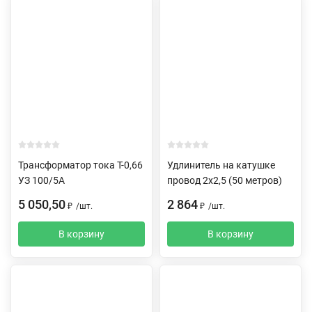
Трансформатор тока Т-0,66
Удлинитель на катушке
УЗ 100/5А
провод 2х2,5 (50 метров)
5 050,50
2 864
₽
/
шт.
₽
/
шт.
В корзину
В корзину