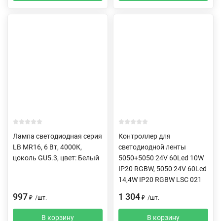
Лампа светодиодная серия
Контроллер для
LB MR16, 6 Вт, 4000К,
светодиодной ленты
цоколь GU5.3, цвет: Белый
5050+5050 24V 60Led 10W
IP20 RGBW, 5050 24V 60Led
14,4W IP20 RGBW LSC 021
997
1 304
₽
/
шт.
₽
/
шт.
В корзину
В корзину