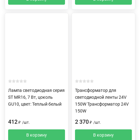
Лампа светодиодная серия
Трансформатор для
ST MR16, 7 Вт, цоколь
светодиодной ленты 24V
GU10, цвет: Теплый белый
150W Трансформатор 24V
150W
412
2 370
₽
/
шт.
₽
/
шт.
В корзину
В корзину