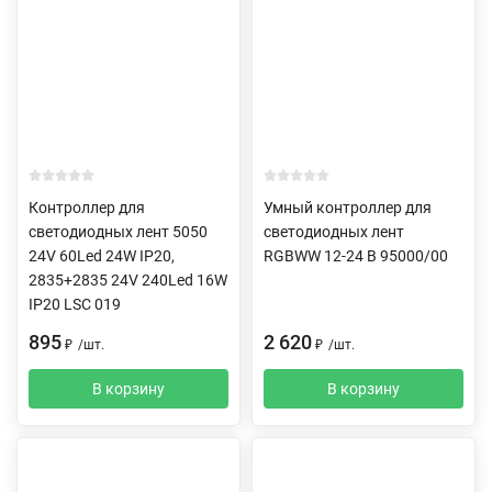
Контроллер для
Умный контроллер для
светодиодных лент 5050
светодиодных лент
24V 60Led 24W IP20,
RGBWW 12-24 В 95000/00
2835+2835 24V 240Led 16W
IP20 LSC 019
895
2 620
₽
/
шт.
₽
/
шт.
В корзину
В корзину