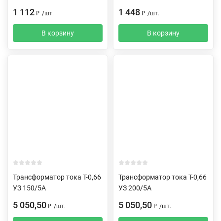
1 112
1 448
₽
/
шт.
₽
/
шт.
В корзину
В корзину
Трансформатор тока Т-0,66
Трансформатор тока Т-0,66
УЗ 150/5А
УЗ 200/5А
5 050,50
5 050,50
₽
/
шт.
₽
/
шт.