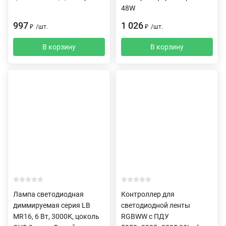
48W
997
1 026
₽
/
шт.
₽
/
шт.
В корзину
В корзину
Лампа светодиодная
Контроллер для
диммируемая серия LB
светодиодной ленты
MR16, 6 Вт, 3000К, цоколь
RGBWW c ПДУ