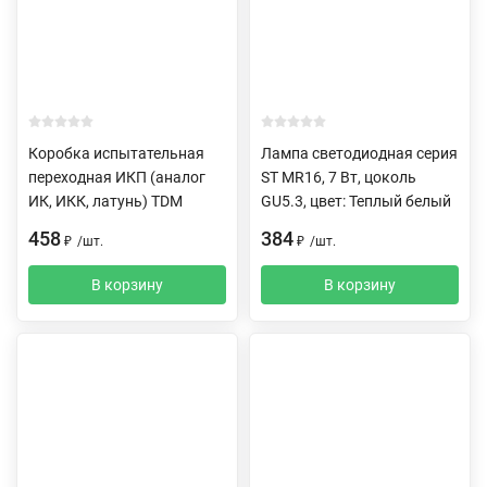
Коробка испытательная
Лампа светодиодная серия
переходная ИКП (аналог
ST MR16, 7 Вт, цоколь
ИК, ИКК, латунь) TDM
GU5.3, цвет: Теплый белый
458
384
₽
/
шт.
₽
/
шт.
В корзину
В корзину