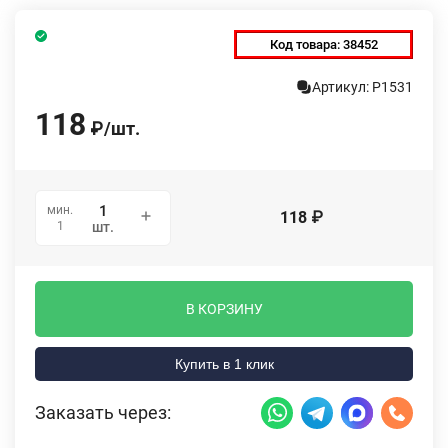
Код товара:
38452
Артикул: P1531
118
₽
/
шт.
мин.
118
₽
1
шт.
В КОРЗИНУ
Купить в 1 клик
Заказать через: