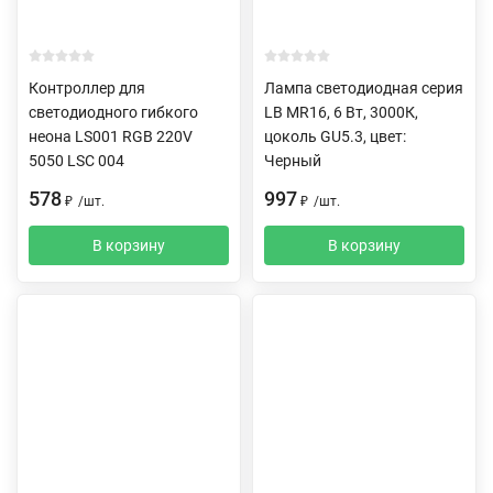
Контроллер для
Лампа светодиодная серия
светодиодного гибкого
LB MR16, 6 Вт, 3000К,
неона LS001 RGB 220V
цоколь GU5.3, цвет:
5050 LSC 004
Черный
578
997
₽
/
шт.
₽
/
шт.
В корзину
В корзину