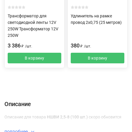
Трансформатор для
Удлинитель на рамке
светодиодной ленты 12V
провод 2х0,75 (25 метров)
250W Трансформатор 12V
250W
3 386
380
₽
/
шт.
₽
/
шт.
В корзину
В корзину
Описание
Характеристики
Отзывы (0)
Доставка и оплата
Описание
Описание для товара
НШВИ 2,5-8 (100 шт.)
скоро обновится
подробнее