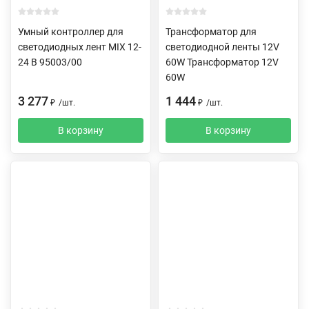
Умный контроллер для
Трансформатор для
светодиодных лент MIX 12-
светодиодной ленты 12V
24 В 95003/00
60W Трансформатор 12V
60W
3 277
1 444
₽
/
шт.
₽
/
шт.
В корзину
В корзину