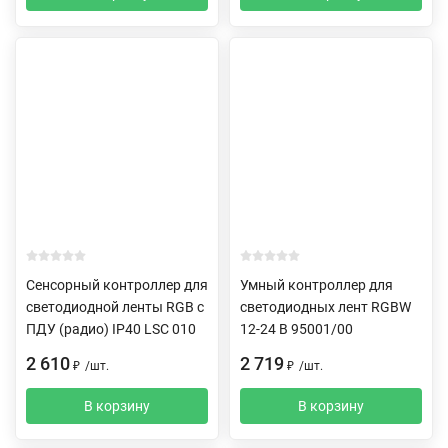
Сенсорный контроллер для
Умный контроллер для
светодиодной ленты RGB с
светодиодных лент RGBW
ПДУ (радио) IP40 LSC 010
12-24 В 95001/00
2 610
2 719
₽
/
шт.
₽
/
шт.
В корзину
В корзину