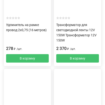
Удлинитель на рамке
Трансформатор для
провод 2х0,75 (16 метров)
светодиодной ленты 12V
150W Трансформатор 12V
150W
278
2 370
₽
/
шт.
₽
/
шт.
В корзину
В корзину