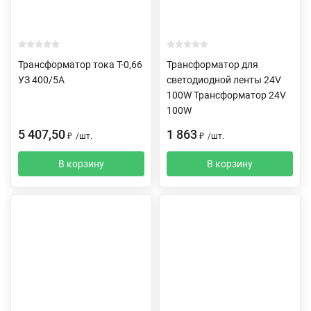
Трансформатор тока Т-0,66
Трансформатор для
УЗ 400/5А
светодиодной ленты 24V
100W Трансформатор 24V
100W
5 407,50
1 863
₽
/
шт.
₽
/
шт.
В корзину
В корзину