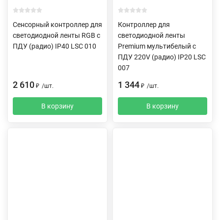
Сенсорный контроллер для
Контроллер для
светодиодной ленты RGB с
светодиодной ленты
ПДУ (радио) IP40 LSC 010
Premium мультибелый с
ПДУ 220V (радио) IP20 LSC
007
2 610
1 344
₽
/
шт.
₽
/
шт.
В корзину
В корзину