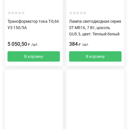
Трансформатор тока Т-0,66
Лампа светодиодная серия
УЗ 150/5А
ST MR16, 7 Вт, цоколь
GU5.3, цвет: Теплый белый
5 050,50
384
₽
/
шт.
₽
/
шт.
В корзину
В корзину