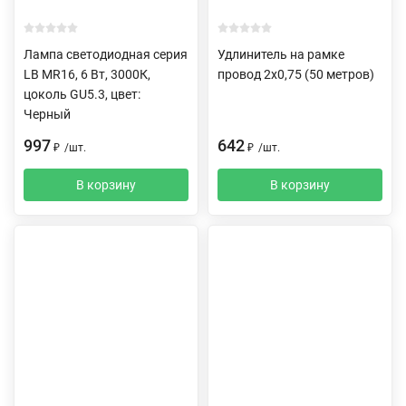
Лампа светодиодная серия
Удлинитель на рамке
LB MR16, 6 Вт, 3000К,
провод 2х0,75 (50 метров)
цоколь GU5.3, цвет:
Черный
997
642
₽
/
шт.
₽
/
шт.
В корзину
В корзину