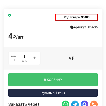
Код товара:
33483
Артикул: P5636
4
/
шт.
₽
мин.
4
₽
1
шт.
В КОРЗИНУ
Купить в 1 клик
Заказать через: