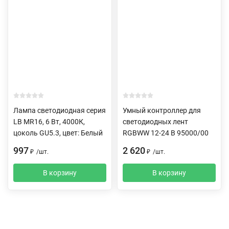
Лампа светодиодная серия
Умный контроллер для
LB MR16, 6 Вт, 4000К,
светодиодных лент
цоколь GU5.3, цвет: Белый
RGBWW 12-24 В 95000/00
997
2 620
₽
/
шт.
₽
/
шт.
В корзину
В корзину
Описание
Характеристики
Отзывы (0)