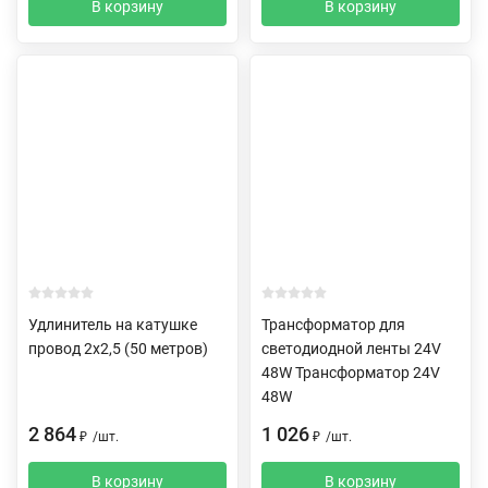
В корзину
В корзину
Удлинитель на катушке
Трансформатор для
провод 2х2,5 (50 метров)
светодиодной ленты 24V
48W Трансформатор 24V
48W
2 864
1 026
₽
/
шт.
₽
/
шт.
В корзину
В корзину