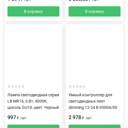
В корзину
В корзину
Лампа светодиодная серия
Умный контроллер для
LB MR16, 6 Вт, 4000К,
светодиодных лент
цоколь GU10, цвет: Черный
dimming 12-24 В 95004/00
997
2 978
₽
/
шт.
₽
/
шт.