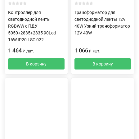
Контроллер для
Трансформатор для
светодиодной ленты
светодиодной ленты 12V
RGBWW c ПДУ
40W Узкий трансформатор
5050+2835+2835 90Led
12V 40W
16W IP20 LSC 022
1 464
1 066
₽
/
шт.
₽
/
шт.
В корзину
В корзину