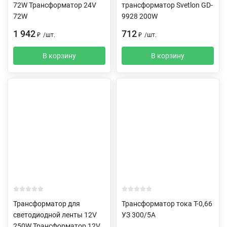
72W Трансформатор 24V
трансформатор Svetlon GD-
72W
9928 200W
1 942
712
₽
/
шт.
₽
/
шт.
В корзину
В корзину
Трансформатор для
Трансформатор тока Т-0,66
светодиодной ленты 12V
УЗ 300/5А
250W Трансформатор 12V