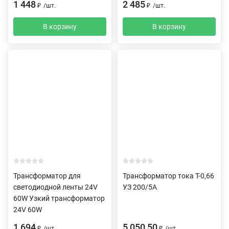
1 448
2 485
₽
/
шт.
₽
/
шт.
В корзину
В корзину
Трансформатор для
Трансформатор тока Т-0,66
светодиодной ленты 24V
УЗ 200/5А
60W Узкий трансформатор
24V 60W
1 694
5 050,50
₽
/
шт.
₽
/
шт.