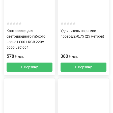
Контроллер для
Удлинитель на рамке
светодиодного гибкого
провод 2х0,75 (25 метров)
неона LS001 RGB 220V
5050 LSC 004
578
380
₽
/
шт.
₽
/
шт.
В корзину
В корзину