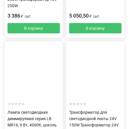
250W
3 386
5 050,50
₽
/
шт.
₽
/
шт.
В корзину
В корзину
Лампа светодиодная
Трансформатор для
диммируемая серия LB
светодиодной ленты 24V
MR16, 6 Вт, 4000К, цоколь
150W Трансформатор 24V