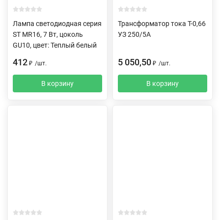
Лампа светодиодная серия
Трансформатор тока Т-0,66
ST MR16, 7 Вт, цоколь
УЗ 250/5А
GU10, цвет: Теплый белый
412
5 050,50
₽
/
шт.
₽
/
шт.
В корзину
В корзину