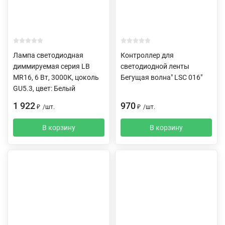
Лампа светодиодная
Контроллер для
диммируемая серия LB
светодиодной ленты
MR16, 6 Вт, 3000К, цоколь
Бегущая волна" LSC 016"
GU5.3, цвет: Белый
1 922
970
₽
/
шт.
₽
/
шт.
В корзину
В корзину