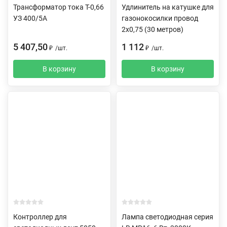
Трансформатор тока Т-0,66
Удлинитель на катушке для
УЗ 400/5А
газонокосилки провод
2х0,75 (30 метров)
5 407,50
1 112
₽
/
шт.
₽
/
шт.
В корзину
В корзину
Контроллер для
Лампа светодиодная серия