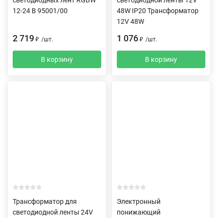
12-24 В 95001/00
48W IP20 Трансформатор
12V 48W
2 719
1 076
₽
/
шт.
₽
/
шт.
В корзину
В корзину
Трансформатор для
Электронный
светодиодной ленты 24V
понижающий