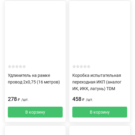
Удлинитель на рамке
Коробка испытательная
провод 2х0,75 (16 метров)
переходная ИКП (аналог
ИК, ИКК, латунь) TDM
278
458
₽
/
шт.
₽
/
шт.
В корзину
В корзину