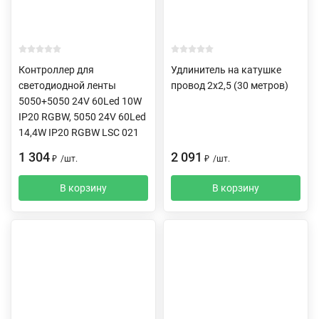
Контроллер для
Удлинитель на катушке
светодиодной ленты
провод 2х2,5 (30 метров)
5050+5050 24V 60Led 10W
IP20 RGBW, 5050 24V 60Led
14,4W IP20 RGBW LSC 021
1 304
2 091
₽
/
шт.
₽
/
шт.
В корзину
В корзину