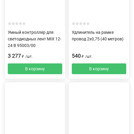
Умный контроллер для
Удлинитель на рамке
светодиодных лент MIX 12-
провод 2х0,75 (40 метров)
24 В 95003/00
3 277
540
₽
/
шт.
₽
/
шт.
В корзину
В корзину