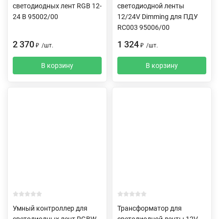
светодиодных лент RGB 12-
светодиодной ленты
24 В 95002/00
12/24V Dimming для ПДУ
RC003 95006/00
2 370
1 324
₽
/
шт.
₽
/
шт.
В корзину
В корзину
Умный контроллер для
Трансформатор для
светодиодных лент RGBW
светодиодной ленты 12V