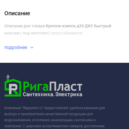
Доставка и оплата
Описание
Описание для товара
Крепеж-клипса д20 ДКС быстрый
монтаж ( под пистолет)
скоро обновится
подробнее
Компания “Rigaplast.ru” предоставляет удобное решение для
выбора и приобретения качественной продукции для
водоснабжения, отопления, канализации, сантехники и
электрики. С широким ассортиментом товаров, доступными