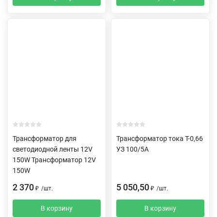
Трансформатор для
Трансформатор тока Т-0,66
светодиодной ленты 12V
УЗ 100/5А
150W Трансформатор 12V
150W
2 370
5 050,50
₽
/
шт.
₽
/
шт.
В корзину
В корзину