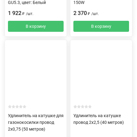
GU5.3, цвет: Белый
150W
1 922
2 370
₽
/
шт.
₽
/
шт.
В корзину
В корзину
Удлинитель на катушке для
Удлинитель на катушке
газонокосилки провод
провод 2х2,5 (40 метров)
2х0,75 (50 метров)