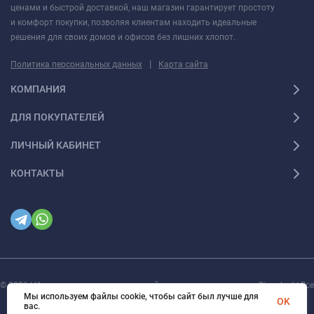
ценами и быстрой доставкой, наш магазин гарантирует простоту
и комфорт покупки, позволяя клиентам находить идеальные
решения для своих домов и офисов без лишних хлопот.
|
Политика персональных данных
Карта сайта
КОМПАНИЯ
ДЛЯ ПОКУПАТЕЛЕЙ
ЛИЧНЫЙ КАБИНЕТ
КОНТАКТЫ
© 2026 | Интернет магазин инженерной сантехники и электрики Rigaplast | Все
права защищены
Мы используем файлы cookie, чтобы сайт был лучше для
OK
вас.