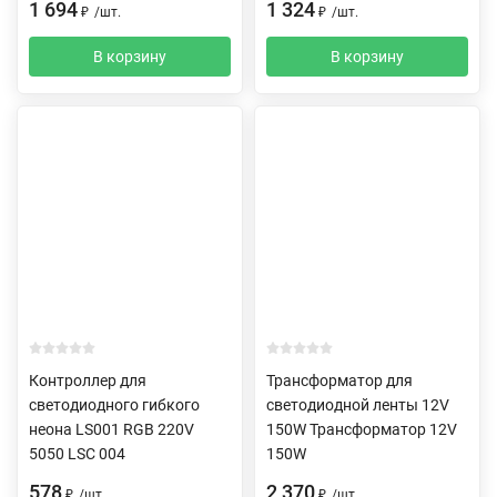
1 694
1 324
₽
/
шт.
₽
/
шт.
В корзину
В корзину
Контроллер для
Трансформатор для
светодиодного гибкого
светодиодной ленты 12V
неона LS001 RGB 220V
150W Трансформатор 12V
5050 LSC 004
150W
578
2 370
₽
/
шт.
₽
/
шт.