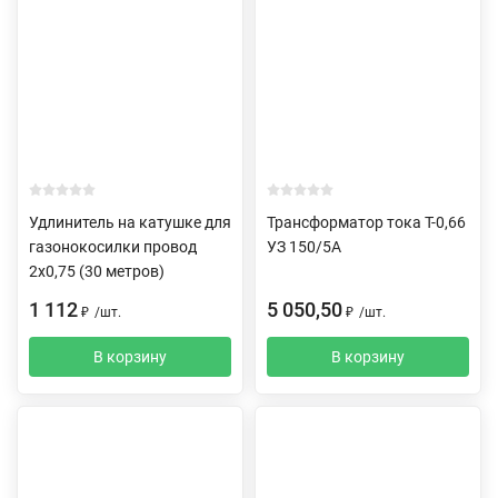
Удлинитель на катушке для
Трансформатор тока Т-0,66
газонокосилки провод
УЗ 150/5А
2х0,75 (30 метров)
1 112
5 050,50
₽
/
шт.
₽
/
шт.
В корзину
В корзину