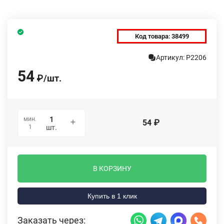
Код товара:
38499
Артикул: P2206
54
₽
/
шт.
мин.
54
₽
1
шт.
В КОРЗИНУ
Купить в 1 клик
Заказать через: