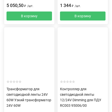
5 050,50
1 344
₽
/
шт.
₽
/
шт.
В корзину
В корзину
Трансформатор для
Контроллер для
светодиодной ленты 24V
светодиодной ленты
60W Узкий трансформатор
12/24V Dimming для ПДУ
24V 60W
RC003 95006/00