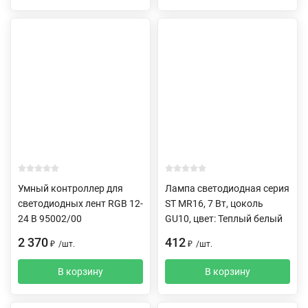
Умный контроллер для
Лампа светодиодная серия
светодиодных лент RGB 12-
ST MR16, 7 Вт, цоколь
24 В 95002/00
GU10, цвет: Теплый белый
2 370
412
₽
/
шт.
₽
/
шт.
В корзину
В корзину