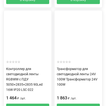
Контроллер для
Трансформатор для
светодиодной ленты
светодиодной ленты 24V
RGBWW c ПДУ
100W Трансформатор 24V
5050+2835+2835 90Led
100W
16W IP20 LSC 022
1 464
1 863
₽
/
шт.
₽
/
шт.