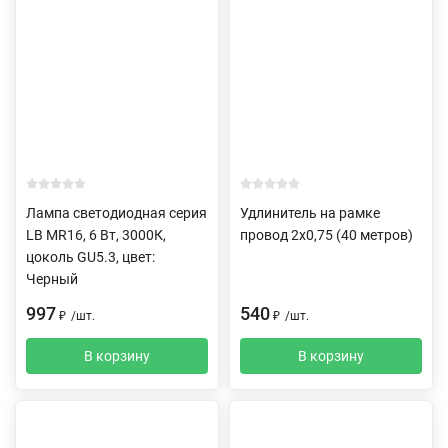
Лампа светодиодная серия
Удлинитель на рамке
LB MR16, 6 Вт, 3000К,
провод 2х0,75 (40 метров)
цоколь GU5.3, цвет:
Черный
997
540
₽
/
шт.
₽
/
шт.
В корзину
В корзину