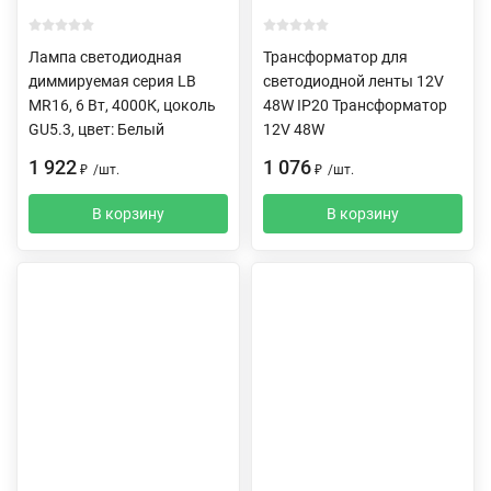
Лампа светодиодная
Трансформатор для
диммируемая серия LB
светодиодной ленты 12V
MR16, 6 Вт, 4000К, цоколь
48W IP20 Трансформатор
GU5.3, цвет: Белый
12V 48W
1 922
1 076
₽
/
шт.
₽
/
шт.
В корзину
В корзину