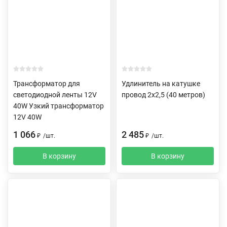
Трансформатор для
Удлинитель на катушке
светодиодной ленты 12V
провод 2х2,5 (40 метров)
40W Узкий трансформатор
12V 40W
1 066
2 485
₽
/
шт.
₽
/
шт.
В корзину
В корзину