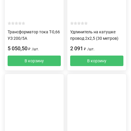
Трансформатор тока Т-0,66
Удлинитель на катушке
УЗ 200/5А
провод 2х2,5 (30 метров)
5 050,50
2 091
₽
/
шт.
₽
/
шт.
В корзину
В корзину