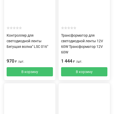
Контроллер для
Трансформатор для
светодиодной ленты
светодиодной ленты 12V
Бегущая волна" LSC 016"
60W Трансформатор 12V
60W
970
1 444
₽
/
шт.
₽
/
шт.
В корзину
В корзину