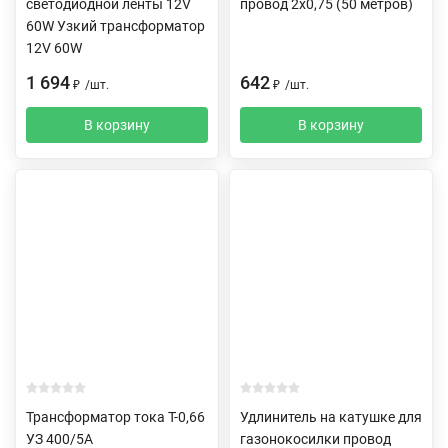
светодиодной ленты 12V
провод 2х0,75 (50 метров)
60W Узкий трансформатор
12V 60W
1 694
642
₽
/
шт.
₽
/
шт.
В корзину
В корзину
Трансформатор тока Т-0,66
Удлинитель на катушке для
УЗ 400/5А
газонокосилки провод