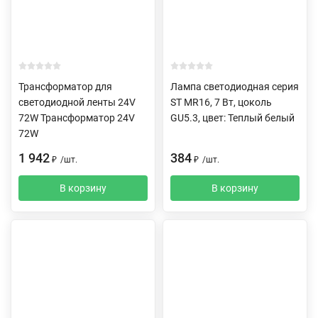
Трансформатор для
Лампа светодиодная серия
светодиодной ленты 24V
ST MR16, 7 Вт, цоколь
72W Трансформатор 24V
GU5.3, цвет: Теплый белый
72W
1 942
384
₽
/
шт.
₽
/
шт.
В корзину
В корзину