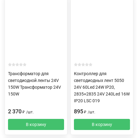
Трансформатор для
Контроллер для
светодиодной ленты 24V
светодиодных лент 5050
150W Трансформатор 24V
24V 60Led 24W IP20,
150W
2835+2835 24V 240Led 16W
IP20 LSC 019
2 370
895
₽
/
шт.
₽
/
шт.
В корзину
В корзину