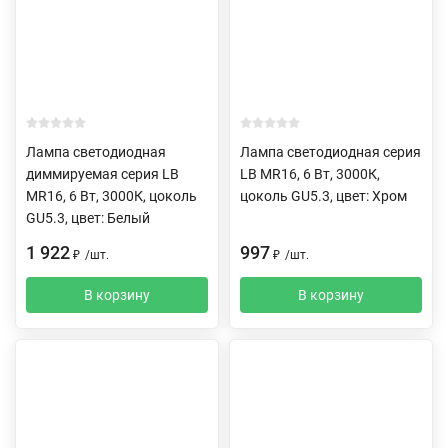
Лампа светодиодная
Лампа светодиодная серия
диммируемая серия LB
LB MR16, 6 Вт, 3000К,
MR16, 6 Вт, 3000К, цоколь
цоколь GU5.3, цвет: Хром
GU5.3, цвет: Белый
1 922
997
₽
/
шт.
₽
/
шт.
В корзину
В корзину