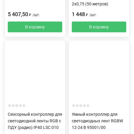
2х0,75 (50 метров)
5 407,50
1 448
₽
/
шт.
₽
/
шт.
В корзину
В корзину
Сенсорный контроллер для
Умный контроллер для
светодиодной ленты RGB с
светодиодных лент RGBW
ПДУ (радио) IP40 LSC 010
12-24 В 95001/00