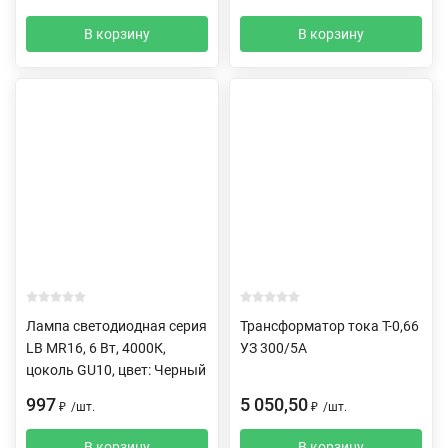
В корзину
В корзину
Лампа светодиодная серия
Трансформатор тока Т-0,66
LB MR16, 6 Вт, 4000К,
УЗ 300/5А
цоколь GU10, цвет: Черный
997
5 050,50
₽
/
шт.
₽
/
шт.
В корзину
В корзину