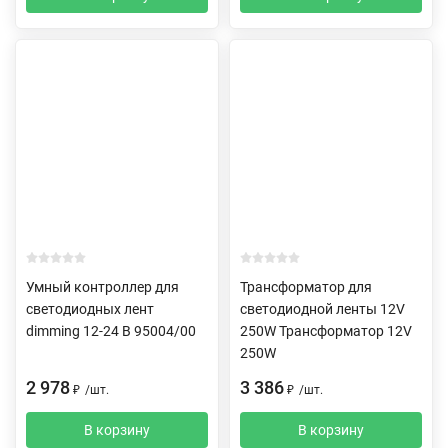
Умный контроллер для
Трансформатор для
светодиодных лент
светодиодной ленты 12V
dimming 12-24 В 95004/00
250W Трансформатор 12V
250W
2 978
3 386
₽
/
шт.
₽
/
шт.
В корзину
В корзину