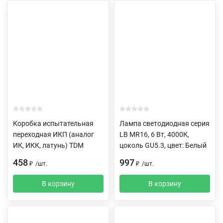
Коробка испытательная
Лампа светодиодная серия
переходная ИКП (аналог
LB MR16, 6 Вт, 4000К,
ИК, ИКК, латунь) TDM
цоколь GU5.3, цвет: Белый
458
997
₽
/
шт.
₽
/
шт.
В корзину
В корзину