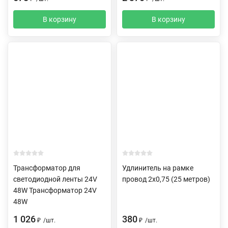
В корзину
В корзину
Трансформатор для
Удлинитель на рамке
светодиодной ленты 24V
провод 2х0,75 (25 метров)
48W Трансформатор 24V
48W
1 026
380
₽
/
шт.
₽
/
шт.