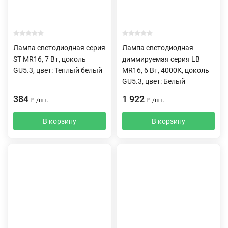
Лампа светодиодная серия
Лампа светодиодная
ST MR16, 7 Вт, цоколь
диммируемая серия LB
GU5.3, цвет: Теплый белый
MR16, 6 Вт, 4000К, цоколь
GU5.3, цвет: Белый
384
1 922
₽
/
шт.
₽
/
шт.
В корзину
В корзину