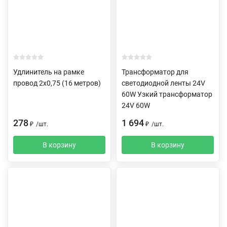
Удлинитель на рамке
Трансформатор для
провод 2х0,75 (16 метров)
светодиодной ленты 24V
60W Узкий трансформатор
24V 60W
278
1 694
₽
/
шт.
₽
/
шт.
В корзину
В корзину