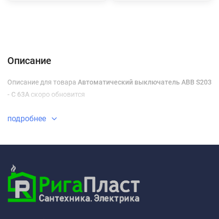
Описание
Характеристики
Отзывы (0)
Доставка и оплата
Описание
Описание для товара
Автоматический выключатель ABB S203
- C 63A
скоро обновится
подробнее