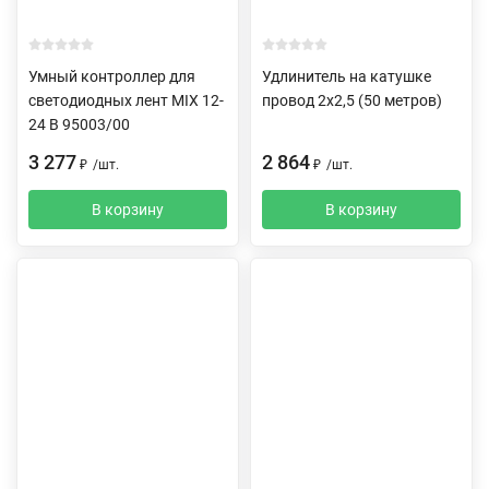
Умный контроллер для
Удлинитель на катушке
светодиодных лент MIX 12-
провод 2х2,5 (50 метров)
24 В 95003/00
3 277
2 864
₽
/
шт.
₽
/
шт.
В корзину
В корзину