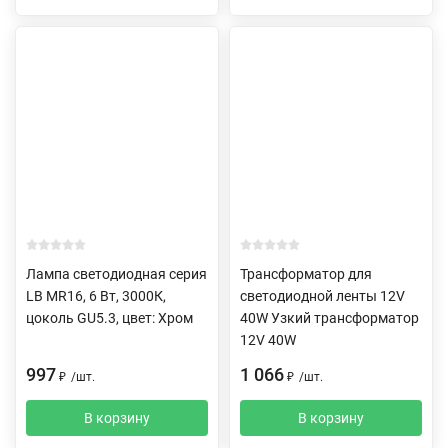
Лампа светодиодная серия
Трансформатор для
LB MR16, 6 Вт, 3000К,
светодиодной ленты 12V
цоколь GU5.3, цвет: Хром
40W Узкий трансформатор
12V 40W
997
1 066
₽
/
шт.
₽
/
шт.
В корзину
В корзину