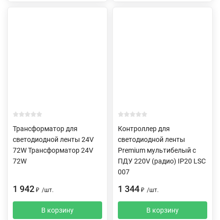
Трансформатор для
Контроллер для
светодиодной ленты 24V
светодиодной ленты
72W Трансформатор 24V
Premium мультибелый с
72W
ПДУ 220V (радио) IP20 LSC
007
1 942
1 344
₽
/
шт.
₽
/
шт.
В корзину
В корзину