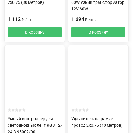
2х0,75 (30 метров)
60W Узкий трансформатор
12V 60W
1 112
1 694
₽
/
шт.
₽
/
шт.
В корзину
В корзину
Умный контроллер для
Удлинитель на рамке
светодиодных лент RGB 12-
провод 2х0,75 (40 метров)
24 В 95002/00