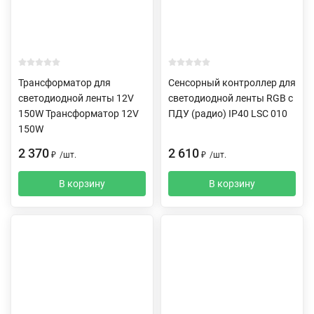
Трансформатор для
Сенсорный контроллер для
светодиодной ленты 12V
светодиодной ленты RGB с
150W Трансформатор 12V
ПДУ (радио) IP40 LSC 010
150W
2 370
2 610
₽
/
шт.
₽
/
шт.
В корзину
В корзину