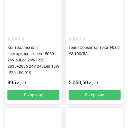
Контроллер для
Трансформатор тока Т-0,66
светодиодных лент 5050
УЗ 100/5А
24V 60Led 24W IP20,
2835+2835 24V 240Led 16W
IP20 LSC 019
895
5 050,50
₽
/
шт.
₽
/
шт.
В корзину
В корзину