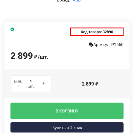
Код товара:
32890
Артикул: P1560
2 899
/
шт.
₽
мин.
2 899
₽
1
шт.
В КОРЗИНУ
Купить в 1 клик