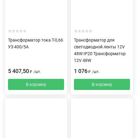
Трансформатор тока Т-0,66
Трансформатор для
УЗ 400/5А
светодиодной ленты 12V
48W IP20 Трансформатор
12V 48W
5 407,50
1 076
₽
/
шт.
₽
/
шт.
В корзину
В корзину