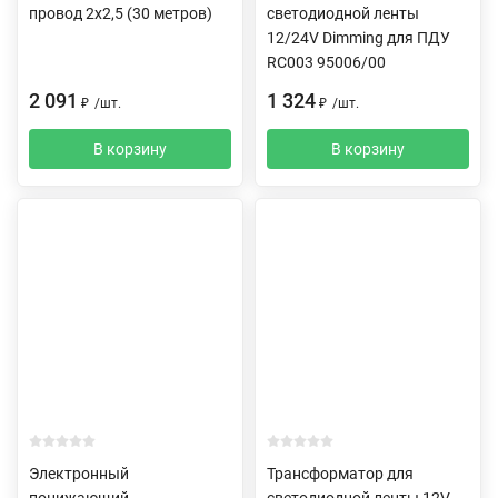
провод 2х2,5 (30 метров)
светодиодной ленты
12/24V Dimming для ПДУ
RC003 95006/00
2 091
1 324
₽
/
шт.
₽
/
шт.
В корзину
В корзину
Электронный
Трансформатор для
понижающий
светодиодной ленты 12V