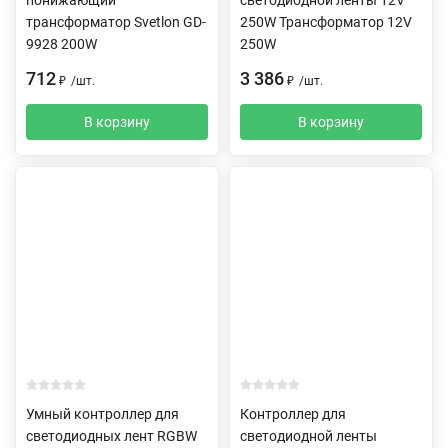
трансформатор Svetlon GD-
250W Трансформатор 12V
9928 200W
250W
712
3 386
₽
/
шт.
₽
/
шт.
В корзину
В корзину
Умный контроллер для
Контроллер для
светодиодных лент RGBW
светодиодной ленты