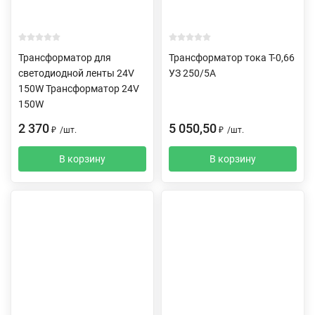
Трансформатор для
Трансформатор тока Т-0,66
светодиодной ленты 24V
УЗ 250/5А
150W Трансформатор 24V
150W
2 370
5 050,50
₽
/
шт.
₽
/
шт.
В корзину
В корзину