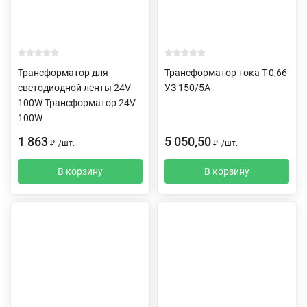
Трансформатор для
Трансформатор тока Т-0,66
светодиодной ленты 24V
УЗ 150/5А
100W Трансформатор 24V
100W
1 863
5 050,50
₽
/
шт.
₽
/
шт.
В корзину
В корзину