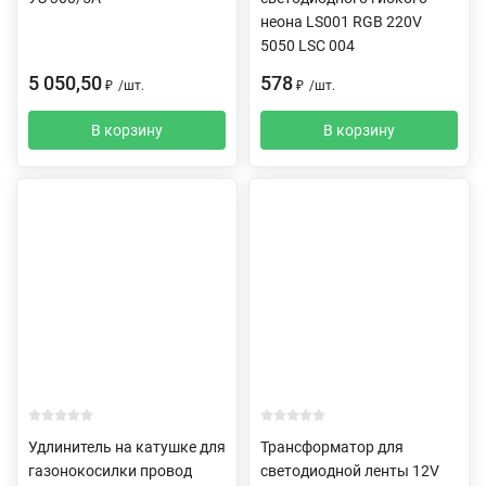
неона LS001 RGB 220V
5050 LSC 004
5 050,50
578
₽
/
шт.
₽
/
шт.
В корзину
В корзину
Удлинитель на катушке для
Трансформатор для
газонокосилки провод
светодиодной ленты 12V