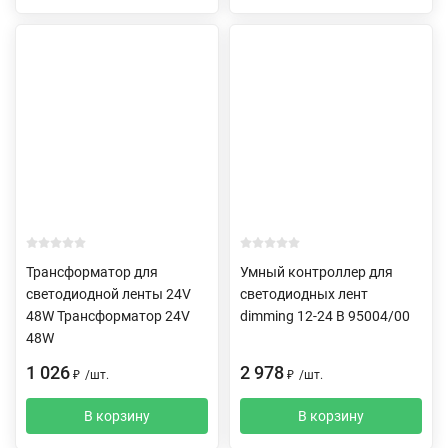
Трансформатор для
Умный контроллер для
светодиодной ленты 24V
светодиодных лент
48W Трансформатор 24V
dimming 12-24 В 95004/00
48W
1 026
2 978
₽
/
шт.
₽
/
шт.
В корзину
В корзину