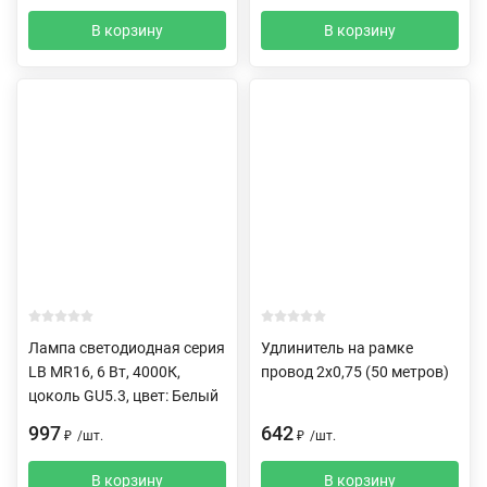
В корзину
В корзину
Лампа светодиодная серия
Удлинитель на рамке
LB MR16, 6 Вт, 4000К,
провод 2х0,75 (50 метров)
цоколь GU5.3, цвет: Белый
997
642
₽
/
шт.
₽
/
шт.
В корзину
В корзину