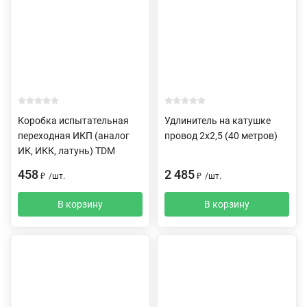
Коробка испытательная
Удлинитель на катушке
переходная ИКП (аналог
провод 2х2,5 (40 метров)
ИК, ИКК, латунь) TDM
458
2 485
₽
/
шт.
₽
/
шт.
В корзину
В корзину