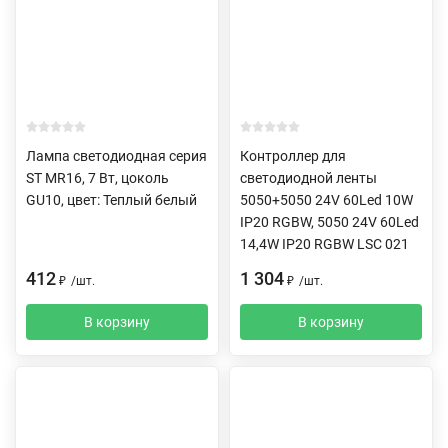
Лампа светодиодная серия
Контроллер для
ST MR16, 7 Вт, цоколь
светодиодной ленты
GU10, цвет: Теплый белый
5050+5050 24V 60Led 10W
IP20 RGBW, 5050 24V 60Led
14,4W IP20 RGBW LSC 021
412
1 304
₽
/
шт.
₽
/
шт.
В корзину
В корзину