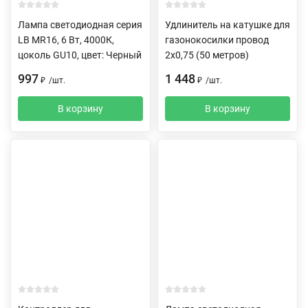
Лампа светодиодная серия
Удлинитель на катушке для
LB MR16, 6 Вт, 4000К,
газонокосилки провод
цоколь GU10, цвет: Черный
2х0,75 (50 метров)
997
1 448
₽
/
шт.
₽
/
шт.
В корзину
В корзину