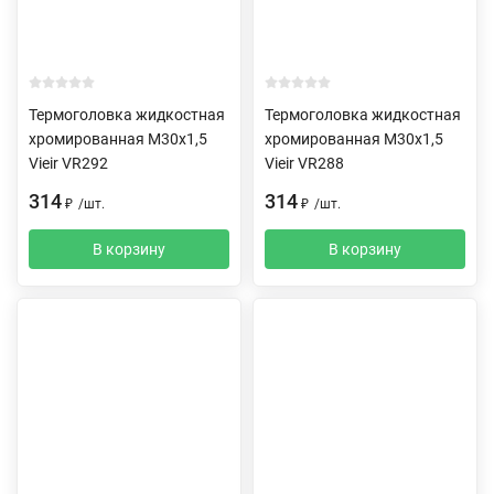
Термоголовка жидкостная
Термоголовка жидкостная
хромированная M30x1,5
хромированная M30x1,5
Vieir VR292
Vieir VR288
314
314
₽
/
шт.
₽
/
шт.
В корзину
В корзину