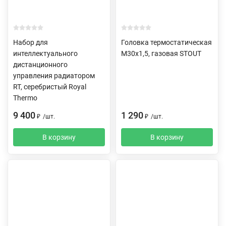
Набор для
Головка термостатическая
интеллектуального
M30х1,5, газовая STOUT
дистанционного
управления радиатором
RT, серебристый Royal
Thermo
9 400
1 290
₽
/
шт.
₽
/
шт.
В корзину
В корзину