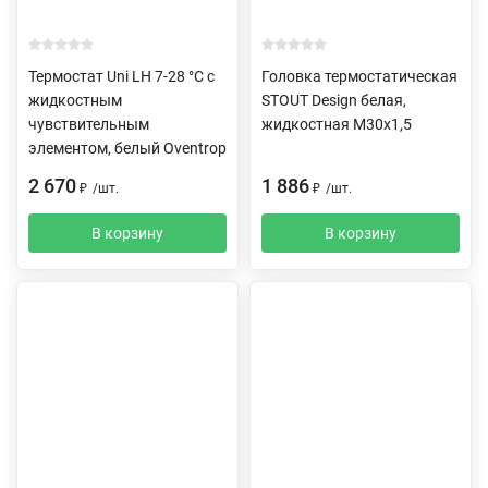
Термостат Uni LH 7-28 °C с
Головка термостатическая
жидкостным
STOUT Design белая,
чувствительным
жидкостная M30x1,5
элементом, белый Oventrop
2 670
1 886
₽
/
шт.
₽
/
шт.
В корзину
В корзину