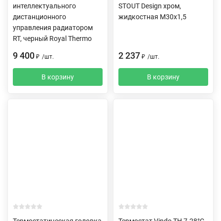
интеллектуального
STOUT Design хром,
дистанционного
жидкостная M30x1,5
управления радиатором
RT, черный Royal Thermo
9 400
2 237
₽
/
шт.
₽
/
шт.
В корзину
В корзину
Термостатическая головка
Термостат Vindo TH 7-28°C