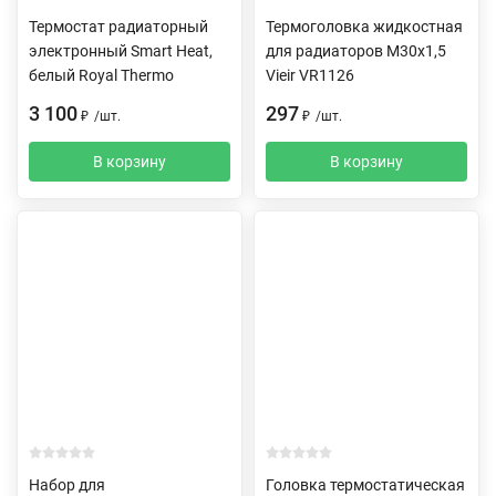
Термостат радиаторный
Термоголовка жидкостная
электронный Smart Heat,
для радиаторов M30x1,5
белый Royal Thermo
Vieir VR1126
3 100
297
₽
/
шт.
₽
/
шт.
В корзину
В корзину
Набор для
Головка термостатическая