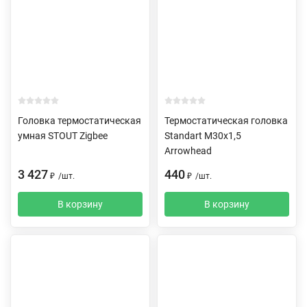
Головка термостатическая
Термостатическая головка
умная STOUT Zigbee
Standart M30х1,5
Arrowhead
3 427
440
₽
/
шт.
₽
/
шт.
В корзину
В корзину