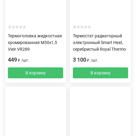
Термоголовка жидкостная
Термостат радиаторный
хромированная M30x1,5
электронный Smart Heat,
Vieir VR289
серебристый Royal Thermo
449
3 100
₽
/
шт.
₽
/
шт.
В корзину
В корзину