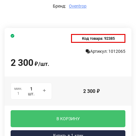
Бренд:
Oventrop
Код товара:
92385
Артикул: 1012065
2 300
/
шт.
₽
мин.
2 300
₽
1
шт.
В КОРЗИНУ
Купить в 1 клик