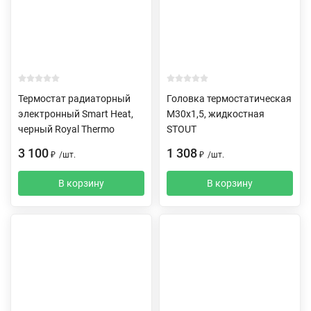
Термостат радиаторный
Головка термостатическая
электронный Smart Heat,
M30х1,5, жидкостная
черный Royal Thermo
STOUT
3 100
1 308
₽
/
шт.
₽
/
шт.
В корзину
В корзину