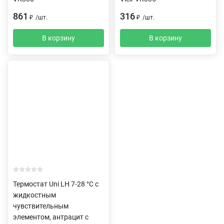
861
316
₽
/
шт.
₽
/
шт.
В корзину
В корзину
Термостат Uni LH 7-28 °C с
жидкостным
чувствительным
элементом, антрацит с