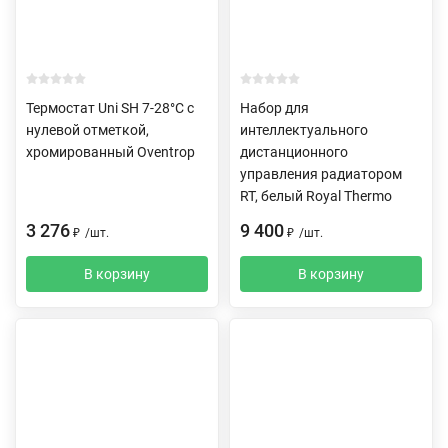
Термостат Uni SH 7-28°C с
Набор для
нулевой отметкой,
интеллектуального
хромированный Oventrop
дистанционного
управления радиатором
RT, белый Royal Thermo
3 276
9 400
₽
/
шт.
₽
/
шт.
В корзину
В корзину