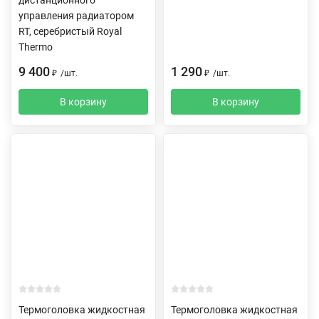
управления радиатором
RT, серебристый Royal
Thermo
9 400
1 290
₽
/
шт.
₽
/
шт.
В корзину
В корзину
Термоголовка жидкостная
Термоголовка жидкостная