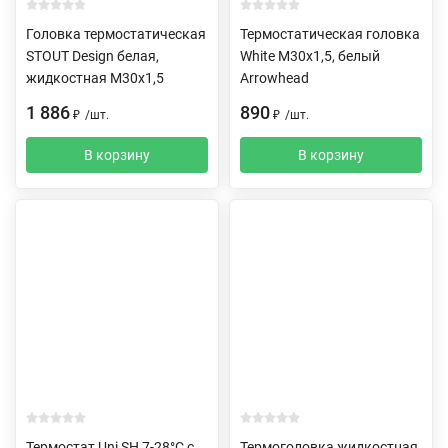
Головка термостатическая
Термостатическая головка
STOUT Design белая,
White M30х1,5, белый
жидкостная M30x1,5
Arrowhead
1 886
890
₽
/
шт.
₽
/
шт.
В корзину
В корзину
Термостат Uni SH 7-28°C с
Термоголовка жидкостная