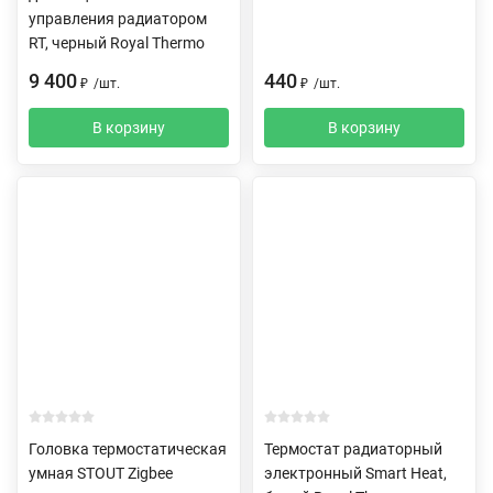
управления радиатором
RT, черный Royal Thermo
9 400
440
₽
/
шт.
₽
/
шт.
В корзину
В корзину
Головка термостатическая
Термостат радиаторный
умная STOUT Zigbee
электронный Smart Heat,