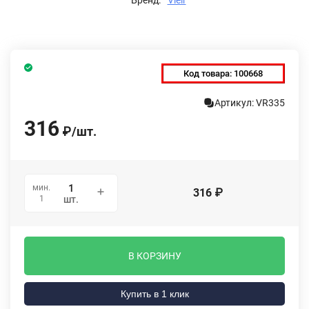
Код товара:
100668
Артикул: VR335
316
₽
/
шт.
мин.
316
₽
1
шт.
В КОРЗИНУ
Купить в 1 клик