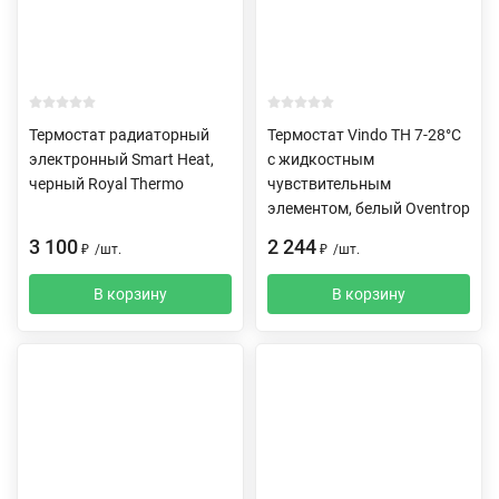
Термостат радиаторный
Термостат Vindo TH 7-28°C
электронный Smart Heat,
с жидкостным
черный Royal Thermo
чувствительным
элементом, белый Oventrop
3 100
2 244
₽
/
шт.
₽
/
шт.
В корзину
В корзину