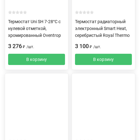
Термостат Uni SH 7-28°C с
Термостат радиаторный
нулевой отметкой,
электронный Smart Heat,
хромированный Oventrop
серебристый Royal Thermo
3 276
3 100
₽
/
шт.
₽
/
шт.
В корзину
В корзину