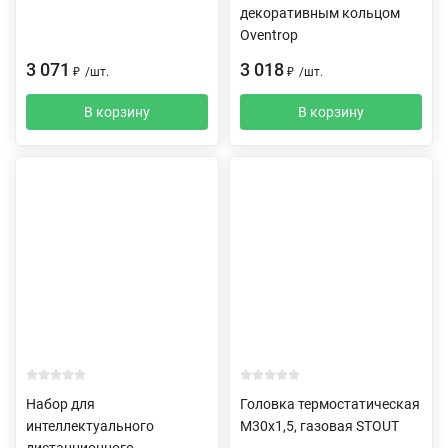
декоративным кольцом
Oventrop
3 071
3 018
₽
/
шт.
₽
/
шт.
В корзину
В корзину
Набор для
Головка термостатическая
интеллектуального
M30х1,5, газовая STOUT
дистанционного