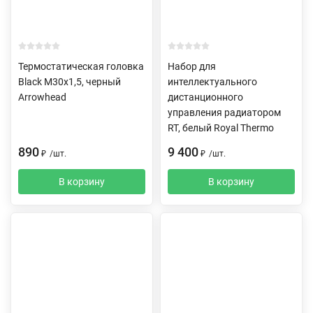
Термостатическая головка
Набор для
Black M30х1,5, черный
интеллектуального
Arrowhead
дистанционного
управления радиатором
RT, белый Royal Thermo
890
9 400
₽
/
шт.
₽
/
шт.
В корзину
В корзину