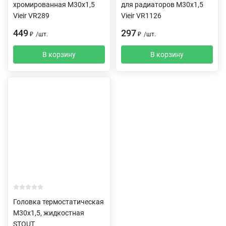
хромированная M30x1,5
для радиаторов M30x1,5
Vieir VR289
Vieir VR1126
449
297
₽
/
шт.
₽
/
шт.
В корзину
В корзину
Головка термостатическая
M30х1,5, жидкостная
STOUT