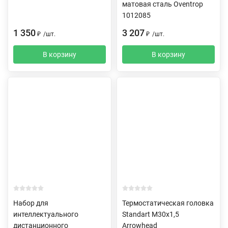
матовая сталь Oventrop
1012085
1 350
3 207
₽
/
шт.
₽
/
шт.
В корзину
В корзину
Набор для
Термостатическая головка
интеллектуального
Standart M30х1,5
дистанционного
Arrowhead