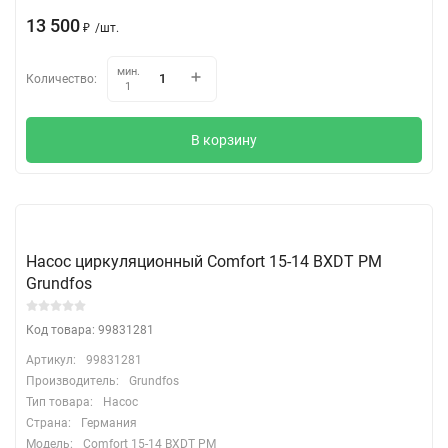
13 500
₽
/
шт.
мин.
Количество:
1
В корзину
Насос циркуляционный Comfort 15-14 BXDT PM
Grundfos
Код товара: 99831281
Артикул:
99831281
Производитель:
Grundfos
Тип товара:
Насос
Страна:
Германия
Модель:
Comfort 15-14 BXDT PM