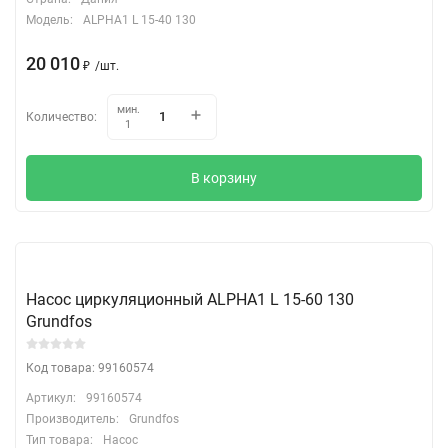
Модель:
ALPHA1 L 15-40 130
20 010
₽
/
шт.
мин.
Количество:
1
В корзину
Насос циркуляционный ALPHA1 L 15-60 130
Grundfos
Код товара: 99160574
Артикул:
99160574
Производитель:
Grundfos
Тип товара:
Насос