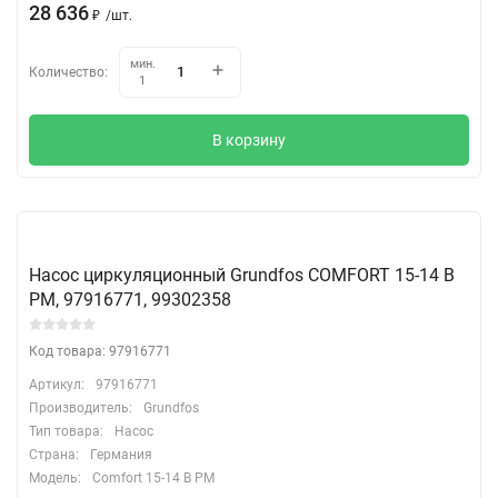
28 636
₽
/
шт.
мин.
Количество:
1
В корзину
Насос циркуляционный Grundfos COMFORT 15-14 B
PM, 97916771, 99302358
Код товара: 97916771
Артикул:
97916771
Производитель:
Grundfos
Тип товара:
Насос
Страна:
Германия
Модель:
Comfort 15-14 B PM