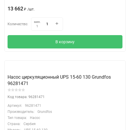
13 662
₽
/
шт.
мин.
Количество:
1
В корзину
Насос циркуляционный UPS 15-60 130 Grundfos
96281471
Код товара: 96281471
Артикул:
96281471
Производитель:
Grundfos
Тип товара:
Насос
Страна:
Сербия
Модель:
UPS 15-60 130