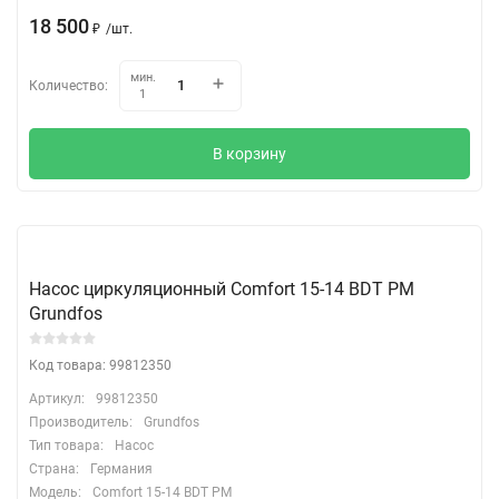
18 500
₽
/
шт.
мин.
Количество:
1
В корзину
Насос циркуляционный Comfort 15-14 BDT PM
Grundfos
Код товара: 99812350
Артикул:
99812350
Производитель:
Grundfos
Тип товара:
Насос
Страна:
Германия
Модель:
Comfort 15-14 BDT PM