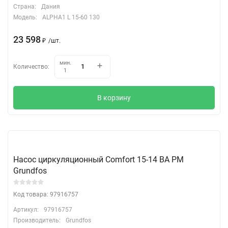
Страна:
Дания
Модель:
ALPHA1 L 15-60 130
23 598
₽
/
шт.
мин.
Количество:
1
В корзину
Насос циркуляционный Comfort 15-14 BA PM
Grundfos
Код товара: 97916757
Артикул:
97916757
Производитель:
Grundfos