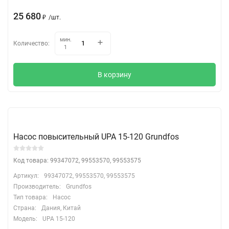
25 680
₽
/
шт.
мин.
Количество:
1
В корзину
Насос повысительный UPA 15-120 Grundfos
Код товара: 99347072, 99553570, 99553575
Артикул:
99347072, 99553570, 99553575
Производитель:
Grundfos
Тип товара:
Насос
Страна:
Дания, Китай
Модель:
UPA 15-120