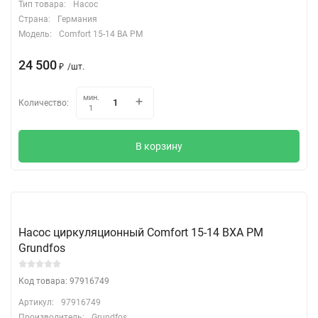
Тип товара:
Насос
Страна:
Германия
Модель:
Comfort 15-14 BA PM
24 500
₽
/
шт.
мин.
Количество:
1
В корзину
Насос циркуляционный Comfort 15-14 BXA PM
Grundfos
Код товара: 97916749
Артикул:
97916749
Производитель:
Grundfos