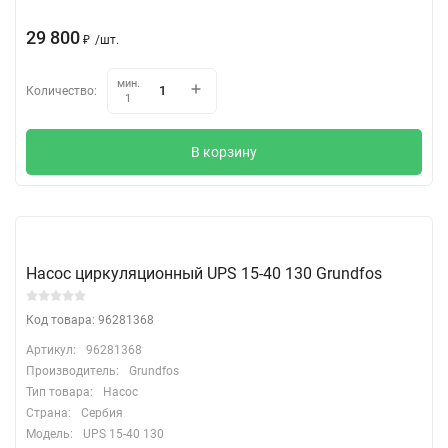
29 800
₽
/
шт.
мин.
Количество:
1
В корзину
Насос циркуляционный UPS 15-40 130 Grundfos
Код товара: 96281368
Артикул:
96281368
Производитель:
Grundfos
Тип товара:
Насос
Страна:
Сербия
Модель:
UPS 15-40 130