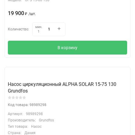
19 900
₽
/
шт.
мин.
Количество:
1
В корзину
Насос циркуляционный ALPHA SOLAR 15-75 130
Grundfos
Код товара: 98989298
Артикул:
98989298
Производитель:
Grundfos
Тип товара:
Насос
Страна:
Дания