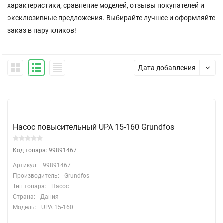
характеристики, сравнение моделей, отзывы покупателей и
эксклюзивные предложения. Выбирайте лучшее и оформляйте
заказ в пару кликов!
Дата добавления
Насос повысительный UPA 15-160 Grundfos
Код товара: 99891467
Артикул:
99891467
Производитель:
Grundfos
Тип товара:
Насос
Страна:
Дания
Модель:
UPA 15-160