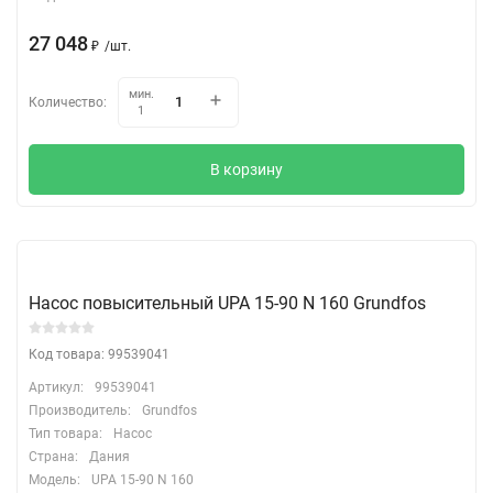
27 048
₽
/
шт.
мин.
Количество:
1
В корзину
Насос повысительный UPA 15-90 N 160 Grundfos
Код товара: 99539041
Артикул:
99539041
Производитель:
Grundfos
Тип товара:
Насос
Страна:
Дания
Модель:
UPA 15-90 N 160