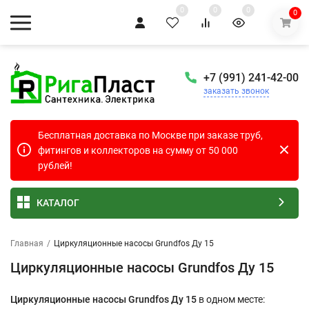
0
0
0
0
+7 (991) 241-42-00
заказать звонок
Бесплатная доставка по Москве при заказе труб,
фитингов и коллекторов на сумму от 50 000
рублей!
КАТАЛОГ
Главная
/
Циркуляционные насосы Grundfos Ду 15
Циркуляционные насосы Grundfos Ду 15
Циркуляционные насосы Grundfos Ду 15
в одном месте: