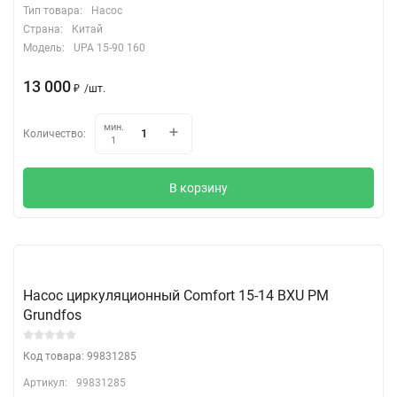
Тип товара:
Насос
Страна:
Китай
Модель:
UPA 15-90 160
13 000
₽
/
шт.
мин.
Количество:
1
В корзину
Насос циркуляционный Comfort 15-14 BХU PM
Grundfos
Код товара: 99831285
Артикул:
99831285