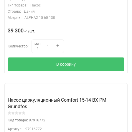
Тип товара:
Насос
Страна:
Дания
Модель:
ALPHA2 15-60 130
39 300
₽
/
шт.
мин.
Количество:
1
В корзину
Насос циркуляционный Comfort 15-14 BX PM
Grundfos
Код товара: 97916772
Артикул:
97916772