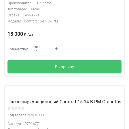
Производитель:
Grundfos
Тип товара:
Насос
Страна:
Германия
Модель:
Comfort 15-14 BX PM
18 000
₽
/
шт.
мин.
Количество:
1
В корзину
Насос циркуляционный Comfort 15-14 B PM Grundfos
Код товара: 97916771
Артикул:
97916771