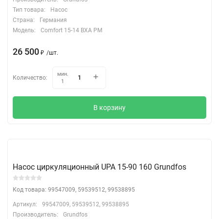
Тип товара:
Насос
Страна:
Германия
Модель:
Comfort 15-14 BXA PM
26 500
₽
/
шт.
мин.
Количество:
1
В корзину
Насос циркуляционный UPA 15-90 160 Grundfos
Код товара: 99547009, 59539512, 99538895
Артикул:
99547009, 59539512, 99538895
Производитель:
Grundfos