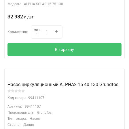
Модель:
ALPHA SOLAR 15-75 130
32 982
₽
/
шт.
мин.
Количество:
1
В корзину
Насос циркуляционный ALPHA2 15-40 130 Grundfos
Код товара: 99411107
Артикул:
99411107
Производитель:
Grundfos
Тип товара:
Насос
Страна:
Дания