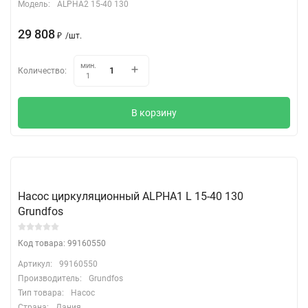
Модель:
ALPHA2 15-40 130
29 808
₽
/
шт.
мин.
Количество:
1
В корзину
Насос циркуляционный ALPHA1 L 15-40 130
Grundfos
Код товара: 99160550
Артикул:
99160550
Производитель:
Grundfos
Тип товара:
Насос
Страна:
Дания